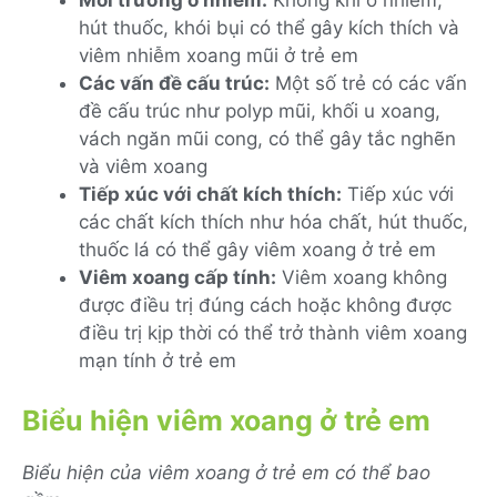
Môi trường ô nhiễm:
Không khí ô nhiễm,
hút thuốc, khói bụi có thể gây kích thích và
viêm nhiễm xoang mũi ở trẻ em
Các vấn đề cấu trúc:
Một số trẻ có các vấn
đề cấu trúc như polyp mũi, khối u xoang,
vách ngăn mũi cong, có thể gây tắc nghẽn
và viêm xoang
Tiếp xúc với chất kích thích:
Tiếp xúc với
các chất kích thích như hóa chất, hút thuốc,
thuốc lá có thể gây viêm xoang ở trẻ em
Viêm xoang cấp tính:
Viêm xoang không
được điều trị đúng cách hoặc không được
điều trị kịp thời có thể trở thành viêm xoang
mạn tính ở trẻ em
Biểu hiện viêm xoang ở trẻ em
Biểu hiện của viêm xoang ở trẻ em có thể bao