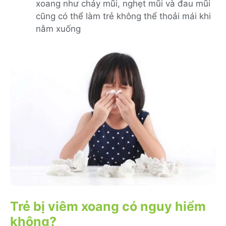
xoang như chảy mũi, nghẹt mũi và đau mũi
cũng có thể làm trẻ không thể thoải mái khi
nằm xuống
Trẻ bị viêm xoang có nguy hiểm
không?