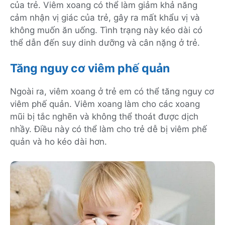
của trẻ. Viêm xoang có thể làm giảm khả năng
cảm nhận vị giác của trẻ, gây ra mất khẩu vị và
không muốn ăn uống. Tình trạng này kéo dài có
thể dẫn đến suy dinh dưỡng và cân nặng ở trẻ.
Tăng nguy cơ viêm phế quản
Ngoài ra, viêm xoang ở trẻ em có thể tăng nguy cơ
viêm phế quản. Viêm xoang làm cho các xoang
mũi bị tắc nghẽn và không thể thoát được dịch
nhầy. Điều này có thể làm cho trẻ dễ bị viêm phế
quản và ho kéo dài hơn.