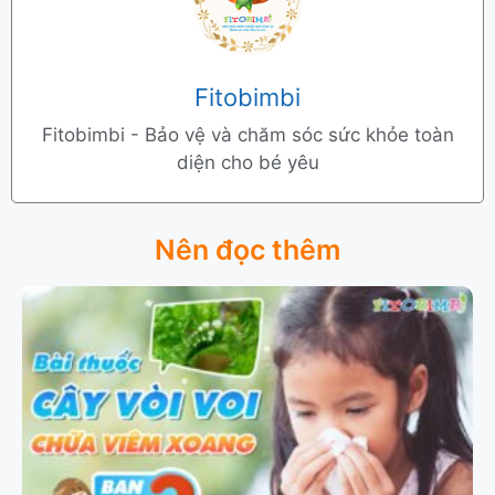
Fitobimbi
Fitobimbi - Bảo vệ và chăm sóc sức khỏe toàn
diện cho bé yêu
Nên đọc thêm