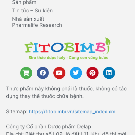
Sản phẩm
Tin tức – Sự kiện
Nhà sản xuất
Pharmalife Research
Thực phẩm này không phải là thuốc, không có tác
dụng thay thế thuốc chữa bệnh.
Sitemap:
https://fitobimbi.vn/sitemap_index.xml
Công ty Cổ phần Dược phẩm Delap
Địa chỉ: Biệt thự số L09, lô đất L11, Khu đô thị mới