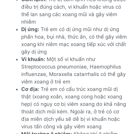
điều trị đúng cách, vi khuẩn hoặc virus có
thể lan sang các xoang mũi và gây viêm
nhiễm
Dị ứng:
Trẻ em có dị ứng mũi như dị ứng
phấn hoa, bụi nhà, thức ăn, có thể gây viêm
xoang khi niêm mạc xoang tiếp xúc với chất
gây dị ứng
Vi khuẩn:
Một số vi khuẩn như
Streptococcus pneumoniae, Haemophilus
influenzae, Moraxella catarrhalis có thể gây
viêm xoang ở trẻ em
Cơ địa:
Trẻ em có cấu trúc xoang mũi dị
thật (xoang xoắn, xoang cong hoặc xoang
hẹp) có nguy cơ bị viêm xoang do khả năng
thoát dịch mũi kém. Ngoài ra, ở trẻ có cơ
địa miễn dịch yếu sẽ dễ bị vi khuẩn hoặc
virus tấn công và gây viêm xoang