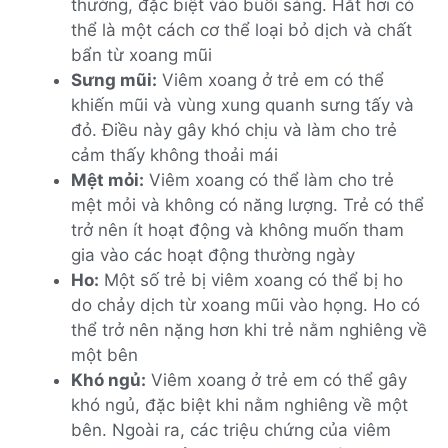
thường, đặc biệt vào buổi sáng. Hắt hơi có
thể là một cách cơ thể loại bỏ dịch và chất
bẩn từ xoang mũi
Sưng mũi:
Viêm xoang ở trẻ em có thể
khiến mũi và vùng xung quanh sưng tấy và
đỏ. Điều này gây khó chịu và làm cho trẻ
cảm thấy không thoải mái
Mệt mỏi:
Viêm xoang có thể làm cho trẻ
mệt mỏi và không có năng lượng. Trẻ có thể
trở nên ít hoạt động và không muốn tham
gia vào các hoạt động thường ngày
Ho:
Một số trẻ bị viêm xoang có thể bị ho
do chảy dịch từ xoang mũi vào họng. Ho có
thể trở nên nặng hơn khi trẻ nằm nghiêng về
một bên
Khó ngủ:
Viêm xoang ở trẻ em có thể gây
khó ngủ, đặc biệt khi nằm nghiêng về một
bên. Ngoài ra, các triệu chứng của viêm