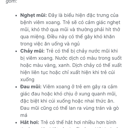
gồm:
Nghẹt mũi:
Đây là biểu hiện đặc trưng của
bệnh viêm xoang. Trẻ sẽ có cảm giác nghẹt
mũi, khó thở qua mũi và thường phải hít thở
qua miệng. Điều này có thể gây khó khăn
trong việc ăn uống và ngủ
Chảy mũi:
Trẻ có thể bị chảy nước mũi khi
bị viêm xoang. Nước dịch có màu trong suốt
hoặc màu vàng, xanh. Dịch chảy có thể xuất
hiện liên tục hoặc chỉ xuất hiện khi trẻ cúi
xuống
Đau mũi:
Viêm xoang ở trẻ em gây ra cảm
giác đau hoặc khó chịu ở xung quanh mũi,
đặc biệt khi cúi xuống hoặc nhai thức ăn.
Đau mũi cũng có thể lan ra vùng trán và gò
má
Hắt hơi:
Trẻ có thể hắt hơi nhiều hơn bình