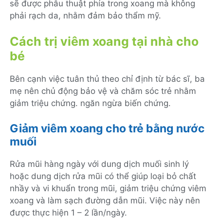
sẽ được phẫu thuật phía trong xoang mà không
phải rạch da, nhằm đảm bảo thẩm mỹ.
Cách trị viêm xoang tại nhà cho
bé
Bên cạnh việc tuân thủ theo chỉ định từ bác sĩ, ba
mẹ nên chủ động bảo vệ và chăm sóc trẻ nhằm
giảm triệu chứng. ngăn ngừa biến chứng.
Giảm viêm xoang cho trẻ bằng nước
muối
Rửa mũi hàng ngày với dung dịch muối sinh lý
hoặc dung dịch rửa mũi có thể giúp loại bỏ chất
nhầy và vi khuẩn trong mũi, giảm triệu chứng viêm
xoang và làm sạch đường dẫn mũi. Việc này nên
được thực hiện 1 – 2 lần/ngày.