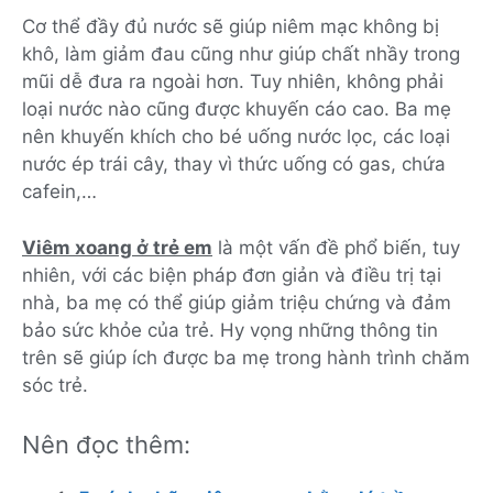
Cơ thể đầy đủ nước sẽ giúp niêm mạc không bị
khô, làm giảm đau cũng như giúp chất nhầy trong
mũi dễ đưa ra ngoài hơn. Tuy nhiên, không phải
loại nước nào cũng được khuyến cáo cao. Ba mẹ
nên khuyến khích cho bé uống nước lọc, các loại
nước ép trái cây, thay vì thức uống có gas, chứa
cafein,…
Viêm xoang ở trẻ em
là một vấn đề phổ biến, tuy
nhiên, với các biện pháp đơn giản và điều trị tại
nhà, ba mẹ có thể giúp giảm triệu chứng và đảm
bảo sức khỏe của trẻ. Hy vọng những thông tin
trên sẽ giúp ích được ba mẹ trong hành trình chăm
sóc trẻ.
Nên đọc thêm: