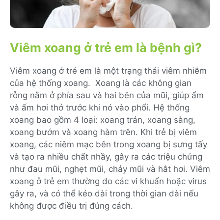
Viêm xoang ở trẻ em là bệnh gì?
Viêm xoang ở trẻ em là một trạng thái viêm nhiễm
của hệ thống xoang. Xoang là các không gian
rỗng nằm ở phía sau và hai bên của mũi, giúp ẩm
và ấm hơi thở trước khi nó vào phổi. Hệ thống
xoang bao gồm 4 loại: xoang trán, xoang sàng,
xoang bướm và xoang hàm trên. Khi trẻ bị viêm
xoang, các niêm mạc bên trong xoang bị sưng tấy
và tạo ra nhiều chất nhầy, gây ra các triệu chứng
như đau mũi, nghẹt mũi, chảy mũi và hắt hơi. Viêm
xoang ở trẻ em thường do các vi khuẩn hoặc virus
gây ra, và có thể kéo dài trong thời gian dài nếu
không được điều trị đúng cách.