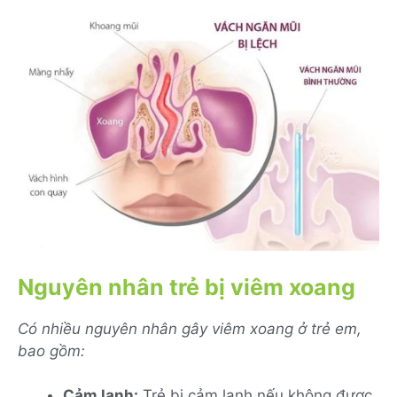
Nguyên nhân trẻ bị viêm xoang
Có nhiều nguyên nhân gây viêm xoang ở trẻ em,
bao gồm:
Cảm lạnh:
Trẻ bị cảm lạnh nếu không được