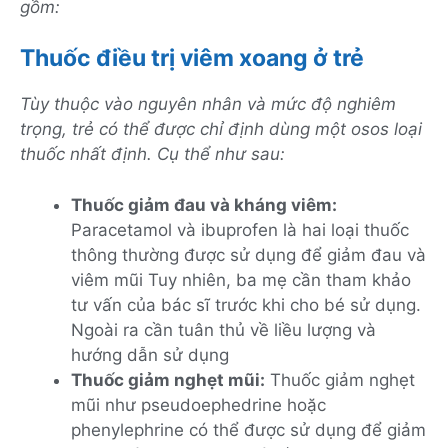
gồm:
Thuốc điều trị viêm xoang ở trẻ
Tùy thuộc vào nguyên nhân và mức độ nghiêm
trọng, trẻ có thể được chỉ định dùng một osos loại
thuốc nhất định. Cụ thể như sau:
Thuốc giảm đau và kháng viêm:
Paracetamol và ibuprofen là hai loại thuốc
thông thường được sử dụng để giảm đau và
viêm mũi Tuy nhiên, ba mẹ cần tham khảo
tư vấn của bác sĩ trước khi cho bé sử dụng.
Ngoài ra cần tuân thủ về liều lượng và
hướng dẫn sử dụng
Thuốc giảm nghẹt mũi:
Thuốc giảm nghẹt
mũi như pseudoephedrine hoặc
phenylephrine có thể được sử dụng để giảm