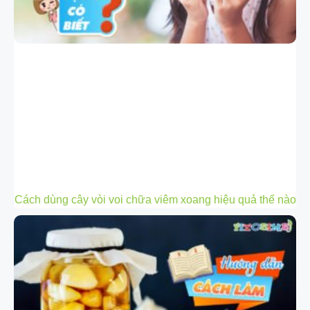
Cách dùng cây vòi voi chữa viêm xoang hiệu quả thế nào