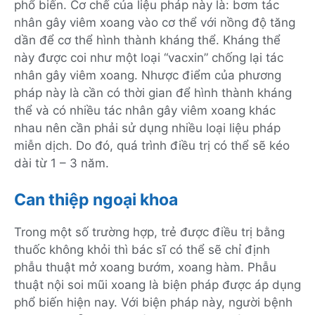
phổ biến. Cơ chế của liệu pháp này là: bơm tác
nhân gây viêm xoang vào cơ thể với nồng độ tăng
dần để cơ thể hình thành kháng thể. Kháng thể
này được coi như một loại “vacxin” chống lại tác
nhân gây viêm xoang. Nhược điểm của phương
pháp này là cần có thời gian để hình thành kháng
thể và có nhiều tác nhân gây viêm xoang khác
nhau nên cần phải sử dụng nhiều loại liệu pháp
miễn dịch. Do đó, quá trình điều trị có thể sẽ kéo
dài từ 1 – 3 năm.
Can thiệp ngoại khoa
Trong một số trường hợp, trẻ được điều trị bằng
thuốc không khỏi thì bác sĩ có thể sẽ chỉ định
phẫu thuật mở xoang bướm, xoang hàm. Phẫu
thuật nội soi mũi xoang là biện pháp được áp dụng
phổ biến hiện nay. Với biện pháp này, người bệnh