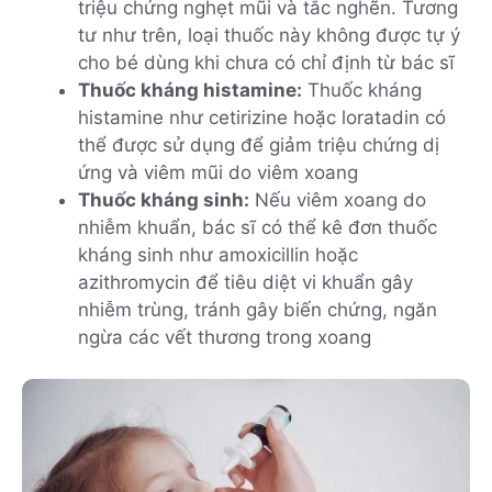
triệu chứng nghẹt mũi và tắc nghẽn. Tương
tư như trên, loại thuốc này không được tự ý
cho bé dùng khi chưa có chỉ định từ bác sĩ
Thuốc kháng histamine:
Thuốc kháng
histamine như cetirizine hoặc loratadin có
thể được sử dụng để giảm triệu chứng dị
ứng và viêm mũi do viêm xoang
Thuốc kháng sinh:
Nếu viêm xoang do
nhiễm khuẩn, bác sĩ có thể kê đơn thuốc
kháng sinh như amoxicillin hoặc
azithromycin để tiêu diệt vi khuẩn gây
nhiễm trùng, tránh gây biến chứng, ngăn
ngừa các vết thương trong xoang