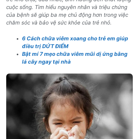
cuộc sống. Tìm hiểu nguyên nhân và triệu chứng
của bệnh sẽ giúp ba mẹ chủ động hơn trong việc
chăm sóc và bảo vệ sức khỏe của trẻ nhỏ.
6 Cách chữa viêm xoang cho trẻ em giúp
điều trị DỨT ĐIỂM
Bật mí 7 mẹo chữa viêm mũi dị ứng bằng
lá cây ngay tại nhà