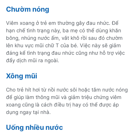
Chườm nóng
Viêm xoang ở trẻ em thường gây đau nhức. Để
hạn chế tình trạng này, ba mẹ có thể dùng khăn
bông, nhúng nước ấm, vắt khô rồi sau đó chườm
lên khu vực mũi chữ T của bé. Việc này sẽ giảm
đáng kể tình trạng đau nhức cũng như hỗ trợ việc
đẩy dịch mũi ra ngoài.
Xông mũi
Cho trẻ hít hơi từ nồi nước sôi hoặc tắm nước nóng
để giúp làm thông mũi và giảm triệu chứng viêm
xoang cũng là cách điều trị hay có thể được áp
dụng ngay tại nhà.
Uống nhiều nước