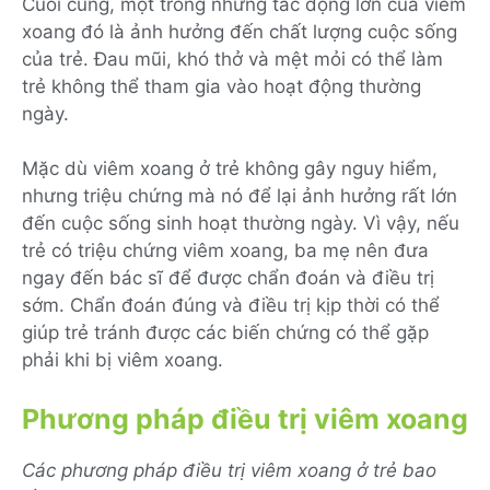
Cuối cùng, một trong những tác động lớn của viêm
xoang đó là ảnh hưởng đến chất lượng cuộc sống
của trẻ. Đau mũi, khó thở và mệt mỏi có thể làm
trẻ không thể tham gia vào hoạt động thường
ngày.
Mặc dù viêm xoang ở trẻ không gây nguy hiểm,
nhưng triệu chứng mà nó để lại ảnh hưởng rất lớn
đến cuộc sống sinh hoạt thường ngày. Vì vậy, nếu
trẻ có triệu chứng viêm xoang, ba mẹ nên đưa
ngay đến bác sĩ để được chẩn đoán và điều trị
sớm. Chẩn đoán đúng và điều trị kịp thời có thể
giúp trẻ tránh được các biến chứng có thể gặp
phải khi bị viêm xoang.
Phương pháp điều trị viêm xoang
Các phương pháp điều trị viêm xoang ở trẻ bao