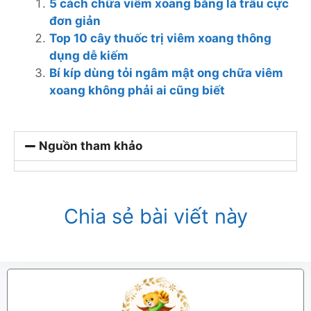
5 cách chữa viêm xoang bằng lá trầu cực
đơn giản
Top 10 cây thuốc trị viêm xoang thông
dụng dễ kiếm
Bí kíp dùng tỏi ngâm mật ong chữa viêm
xoang không phải ai cũng biết
Nguồn tham khảo
Chia sẻ bài viết này