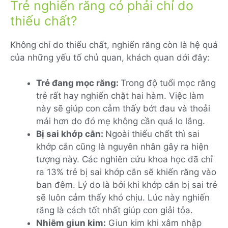
Trẻ nghiến răng có phải chỉ do
thiếu chất?
Không chỉ do thiếu chất, nghiến răng còn là hệ quả
của những yếu tố chủ quan, khách quan dới đây:
Trẻ đang mọc răng:
Trong độ tuổi mọc răng
trẻ rất hay nghiến chặt hai hàm. Việc làm
này sẽ giúp con cảm thấy bớt đau và thoải
mái hơn do đó mẹ không cần quá lo lắng.
Bị sai khớp cắn:
Ngoài thiếu chất thì sai
khớp cắn cũng là nguyên nhân gây ra hiện
tượng này. Các nghiên cứu khoa học đã chỉ
ra 13% trẻ bị sai khớp cắn sẽ khiến răng vào
ban đêm. Lý do là bởi khi khớp cắn bị sai trẻ
sẽ luôn cảm thấy khó chịu. Lúc này nghiến
răng là cách tốt nhất giúp con giải tỏa.
Nhiễm giun kim:
Giun kim khi xâm nhập