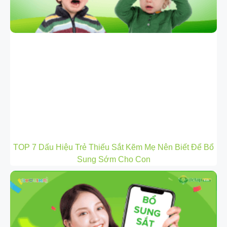
TOP 7 Dấu Hiệu Trẻ Thiếu Sắt Kẽm Mẹ Nên Biết Để Bổ
Sung Sớm Cho Con