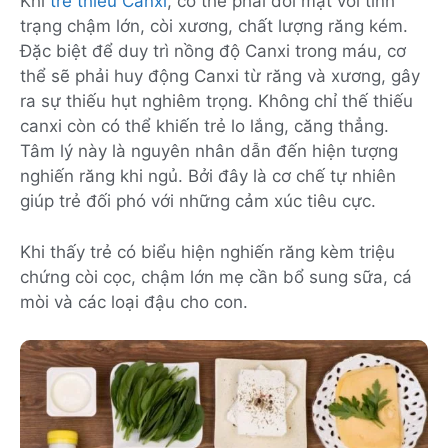
Khi
trẻ thiếu Canxi
, cơ thể phải đối mặt với tình
trạng chậm lớn, còi xương, chất lượng răng kém.
Đặc biệt để duy trì nồng độ Canxi trong máu, cơ
thể sẽ phải huy động Canxi từ răng và xương, gây
ra sự thiếu hụt nghiêm trọng. Không chỉ thế thiếu
canxi còn có thể khiến trẻ lo lắng, căng thẳng.
Tâm lý này là nguyên nhân dẫn đến hiện tượng
nghiến răng khi ngủ. Bởi đây là cơ chế tự nhiên
giúp trẻ đối phó với những cảm xúc tiêu cực.
Khi thấy trẻ có biểu hiện nghiến răng kèm triệu
chứng còi cọc, chậm lớn mẹ cần bổ sung sữa, cá
mòi và các loại đậu cho con.