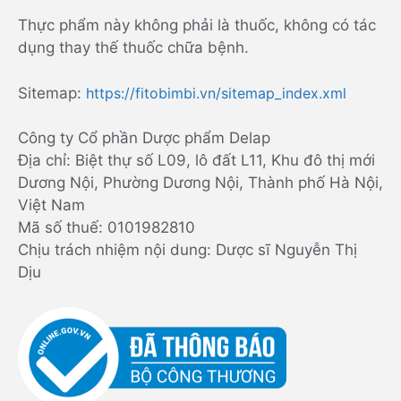
Thực phẩm này không phải là thuốc, không có tác
dụng thay thế thuốc chữa bệnh.
Sitemap:
https://fitobimbi.vn/sitemap_index.xml
Công ty Cổ phần Dược phẩm Delap
Địa chỉ: Biệt thự số L09, lô đất L11, Khu đô thị mới
Dương Nội, Phường Dương Nội, Thành phố Hà Nội,
Việt Nam
Mã số thuế: 0101982810
Chịu trách nhiệm nội dung: Dược sĩ Nguyễn Thị
Dịu