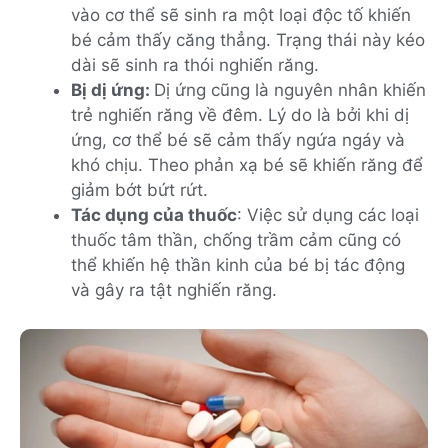
vào cơ thể sẽ sinh ra một loại độc tố khiến
bé cảm thấy căng thẳng. Trạng thái này kéo
dài sẽ sinh ra thói nghiến răng.
Bị dị ứng:
Dị ứng cũng là nguyên nhân khiến
trẻ nghiến răng về đêm. Lý do là bởi khi dị
ứng, cơ thể bé sẽ cảm thấy ngứa ngáy và
khó chịu. Theo phản xạ bé sẽ khiến răng để
giảm bớt bứt rứt.
Tác dụng của thuốc
: Việc sử dụng các loại
thuốc tâm thần, chống trầm cảm cũng có
thể khiến hệ thần kinh của bé bị tác động
và gây ra tật nghiến răng.