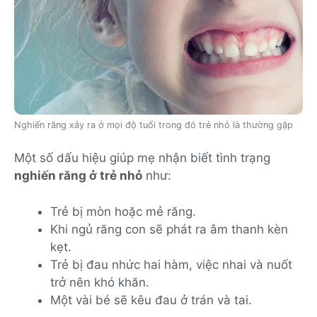
Nghiến răng xảy ra ở mọi độ tuổi trong đó trẻ nhỏ là thường gặp
Một số dấu hiệu giúp mẹ nhận biết tình trạng
nghiến răng ở trẻ nhỏ
như:
Trẻ bị mòn hoặc mẻ răng.
Khi ngủ răng con sẽ phát ra âm thanh kèn
kẹt.
Trẻ bị đau nhức hai hàm, việc nhai và nuốt
trở nên khó khăn.
Một vài bé sẽ kêu đau ở trán và tai.