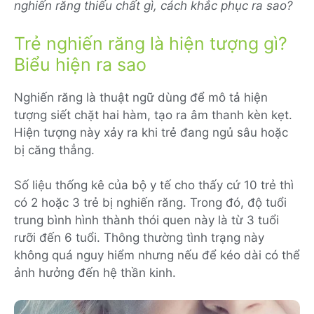
nghiến răng thiếu chất gì, cách khắc phục ra sao?
Trẻ nghiến răng là hiện tượng gì?
Biểu hiện ra sao
Nghiến răng là thuật ngữ dùng để mô tả hiện
tượng siết chặt hai hàm, tạo ra âm thanh kèn kẹt.
Hiện tượng này xảy ra khi trẻ đang ngủ sâu hoặc
bị căng thẳng.
Số liệu thống kê của bộ y tế cho thấy cứ 10 trẻ thì
có 2 hoặc 3 trẻ bị nghiến răng. Trong đó, độ tuổi
trung bình hình thành thói quen này là từ 3 tuổi
rưỡi đến 6 tuổi. Thông thường tình trạng này
không quá nguy hiểm nhưng nếu để kéo dài có thể
ảnh hưởng đến hệ thần kinh.