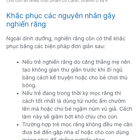
Cho con ăn nhiều thực phẩm có Canxi, vitamin D và K
Khắc phục các nguyên nhân gây
nghiến răng
Ngoài dinh dưỡng, nghiến răng còn có thể khắc
phục bằng các biện pháp đơn giản sau:
Nếu trẻ nghiến răng do căng thẳng mẹ nên
tạo không gian thư giãn trước khi đi ngủ
bằng cách kể truyện hoặc cho bé chơi thú
bông.
Nếu trẻ đang trong thời kỳ mọc răng thì
cách tốt nhất là dùng túi nước ấm chườm
lên má hoặc cho bé ngậm núm vú giả. Cách
làm này sẽ giảm bớt khó chịu cho con.
Trường hợp trẻ mọc răng không đều mẹ cần
đưa bé đến gặp nha sĩ hoặc cho con dùng