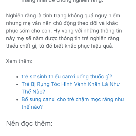
máng nhai để chống nghiến răng.
Nghiến răng là tình trạng không quá nguy hiểm
nhưng mẹ vẫn nên chủ động theo dõi và khắc
phục sớm cho con. Hy vọng với những thông tin
này mẹ sẽ nắm được thông tin trẻ nghiến răng
thiếu chất gì, từ đó biết khắc phục hiệu quả.
Xem thêm:
trẻ sơ sinh thiếu canxi uống thuốc gì?
Trẻ Bị Rụng Tóc Hình Vành Khăn Là Như
Thế Nào?
Bổ sung canxi cho trẻ chậm mọc răng như
thế nào?
Nên đọc thêm: