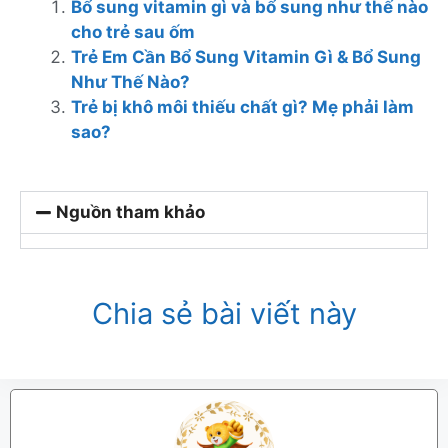
Bổ sung vitamin gì và bổ sung như thế nào
cho trẻ sau ốm
Trẻ Em Cần Bổ Sung Vitamin Gì & Bổ Sung
Như Thế Nào?
Trẻ bị khô môi thiếu chất gì? Mẹ phải làm
sao?
Nguồn tham khảo
Chia sẻ bài viết này