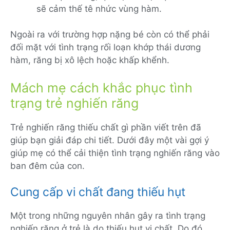
sẽ cảm thế tê nhức vùng hàm.
Ngoài ra với trường hợp nặng bé còn có thể phải
đối mặt với tình trạng rối loạn khớp thái dương
hàm, răng bị xô lệch hoặc khấp khểnh.
Mách mẹ cách khắc phục tình
trạng trẻ nghiến răng
Trẻ nghiến răng thiếu chất gì phần viết trên đã
giúp bạn giải đáp chi tiết. Dưới đây một vài gợi ý
giúp mẹ có thể cải thiện tình trạng nghiến răng vào
ban đêm của con.
Cung cấp vi chất đang thiếu hụt
Một trong những nguyên nhân gây ra tình trạng
nghiến răng ở trẻ là do thiếu hụt vi chất. Do đó