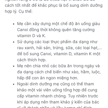
cách tốt nhất để khắc phục là bổ sung dinh dưỡng
hợp lý. Cụ thể:
Mẹ cần xây dựng một chế độ ăn uống giàu
Canxi đồng thời không quên tăng cường
vitamin D và K.
Sử dụng các loại thực phẩm đa dạng như
rau xanh, hải sản, trứng, sữa, các loại hạt,…
để bổ sung Canxi, vitamin D, vitamin K một
cách thích hợp.
Mẹ nên chia nhỏ các bữa ăn trong ngày và
đa dạng cách chế biến như xào, hầm, luộc,
hấp để con ăn ngon miệng hơn.
Ngoài dinh dưỡng mẹ cũng có thể tham
khảo một vài viên uống tổng hợp để cung
cấp vitamin nhanh chóng. Tuy nhiên trước
khi áp dụng nên tham khảo ý kiến của bác
sĩ về thành phần và liều lượng chỉ định.