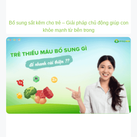
Bổ sung sắt kẽm cho trẻ – Giải pháp chủ động giúp con
khỏe mạnh từ bên trong