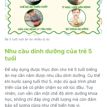
Bé 5 tuổi lười ăn do nhiều lý do
Nhu cầu dinh dưỡng của trẻ 5
tuổi
Để xây dựng được thực đơn cho trẻ 5 tuổi biếng
ăn mẹ cần nắm được nhu cầu dinh dưỡng. Cụ thể
khi bước sang tuổi thứ 5, mặc dù quá trình phát
triển của bé có phần chậm so với lúc đầu. Tuy
nhiên, con vẫn cần một chế độ dinh dưỡng khoa
học, không chỉ đáp ứng chất lượng mà còn đảm
bảo số lượng cũng như chế biến hợp vị.