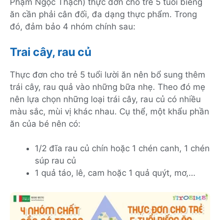
Phạm Ngọc Thạch) thực đơn cho trẻ 5 tuổi biếng
ăn cần phải cân đối, đa dạng thực phẩm. Trong
đó, đảm bảo 4 nhóm chính sau:
Trai cây, rau củ
Thực đơn cho trẻ 5 tuổi lười ăn nên bổ sung thêm
trái cây, rau quả vào những bữa nhẹ. Theo đó mẹ
nên lựa chọn những loại trái cây, rau củ có nhiều
màu sắc, mùi vị khác nhau. Cụ thể, một khẩu phần
ăn của bé nên có:
1/2 đĩa rau củ chín hoặc 1 chén canh, 1 chén
súp rau củ
1 quả táo, lê, cam hoặc 1 quả quýt, mơ,…