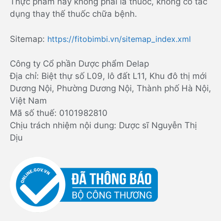
Thực phẩm này không phải là thuốc, không có tác
dụng thay thế thuốc chữa bệnh.
Sitemap:
https://fitobimbi.vn/sitemap_index.xml
Công ty Cổ phần Dược phẩm Delap
Địa chỉ: Biệt thự số L09, lô đất L11, Khu đô thị mới
Dương Nội, Phường Dương Nội, Thành phố Hà Nội,
Việt Nam
Mã số thuế: 0101982810
Chịu trách nhiệm nội dung: Dược sĩ Nguyễn Thị
Dịu