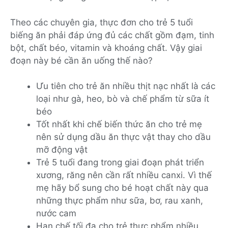
Theo các chuyên gia, thực đơn cho trẻ 5 tuổi
biếng ăn phải đáp ứng đủ các chất gồm đạm, tinh
bột, chất béo, vitamin và khoáng chất. Vậy giai
đoạn này bé cần ăn uống thế nào?
Ưu tiên cho trẻ ăn nhiều thịt nạc nhất là các
loại như gà, heo, bò và chế phẩm từ sữa ít
béo
Tốt nhất khi chế biến thức ăn cho trẻ mẹ
nên sử dụng dầu ăn thực vật thay cho dầu
mỡ động vật
Trẻ 5 tuổi đang trong giai đoạn phát triển
xương, răng nên cần rất nhiều canxi. Vì thế
mẹ hãy bổ sung cho bé hoạt chất này qua
những thực phẩm như sữa, bơ, rau xanh,
nước cam
Hạn chế tối đa cho trẻ thực phẩm nhiều