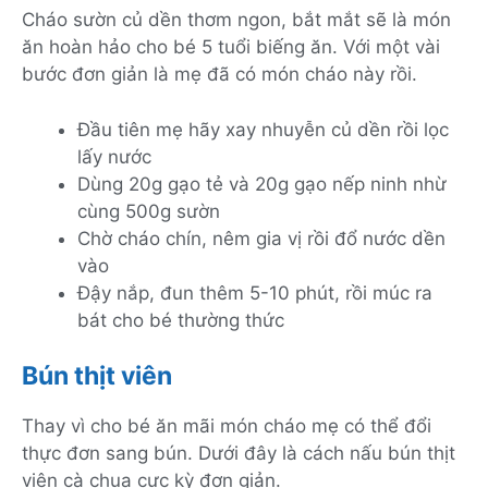
Cháo sườn củ dền thơm ngon, bắt mắt sẽ là món
ăn hoàn hảo cho bé 5 tuổi biếng ăn. Với một vài
bước đơn giản là mẹ đã có món cháo này rồi.
Đầu tiên mẹ hãy xay nhuyễn củ dền rồi lọc
lấy nước
Dùng 20g gạo tẻ và 20g gạo nếp ninh nhừ
cùng 500g sườn
Chờ cháo chín, nêm gia vị rồi đổ nước dền
vào
Đậy nắp, đun thêm 5-10 phút, rồi múc ra
bát cho bé thường thức
Bún thịt viên
Thay vì cho bé ăn mãi món cháo mẹ có thể đổi
thực đơn sang bún. Dưới đây là cách nấu bún thịt
viên cà chua cực kỳ đơn giản.