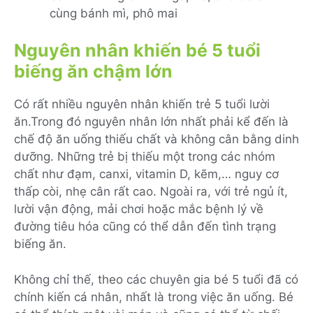
cùng bánh mì, phô mai
Nguyên nhân khiến bé 5 tuổi
biếng ăn chậm lớn
Có rất nhiều nguyên nhân khiến trẻ 5 tuổi lười
ăn.Trong đó nguyên nhân lớn nhất phải kể đến là
chế độ ăn uống thiếu chất và không cân bằng dinh
dưỡng. Những trẻ bị thiếu một trong các nhóm
chất như đạm, canxi, vitamin D, kẽm,… nguy cơ
thấp còi, nhẹ cân rất cao. Ngoài ra, với trẻ ngủ ít,
lười vận động, mải chơi hoặc mắc bệnh lý về
đường tiêu hóa cũng có thể dẫn đến tình trạng
biếng ăn.
Không chỉ thế, theo các chuyên gia bé 5 tuổi đã có
chính kiến cá nhân, nhất là trong việc ăn uống. Bé