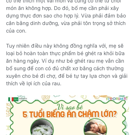
có thể thích một vài món và cũng có thể từ chối
món ăn không hợp. Do đó, bố mẹ cần phải xây
dựng thực đơn sao cho hợp lý. Vừa phải đảm bảo
cân bằng dinh dưỡng, vừa phải tôn trọng sở thích
của con.
Tuy nhiên điều này không đồng nghĩa với, mẹ sẽ
loại bỏ hoàn toàn thực phẩm bé ghét ra khỏi bữa
ăn hàng ngày. Ví dụ như bé ghét rau mẹ vẫn cần
bổ sung để con có đủ chất xơ bằng cách thường
xuyên cho bé đi chợ, để bé tự tay lựa chọn và giải
thích về lợi ích của rau.