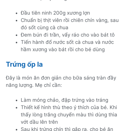
Đầu tiên ninh 200g xương lợn
Chuẩn bị thịt viên rồi chiên chín vàng, sau
đó sốt cùng cà chua
Đem bún đi trần, vẩy ráo cho vào bát tô
Tiến hành đổ nước sốt cà chua và nước
hầm xương vào bát rồi cho bé dùng
Trứng ốp la
Đây là món ăn đơn giản cho bữa sáng tràn đầy
năng lượng. Mẹ chỉ cần:
Làm móng chảo, đập trứng vào tráng
Thiết kế hình thù theo ý thích của bé. Khi
thấy lòng trắng chuyển màu thì dùng thìa
vớt dầu lên trên
Sau khi trứng chín thì gắp ra, cho bé ăn