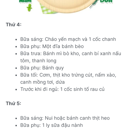
Thứ 4:
Bữa sáng: Cháo yến mạch và 1 cốc chanh
Bữa phụ: Một đĩa bánh bèo
Bữa trưa: Bánh mì bò kho, canh bí xanh nấu
tôm, thanh long
Bữa phụ: Bánh quy
Bữa tối: Cơm, thịt kho trứng cút, nấm xào,
canh mồng tơi, dứa
Trước khi đi ngủ: 1 cốc sinh tố rau củ
Thứ 5:
Bữa sáng: Nui hoặc bánh canh thịt heo
Bữa phụ: 1 ly sữa đậu nành