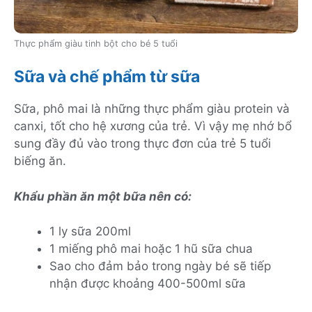
Thực phẩm giàu tinh bột cho bé 5 tuổi
Sữa và chế phẩm từ sữa
Sữa, phô mai là những thực phẩm giàu protein và
canxi, tốt cho hệ xương của trẻ. Vì vậy mẹ nhớ bổ
sung đầy đủ vào trong thực đơn của trẻ 5 tuổi
biếng ăn.
Khẩu phần ăn một bữa nên có:
1 ly sữa 200ml
1 miếng phô mai hoặc 1 hũ sữa chua
Sao cho đảm bảo trong ngày bé sẽ tiếp
nhận được khoảng 400-500ml sữa