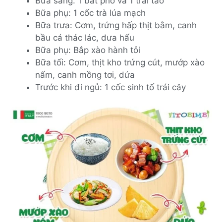
Bữa sáng: 1 bát phở và 1 trái táo
Bữa phụ: 1 cốc trà lúa mạch
Bữa trưa: Cơm, trứng hấp thịt bằm, canh
bầu cá thác lác, dưa hấu
Bữa phụ: Bắp xào hành tỏi
Bữa tối: Cơm, thịt kho trứng cút, mướp xào
nấm, canh mồng tơi, dứa
Trước khi đi ngủ: 1 cốc sinh tố trái cây