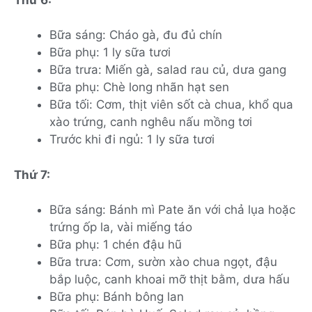
Bữa sáng: Cháo gà, đu đủ chín
Bữa phụ: 1 ly sữa tươi
Bữa trưa: Miến gà, salad rau củ, dưa gang
Bữa phụ: Chè long nhãn hạt sen
Bữa tối: Cơm, thịt viên sốt cà chua, khổ qua
xào trứng, canh nghêu nấu mồng tơi
Trước khi đi ngủ: 1 ly sữa tươi
Thứ 7:
Bữa sáng: Bánh mì Pate ăn với chả lụa hoặc
trứng ốp la, vài miếng táo
Bữa phụ: 1 chén đậu hũ
Bữa trưa: Cơm, sườn xào chua ngọt, đậu
bắp luộc, canh khoai mỡ thịt bằm, dưa hấu
Bữa phụ: Bánh bông lan