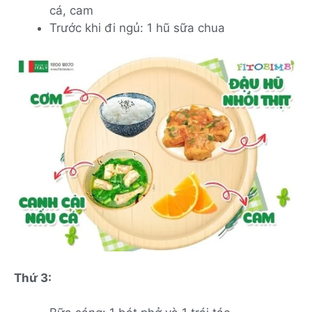
cá, cam
Trước khi đi ngủ: 1 hũ sữa chua
Thứ 3: