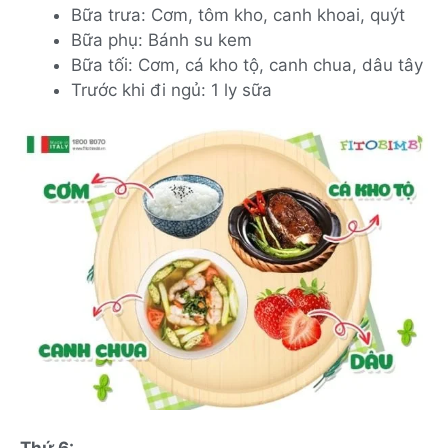
Bữa trưa: Cơm, tôm kho, canh khoai, quýt
Bữa phụ: Bánh su kem
Bữa tối: Cơm, cá kho tộ, canh chua, dâu tây
Trước khi đi ngủ: 1 ly sữa
Thứ 6: