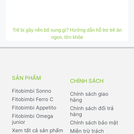
Trẻ bị gầy nên bổ sung gì? Hướng dẫn hỗ trợ trẻ ăn
ngon, lớn khỏe
SẢN PHẨM
CHÍNH SÁCH
Fitobimbi Sonno
Chính sách giao
Fitobimbi Ferro C
hàng
Fitobimbi Appetito
Chính sách đổi trả
hàng
Fitobimbi Omega
junior
Chính sách bảo mật
Xem tất cả sản phẩm
Miễn trừ trách