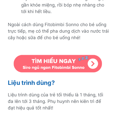
gần khóe miệng, rồi bóp nhẹ nhàng cho
tới khi hết liều.
Ngoài cách dùng Fitobimbi Sonno cho bé uống
trực tiếp, mẹ có thể pha dung dịch vào nước trái
cây hoặc sữa để cho bé uống nhé!
Liệu trình dùng?
Liệu trình dùng của trẻ tối thiểu là 1 tháng, tối
đa lên tới 3 tháng. Phụ huynh nên kiên trì để
đạt hiệu quả tốt nhất!