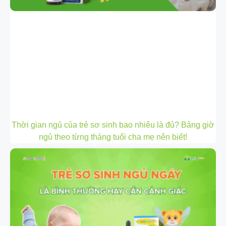
Thời gian ngủ của trẻ sơ sinh bao nhiêu là đủ? Bảng giờ
ngủ theo từng tháng tuổi cha mẹ nên biết!