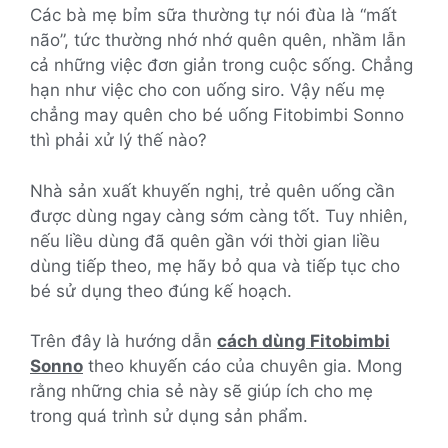
Các bà mẹ bỉm sữa thường tự nói đùa là “mất
não”, tức thường nhớ nhớ quên quên, nhầm lẫn
cả những việc đơn giản trong cuộc sống. Chẳng
hạn như việc cho con uống siro. Vậy nếu mẹ
chẳng may quên cho bé uống Fitobimbi Sonno
thì phải xử lý thế nào?
Nhà sản xuất khuyến nghị, trẻ quên uống cần
được dùng ngay càng sớm càng tốt. Tuy nhiên,
nếu liều dùng đã quên gần với thời gian liều
dùng tiếp theo, mẹ hãy bỏ qua và tiếp tục cho
bé sử dụng theo đúng kế hoạch.
Trên đây là hướng dẫn
cách dùng Fitobimbi
Sonno
theo khuyến cáo của chuyên gia. Mong
rằng những chia sẻ này sẽ giúp ích cho mẹ
trong quá trình sử dụng sản phẩm.