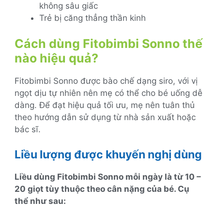
không sâu giấc
Trẻ bị căng thẳng thần kinh
Cách dùng Fitobimbi Sonno thế
nào hiệu quả?
Fitobimbi Sonno được bào chế dạng siro, với vị
ngọt dịu tự nhiên nên mẹ có thể cho bé uống dễ
dàng. Để đạt hiệu quả tối ưu, mẹ nên tuân thủ
theo hướng dẫn sử dụng từ nhà sản xuất hoặc
bác sĩ.
Liều lượng được khuyến nghị dùng
Liều dùng Fitobimbi Sonno mỗi ngày là từ 10 –
20 giọt tùy thuộc theo cân nặng của bé. Cụ
thể như sau: