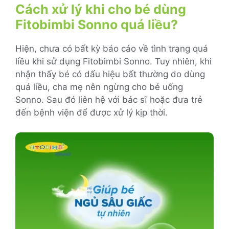
Cách xử lý khi cho bé dùng
Fitobimbi Sonno quá liều?
Hiện, chưa có bất kỳ báo cáo về tình trạng quá
liều khi sử dụng Fitobimbi Sonno. Tuy nhiên, khi
nhận thấy bé có dấu hiệu bất thường do dùng
quá liều, cha mẹ nên ngừng cho bé uống
Sonno. Sau đó liên hệ với bác sĩ hoặc đưa trẻ
đến bệnh viện để được xử lý kịp thời.