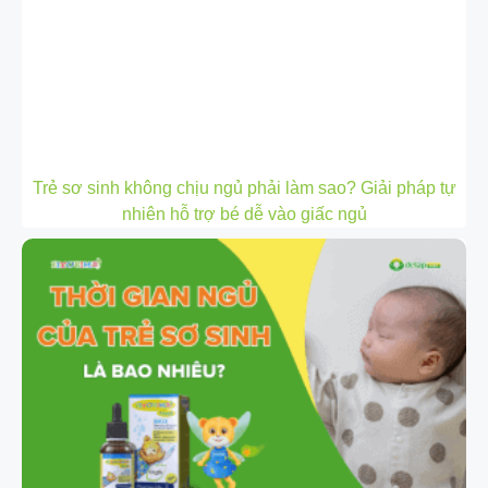
Trẻ sơ sinh không chịu ngủ phải làm sao? Giải pháp tự
nhiên hỗ trợ bé dễ vào giấc ngủ