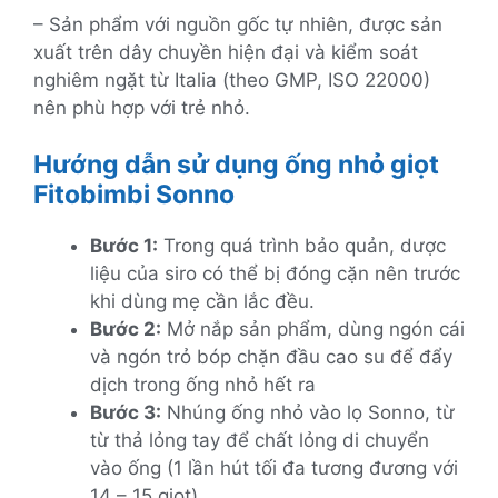
– Sản phẩm với nguồn gốc tự nhiên, được sản
xuất trên dây chuyền hiện đại và kiểm soát
nghiêm ngặt từ Italia (theo GMP, ISO 22000)
nên phù hợp với trẻ nhỏ.
Hướng dẫn sử dụng ống nhỏ giọt
Fitobimbi Sonno
Bước 1:
Trong quá trình bảo quản, dược
liệu của siro có thể bị đóng cặn nên trước
khi dùng mẹ cần lắc đều.
Bước 2:
Mở nắp sản phẩm, dùng ngón cái
và ngón trỏ bóp chặn đầu cao su để đẩy
dịch trong ống nhỏ hết ra
Bước 3:
Nhúng ống nhỏ vào lọ Sonno, từ
từ thả lỏng tay để chất lỏng di chuyển
vào ống (1 lần hút tối đa tương đương với
14 – 15 giọt).