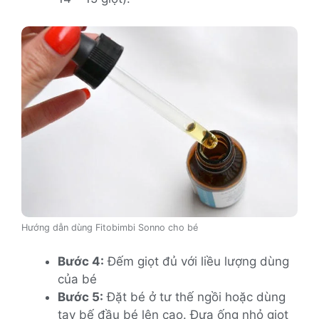
Hướng dẫn dùng Fitobimbi Sonno cho bé
Bước 4:
Đếm giọt đủ với liều lượng dùng
của bé
Bước 5:
Đặt bé ở tư thế ngồi hoặc dùng
tay bế đầu bé lên cao. Đưa ống nhỏ giọt