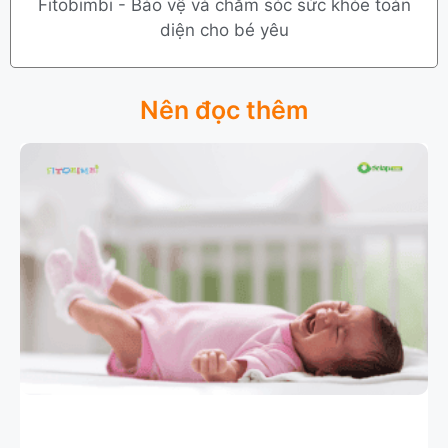
Fitobimbi - Bảo vệ và chăm sóc sức khỏe toàn
diện cho bé yêu
Nên đọc thêm