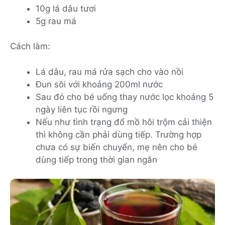
10g lá dâu tươi
5g rau má
Cách làm:
Lá dâu, rau má rửa sạch cho vào nồi
Đun sôi với khoảng 200ml nước
Sau đó cho bé uống thay nước lọc khoảng 5
ngày liên tục rồi ngưng
Nếu như tình trạng đổ mồ hôi trộm cải thiện
thì không cần phải dùng tiếp. Trường hợp
chưa có sự biến chuyển, mẹ nên cho bé
dùng tiếp trong thời gian ngắn