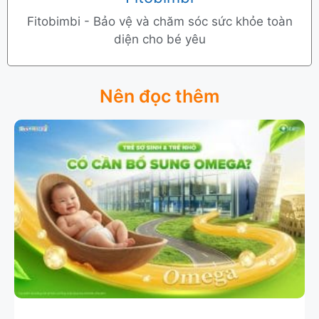
Fitobimbi - Bảo vệ và chăm sóc sức khỏe toàn
diện cho bé yêu
Nên đọc thêm