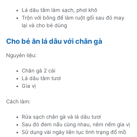
Lá dâu tằm làm sạch, phơi khô
Trộn với bông để làm ruột gối sau đó may
lại và cho bé dùng
Cho bé ăn lá dâu với chân gà
Nguyên liệu:
Chân gà 2 cái
Lá dâu tằm tươi
Gia vị
Cách làm:
Rửa sạch chân gà và lá dâu tươi
Sau đó đem nấu cùng nhau, nêm nếm gia vị
Sử dụng vài ngày liên tục tình trạng đổ mồ