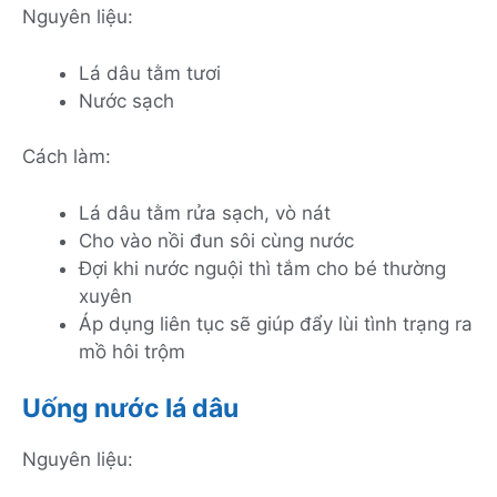
Nguyên liệu:
Lá dâu tằm tươi
Nước sạch
Cách làm:
Lá dâu tằm rửa sạch, vò nát
Cho vào nồi đun sôi cùng nước
Đợi khi nước nguội thì tắm cho bé thường
xuyên
Áp dụng liên tục sẽ giúp đẩy lùi tình trạng ra
mồ hôi trộm
Uống nước lá dâu
Nguyên liệu: