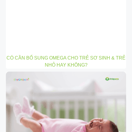
CÓ CẦN BỔ SUNG OMEGA CHO TRẺ SƠ SINH & TRẺ
NHỎ HAY KHÔNG?