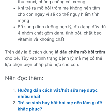
thụ canxi, phòng chống còi xương
Khi trẻ ra mồ hôi trộm mẹ không nên tắm
cho con ngay vì sẽ có thể nguy hiểm tính
mạng
Bổ sung dinh dưỡng hợp lý, đa dạng đầy đủ
4 nhóm chất gồm đạm, tinh bột, chất béo,
vitamin và khoáng chất
Trên đây là 8 cách dùng
lá dâu chữa mồ hôi trộm
cho bé. Tùy vào tình trạng bệnh lý mà mẹ có thể
lựa chọn biện pháp phù hợp cho con.
Nên đọc thêm:
Hướng dẫn cách vắt/hút sữa mẹ được
nhiều nhất
Trẻ sơ sinh hay hắt hơi mẹ nên làm gì để
khắc phục?