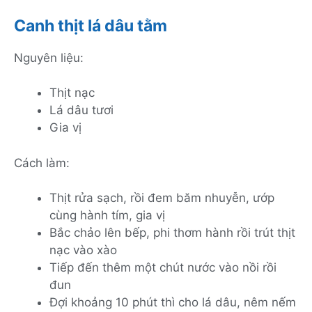
Canh thịt lá dâu tằm
Nguyên liệu:
Thịt nạc
Lá dâu tươi
Gia vị
Cách làm:
Thịt rửa sạch, rồi đem băm nhuyễn, ướp
cùng hành tím, gia vị
Bắc chảo lên bếp, phi thơm hành rồi trút thịt
nạc vào xào
Tiếp đến thêm một chút nước vào nồi rồi
đun
Đợi khoảng 10 phút thì cho lá dâu, nêm nếm