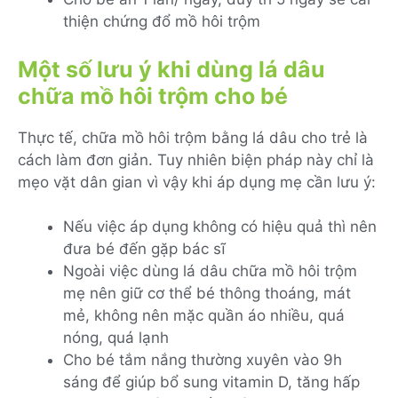
thiện chứng đổ mồ hôi trộm
Một số lưu ý khi dùng lá dâu
chữa mồ hôi trộm cho bé
Thực tế, chữa mồ hôi trộm bằng lá dâu cho trẻ là
cách làm đơn giản. Tuy nhiên biện pháp này chỉ là
mẹo vặt dân gian vì vậy khi áp dụng mẹ cần lưu ý:
Nếu việc áp dụng không có hiệu quả thì nên
đưa bé đến gặp bác sĩ
Ngoài việc dùng lá dâu chữa mồ hôi trộm
mẹ nên giữ cơ thể bé thông thoáng, mát
mẻ, không nên mặc quần áo nhiều, quá
nóng, quá lạnh
Cho bé tắm nắng thường xuyên vào 9h
sáng để giúp bổ sung vitamin D, tăng hấp