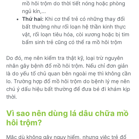
mồ hôi trộm do thời tiết nóng hoặc phòng
ngủ kín,…
Thứ hai:
Khi cơ thể trẻ có những thay đổi
bất thường như rối loạn hệ thần kinh thực
vật, rối loạn tiêu hóa, còi xương hoặc bị tim
bẩm sinh trẻ cũng có thể ra mồ hôi trộm
Do đó, mẹ nên kiểm tra thật kỹ, loại trừ nguyên
nhân gây bệnh đổ mồ hôi trộm. Nếu chỉ đơn giản
là do yếu tố chủ quan bên ngoài mẹ thì không cần
lo. Trường hợp đổ mồ hôi trộm do bệnh lý mẹ nên
chú ý dấu hiệu bất thường để đưa bé đi khám kịp
thời.
Vì sao nên dùng lá dâu chữa mồ
hôi trộm?
Mặc dù không gây nguy hiểm, nhưng việc trẻ đổ