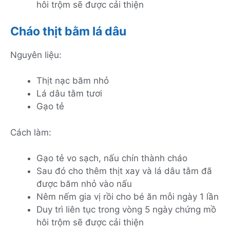
hôi trộm sẽ được cải thiện
Cháo thịt bằm lá dâu
Nguyên liệu:
Thịt nạc băm nhỏ
Lá dâu tằm tươi
Gạo tẻ
Cách làm:
Gạo tẻ vo sạch, nấu chín thành cháo
Sau đó cho thêm thịt xay và lá dâu tằm đã
được băm nhỏ vào nấu
Nêm nếm gia vị rồi cho bé ăn mỗi ngày 1 lần
Duy trì liên tục trong vòng 5 ngày chứng mồ
hôi trộm sẽ được cải thiện