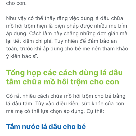
cho con.
Như vậy có thể thấy rằng việc dùng lá dâu chữa
mồ hôi trộm hiện là biện pháp được nhiều mẹ bỉm
áp dụng. Cách làm này chẳng những đơn giản mà
lại tiết kiệm chi phí. Tuy nhiên để đảm bảo an
toàn, trước khi áp dụng cho bé mẹ nên tham khảo
ý kiến bác sĩ.
Tổng hợp các cách dùng lá dâu
tằm chữa mồ hôi trộm cho con
Có rất nhiều cách chữa mồ hôi trộm cho bé bằng
lá dâu tằm. Tùy vào điều kiện, sức khỏe của con
mà mẹ có thể lựa chọn áp dụng. Cụ thể:
Tắm nước lá dâu cho bé