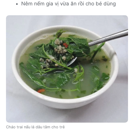
Nêm nếm gia vị vừa ăn rồi cho bé dùng
Cháo trai nấu lá dâu tằm cho trẻ