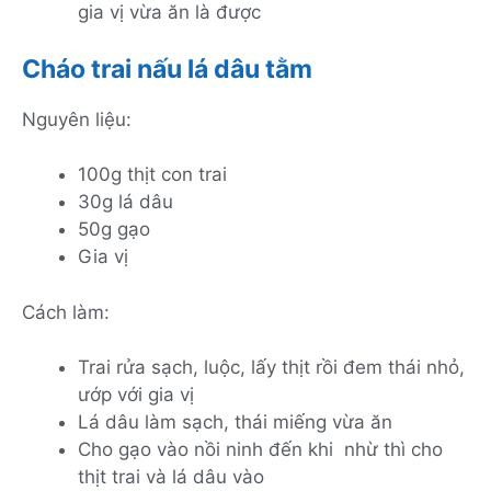
gia vị vừa ăn là được
Cháo trai nấu lá dâu tằm
Nguyên liệu:
100g thịt con trai
30g lá dâu
50g gạo
Gia vị
Cách làm:
Trai rửa sạch, luộc, lấy thịt rồi đem thái nhỏ,
ướp với gia vị
Lá dâu làm sạch, thái miếng vừa ăn
Cho gạo vào nồi ninh đến khi nhừ thì cho
thịt trai và lá dâu vào