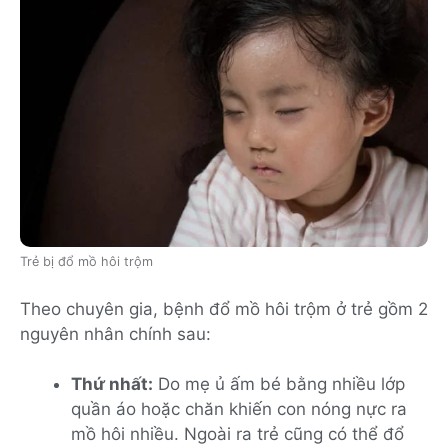
Trẻ bị đổ mồ hôi trộm
Theo chuyên gia, bệnh đổ mồ hôi trộm ở trẻ gồm 2
nguyên nhân chính sau:
Thứ nhất:
Do mẹ ủ ấm bé bằng nhiều lớp
quần áo hoặc chăn khiến con nóng nực ra
mồ hôi nhiều. Ngoài ra trẻ cũng có thể đổ