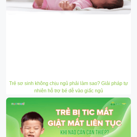
Trẻ sơ sinh không chịu ngủ phải làm sao? Giải pháp tự
nhiên hỗ trợ bé dễ vào giấc ngủ