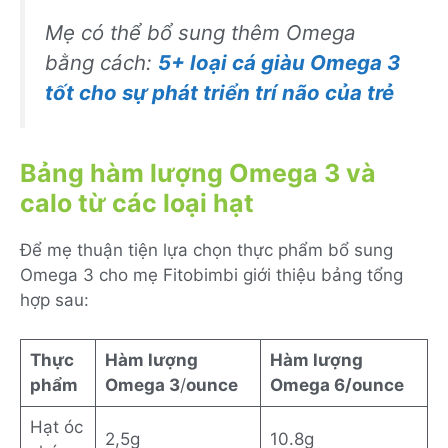
Mẹ có thể bổ sung thêm Omega
bằng cách:
5+ loại cá giàu Omega 3
tốt cho sự phát triển trí não của trẻ
Bảng hàm lượng Omega 3 và
calo từ các loại hạt
Để mẹ thuận tiện lựa chọn thực phẩm bổ sung
Omega 3 cho mẹ Fitobimbi giới thiệu bảng tổng
hợp sau:
Thực
Hàm lượng
Hàm lượng
phẩm
Omega 3
/
ounce
Omega 6/ounce
Hạt óc
2,5g
10.8g