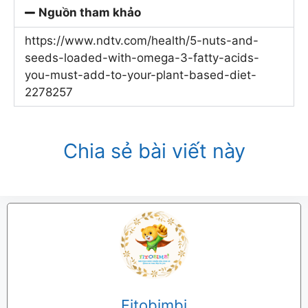
Nguồn tham khảo
https://www.ndtv.com/health/5-nuts-and-
seeds-loaded-with-omega-3-fatty-acids-
you-must-add-to-your-plant-based-diet-
2278257
Chia sẻ bài viết này
Fitobimbi