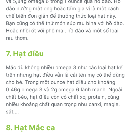
và 5,84g omega 6
trong 1 ounce quả hồ đào. Hồ
đào nướng mật ong hoặc tẩm gia vị là một cách
chế biến đơn giản để thưởng thức loại hạt này.
Bạn cũng có thể thử món súp rau bina với hồ đào.
Hoặc nhồi ớt với phô mai, hồ đào và một số loại
rau thơm.
7. Hạt điều
Mặc dù không nhiều omega 3 như các loại hạt kể
trên nhưng hạt điều vẫn là cái tên mẹ có thể dùng
cho bé. Trong một ounce hạt điều cho khoảng
0.46g omega 3 và 2g omega 6 lành mạnh. Ngoài
chất béo, hạt điều còn có chất xơ, protein, cùng
nhiều khoáng chất quan trọng như canxi, magie,
sắt,…
8. Hạt Mắc ca