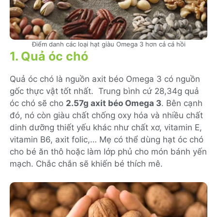
Điểm danh các loại hạt giàu Omega 3 hơn cả cá hồi
1. Quả óc chó
Quả óc chó là nguồn axit béo Omega 3 có nguồn
gốc thực vật tốt nhất. Trung bình cứ 28,34g quả
óc chó sẽ cho
2.57g axit béo Omega 3
. Bên cạnh
đó, nó còn giàu chất chống oxy hóa và nhiều chất
dinh dưỡng thiết yếu khác như chất xơ, vitamin E,
vitamin B6, axit folic,…
Mẹ có thể dùng hạt óc chó
cho bé ăn thô hoặc làm lớp phủ cho món bánh yến
mạch. Chắc chắn sẽ khiến bé thích mê.