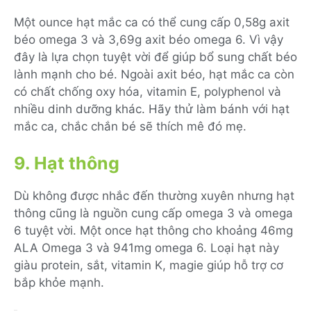
Một ounce hạt mắc ca có thể cung cấp 0,58g axit
béo omega 3 và 3,69g axit béo omega 6. Vì vậy
đây là lựa chọn tuyệt vời để giúp bổ sung chất béo
lành mạnh cho bé. Ngoài axit béo, hạt mắc ca còn
có chất chống oxy hóa, vitamin E, polyphenol và
nhiều dinh dưỡng khác. Hãy thử làm bánh với hạt
mắc ca, chắc chắn bé sẽ thích mê đó mẹ.
9. Hạt thông
Dù không được nhắc đến thường xuyên nhưng hạt
thông cũng là nguồn cung cấp omega 3 và omega
6 tuyệt vời. Một once hạt thông cho khoảng 46mg
ALA Omega 3 và 941mg omega 6. Loại hạt này
giàu protein, sắt, vitamin K, magie giúp hỗ trợ cơ
bắp khỏe mạnh.