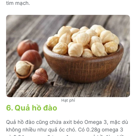
tim mạch.
Hạt phỉ
6. Quả hồ đào
Quả hồ đào cũng chứa axit béo Omega 3, mặc dù
không nhiều như quả óc chó. Có 0.28g omega 3