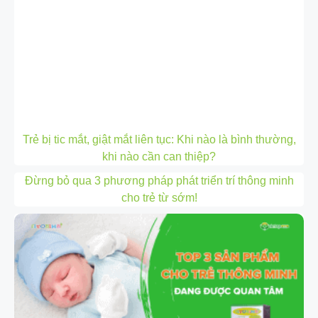
Trẻ bị tic mắt, giật mắt liên tục: Khi nào là bình thường,
khi nào cần can thiệp?
Đừng bỏ qua 3 phương pháp phát triển trí thông minh
cho trẻ từ sớm!