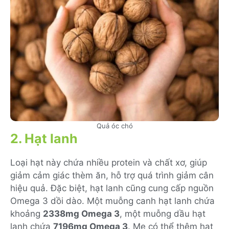
Quả óc chó
2. Hạt lanh
Loại hạt này chứa nhiều protein và chất xơ, giúp
giảm cảm giác thèm ăn, hỗ trợ quá trình giảm cân
hiệu quả
. Đặc biệt, hạt lanh cũng cung cấp
nguồn
Omega 3 dồi dào. Một muỗng canh hạt lanh chứa
khoảng
2338mg Omega 3
, một muỗng dầu hạt
lanh chứa
7196mg Omega 3
. Mẹ có thể thêm hạt