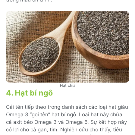
Hạt chia
4. Hạt bí ngô
Cái tên tiếp theo trong d
anh sách các loại hạt giàu
Omega 3 “gọi tên” hạt bí ngô. Loại hạt này chứa
cả axit béo Omega 3 và Omega 6. Sự kết hợp này
có lợi cho cả gan
,
tim. Nghiên cứu cho thấy, tiêu