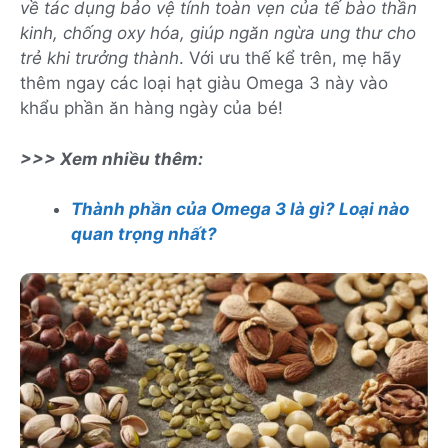
về tác dụng bảo vệ tính toàn vẹn của tế bào thần
kinh, chống oxy hóa, giúp ngăn ngừa ung thư cho
trẻ khi trưởng thành
. Với ưu thế kể trên, mẹ hãy
thêm ngay các loại hạt giàu Omega 3 này vào
khẩu phần ăn hàng ngày của bé!
>>> Xem nhiều thêm:
Thành phần của Omega 3 là gì? Loại nào
quan trọng nhất?