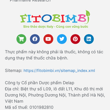
Pharmalife Research
Thực phẩm này không phải là thuốc, không có tác
dụng thay thế thuốc chữa bệnh.
Sitemap:
https://fitobimbi.vn/sitemap_index.xml
Công ty Cổ phần Dược phẩm Delap
Địa chỉ: Biệt thự số L09, lô đất L11, Khu đô thị mới
Dương Nội, Phường Dương Nội, Thành phố Hà Nội,
Việt Nam
Mã số thuế: 0101982810