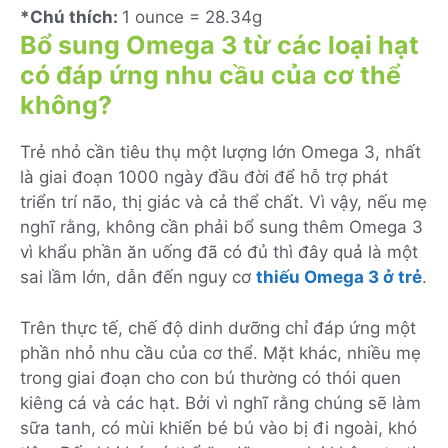
*Chú thích:
1 ounce = 28.34g
Bổ sung Omega 3 từ các loại hạt
có đáp ứng nhu cầu của cơ thể
không?
Trẻ nhỏ cần tiêu thụ một lượng lớn Omega 3, nhất
là giai đoạn 1000 ngày đầu đời để hỗ trợ phát
triển trí não, thị giác và cả thể chất. Vì vậy, nếu mẹ
nghĩ rằng, không cần phải bổ sung thêm Omega 3
vì khẩu phần ăn uống đã có đủ thì đây quả là một
sai lầm lớn, dẫn đến nguy cơ
thiếu Omega 3 ở trẻ
.
Trên thực tế, chế độ dinh dưỡng chỉ đáp ứng một
phần nhỏ nhu cầu của cơ thể. Mặt khác, nhiều mẹ
trong giai đoạn cho con bú thường có thói quen
kiêng cá
và các
hạt
. Bởi
vì nghĩ rằng chúng sẽ làm
sữa tanh, có mùi khiến bé bú vào bị đi ngoài, khó