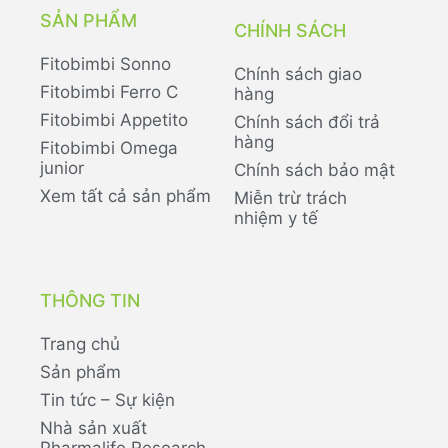
SẢN PHẨM
CHÍNH SÁCH
Fitobimbi Sonno
Chính sách giao
Fitobimbi Ferro C
hàng
Fitobimbi Appetito
Chính sách đổi trả
hàng
Fitobimbi Omega
junior
Chính sách bảo mật
Xem tất cả sản phẩm
Miễn trừ trách
nhiệm y tế
THÔNG TIN
Trang chủ
Sản phẩm
Tin tức – Sự kiện
Nhà sản xuất