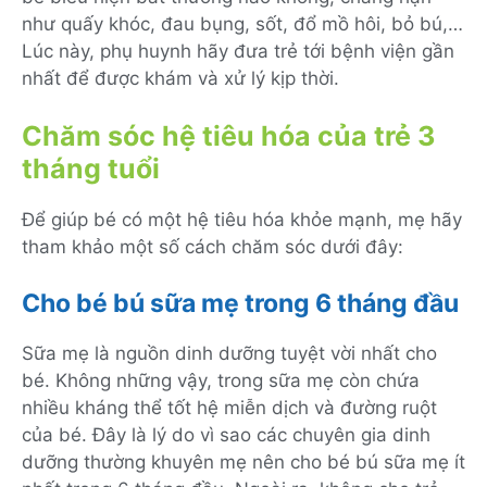
như quấy khóc, đau bụng, sốt, đổ mồ hôi, bỏ bú,…
Lúc này, phụ huynh hãy đưa trẻ tới bệnh viện gần
nhất để được khám và xử lý kịp thời.
Chăm sóc hệ tiêu hóa của trẻ 3
tháng tuổi
Để giúp bé có một hệ tiêu hóa khỏe mạnh, mẹ hãy
tham khảo một số cách chăm sóc dưới đây:
Cho bé bú sữa mẹ trong 6 tháng đầu
Sữa mẹ là nguồn dinh dưỡng tuyệt vời nhất cho
bé. Không những vậy, trong sữa mẹ còn chứa
nhiều kháng thể tốt hệ miễn dịch và đường ruột
của bé. Đây là lý do vì sao các chuyên gia dinh
dưỡng thường khuyên mẹ nên cho bé bú sữa mẹ ít