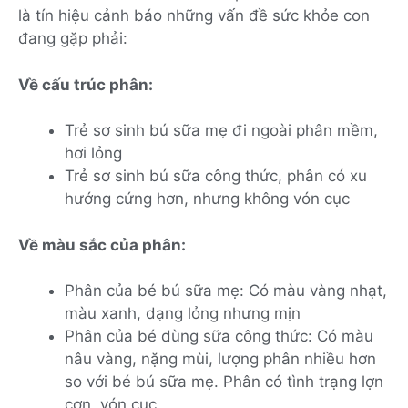
là tín hiệu cảnh báo những vấn đề sức khỏe con
đang gặp phải:
Về cấu trúc phân:
Trẻ sơ sinh bú sữa mẹ đi ngoài phân mềm,
hơi lỏng
Trẻ sơ sinh bú sữa công thức, phân có xu
hướng cứng hơn, nhưng không vón cục
Về màu sắc của phân:
Phân của bé bú sữa mẹ: Có màu vàng nhạt,
màu xanh, dạng lỏng nhưng mịn
Phân của bé dùng sữa công thức: Có màu
nâu vàng, nặng mùi, lượng phân nhiều hơn
so với bé bú sữa mẹ. Phân có tình trạng lợn
cợn, vón cục