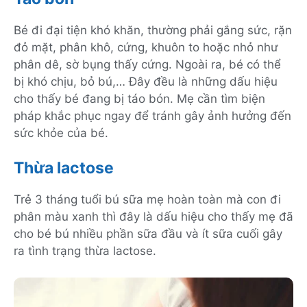
Bé đi đại tiện khó khăn, thường phải gắng sức, rặn
đỏ mặt, phân khô, cứng, khuôn to hoặc nhỏ như
phân dê, sờ bụng thấy cứng. Ngoài ra, bé có thể
bị khó chịu, bỏ bú,… Đây đều là những dấu hiệu
cho thấy bé đang bị táo bón. Mẹ cần tìm biện
pháp khắc phục ngay để tránh gây ảnh hưởng đến
sức khỏe của bé.
Thừa lactose
Trẻ 3 tháng tuổi bú sữa mẹ hoàn toàn mà con đi
phân màu xanh thì đây là dấu hiệu cho thấy mẹ đã
cho bé bú nhiều phần sữa đầu và ít sữa cuối gây
ra tình trạng thừa lactose.