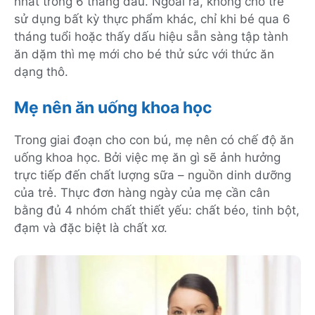
nhất trong 6 tháng đầu. Ngoài ra, không cho trẻ
sử dụng bất kỳ thực phẩm khác, chỉ khi bé qua 6
tháng tuổi hoặc thấy dấu hiệu sẵn sàng tập tành
ăn dặm thì mẹ mới cho bé thử sức với thức ăn
dạng thô.
Mẹ nên ăn uống khoa học
Trong giai đoạn cho con bú, mẹ nên có chế độ ăn
uống khoa học. Bởi việc mẹ ăn gì sẽ ảnh hưởng
trực tiếp đến chất lượng sữa – nguồn dinh dưỡng
của trẻ. Thực đơn hàng ngày của mẹ cần cân
bằng đủ 4 nhóm chất thiết yếu: chất béo, tinh bột,
đạm và đặc biệt là chất xơ.