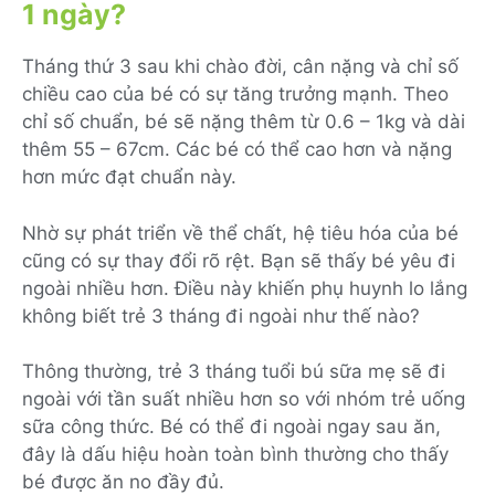
1 ngày?
Tháng thứ 3 sau khi chào đời, cân nặng và chỉ số
chiều cao của bé có sự tăng trưởng mạnh. Theo
chỉ số chuẩn, bé sẽ nặng thêm từ 0.6 – 1kg và dài
thêm 55 – 67cm. Các bé có thể cao hơn và nặng
hơn mức đạt chuẩn này.
Nhờ sự phát triển về thể chất, hệ tiêu hóa của bé
cũng có sự thay đổi rõ rệt. Bạn sẽ thấy bé yêu đi
ngoài nhiều hơn. Điều này khiến phụ huynh lo lắng
không biết trẻ 3 tháng đi ngoài như thế nào?
Thông thường, trẻ 3 tháng tuổi bú sữa mẹ sẽ đi
ngoài với tần suất nhiều hơn so với nhóm trẻ uống
sữa công thức. Bé có thể đi ngoài ngay sau ăn,
đây là dấu hiệu hoàn toàn bình thường cho thấy
bé được ăn no đầy đủ.