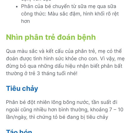
Phân của bé chuyển từ sữa mẹ qua sữa
công thức: Màu sắc đậm, hình khối rõ rệt
hơn
Nhìn phân trẻ đoán bệnh
Qua màu sắc và kết cấu của phân trẻ, mẹ có thể
đoán được tình hình sức khỏe cho con. Vì vậy, mẹ
đừng bỏ qua những dấu hiệu nhận biết phân bất
thường ở trẻ 3 tháng tuổi nhé!
Tiêu chảy
Phân bé đột nhiên lõng bõng nước, tần suất đi
ngoài cũng nhiều hơn bình thường, khoảng 7 – 10
lần/ngày, thì chứng tỏ bé đang bị tiêu chảy
Táo bón