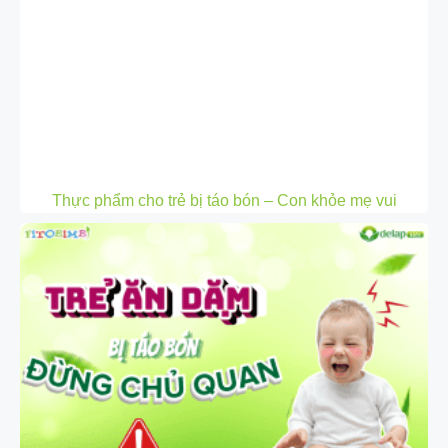
Thực phẩm cho trẻ bị táo bón – Con khỏe mẹ vui