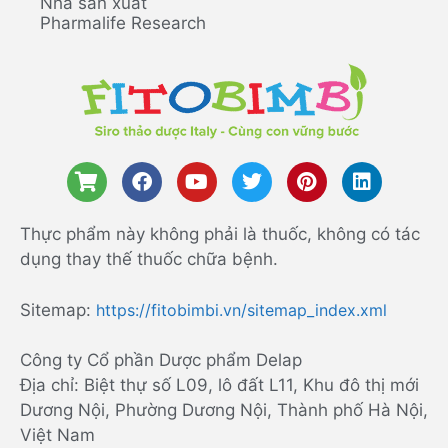
Nhà sản xuất
Pharmalife Research
Thực phẩm này không phải là thuốc, không có tác
dụng thay thế thuốc chữa bệnh.
Sitemap:
https://fitobimbi.vn/sitemap_index.xml
Công ty Cổ phần Dược phẩm Delap
Địa chỉ: Biệt thự số L09, lô đất L11, Khu đô thị mới
Dương Nội, Phường Dương Nội, Thành phố Hà Nội,
Việt Nam