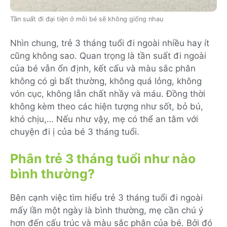
Tần suất đi đại tiện ở mỗi bé sẽ không giống nhau
Nhìn chung, trẻ 3 tháng tuổi đi ngoài nhiều hay ít
cũng không sao. Quan trọng là tần suất đi ngoài
của bé vẫn ổn định, kết cấu và màu sắc phân
không có gì bất thường, không quá lỏng, không
vón cục, không lẫn chất nhầy và máu. Đồng thời
không kèm theo các hiện tượng như sốt, bỏ bú,
khó chịu,… Nếu như vậy, mẹ có thể an tâm với
chuyện đi ị của bé 3 tháng tuổi.
Phân trẻ 3 tháng tuổi như nào
bình thường?
Bên cạnh việc tìm hiểu trẻ 3 tháng tuổi đi ngoài
mấy lần một ngày là bình thường, mẹ cần chú ý
hơn đến cấu trúc và màu sắc phân của bé. Bởi đó