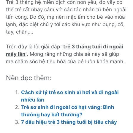
Trẻ 3 tháng hệ miễn dịch còn non yếu, do vậy cơ
thể trẻ rất nhạy cảm với các tác nhân từ bên ngoài
tấn công. Do đó, mẹ nên mặc ấm cho bé vào mùa
lạnh, đặc biệt chú ý tới các khu vực như bụng, cổ,
tay, chân,…
Trên đây là lời giải đáp “
trẻ 3 tháng tuổi đi ngoài
mấy lần
”. Mong rằng những chia sẻ này sẽ giúp
mẹ chăm sóc hệ tiêu hóa của bé luôn khỏe mạnh.
Nên đọc thêm:
Cách xử lý trẻ sơ sinh xì hơi và đi ngoài
nhiều lần
Trẻ sơ sinh đi ngoài có hạt vàng: Bình
thường hay bất thường?
7 dấu hiệu trẻ 3 tháng tuổi bị tiêu chảy