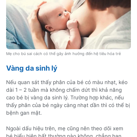
Mẹ cho bú sai cách có thể gây ảnh hưởng đến hệ tiêu hóa trẻ
Vàng da sinh lý
Nếu quan sát thấy phân của bé có màu nhạt, kéo
dài 1 – 2 tuần mà không chấm dứt thì khả năng
cao bé bị vàng da sinh lý. Trường hợp khác, nếu
thấy phân của bé ngày càng nhạt dần thì có thể bị
bệnh gan mật.
Ngoài dấu hiệu trên, mẹ cũng nên theo dõi xem
bé biểu hiện bất thường nào không, chẳng hạn