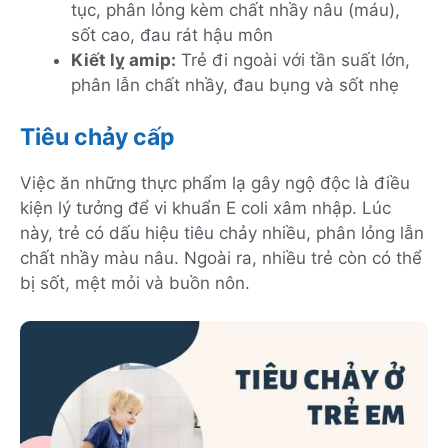
tục, phân lỏng kèm chất nhầy nâu (máu),
sốt cao, đau rát hậu môn
Kiết lỵ amip:
Trẻ đi ngoài với tần suất lớn,
phân lẫn chất nhầy, đau bụng và sốt nhẹ
Tiêu chảy cấp
Việc ăn những thực phẩm lạ gây ngộ độc là điều
kiện lý tưởng để vi khuẩn E coli xâm nhập. Lúc
này, trẻ có dấu hiệu tiêu chảy nhiều, phân lỏng lẫn
chất nhầy màu nâu. Ngoài ra, nhiều trẻ còn có thể
bị sốt, mệt mỏi và buồn nôn.