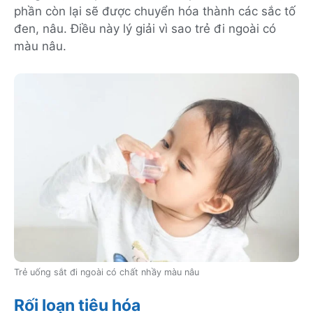
phần còn lại sẽ được chuyển hóa thành các sắc tố
đen, nâu. Điều này lý giải vì sao trẻ đi ngoài có
màu nâu.
Trẻ uống sắt đi ngoài có chất nhầy màu nâu
Rối loạn tiêu hóa