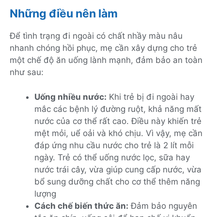
Những điều nên làm
Để tình trạng đi ngoài có chất nhầy màu nâu
nhanh chóng hồi phục, mẹ cần xây dựng cho trẻ
một chế độ ăn uống lành mạnh, đảm bảo an toàn
như sau:
Uống nhiều nước:
Khi trẻ bị đi ngoài hay
mắc các bệnh lý đường ruột, khả năng mất
nước của cơ thể rất cao. Điều này khiến trẻ
mệt mỏi, uể oải và khó chịu. Vì vậy, mẹ cần
đáp ứng nhu cầu nước cho trẻ là 2 lít mỗi
ngày. Trẻ có thể uống nước lọc, sữa hay
nước trái cây, vừa giúp cung cấp nước, vừa
bổ sung dưỡng chất cho cơ thể thêm năng
lượng
Cách chế biến thức ăn:
Đảm bảo nguyên