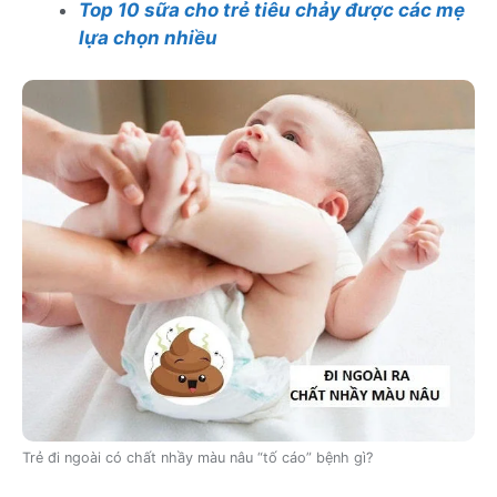
Top 10 sữa cho trẻ tiêu chảy được các mẹ
lựa chọn nhiều
Trẻ đi ngoài có chất nhầy màu nâu “tố cáo” bệnh gì?