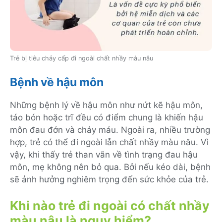
Trẻ bị tiêu chảy cấp đi ngoài chất nhầy màu nâu
Bệnh về hậu môn
Những bệnh lý về hậu môn như nứt kẽ hậu môn,
táo bón hoặc trĩ đều có điểm chung là khiến hậu
môn đau đớn và chảy máu. Ngoài ra, nhiều trường
hợp, trẻ có thể đi ngoài lẫn chất nhầy màu nâu. Vì
vậy, khi thấy trẻ than vãn về tình trạng đau hậu
môn, mẹ không nên bỏ qua. Bởi nếu kéo dài, bệnh
sẽ ảnh hưởng nghiêm trọng đến sức khỏe của trẻ.
Khi nào trẻ đi ngoài có chất nhầy
màu nâu là nguy hiểm?