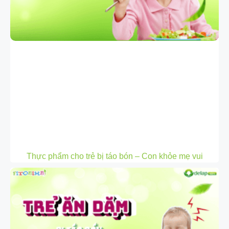
Thực phẩm cho trẻ bị táo bón – Con khỏe mẹ vui