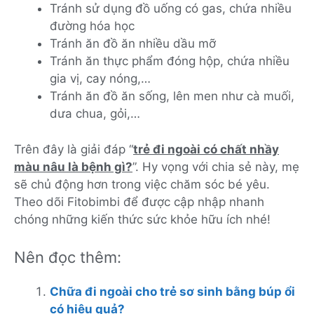
Tránh sử dụng đồ uống có gas, chứa nhiều
đường hóa học
Tránh ăn đồ ăn nhiều dầu mỡ
Tránh ăn thực phẩm đóng hộp, chứa nhiều
gia vị, cay nóng,…
Tránh ăn đồ ăn sống, lên men như cà muối,
dưa chua, gỏi,…
Trên đây là giải đáp “
trẻ đi ngoài có chất nhầy
màu nâu
là bệnh gì?
”. Hy vọng với chia sẻ này, mẹ
sẽ chủ động hơn trong việc chăm sóc bé yêu.
Theo dõi Fitobimbi để được cập nhập nhanh
chóng những kiến thức sức khỏe hữu ích nhé!
Nên đọc thêm:
Chữa đi ngoài cho trẻ sơ sinh bằng búp ổi
có hiệu quả?