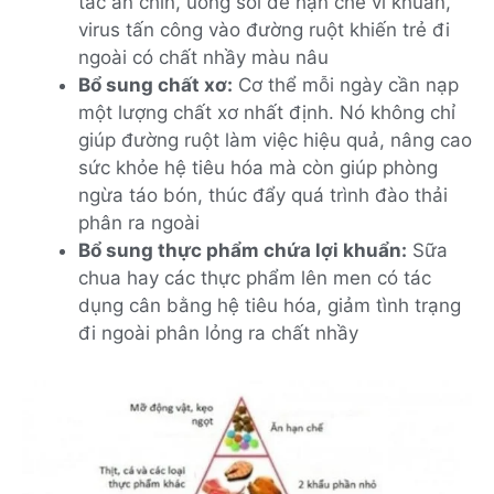
tắc ăn chín, uống sôi để hạn chế vi khuẩn,
virus tấn công vào đường ruột khiến trẻ đi
ngoài có chất nhầy màu nâu
Bổ sung chất xơ:
Cơ thể mỗi ngày cần nạp
một lượng chất xơ nhất định. Nó không chỉ
giúp đường ruột làm việc hiệu quả, nâng cao
sức khỏe hệ tiêu hóa mà còn giúp phòng
ngừa táo bón, thúc đẩy quá trình đào thải
phân ra ngoài
Bổ sung thực phẩm chứa lợi khuẩn:
Sữa
chua hay các thực phẩm lên men có tác
dụng cân bằng hệ tiêu hóa, giảm tình trạng
đi ngoài phân lỏng ra chất nhầy