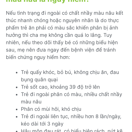
Nếu tình trạng đi ngoài có chất nhầy màu nâu kết
thúc nhanh chóng hoặc nguyên nhân là do thực
phẩm trẻ ăn phải có màu sắc khiến phân bị ảnh
hưởng thì cha mẹ không cần quá lo lắng. Tuy
nhiên, nếu theo dõi thấy bé có những biểu hiện
sau, mẹ nên đưa ngay đến bệnh viện để tránh
biến chứng nguy hiểm hơn:
Trẻ quấy khóc, bỏ bú, không chịu ăn, đau
bụng quằn quại
Trẻ sốt cao, khoảng 39 độ trở lên
Trẻ đi ngoài phân có màu, nhiều chất nhầy
màu nâu
Phân có mùi hôi, khó chịu
Trẻ đi ngoài liên tục, nhiều hơn 8 lần/ngày,
kéo dài tới 3 ngày
Hậu môn đau rát, có biểu hiện rách, nứt kẽ