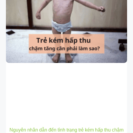
Nguyên nhân dẫn đến tình trạng trẻ kém hấp thu chậm