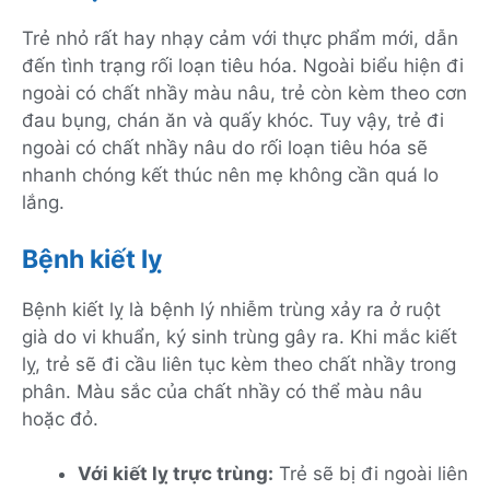
Trẻ nhỏ rất hay nhạy cảm với thực phẩm mới, dẫn
đến tình trạng rối loạn tiêu hóa. Ngoài biểu hiện đi
ngoài có chất nhầy màu nâu, trẻ còn kèm theo cơn
đau bụng, chán ăn và quấy khóc. Tuy vậy, trẻ đi
ngoài có chất nhầy nâu do rối loạn tiêu hóa sẽ
nhanh chóng kết thúc nên mẹ không cần quá lo
lắng.
Bệnh kiết lỵ
Bệnh kiết lỵ là bệnh lý nhiễm trùng xảy ra ở ruột
già do vi khuẩn, ký sinh trùng gây ra. Khi mắc kiết
lỵ, trẻ sẽ đi cầu liên tục kèm theo chất nhầy trong
phân. Màu sắc của chất nhầy có thể màu nâu
hoặc đỏ.
Với kiết lỵ trực trùng:
Trẻ sẽ bị đi ngoài liên