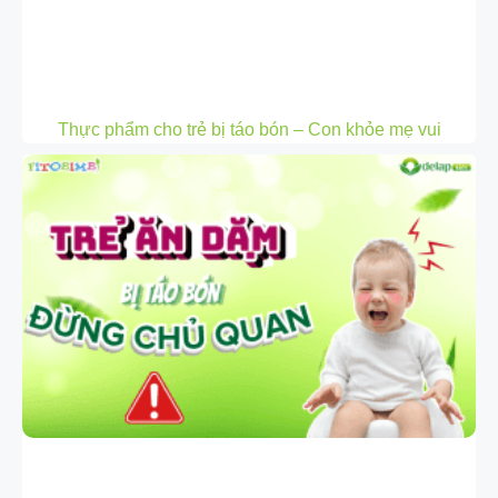
Thực phẩm cho trẻ bị táo bón – Con khỏe mẹ vui