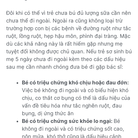
Đôi khi có thể vì trẻ chưa bú đủ lượng sữa cần nên
chưa thể đi ngoài. Ngoài ra cũng không loại trừ
trường hợp con bị các bệnh về đường ruột như tắc
ruột, lồng ruột, hẹp hậu môn, phình đại tràng. Mặc
dù các khả năng này là rất hiếm gặp nhưng mẹ
tuyệt đối không được chủ quan. Nếu trẻ sơ sinh bú
mẹ 5 ngày chưa đi ngoài kèm theo các dấu hiệu
sau mẹ cần nhanh chóng đưa bé đi gặp bác sĩ:
Bé có triệu chứng khó chịu hoặc đau đớn:
Việc bé không đi ngoài và có biểu hiện khó
chịu, co thắt cơ bụng có thể là dấu hiệu của
vấn đề tiêu hóa như tắc nghẽn ruột, đau
bụng, dị ứng thức ăn
Bé có triệu chứng sức khỏe lo ngại:
Bé
không đi ngoài và có triệu chứng sốt cao,
nôn mửa, khó thở cũng là dấu hiệu cảnh