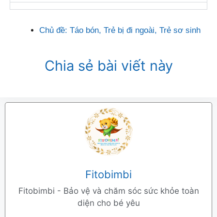
Chủ đề:
Táo bón
,
Trẻ bị đi ngoài
,
Trẻ sơ sinh
Chia sẻ bài viết này
Fitobimbi
Fitobimbi - Bảo vệ và chăm sóc sức khỏe toàn
diện cho bé yêu