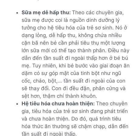
Sữa mẹ dễ hấp thu:
Theo các chuyên gia,
sữa mẹ được coi là nguồn dinh dưỡng lý
tưởng cho hệ tiêu hóa của trẻ sơ sinh. Nó ở
dạng lỏng, dễ hấp thu, không chứa nhiều
cặn bã nên bé cần phải tiêu thụ một lượng
lớn sữa mới có thể tạo thành phân. Điều này
dẫn đến tần suất đi ngoài thấp hơn ở bé bú
mẹ. Tuy nhiên, khi bé bước vào giai đoạn ăn
dặm có sự góp mặt của tinh bột như ngũ
cốc, cháo, bột,… tần suất đi ngoài của con
sẽ thay đổi. Con đi đều đặn, phân cứng và
sệt hơn, thậm chí thành khuôn.
Hệ tiêu hóa chưa hoàn thiện:
Theo chuyên
gia, tiêu hóa của trẻ sơ sinh đang phát triển
và chưa hoàn thiện. Do đó, quá trình tiêu
hóa thức ăn thường sẽ chậm chạp, dẫn đến
tần suất đi ngoài thấp.