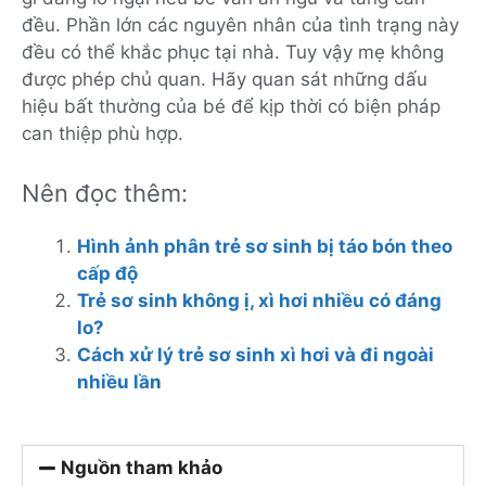
đều. Phần lớn các nguyên nhân của tình trạng này
đều có thể khắc phục tại nhà. Tuy vậy mẹ không
được phép chủ quan. Hãy quan sát những dấu
hiệu bất thường của bé để kịp thời có biện pháp
can thiệp phù hợp.
Nên đọc thêm:
Hình ảnh phân trẻ sơ sinh bị táo bón theo
cấp độ
Trẻ sơ sinh không ị, xì hơi nhiều có đáng
lo?
Cách xử lý trẻ sơ sinh xì hơi và đi ngoài
nhiều lần
Nguồn tham khảo