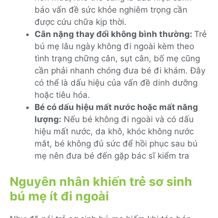
báo vấn đề sức khỏe nghiêm trọng cần
được cứu chữa kịp thời.
Cân nặng thay đổi không bình thường:
Trẻ
bú mẹ lâu ngày không đi ngoài kèm theo
tình trạng chững cân, sụt cân, bố mẹ cũng
cần phải nhanh chóng đưa bé đi khám. Đây
có thể là dấu hiệu của vấn đề dinh dưỡng
hoặc tiêu hóa.
Bé có dấu hiệu mất nước hoặc mất năng
lượng:
Nếu bé không đi ngoài và có dấu
hiệu mất nước, da khô, khóc không nước
mắt, bé không đủ sức để hồi phục sau bú
mẹ nên đưa bé đến gặp bác sĩ kiểm tra
Nguyên nhân khiến trẻ sơ sinh
bú mẹ ít đi ngoài