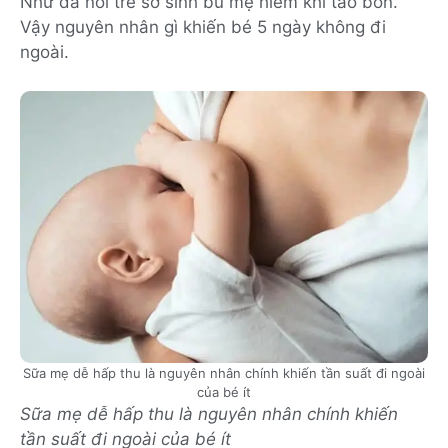
Như đã nói trẻ sơ sinh bú mẹ hiếm khi táo bón.
Vậy nguyên nhân gì khiến bé 5 ngày không đi
ngoài.
Sữa mẹ dễ hấp thu là nguyên nhân chính khiến tần suất đi ngoài
của bé ít
Sữa mẹ dễ hấp thu là nguyên nhân chính khiến
tần suất đi ngoài của bé ít