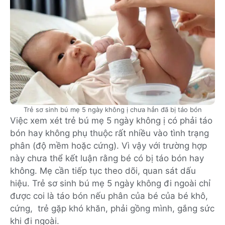
Trẻ sơ sinh bú mẹ 5 ngày không ị chưa hẳn đã bị táo bón
Việc xem xét trẻ bú mẹ 5 ngày không ị có phải táo
bón hay không phụ thuộc rất nhiều vào tình trạng
phân (độ mềm hoặc cứng). Vì vậy với trường hợp
này chưa thể kết luận rằng bé có bị táo bón hay
không. Mẹ cần tiếp tục theo dõi, quan sát dấu
hiệu. Trẻ sơ sinh bú mẹ 5 ngày không đi ngoài chỉ
được coi là táo bón nếu phân của bé của bé khô,
cứng, trẻ gặp khó khăn, phải gồng mình, gắng sức
khi đi ngoài.