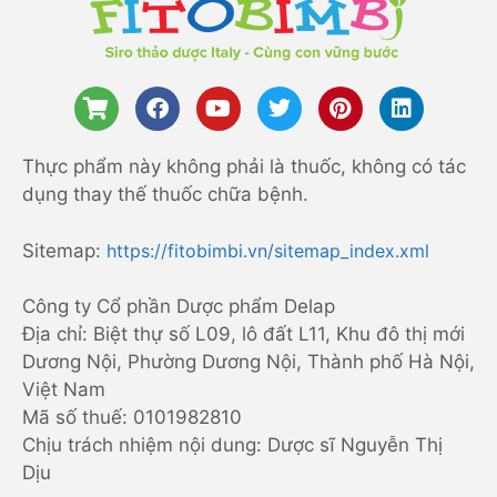
Thực phẩm này không phải là thuốc, không có tác
dụng thay thế thuốc chữa bệnh.
Sitemap:
https://fitobimbi.vn/sitemap_index.xml
Công ty Cổ phần Dược phẩm Delap
Địa chỉ: Biệt thự số L09, lô đất L11, Khu đô thị mới
Dương Nội, Phường Dương Nội, Thành phố Hà Nội,
Việt Nam
Mã số thuế: 0101982810
Chịu trách nhiệm nội dung: Dược sĩ Nguyễn Thị
Dịu