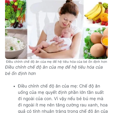
Điều chỉnh chế độ ăn của mẹ để hệ tiêu hóa của bé ổn định hơn
Điều chỉnh chế độ ăn của mẹ để hệ tiêu hóa của
bé ổn định hơn
Điều chỉnh chế độ ăn của mẹ: Chế độ ăn
uống của mẹ quyết định phần lớn tần suất
đi ngoài của con. Vì vậy nếu bé bú mẹ mà
đi ngoài ít mẹ nên tăng cường rau xanh, hoa
quả có tính nhuận tràng trong chế độ ăn của