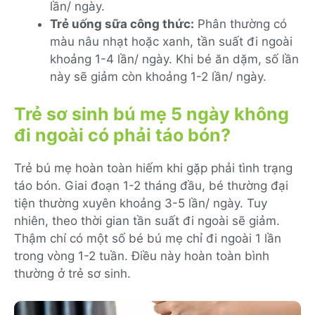
lần/ ngày.
Trẻ uống sữa công thức:
Phân thường có
màu nâu nhạt hoặc xanh, tần suất đi ngoài
khoảng 1-4 lần/ ngày. Khi bé ăn dặm, số lần
này sẽ giảm còn khoảng 1-2 lần/ ngày.
Trẻ sơ sinh bú mẹ 5 ngày không
đi ngoài có phải táo bón?
Trẻ bú mẹ hoàn toàn hiếm khi gặp phải tình trạng
táo bón. Giai đoạn 1-2 tháng đầu, bé thường đại
tiện thường xuyên khoảng 3-5 lần/ ngày. Tuy
nhiên, theo thời gian tần suất đi ngoài sẽ giảm.
Thậm chí có một số bé bú mẹ chỉ đi ngoài 1 lần
trong vòng 1-2 tuần. Điều này hoàn toàn bình
thường ở trẻ sơ sinh.