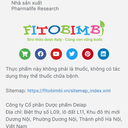
Nhà sản xuất
Pharmalife Research
Thực phẩm này không phải là thuốc, không có tác
dụng thay thế thuốc chữa bệnh.
Sitemap:
https://fitobimbi.vn/sitemap_index.xml
Công ty Cổ phần Dược phẩm Delap
Địa chỉ: Biệt thự số L09, lô đất L11, Khu đô thị mới
Dương Nội, Phường Dương Nội, Thành phố Hà Nội,
Việt Nam