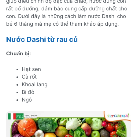
giúp điều chỉnh độ đặc của cháo, nước dùng còn
rất bổ dưỡng, đảm bảo cung cấp dưỡng chất cho
con. Dưới đây là những cách làm nước Dashi cho
bé 6 tháng mà mẹ có thể tham khảo áp dụng.
Nước Dashi từ rau củ
Chuẩn bị:
Hạt sen
Cà rốt
Khoai lang
Bí đỏ
Ngô