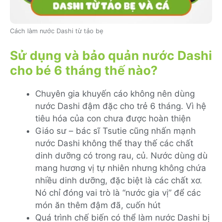
Cách làm nước Dashi từ tảo bẹ
Sử dụng và bảo quản nước Dashi
cho bé 6 tháng thế nào?
Chuyên gia khuyến cáo không nên dùng
nước Dashi đậm đặc cho trẻ 6 tháng. Vì hệ
tiêu hóa của con chưa được hoàn thiện
Giáo sư – bác sĩ Tsutie cũng nhấn mạnh
nước Dashi không thể thay thế các chất
dinh dưỡng có trong rau, củ. Nước dùng dù
mang hương vị tự nhiên nhưng không chứa
nhiều dinh dưỡng, đặc biệt là các chất xơ.
Nó chỉ đóng vai trò là “nước gia vị” để các
món ăn thêm đậm đã, cuốn hút
Quá trình chế biến có thể làm nước Dashi bị