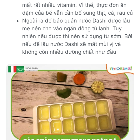
mất rất nhiều vitamin. Vì thế, thực đơn ăn
dặm của bé vẫn cần bổ sung thịt, cá, rau củ
Ngoài ra để bảo quản nước Dashi được lâu
mẹ nên cho vào ngăn đông tủ lạnh. Tuy
nhiên nếu được thì nên sử dụng từ sớm. Bởi
nếu để lâu nước Dashi sẽ mất mùi vị và
không còn nhiều dưỡng chất như đầu