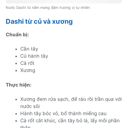
Nước Dashi từ nấm mang đậm hương vị tự nhiên
Dashi từ củ và xương
Chuẩn bị:
Cần tây
Củ hành tây
Cà rốt
Xương
Thực hiện:
Xương đem rửa sạch, để ráo rồi trần qua với
nước sôi
Hành tây bóc vỏ, bổ thành miếng cau
Cà rốt cắt khúc, cần tây bỏ lá, lấy mỗi phần
thân