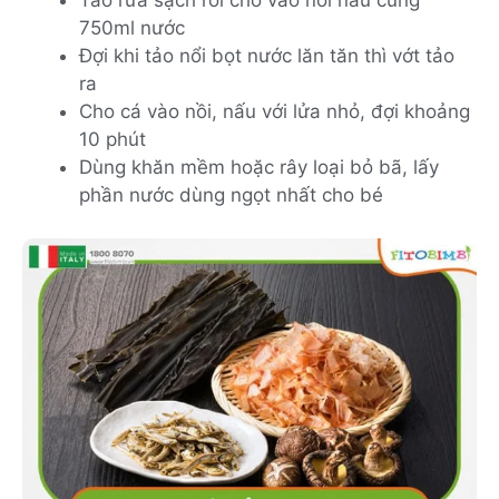
Tảo rửa sạch rồi cho vào nồi nấu cùng
750ml nước
Đợi khi tảo nổi bọt nước lăn tăn thì vớt tảo
ra
Cho cá vào nồi, nấu với lửa nhỏ, đợi khoảng
10 phút
Dùng khăn mềm hoặc rây loại bỏ bã, lấy
phần nước dùng ngọt nhất cho bé