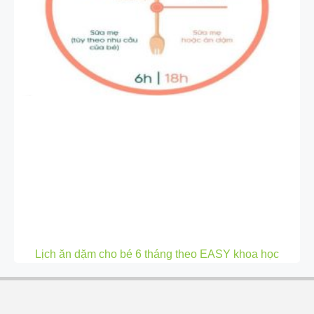
Lịch ăn dặm cho bé 6 tháng theo EASY khoa học