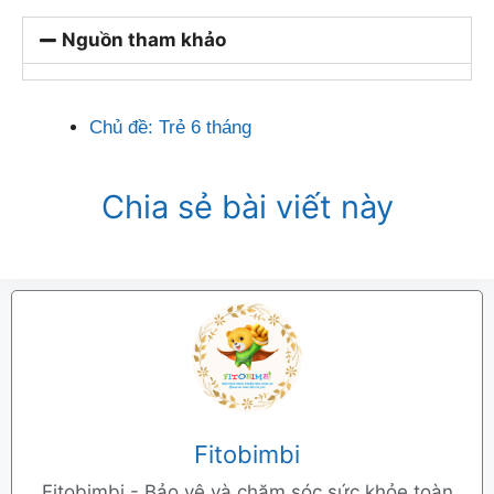
Nguồn tham khảo
Chủ đề:
Trẻ 6 tháng
Chia sẻ bài viết này
Fitobimbi
Fitobimbi - Bảo vệ và chăm sóc sức khỏe toàn