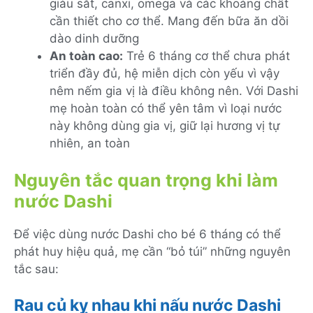
giàu sắt, canxi, omega và các khoáng chất
cần thiết cho cơ thể. Mang đến bữa ăn dồi
dào dinh dưỡng
An toàn cao:
Trẻ 6 tháng cơ thể chưa phát
triển đầy đủ, hệ miễn dịch còn yếu vì vậy
nêm nếm gia vị là điều không nên. Với Dashi
mẹ hoàn toàn có thể yên tâm vì loại nước
này không dùng gia vị, giữ lại hương vị tự
nhiên, an toàn
Nguyên tắc quan trọng khi làm
nước Dashi
Để việc dùng nước Dashi cho bé 6 tháng có thể
phát huy hiệu quả, mẹ cần “bỏ túi” những nguyên
tắc sau:
Rau củ kỵ nhau khi nấu nước Dashi