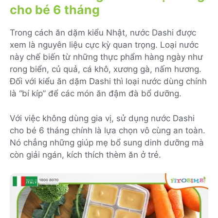
cho bé 6 tháng
Trong cách ăn dặm kiểu Nhật, nước Dashi được
xem là nguyên liệu cực kỳ quan trọng. Loại nước
này chế biến từ những thực phẩm hàng ngày như
rong biển, củ quả, cá khô, xương gà, nấm hương.
Đối với kiểu ăn dặm Dashi thì loại nước dùng chính
là “bí kíp” để các món ăn đậm đà bổ dưỡng.
Với việc không dùng gia vị, sử dụng nước Dashi
cho bé 6 tháng chính là lựa chọn vô cùng an toàn.
Nó chẳng những giúp mẹ bổ sung dinh dưỡng mà
còn giải ngán, kích thích thèm ăn ở trẻ.