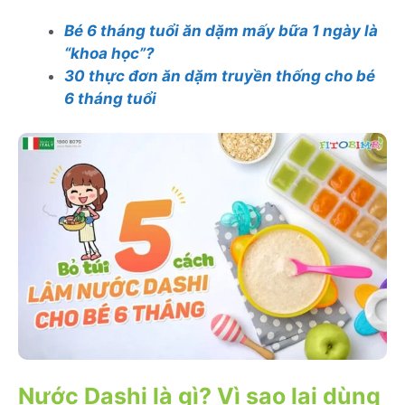
Bé 6 tháng tuổi ăn dặm mấy bữa 1 ngày là
“khoa học”?
30 thực đơn ăn dặm truyền thống cho bé
6 tháng tuổi
Nước Dashi là gì? Vì sao lại dùng