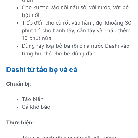
Cho xương vào nồi nấu sôi với nước, vớt bỏ
bột nổi
Tiếp đến cho cà rốt vào hầm, đợi khoảng 30
phút thì cho hành tây, cần tây vào nấu thêm
10 phút nữa
Dùng rây loại bỏ bã rồi chia nước Dashi vào
từng hũ nhỏ cho bé dùng dần
Dashi từ tảo bẹ và cá
Chuẩn bị:
Tảo biển
Cá khô bào
Thực hiện: