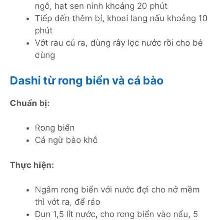
ngô, hạt sen ninh khoảng 20 phút
Tiếp đến thêm bí, khoai lang nấu khoảng 10
phút
Vớt rau củ ra, dùng rây lọc nước rồi cho bé
dùng
Dashi từ rong biển và cá bào
Chuẩn bị:
Rong biển
Cá ngừ bào khô
Thực hiện:
Ngâm rong biển với nước đợi cho nở mềm
thì vớt ra, để ráo
Đun 1,5 lít nước, cho rong biển vào nấu, 5