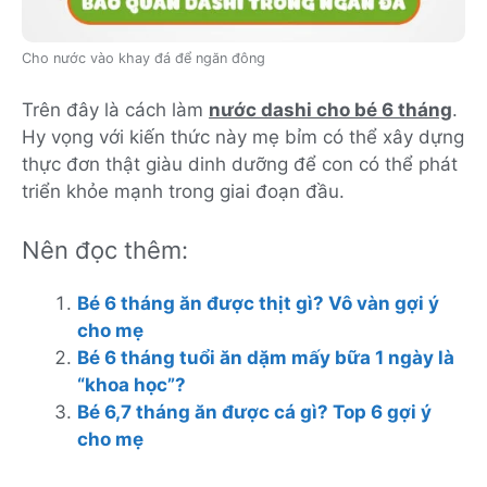
Cho nước vào khay đá để ngăn đông
Trên đây là cách làm
nước dashi cho bé 6 tháng
.
Hy vọng với kiến thức này mẹ bỉm có thể xây dựng
thực đơn thật giàu dinh dưỡng để con có thể phát
triển khỏe mạnh trong giai đoạn đầu.
Nên đọc thêm:
Bé 6 tháng ăn được thịt gì? Vô vàn gợi ý
cho mẹ
Bé 6 tháng tuổi ăn dặm mấy bữa 1 ngày là
“khoa học”?
Bé 6,7 tháng ăn được cá gì? Top 6 gợi ý
cho mẹ