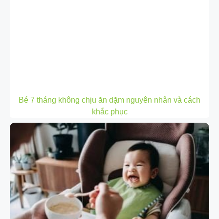
Bé 7 tháng không chịu ăn dặm nguyên nhân và cách
khắc phục