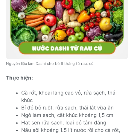
Nguyên liệu làm Dashi cho bé 6 tháng từ rau, củ
Thực hiện:
Cà rốt, khoai lang cạo vỏ, rửa sạch, thái
khúc
Bí đỏ bỏ ruột, rửa sạch, thái lát vừa ăn
Ngô làm sạch, cắt khúc khoảng 1,5 cm
Hạt sen rửa sạch, loại bỏ tâm đắng
Nấu sôi khoảng 1.5 lít nước rồi cho cà rốt,