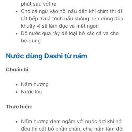
phút sau vớt ra
Cho cá ngừ vào nồi nấu đến khi chìm thì đi
tắt bếp. Quá trình nấu không nên dùng đũa
khuấy vì sẽ làm đục và mất ngon
Đổ nước qua rây để loại bỏ xác cá và cho
bé dùng
Nước dùng Dashi từ nấm
Chuẩn bị:
Nấm hương
Nước lọc
Thực hiện:
Nấm hương đem ngâm với nước đợi khi nở
đều thì cắt bỏ phần chân, chia nấm làm đôi