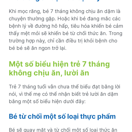
Khi mọc răng, bé 7 tháng không chịu ăn dặm là
chuyện thường gặp. Hoặc khi bé đang mắc các
bệnh lý về đường hô hấp, tiêu hóa khiến bé cảm
thấy mệt mỏi sẽ khiến bé từ chối thức ăn. Trong
trường hợp này, chỉ cần điều trị khỏi bệnh cho
bé bé sẽ ăn ngon trở lại.
Một số biểu hiện trẻ 7 tháng
không chịu ăn, lười ăn
Trẻ 7 tháng tuổi vẫn chưa thể biểu đạt bằng lời
nói, vì thế mẹ có thể nhận biết trẻ lười ăn dặm
bằng một số biểu hiện dưới đây:
Bé từ chối một số loại thực phẩm
Bé sẽ quay mặt và từ chối một số loại thức ăn