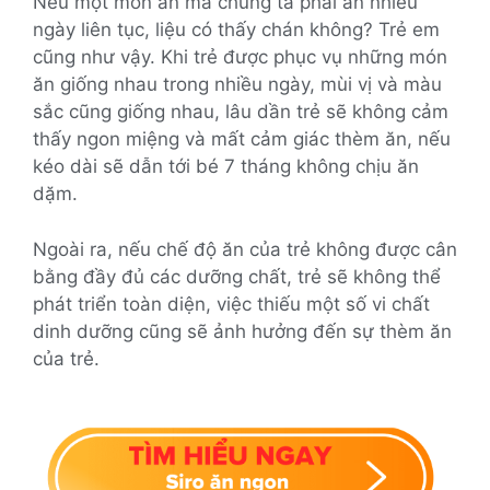
Nếu một món ăn mà chúng ta phải ăn nhiều
ngày liên tục, liệu có thấy chán không? Trẻ em
cũng như vậy. Khi trẻ được phục vụ những món
ăn giống nhau trong nhiều ngày, mùi vị và màu
sắc cũng giống nhau, lâu dần trẻ sẽ không cảm
thấy ngon miệng và mất cảm giác thèm ăn, nếu
kéo dài sẽ dẫn tới bé 7 tháng không chịu ăn
dặm.
Ngoài ra, nếu chế độ ăn của trẻ không được cân
bằng đầy đủ các dưỡng chất, trẻ sẽ không thể
phát triển toàn diện, việc thiếu một số vi chất
dinh dưỡng cũng sẽ ảnh hưởng đến sự thèm ăn
của trẻ.