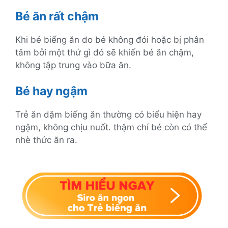
Bé ăn rất chậm
Khi bé biếng ăn do bé không đói hoặc bị phân
tâm bởi một thứ gì đó sẽ khiến bé ăn chậm,
không tập trung vào bữa ăn.
Bé hay ngậm
Trẻ ăn dặm biếng ăn thường có biểu hiện hay
ngậm, không chịu nuốt. thậm chí bé còn có thể
nhè thức ăn ra.