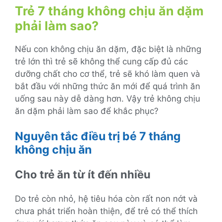
Trẻ 7 tháng không chịu ăn dặm
phải làm sao?
Nếu con không chịu ăn dặm, đặc biệt là những
trẻ lớn thì trẻ sẽ không thể cung cấp đủ các
dưỡng chất cho cơ thể, trẻ sẽ khó làm quen và
bắt đầu với những thức ăn mới để quá trình ăn
uống sau này dễ dàng hơn. Vậy trẻ không chịu
ăn dặm phải làm sao để khắc phục?
Nguyên tắc điều trị bé 7 tháng
không chịu ăn
Cho trẻ ăn từ ít đến nhiều
Do trẻ còn nhỏ, hệ tiêu hóa còn rất non nớt và
chưa phát triển hoàn thiện, để trẻ có thể thích