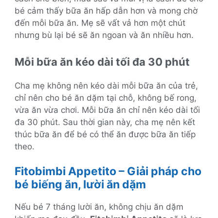
bé cảm thấy bữa ăn hấp dẫn hơn và mong chờ
đến mỗi bữa ăn. Mẹ sẽ vất vả hơn một chút
nhưng bù lại bé sẽ ăn ngoan và ăn nhiều hơn.
Mỗi bữa ăn kéo dài tối đa 30 phút
Cha mẹ không nên kéo dài mỗi bữa ăn của trẻ,
chỉ nên cho bé ăn dặm tại chỗ, không bế rong,
vừa ăn vừa chơi. Mỗi bữa ăn chỉ nên kéo dài tối
đa 30 phút. Sau thời gian này, cha mẹ nên kết
thúc bữa ăn để bé có thể ăn được bữa ăn tiếp
theo.
Fitobimbi Appetito – Giải pháp cho
bé biếng ăn, lười ăn dặm
Nếu bé 7 tháng lười ăn, không chịu ăn dặm