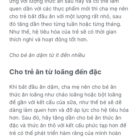
ứng với lượng thức ăn sau này và có thể làm
quen dần với các thực phẩm mới thì cha mẹ nên
cho trẻ bắt đầu ăn với một lượng rất nhỏ, sau
đó tăng dần theo từng tuần hoặc từng tháng.
Như thế, hệ tiêu hóa của trẻ sẽ có thời gian
thích nghi và hoạt động tốt hơn.
Cho bé ăn dặm từ ít đến nhiều
Cho trẻ ăn từ loãng đến đặc
Khi bắt đầu ăn dặm, cha mẹ nên cho bé ăn
thức ăn loãng như cháo loãng hoặc bột loãng
để gần với kết cấu của sữa, như thế bé sẽ dễ
dàng làm quen hơn và đỡ áp lực cho hệ tiêu hóa
hơn. Sau đó, hãy tăng dần cho bé ăn thức ăn
đặc và thức ăn thô với kết cấu phức tạp hơn để
trẻ có thể phát triển hàm răng của mình hoàn