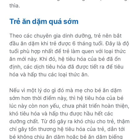
thìa.
Trẻ ăn dặm quá sớm
Theo các chuyên gia dinh dưỡng, trẻ nên bắt
đầu ăn dặm khi trẻ được 6 tháng tuổi. Đây là độ
tuổi phù hợp nhất để trẻ làm quen với loại thức
ăn mới này. Khi đó, hệ tiêu hóa của bé đã ổn
định, các dịch tiêu hóa đã được tiết ra để tiêu
hóa và hấp thu các loại thức ăn.
Nếu vì một lý do gì đó mà mẹ cho bé ăn dặm
sớm hơn thời điểm này, thì hệ tiêu hóa của bé
lúc này còn non yếu, chưa phát triển hoàn thiện,
khó tiêu hóa và hấp thu được hầu hết các
dưỡng chất. Từ đó gây ra khó chịu cho trẻ, thậm
chí gây tổn thương hệ tiêu hóa của trẻ, dẫn tới
bé không chịu ăn dặm hoặc bé ăn dặm biếng