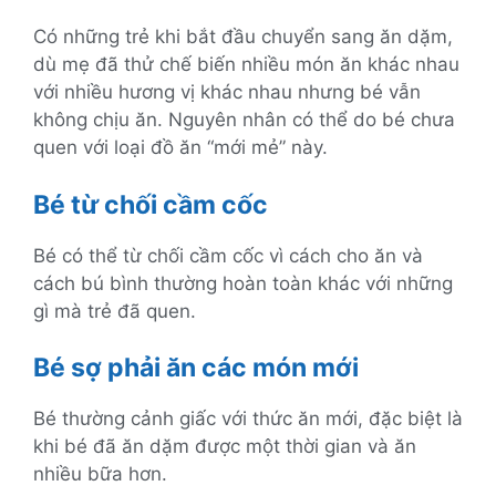
Có những trẻ khi bắt đầu chuyển sang ăn dặm,
dù mẹ đã thử chế biến nhiều món ăn khác nhau
với nhiều hương vị khác nhau nhưng bé vẫn
không chịu ăn. Nguyên nhân có thể do bé chưa
quen với loại đồ ăn “mới mẻ” này.
Bé từ chối cầm cốc
Bé có thể từ chối cầm cốc vì cách cho ăn và
cách bú bình thường hoàn toàn khác với những
gì mà trẻ đã quen.
Bé sợ phải ăn các món mới
Bé thường cảnh giấc với thức ăn mới, đặc biệt là
khi bé đã ăn dặm được một thời gian và ăn
nhiều bữa hơn.