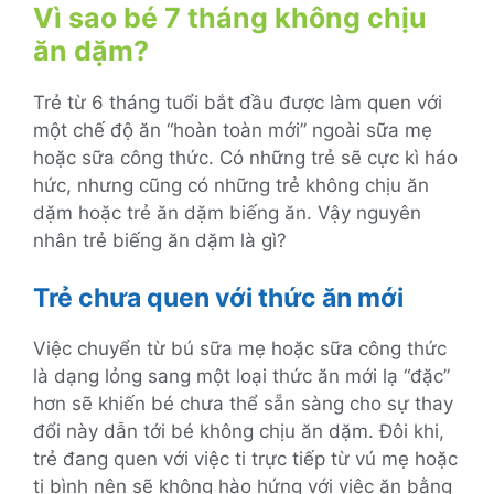
Vì sao bé 7 tháng không chịu
ăn dặm?
Trẻ từ 6 tháng tuổi bắt đầu được làm quen với
một chế độ ăn “hoàn toàn mới” ngoài sữa mẹ
hoặc sữa công thức. Có những trẻ sẽ cực kì háo
hức, nhưng cũng có những trẻ không chịu ăn
dặm hoặc trẻ ăn dặm biếng ăn. Vậy nguyên
nhân trẻ biếng ăn dặm là gì?
Trẻ chưa quen với thức ăn mới
Việc chuyển từ bú sữa mẹ hoặc sữa công thức
là dạng lỏng sang một loại thức ăn mới lạ “đặc”
hơn sẽ khiến bé chưa thể sẵn sàng cho sự thay
đổi này dẫn tới bé không chịu ăn dặm. Đôi khi,
trẻ đang quen với việc ti trực tiếp từ vú mẹ hoặc
ti bình nên sẽ không hào hứng với việc ăn bằng