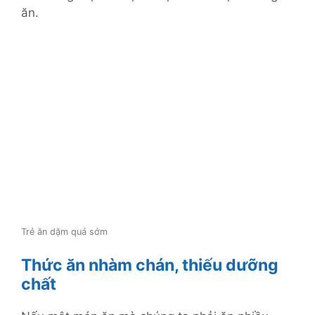
ăn.
Trẻ ăn dặm quá sớm
Thức ăn nhàm chán, thiếu dưỡng
chất