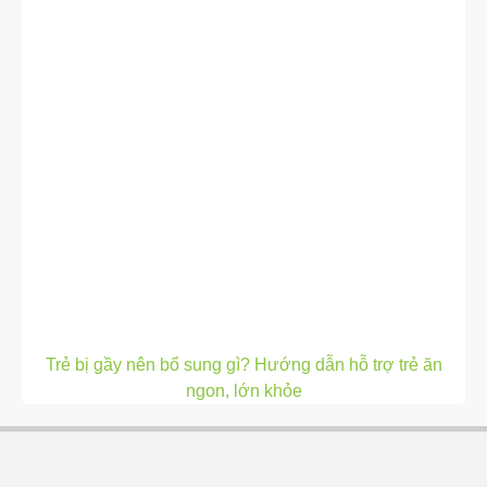
Trẻ bị gầy nên bổ sung gì? Hướng dẫn hỗ trợ trẻ ăn
ngon, lớn khỏe