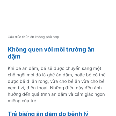
Cấu trúc thức ăn không phù hợp
Không quen với môi trường ăn
dặm
Khi bé ăn dặm, bé sẽ được chuyển sang một
chỗ ngồi mới đó là ghế ăn dặm, hoặc bé có thể
được bế đi ăn rong, vừa cho bé ăn vừa cho bé
xem tivi, điện thoại. Những điều này đều ảnh
hưởng đến quá trình ăn dặm và cảm giác ngon
miệng của trẻ.
Trẻ biếng ăn dặm do bệnh lý