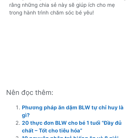
rằng những chia sẻ này sẽ giúp ích cho mẹ
trong hành trình chăm sóc bé yêu!
Nên đọc thêm:
Phương pháp ăn dặm BLW tự chỉ huy là
gì?
20 thực đơn BLW cho bé 1 tuổi “Đầy đủ
chất – Tốt cho tiêu hóa”