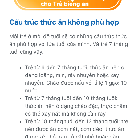
Cấu trúc thức ăn không phù hợp
Mỗi trẻ ở mỗi độ tuổi sẽ có những cấu trúc thức
ăn phù hợp với lứa tuổi của mình. Và trẻ 7 tháng
tuổi cũng vậy.
Trẻ từ 6 đến 7 tháng tuổi: thức ăn nên ở
dạng loãng, mịn, rây nhuyễn hoặc xay
nhuyễn. Cháo được nấu với tỉ lệ 1 gạo: 10
nước
Trẻ từ 7 tháng tuổi đến 10 tháng tuổi:
thức ăn nên ở dạng cháo đặc, thực phẩm
có thể xay nát mà không cần rây
Trẻ từ 10 tháng tuổi đến 12 tháng tuổi: trẻ
nên được ăn cơm nát, cơm dẻo, thức ăn
được xé nhỏ, rau củ cắt nhỏ hoặc bào