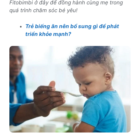
Fitobimbi ở đây để đồng hành cùng mẹ trong
quá trình chăm sóc bé yêu!
Trẻ biếng ăn nên bổ sung gì để phát
triển khỏe mạnh?