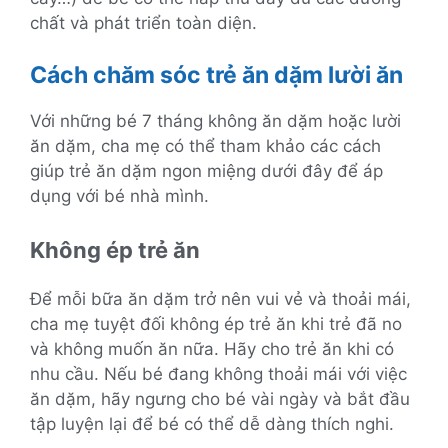
chất và phát triển toàn diện.
Cách chăm sóc trẻ ăn dặm lười ăn
Với những bé 7 tháng không ăn dặm hoặc lười
ăn dặm, cha mẹ có thể tham khảo các cách
giúp trẻ ăn dặm ngon miệng dưới đây để áp
dụng với bé nhà mình.
Không ép trẻ ăn
Để mỗi bữa ăn dặm trở nên vui vẻ và thoải mái,
cha mẹ tuyệt đối không ép trẻ ăn khi trẻ đã no
và không muốn ăn nữa. Hãy cho trẻ ăn khi có
nhu cầu. Nếu bé đang không thoải mái với việc
ăn dặm, hãy ngưng cho bé vài ngày và bắt đầu
tập luyện lại để bé có thể dễ dàng thích nghi.