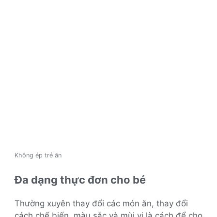
Không ép trẻ ăn
Đa dạng thực đơn cho bé
Thường xuyên thay đổi các món ăn, thay đổi
cách chế biến, màu sắc và mùi vị là cách để cho