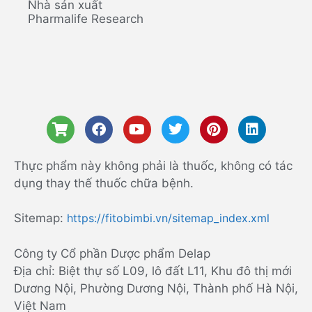
Nhà sản xuất
Pharmalife Research
Thực phẩm này không phải là thuốc, không có tác
dụng thay thế thuốc chữa bệnh.
Sitemap:
https://fitobimbi.vn/sitemap_index.xml
Công ty Cổ phần Dược phẩm Delap
Địa chỉ: Biệt thự số L09, lô đất L11, Khu đô thị mới
Dương Nội, Phường Dương Nội, Thành phố Hà Nội,
Việt Nam