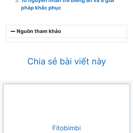
10 nguyên nhân trẻ biếng ăn và 8 giải
pháp khắc phục
Nguồn tham khảo
Chia sẻ bài viết này
Fitobimbi