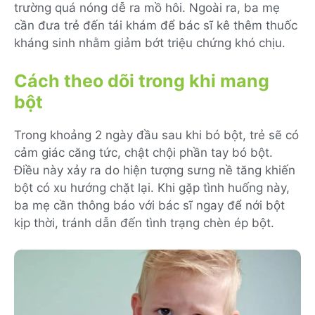
trường quá nóng dễ ra mồ hôi. Ngoài ra, ba mẹ
cần đưa trẻ đến tái khám để bác sĩ kê thêm thuốc
kháng sinh nhằm giảm bớt triệu chứng khó chịu.
Cách theo dõi trong khi mang
bột
Trong khoảng 2 ngày đầu sau khi bó bột, trẻ sẽ có
cảm giác căng tức, chật chội phần tay bó bột.
Điều này xảy ra do hiện tượng sưng nề tăng khiến
bột có xu hướng chặt lại. Khi gặp tình huống này,
ba mẹ cần thông báo với bác sĩ ngay để nới bột
kịp thời, tránh dẫn đến tình trạng chèn ép bột.