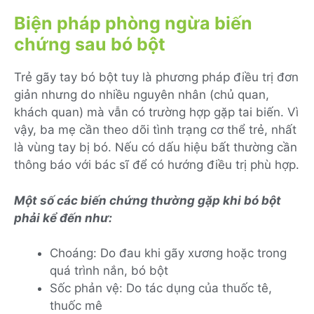
Biện pháp phòng ngừa biến
chứng sau bó bột
Trẻ gãy tay bó bột tuy là phương pháp điều trị đơn
giản nhưng do nhiều nguyên nhân (chủ quan,
khách quan) mà vẫn có trường hợp gặp tai biến. Vì
vậy, ba mẹ cần theo dõi tình trạng cơ thể trẻ, nhất
là vùng tay bị bó. Nếu có dấu hiệu bất thường cần
thông báo với bác sĩ để có hướng điều trị phù hợp.
Một số các biến chứng thường gặp khi bó bột
phải kể đến như:
Choáng: Do đau khi gãy xương hoặc trong
quá trình nắn, bó bột
Sốc phản vệ: Do tác dụng của thuốc tê,
thuốc mê