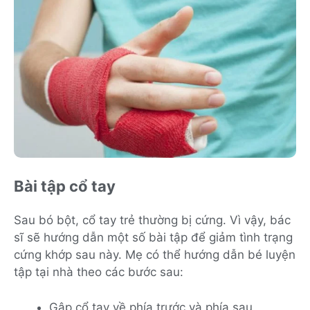
Bài tập cổ tay
Sau bó bột, cổ tay trẻ thường bị cứng. Vì vậy, bác
sĩ sẽ hướng dẫn một số bài tập để giảm tình trạng
cứng khớp sau này. Mẹ có thể hướng dẫn bé luyện
tập tại nhà theo các bước sau:
Gập cổ tay về phía trước và phía sau