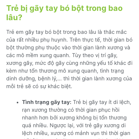
Trẻ bị gãy tay bó bột trong bao
lâu?
Trẻ em gãy tay bó bột trong bao lâu là thắc mắc
của rất nhiều phụ huynh. Trên thực tế, thời gian bó
bột thường phụ thuộc vào thời gian lành xương và
các mô mềm xung quanh. Tùy theo vị trí gãy,
xương gãy, mức độ gãy cùng những yếu tố khác đi
kèm như tổn thương mô xung quanh, tình trạng
dinh dưỡng, bệnh lý,… thì thời gian lành xương của
mỗi trẻ sẽ có sự khác biệt.
Tình trạng gãy tay:
Trẻ bị gãy tay ít di lệch,
rạn xương thường có thời gian phục hồi
nhanh hơn bởi xương không bị tổn thương
quá nhiều. Ngược lại, với trẻ gãy xương di
lệch nhiều, xương có mảnh vụn thì thời gian