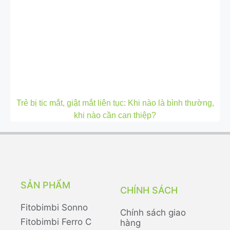
Trẻ bị tic mắt, giật mắt liên tục: Khi nào là bình thường,
khi nào cần can thiệp?
SẢN PHẨM
CHÍNH SÁCH
Fitobimbi Sonno
Chính sách giao
Fitobimbi Ferro C
hàng