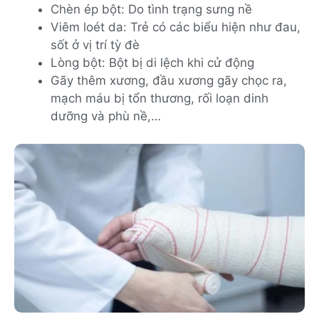
Chèn ép bột: Do tình trạng sưng nề
Viêm loét da: Trẻ có các biểu hiện như đau,
sốt ở vị trí tỳ đè
Lòng bột: Bột bị di lệch khi cử động
Gãy thêm xương, đầu xương gãy chọc ra,
mạch máu bị tổn thương, rối loạn dinh
dưỡng và phù nề,…