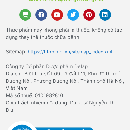
Thực phẩm này không phải là thuốc, không có tác
dụng thay thế thuốc chữa bệnh.
Sitemap:
https://fitobimbi.vn/sitemap_index.xml
Công ty Cổ phần Dược phẩm Delap
Địa chỉ: Biệt thự số L09, lô đất L11, Khu đô thị mới
Dương Nội, Phường Dương Nội, Thành phố Hà Nội,
Việt Nam
Mã số thuế: 0101982810
Chịu trách nhiệm nội dung: Dược sĩ Nguyễn Thị
Dịu