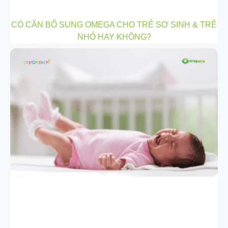
CÓ CẦN BỔ SUNG OMEGA CHO TRẺ SƠ SINH & TRẺ
NHỎ HAY KHÔNG?