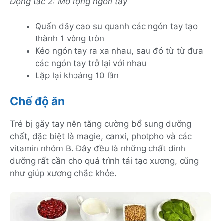
Động tác 2: Mở rộng ngón tay
Quấn dây cao su quanh các ngón tay tạo
thành 1 vòng tròn
Kéo ngón tay ra xa nhau, sau đó từ từ đưa
các ngón tay trở lại với nhau
Lặp lại khoảng 10 lần
Chế độ ăn
Trẻ bị gãy tay nên tăng cường bổ sung dưỡng
chất, đặc biệt là magie, canxi, photpho và các
vitamin nhóm B. Đây đều là những chất dinh
dưỡng rất cần cho quá trình tái tạo xương, cũng
như giúp xương chắc khỏe.