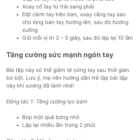
Xoay cổ tay từ trái sang phải
Đặt cánh tay trên bàn, xoay cẳng tay sao
cho lòng bàn tay hướng lên, sau đó hướng
xuống
Giữ mỗi vị trí 3 – 5 giây, sau đó lặp lại 10 lần
Tăng cường sức mạnh ngón tay
Bài tập này có thể giảm tê cứng tay sau thời gian
bó bột. Lưu ý, mẹ nên hướng dẫn trẻ tập bài tập
này khi xương đã lành nhé!
Động tác 1: Tăng cường lực bám
Bóp một quả bóng nhỏ
Lặp lại nhiều lần trong 2 phút