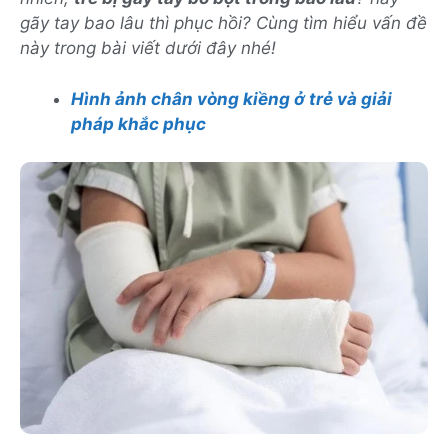
gãy tay bao lâu thì phục hồi? Cùng tìm hiểu vấn đề
này trong bài viết dưới đây nhé!
Hình ảnh chân vòng kiềng ở trẻ và giải
pháp khắc phục