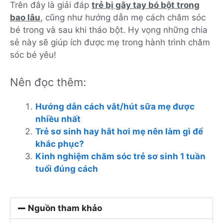
Trên đây là giải đáp
trẻ bị gãy tay bó bột trong
bao lâu
, cũng như hướng dẫn mẹ cách chăm sóc
bé trong và sau khi tháo bột. Hy vọng những chia
sẻ này sẽ giúp ích được mẹ trong hành trình chăm
sóc bé yêu!
Nên đọc thêm:
Hướng dẫn cách vắt/hút sữa mẹ được
nhiều nhất
Trẻ sơ sinh hay hắt hơi mẹ nên làm gì để
khắc phục?
Kinh nghiệm chăm sóc trẻ sơ sinh 1 tuần
tuổi đúng cách
Nguồn tham khảo