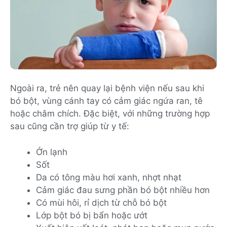
Ngoài ra, trẻ nên quay lại bệnh viện nếu sau khi
bó bột, vùng cánh tay có cảm giác ngứa ran, tê
hoặc châm chích. Đặc biệt, với những trường hợp
sau cũng cần trợ giúp từ y tế:
Ớn lạnh
Sốt
Da có tông màu hơi xanh, nhợt nhạt
Cảm giác đau sưng phần bó bột nhiều hơn
Có mùi hôi, rỉ dịch từ chỗ bó bột
Lớp bột bó bị bẩn hoặc ướt