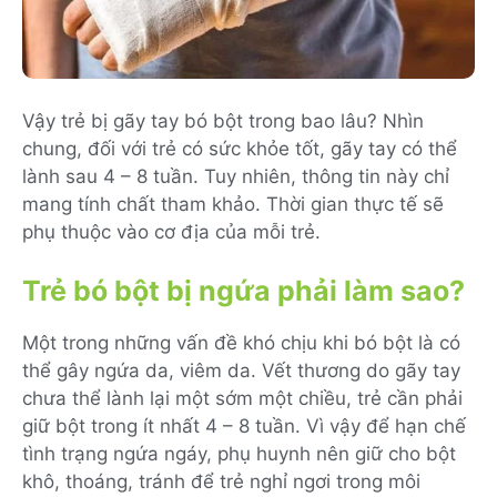
Vậy trẻ bị gãy tay bó bột trong bao lâu? Nhìn
chung, đối với trẻ có sức khỏe tốt, gãy tay có thể
lành sau 4 – 8 tuần. Tuy nhiên, thông tin này chỉ
mang tính chất tham khảo. Thời gian thực tế sẽ
phụ thuộc vào cơ địa của mỗi trẻ.
Trẻ bó bột bị ngứa phải làm sao?
Một trong những vấn đề khó chịu khi bó bột là có
thể gây ngứa da, viêm da. Vết thương do gãy tay
chưa thể lành lại một sớm một chiều, trẻ cần phải
giữ bột trong ít nhất 4 – 8 tuần. Vì vậy để hạn chế
tình trạng ngứa ngáy, phụ huynh nên giữ cho bột
khô, thoáng, tránh để trẻ nghỉ ngơi trong môi