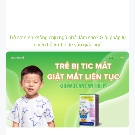
Trẻ sơ sinh không chịu ngủ phải làm sao? Giải pháp tự
nhiên hỗ trợ bé dễ vào giấc ngủ