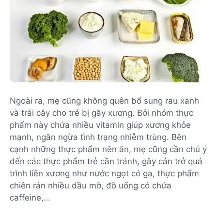
Ngoài ra, mẹ cũng không quên bổ sung rau xanh
và trái cây cho trẻ bị gãy xương. Bởi nhóm thực
phẩm này chứa nhiều vitamin giúp xương khỏe
mạnh, ngăn ngừa tình trạng nhiễm trùng. Bên
cạnh những thực phẩm nên ăn, mẹ cũng cần chú ý
đến các thực phẩm trẻ cần tránh, gây cản trở quá
trình liền xương như nước ngọt có ga, thực phẩm
chiên rán nhiều dầu mỡ, đồ uống có chứa
caffeine,…