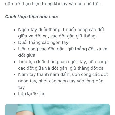
dẫn trẻ thực hiện trong khi tay vẫn còn bó bột.
Cách thực hiện như sau:
Ngón tay duỗi thẳng, từ uốn cong các đốt
giữa và đốt xa, các đốt gần giữ thẳng
Duỗi thẳng các ngón tay
Uốn cong các đốn gần, giữ thẳng đốt xa và
đốt giữa
Tiếp tục duỗi thẳng các ngón tay, uốn cong
các đốt giữa và đốt gần, giữ thẳng đốt xa
Nắm tay thành nắm đấm, uốn cong các đốt
ngón tay, nhét các ngón tay vào lòng bàn
tay
Lặp lại 10 lần