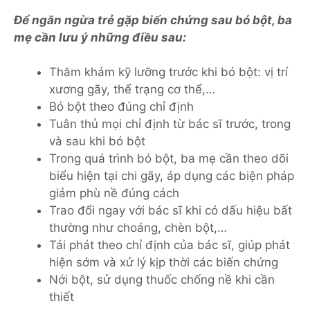
Để ngăn ngừa trẻ gặp biến chứng sau bó bột, ba
mẹ cần lưu ý những điều sau:
Thăm khám kỹ lưỡng trước khi bó bột: vị trí
xương gãy, thể trạng cơ thể,…
Bó bột theo đúng chỉ định
Tuân thủ mọi chỉ định từ bác sĩ trước, trong
và sau khi bó bột
Trong quá trình bó bột, ba mẹ cần theo dõi
biểu hiện tại chi gãy, áp dụng các biện pháp
giảm phù nề đúng cách
Trao đổi ngay với bác sĩ khi có dấu hiệu bất
thường như choáng, chèn bột,…
Tái phát theo chỉ định của bác sĩ, giúp phát
hiện sớm và xử lý kịp thời các biến chứng
Nới bột, sử dụng thuốc chống nề khi cần
thiết