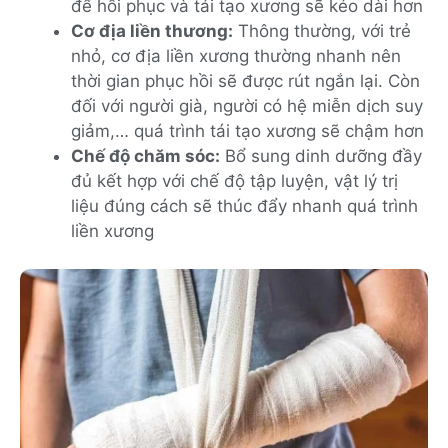
để hồi phục và tái tạo xương sẽ kéo dài hơn
Cơ địa liền thương:
Thông thường, với trẻ
nhỏ, cơ địa liền xương thường nhanh nên
thời gian phục hồi sẽ được rút ngắn lại. Còn
đối với người già, người có hệ miễn dịch suy
giảm,… quá trình tái tạo xương sẽ chậm hơn
Chế độ chăm sóc:
Bổ sung dinh dưỡng đầy
đủ kết hợp với chế độ tập luyện, vật lý trị
liệu đúng cách sẽ thúc đẩy nhanh quá trình
liền xương