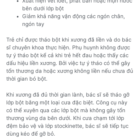
Xuất hiện vết loét, phát ban hoặc mụn nước
bên dưới lớp bột
Giảm khả năng vận động các ngón chân,
ngón tay
Trẻ chỉ được tháo bột khi xương đã liền và do bác
sĩ chuyên khoa thực hiện. Phụ huynh không được
tự ý tháo bột kể cả khi trẻ hết đau hoặc thấy các
dấu hiệu liền xương. Bởi việc tự ý tháo có thể gây
tổn thương da hoặc xương không liền nếu chưa đủ
thời gian bó bột.
Khi xương đã đủ thời gian lành, bác sĩ sẽ tháo gỡ
lớp bột bằng một loại cưa đặc biệt. Công cụ này
có thể xuyên qua các lớp bột mà không gây tổn
thương vùng da bên dưới. Khi cưa chạm tới lớp
đệm bảo vệ và lớp stockinette, bác sĩ sẽ tiếp tục
dùng kéo để gỡ bỏ.