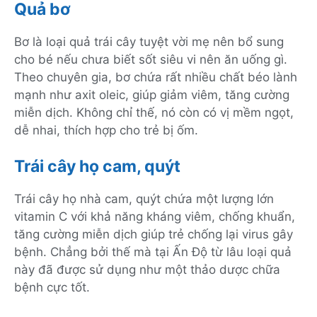
Quả bơ
Bơ là loại quả trái cây tuyệt vời mẹ nên bổ sung
cho bé nếu chưa biết sốt siêu vi nên ăn uống gì.
Theo chuyên gia, bơ chứa rất nhiều chất béo lành
mạnh như axit oleic, giúp giảm viêm, tăng cường
miễn dịch. Không chỉ thế, nó còn có vị mềm ngọt,
dễ nhai, thích hợp cho trẻ bị ốm.
Trái cây họ cam, quýt
Trái cây họ nhà cam, quýt chứa một lượng lớn
vitamin C với khả năng kháng viêm, chống khuẩn,
tăng cường miễn dịch giúp trẻ chống lại virus gây
bệnh. Chẳng bởi thế mà tại Ấn Độ từ lâu loại quả
này đã được sử dụng như một thảo dược chữa
bệnh cực tốt.