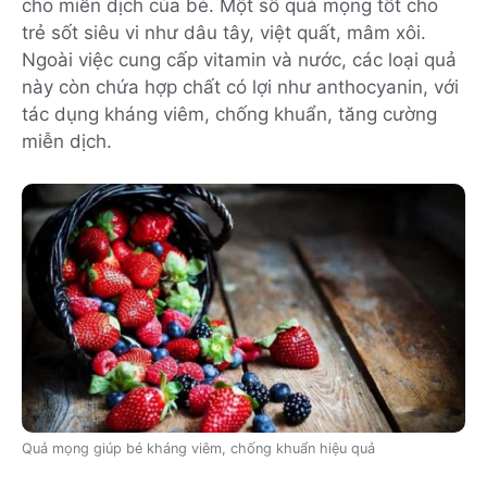
cho miễn dịch của bé. Một số quả mọng tốt cho
trẻ sốt siêu vi như dâu tây, việt quất, mâm xôi.
Ngoài việc cung cấp vitamin và nước, các loại quả
này còn chứa hợp chất có lợi như anthocyanin, với
tác dụng kháng viêm, chống khuẩn, tăng cường
miễn dịch.
Quả mọng giúp bé kháng viêm, chống khuẩn hiệu quả