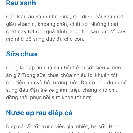
Rau xanh
Các loại rau xanh như bina, rau diếp, cải xoăn rất
giàu vitamin, khoáng chất, chất xơ. Những hoạt
chất này tốt cho quá trình phục hồi sau ốm. Vì vậy
mẹ nhớ bổ sung đầy đủ cho con.
Sữa chua
Cũng là đáp án của câu hỏi trẻ bị sốt siêu vi nên
ăn gì? Trong sữa chua chứa nhiều lợi khuẩn tốt
cho tiêu hóa và hệ đường ruột. Do đó nếu được bổ
sung đều đặn trẻ sẽ giảm triệu chứng khó chịu
đồng thời phục hồi sức khỏe tốt hơn.
Nước ép rau diếp cá
Diếp cá rất tốt trong việc giải nhiệt, hạ sốt. Hơn