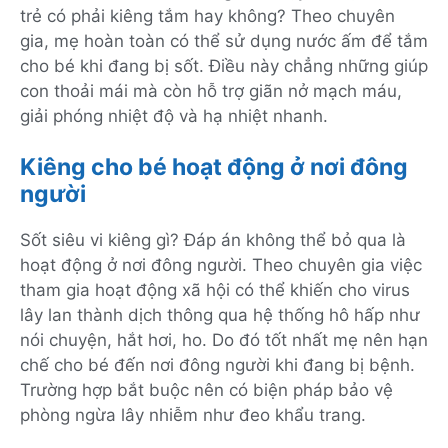
trẻ có phải kiêng tắm hay không? Theo chuyên
gia, mẹ hoàn toàn có thể sử dụng nước ấm để tắm
cho bé khi đang bị sốt. Điều này chẳng những giúp
con thoải mái mà còn hỗ trợ giãn nở mạch máu,
giải phóng nhiệt độ và hạ nhiệt nhanh.
Kiêng cho bé hoạt động ở nơi đông
người
Sốt siêu vi kiêng gì? Đáp án không thể bỏ qua là
hoạt động ở nơi đông người. Theo chuyên gia việc
tham gia hoạt động xã hội có thể khiến cho virus
lây lan thành dịch thông qua hệ thống hô hấp như
nói chuyện, hắt hơi, ho. Do đó tốt nhất mẹ nên hạn
chế cho bé đến nơi đông người khi đang bị bệnh.
Trường hợp bắt buộc nên có biện pháp bảo vệ
phòng ngừa lây nhiễm như đeo khẩu trang.