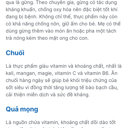
qua là gừng. Theo chuyên gia, gừng có tác dụng
kháng khuẩn, chống oxy hóa nên đặc biệt tốt khi
đang bị bệnh. Không chỉ thế, thực phẩm này còn
có khả năng chống nôn, giữ ấm cho bé. Mẹ có thể
dùng gừng thêm vào món ăn hoặc pha một tách
trà nóng kèm theo mật ong cho con.
Chuối
Là thực phẩm giàu vitamin và khoáng chất, nhất là
kali, mangan, magie, vitamin C và vitamin B6. Ăn
chuối hàng ngày sẽ giúp bé khỏi triệu chứng của
sốt siêu vi đồng thời tăng lượng tế bào bạch cầu,
cải thiện miễn dịch và sức đề kháng.
Quả mọng
Là nguồn chứa vitamin, khoáng chất dồi dào tốt