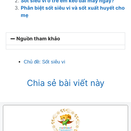
Sốt siêu vi ở trẻ em kéo dài mấy ngày?
Phân biệt sốt siêu vi và sốt xuất huyết cho
mẹ
Nguồn tham khảo
Chủ đề:
Sốt siêu vi
Chia sẻ bài viết này