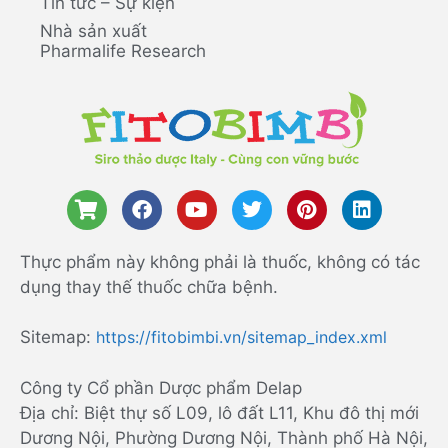
Tin tức – Sự kiện
Nhà sản xuất
Pharmalife Research
Thực phẩm này không phải là thuốc, không có tác
dụng thay thế thuốc chữa bệnh.
Sitemap:
https://fitobimbi.vn/sitemap_index.xml
Công ty Cổ phần Dược phẩm Delap
Địa chỉ: Biệt thự số L09, lô đất L11, Khu đô thị mới
Dương Nội, Phường Dương Nội, Thành phố Hà Nội,