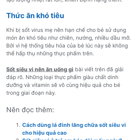
Thức ăn khó tiêu
Khi bị sốt virus mẹ nên hạn chế cho bé sử dụng
món ăn khó tiêu như chiên, nướng, nhiều dầu mỡ.
Bởi vì hệ thống tiêu hóa của bé lúc này sẽ không
thể hấp thụ những thực phẩm trên.
Sốt siêu vi nên ăn uống gì
bài viết trên đã giải
đáp rõ. Những loại thực phẩm giàu chất dinh
dưỡng và vitamin sẽ vô cùng hiệu quả cho bé
trong giai đoạn này.
Nên đọc thêm:
Cách dùng lá đinh lăng chữa sốt siêu vi
cho hiệu quả cao