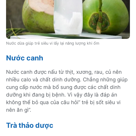
Nước dừa giúp trẻ siêu vi lấy lại năng lượng khi ốm
Nước canh
Nước canh được nấu từ thịt, xương, rau, củ nên
nhiều calo và chất dinh dưỡng. Chẳng những giúp
cung cấp nước mà bổ sung được các chất dinh
dưỡng khi đang bị bệnh. Vì vậy đây là đáp án
không thể bỏ qua của câu hỏi” trẻ bị sốt siêu vi
nên ăn gì”.
Trà thảo dược