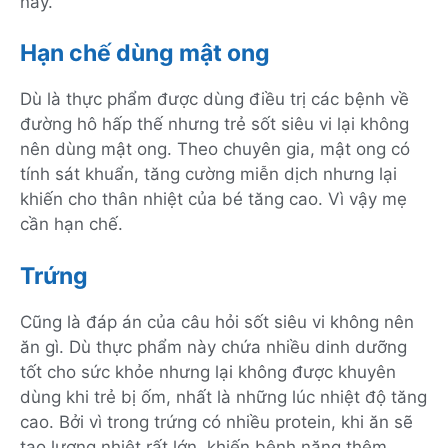
này.
Hạn chế dùng mật ong
Dù là thực phẩm được dùng điều trị các bệnh về
đường hô hấp thế nhưng trẻ sốt siêu vi lại không
nên dùng mật ong. Theo chuyên gia, mật ong có
tính sát khuẩn, tăng cường miễn dịch nhưng lại
khiến cho thân nhiệt của bé tăng cao. Vì vậy mẹ
cần hạn chế.
Trứng
Cũng là đáp án của câu hỏi sốt siêu vi không nên
ăn gì. Dù thực phẩm này chứa nhiều dinh dưỡng
tốt cho sức khỏe nhưng lại không được khuyên
dùng khi trẻ bị ốm, nhất là những lúc nhiệt độ tăng
cao. Bởi vì trong trứng có nhiều protein, khi ăn sẽ
tạo lượng nhiệt rất lớn, khiến bệnh nặng thêm.