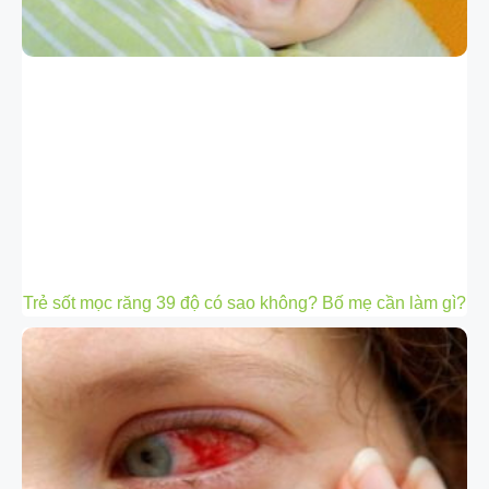
Trẻ sốt mọc răng 39 độ có sao không? Bố mẹ cần làm gì?