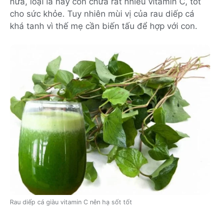
nữa, loại lá này còn chứa rất nhiều vitamin C, tốt
cho sức khỏe. Tuy nhiên mùi vị của rau diếp cá
khá tanh vì thế mẹ cần biến tấu để hợp với con.
Rau diếp cá giàu vitamin C nên hạ sốt tốt