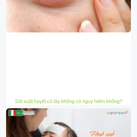
Sốt xuất huyết có lây không có nguy hiểm không?