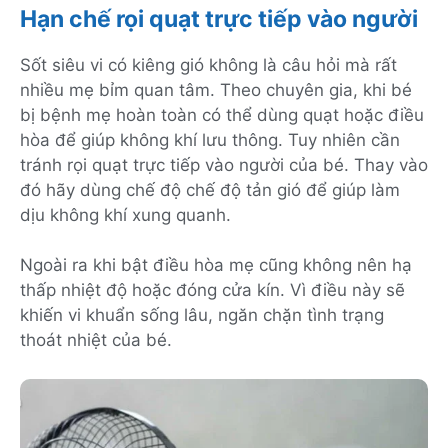
Hạn chế rọi quạt trực tiếp vào người
Sốt siêu vi có kiêng gió không là câu hỏi mà rất
nhiều mẹ bỉm quan tâm. Theo chuyên gia, khi bé
bị bệnh mẹ hoàn toàn có thể dùng quạt hoặc điều
hòa để giúp không khí lưu thông. Tuy nhiên cần
tránh rọi quạt trực tiếp vào người của bé. Thay vào
đó hãy dùng chế độ chế độ tản gió để giúp làm
dịu không khí xung quanh.
Ngoài ra khi bật điều hòa mẹ cũng không nên hạ
thấp nhiệt độ hoặc đóng cửa kín. Vì điều này sẽ
khiến vi khuẩn sống lâu, ngăn chặn tình trạng
thoát nhiệt của bé.