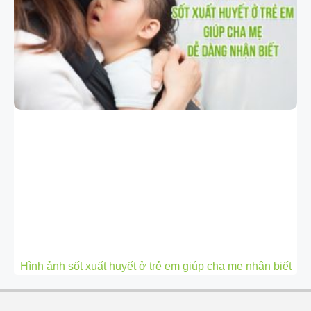
Hình ảnh sốt xuất huyết ở trẻ em giúp cha mẹ nhận biết