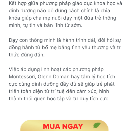
Kết hợp giữa phương pháp giáo dục khoa học và
dinh dưỡng não bộ đúng cách chính là chìa
khóa giúp cha mẹ nuôi dạy một đứa trẻ thông
minh, tự tin và bản lĩnh từ sớm.
Dạy con thông minh là hành trình dài, đòi hỏi sự
đồng hành từ bố mẹ bằng tình yêu thương và tri
thức đúng đắn.
Việc áp dụng linh hoạt các phương pháp
Montessori, Glenn Doman hay tâm lý học tích
cực cùng dinh dưỡng đầy đủ sẽ giúp trẻ phát
triển toàn diện từ trí tuệ đến cảm xúc, hình
thành thói quen học tập và tư duy tích cực.