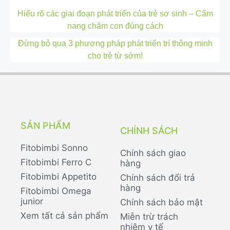
Hiểu rõ các giai đoạn phát triển của trẻ sơ sinh – Cẩm
nang chăm con đúng cách
Đừng bỏ qua 3 phương pháp phát triển trí thông minh
cho trẻ từ sớm!
SẢN PHẨM
CHÍNH SÁCH
Fitobimbi Sonno
Chính sách giao
Fitobimbi Ferro C
hàng
Fitobimbi Appetito
Chính sách đổi trả
hàng
Fitobimbi Omega
junior
Chính sách bảo mật
Xem tất cả sản phẩm
Miễn trừ trách
nhiệm y tế