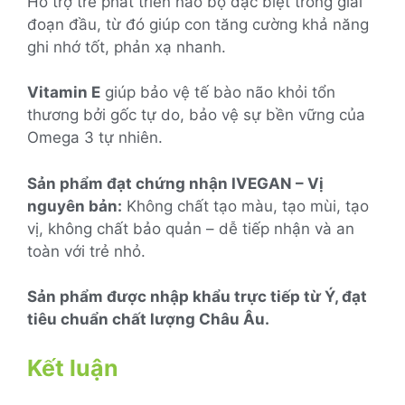
Hỗ trợ trẻ phát triển não bộ đặc biệt trong giai
đoạn đầu, từ đó giúp con tăng cường khả năng
ghi nhớ tốt, phản xạ nhanh.
Vitamin E
giúp bảo vệ tế bào não khỏi tổn
thương bởi gốc tự do, bảo vệ sự bền vững của
Omega 3 tự nhiên.
Sản phẩm đạt chứng nhận IVEGAN – Vị
nguyên bản:
Không chất tạo màu, tạo mùi, tạo
vị, không chất bảo quản – dễ tiếp nhận và an
toàn với trẻ nhỏ.
Sản phẩm được nhập khẩu trực tiếp từ Ý, đạt
tiêu chuẩn chất lượng Châu Âu.
Kết luận