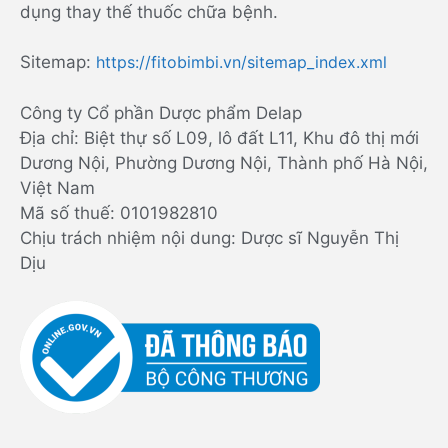
dụng thay thế thuốc chữa bệnh.
Sitemap:
https://fitobimbi.vn/sitemap_index.xml
Công ty Cổ phần Dược phẩm Delap
Địa chỉ: Biệt thự số L09, lô đất L11, Khu đô thị mới
Dương Nội, Phường Dương Nội, Thành phố Hà Nội,
Việt Nam
Mã số thuế: 0101982810
Chịu trách nhiệm nội dung: Dược sĩ Nguyễn Thị
Dịu