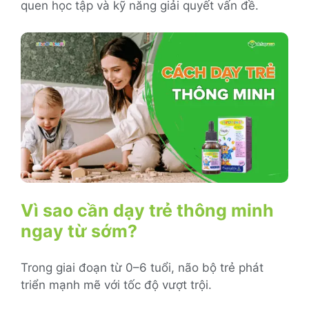
quen học tập và kỹ năng giải quyết vấn đề.
Vì sao cần dạy trẻ thông minh
ngay từ sớm?
Trong giai đoạn từ 0–6 tuổi, não bộ trẻ phát
triển mạnh mẽ với tốc độ vượt trội.