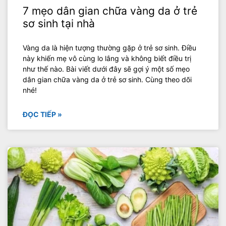
7 mẹo dân gian chữa vàng da ở trẻ
sơ sinh tại nhà
Vàng da là hiện tượng thường gặp ở trẻ sơ sinh. Điều
này khiến mẹ vô cùng lo lắng và không biết điều trị
như thế nào. Bài viết dưới đây sẽ gợi ý một số mẹo
dân gian chữa vàng da ở trẻ sơ sinh. Cùng theo dõi
nhé!
ĐỌC TIẾP »