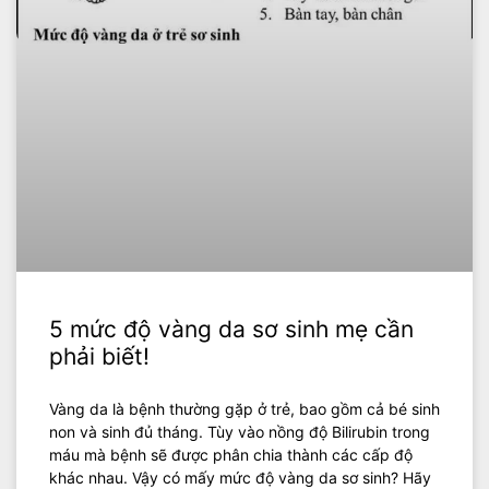
5 mức độ vàng da sơ sinh mẹ cần
phải biết!
Vàng da là bệnh thường gặp ở trẻ, bao gồm cả bé sinh
non và sinh đủ tháng. Tùy vào nồng độ Bilirubin trong
máu mà bệnh sẽ được phân chia thành các cấp độ
khác nhau. Vậy có mấy mức độ vàng da sơ sinh? Hãy