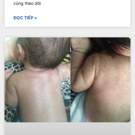
cùng theo dõi
ĐỌC TIẾP »