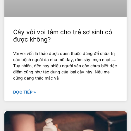
Cây vòi voi tắm cho trẻ sơ sinh có
được không?
Vòi voi vốn là thảo dược quen thuộc dùng để chữa trị
các bệnh ngoài da như mề đay, rôm sảy, mụn nhọt,….
Tuy nhiên, đến nay nhiều người vẫn còn chưa biết đặc
điểm cũng như tác dụng của loại cây này. Nếu mẹ
cũng đang thắc mắc và
ĐỌC TIẾP »