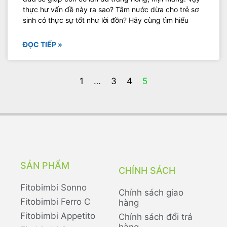
thực hư vấn đề này ra sao? Tắm nước dừa cho trẻ sơ
sinh có thực sự tốt như lời đồn? Hãy cùng tìm hiểu
ĐỌC TIẾP »
1
…
3
4
5
SẢN PHẨM
CHÍNH SÁCH
Fitobimbi Sonno
Chính sách giao
Fitobimbi Ferro C
hàng
Fitobimbi Appetito
Chính sách đổi trả