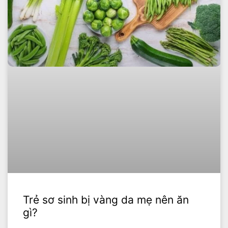
Trẻ sơ sinh bị vàng da mẹ nên ăn
gì?