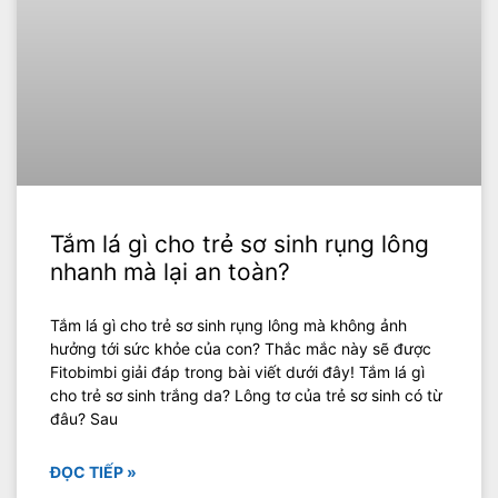
Tắm lá gì cho trẻ sơ sinh rụng lông
nhanh mà lại an toàn?
Tắm lá gì cho trẻ sơ sinh rụng lông mà không ảnh
hưởng tới sức khỏe của con? Thắc mắc này sẽ được
Fitobimbi giải đáp trong bài viết dưới đây! Tắm lá gì
cho trẻ sơ sinh trắng da? Lông tơ của trẻ sơ sinh có từ
đâu? Sau
ĐỌC TIẾP »