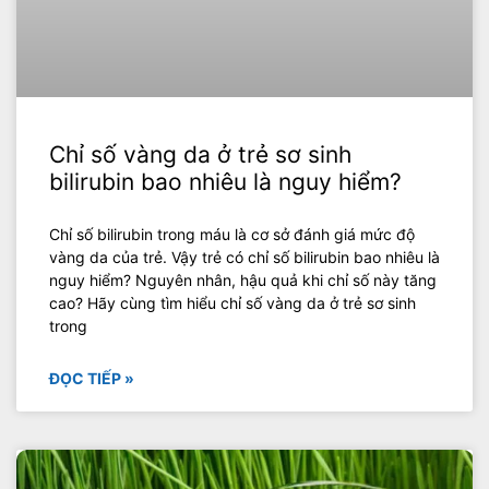
Chỉ số vàng da ở trẻ sơ sinh
bilirubin bao nhiêu là nguy hiểm?
Chỉ số bilirubin trong máu là cơ sở đánh giá mức độ
vàng da của trẻ. Vậy trẻ có chỉ số bilirubin bao nhiêu là
nguy hiểm? Nguyên nhân, hậu quả khi chỉ số này tăng
cao? Hãy cùng tìm hiểu chỉ số vàng da ở trẻ sơ sinh
trong
ĐỌC TIẾP »