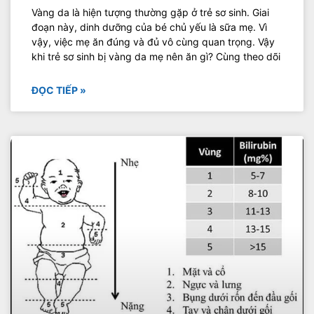
Vàng da là hiện tượng thường gặp ở trẻ sơ sinh. Giai
đoạn này, dinh dưỡng của bé chủ yếu là sữa mẹ. Vì
vậy, việc mẹ ăn đúng và đủ vô cùng quan trọng. Vậy
khi trẻ sơ sinh bị vàng da mẹ nên ăn gì? Cùng theo dõi
ĐỌC TIẾP »