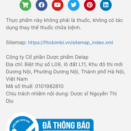
Thực phẩm này không phải là thuốc, không có tác
dụng thay thế thuốc chữa bệnh.
Sitemap:
https://fitobimbi.vn/sitemap_index.xml
Công ty Cổ phần Dược phẩm Delap
Địa chỉ: Biệt thự số L09, lô đất L11, Khu đô thị mới
Dương Nội, Phường Dương Nội, Thành phố Hà Nội,
Việt Nam
Mã số thuế: 0101982810
Chịu trách nhiệm nội dung: Dược sĩ Nguyễn Thị
Dịu