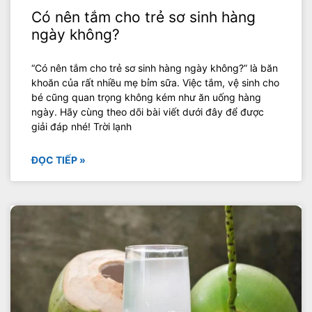
Có nên tắm cho trẻ sơ sinh hàng
ngày không?
“Có nên tắm cho trẻ sơ sinh hàng ngày không?” là băn
khoăn của rất nhiều mẹ bỉm sữa. Việc tắm, vệ sinh cho
bé cũng quan trọng không kém như ăn uống hàng
ngày. Hãy cùng theo dõi bài viết dưới đây để được
giải đáp nhé! Trời lạnh
ĐỌC TIẾP »