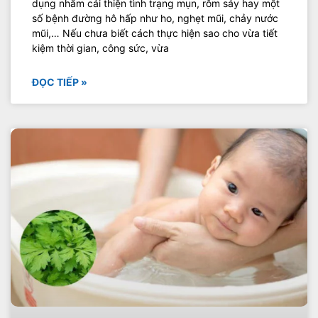
dụng nhằm cải thiện tình trạng mụn, rôm sảy hay một
số bệnh đường hô hấp như ho, nghẹt mũi, chảy nước
mũi,… Nếu chưa biết cách thực hiện sao cho vừa tiết
kiệm thời gian, công sức, vừa
ĐỌC TIẾP »