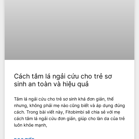
Cách tắm lá ngải cứu cho trẻ sơ
sinh an toàn và hiệu quả
Tắm lá ngải cứu cho trẻ sơ sinh khá đơn giản, thế
nhưng, không phải mẹ nào cũng biết và áp dụng đúng
cách. Trong bài viết này, Fitobimbi sẽ chia sẻ với mẹ
cách tắm lá ngải cứu đơn giản, giúp cho làn da của trẻ
luôn khỏe mạnh,