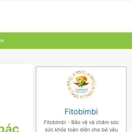
ỂM
Fitobimbi
Fitobimbi - Bảo vệ và chăm sóc
 bác
sức khỏe toàn diện cho bé yêu