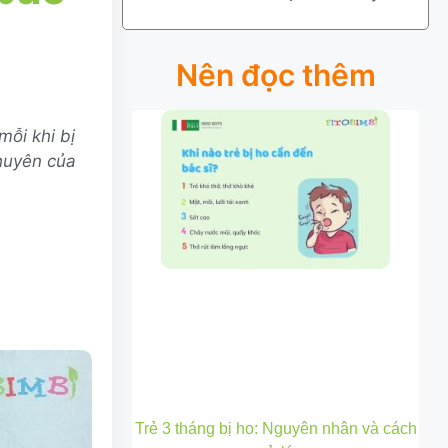
Nên đọc thêm
ỗi khi bị
khuyên của
Trẻ 3 tháng bị ho: Nguyên nhân và cách