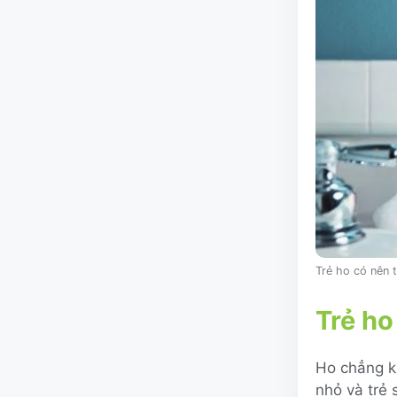
Trẻ ho có nên 
Trẻ ho
Ho chẳng kh
nhỏ và trẻ 