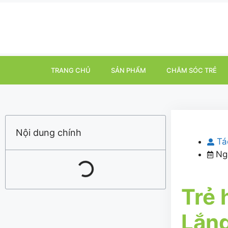
TRANG CHỦ
SẢN PHẨM
CHĂM SÓC TRẺ
Nội dung chính
Tá
Ng
Trẻ 
Lắng