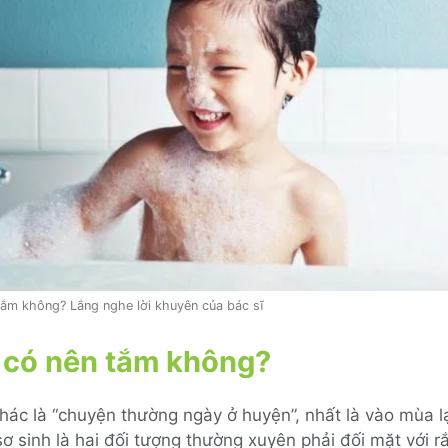
tắm không? Lắng nghe lời khuyên của bác sĩ
 có nên tắm không?
ác là “chuyện thường ngày ở huyện”, nhất là vào mùa l
sơ sinh là hai đối tượng thường xuyên phải đối mặt với rắ