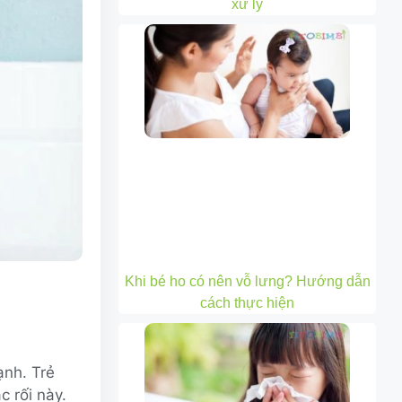
xử lý
Khi bé ho có nên vỗ lưng? Hướng dẫn
cách thực hiện
ạnh. Trẻ
c rối này.