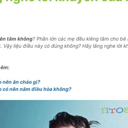
nên tắm không
? Phần lớn các mẹ đều kiêng tắm cho bé m
. Vậy liệu điều này có đúng không? Hãy lắng nghe lời 
hêm:
o nên ăn cháo gì?
o có nên nằm điều hòa không?