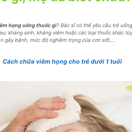
viêm họng uống thuốc gì
? Bác sĩ có thể yêu cầu trẻ uốn
au; kháng sinh, kháng viêm hoặc các loại thuốc khác tù
n gây bệnh, mức độ nghiêm trọng của cơn sốt,…
Cách chữa viêm họng cho trẻ dưới 1 tuổi