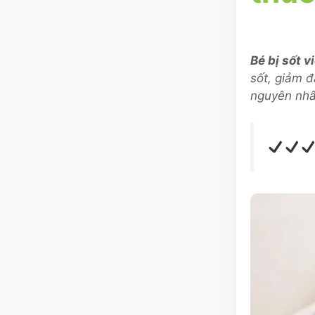
Bé bị sốt 
sốt, giảm đ
nguyên nhâ