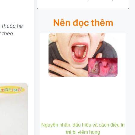
Nên đọc thêm
g thuốc hạ
y theo
Nguyên nhân, dấu hiệu và cách điều trị
trẻ bị viêm họng