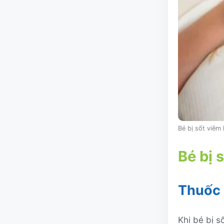
Bé bị sốt viêm
Bé bị 
Thuốc 
Khi bé bị s