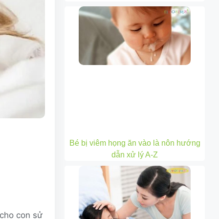
Bé bị viêm họng ăn vào là nôn hướng
dẫn xử lý A-Z
 cho con sử