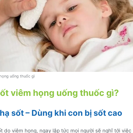
 họng uống thuốc gì
sốt viêm họng uống thuốc gì?
hạ sốt – Dùng khi con bị sốt cao
ốt do viêm họng, ngay lập tức mọi người sẽ nghĩ tới việc