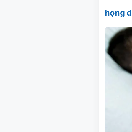
họng d