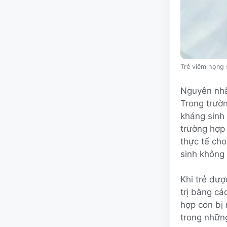
Trẻ viêm họng 
Nguyên nhân
Trong trườn
kháng sinh
trường hợp 
thực tế cho
sinh không 
Khi trẻ đượ
trị bằng c
hợp con bị
trong những