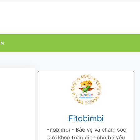
ỂM
Fitobimbi
Fitobimbi - Bảo vệ và chăm sóc
?
sức khỏe toàn diện cho bé yêu