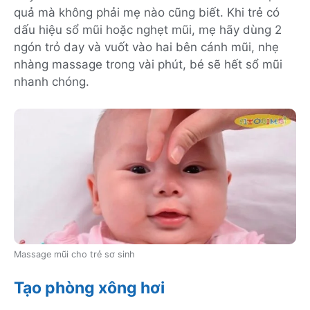
quả mà không phải mẹ nào cũng biết. Khi trẻ có
dấu hiệu sổ mũi hoặc nghẹt mũi, mẹ hãy dùng 2
ngón trỏ day và vuốt vào hai bên cánh mũi, nhẹ
nhàng massage trong vài phút, bé sẽ hết sổ mũi
nhanh chóng.
Massage mũi cho trẻ sơ sinh
Tạo phòng xông hơi