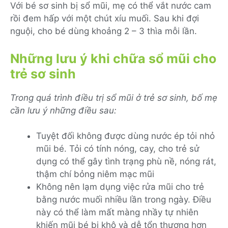
Với bé sơ sinh bị sổ mũi, mẹ có thể vắt nước cam
rồi đem hấp với một chút xíu muối. Sau khi đợi
nguội, cho bé dùng khoảng 2 – 3 thìa mỗi lần.
Những lưu ý khi chữa sổ mũi cho
trẻ sơ sinh
Trong quá trình điều trị sổ mũi ở trẻ sơ sinh, bố mẹ
cần lưu ý những điều sau:
Tuyệt đối không được dùng nước ép tỏi nhỏ
mũi bé. Tỏi có tính nóng, cay, cho trẻ sử
dụng có thể gây tình trạng phù nề, nóng rát,
thậm chí bỏng niêm mạc mũi
Không nên lạm dụng việc rửa mũi cho trẻ
bằng nước muối nhiều lần trong ngày. Điều
này có thể làm mất màng nhầy tự nhiên
khiến mũi bé bị khô và dễ tổn thương hơn