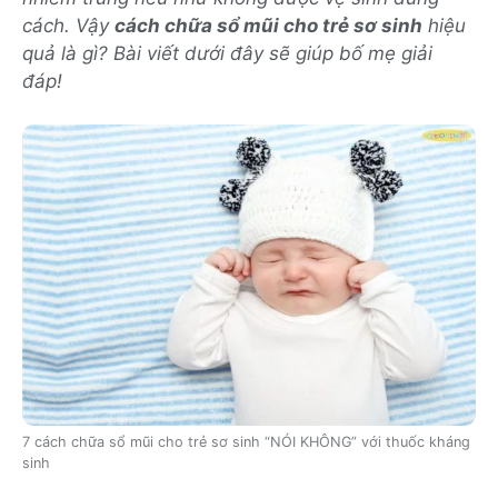
cách. Vậy
cách chữa sổ mũi cho trẻ sơ sinh
hiệu
quả là gì? Bài viết dưới đây sẽ giúp bố mẹ giải
đáp!
7 cách chữa sổ mũi cho trẻ sơ sinh “NÓI KHÔNG” với thuốc kháng
sinh