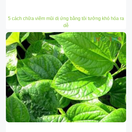
5 cách chữa viêm mũi dị ứng bằng tỏi tưởng khó hóa ra
dễ