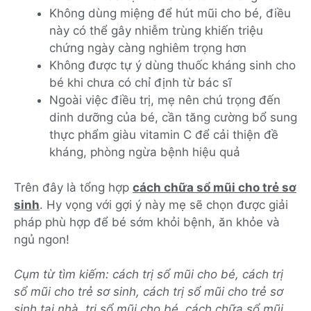
Không dùng miệng để hút mũi cho bé, điều
này có thể gây nhiễm trùng khiến triệu
chứng ngày càng nghiêm trọng hơn
Không được tự ý dùng thuốc kháng sinh cho
bé khi chưa có chỉ định từ bác sĩ
Ngoài việc điều trị, mẹ nên chú trọng đến
dinh dưỡng của bé, cần tăng cường bổ sung
thực phẩm giàu vitamin C để cải thiện đề
kháng, phòng ngừa bệnh hiệu quả
Trên đây là tổng hợp
cách chữa sổ mũi cho trẻ sơ
sinh
. Hy vọng với gợi ý này mẹ sẽ chọn được giải
pháp phù hợp để bé sớm khỏi bệnh, ăn khỏe và
ngủ ngon!
Cụm từ tìm kiếm: cách trị sổ mũi cho bé, cách trị
sổ mũi cho trẻ sơ sinh, cách trị sổ mũi cho trẻ sơ
sinh tại nhà, trị sổ mũi cho bé, cách chữa sổ mũi