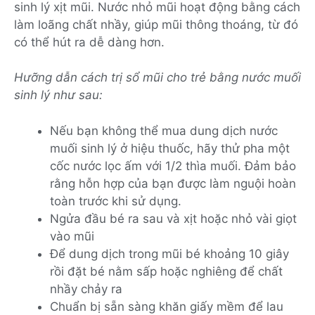
sinh lý xịt mũi. Nước nhỏ mũi hoạt động bằng cách
làm loãng chất nhầy, giúp mũi thông thoáng, từ đó
có thể hút ra dễ dàng hơn.
Hưỡng dẫn cách trị sổ mũi cho trẻ bằng nước muối
sinh lý như sau:
Nếu bạn không thể mua dung dịch nước
muối sinh lý ở hiệu thuốc, hãy thử pha một
cốc nước lọc ấm với 1/2 thìa muối. Đảm bảo
rằng hỗn hợp của bạn được làm nguội hoàn
toàn trước khi sử dụng.
Ngửa đầu bé ra sau và xịt hoặc nhỏ vài giọt
vào mũi
Để dung dịch trong mũi bé khoảng 10 giây
rồi đặt bé nằm sấp hoặc nghiêng để chất
nhầy chảy ra
Chuẩn bị sẵn sàng khăn giấy mềm để lau