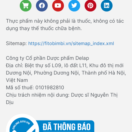
Thực phẩm này không phải là thuốc, không có tác
dụng thay thế thuốc chữa bệnh.
Sitemap:
https://fitobimbi.vn/sitemap_index.xml
Công ty Cổ phần Dược phẩm Delap
Địa chỉ: Biệt thự số L09, lô đất L11, Khu đô thị mới
Dương Nội, Phường Dương Nội, Thành phố Hà Nội,
Việt Nam
Mã số thuế: 0101982810
Chịu trách nhiệm nội dung: Dược sĩ Nguyễn Thị
Dịu