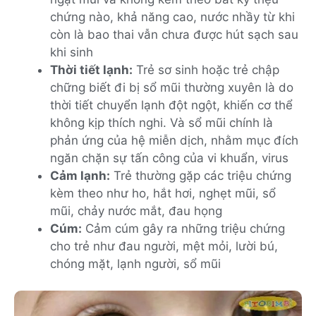
chứng nào, khả năng cao, nước nhầy từ khi
còn là bao thai vẫn chưa được hút sạch sau
khi sinh
Thời tiết lạnh:
Trẻ sơ sinh hoặc trẻ chập
chững biết đi bị sổ mũi thường xuyên là do
thời tiết chuyển lạnh đột ngột, khiến cơ thể
không kịp thích nghi. Và sổ mũi chính là
phản ứng của hệ miễn dịch, nhằm mục đích
ngăn chặn sự tấn công của vi khuẩn, virus
Cảm lạnh:
Trẻ thường gặp các triệu chứng
kèm theo như ho, hắt hơi, nghẹt mũi, sổ
mũi, chảy nước mắt, đau họng
Cúm:
Cảm cúm gây ra những triệu chứng
cho trẻ như đau người, mệt mỏi, lười bú,
chóng mặt, lạnh người, sổ mũi