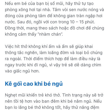
Nếu em bé của bạn bị sổ mũi, hãy thử tự tạo
phòng xông hơi tại nhà. Tắm vòi sen nước nóng và
đóng cửa phòng tắm để không gian tràn ngập hơi
nước. Sau đó, ngồi với con trong 10 – 15 phút.
Đồng thời, mang theo sách hoặc đồ chơi để chúng
không cảm thấy “nhàm chán”.
Việc hít thở không khí ấm và ẩm sẽ giúp khai
thông tắc nghẽn, làm loãng đờm và loại bỏ chúng
ra ngoài. Thời điểm thích hợp để làm điều này là
ngay trước khi đi ngủ, vì vậy trẻ sẽ dễ dàng chìm
vào giấc ngủ hơn.
Kê gối cao khi bé ngủ
Nghẹt mũi khiến trẻ khó thở. Tình trạng này sẽ trở
nên tồi tệ hơn vào ban đêm khi bé nằm ngủ. Nếu
bạn lo lắng bé thở không tốt, hãy thử nâng đệm