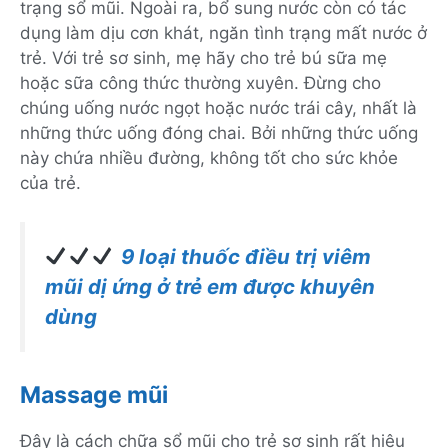
trạng sổ mũi. Ngoài ra, bổ sung nước còn có tác
dụng làm dịu cơn khát, ngăn tình trạng mất nước ở
trẻ. Với trẻ sơ sinh, mẹ hãy cho trẻ bú sữa mẹ
hoặc sữa công thức thường xuyên. Đừng cho
chúng uống nước ngọt hoặc nước trái cây, nhất là
những thức uống đóng chai. Bởi những thức uống
này chứa nhiều đường, không tốt cho sức khỏe
của trẻ.
9 loại thuốc điều trị viêm
mũi dị ứng ở trẻ em được khuyên
dùng
Massage mũi
Đây là cách chữa sổ mũi cho trẻ sơ sinh rất hiệu