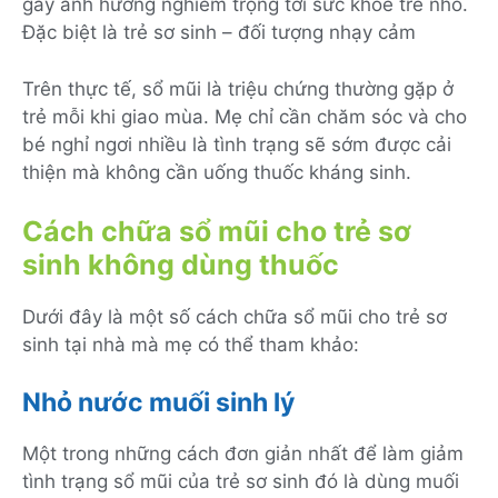
gây ảnh hưởng nghiêm trọng tới sức khỏe trẻ nhỏ.
Đặc biệt là trẻ sơ sinh – đối tượng nhạy cảm
Trên thực tế, sổ mũi là triệu chứng thường gặp ở
trẻ mỗi khi giao mùa. Mẹ chỉ cần chăm sóc và cho
bé nghỉ ngơi nhiều là tình trạng sẽ sớm được cải
thiện mà không cần uống thuốc kháng sinh.
Cách chữa sổ mũi cho trẻ sơ
sinh không dùng thuốc
Dưới đây là một số cách chữa sổ mũi cho trẻ sơ
sinh tại nhà mà mẹ có thể tham khảo:
Nhỏ nước muối sinh lý
Một trong những cách đơn giản nhất để làm giảm
tình trạng sổ mũi của trẻ sơ sinh đó là dùng muối