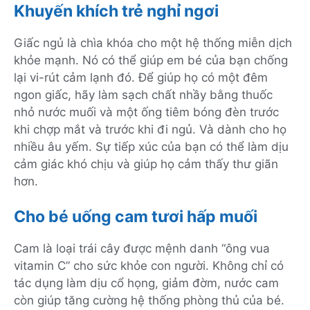
Khuyến khích trẻ nghỉ ngơi
Giấc ngủ là chìa khóa cho một hệ thống miễn dịch
khỏe mạnh. Nó có thể giúp em bé của bạn chống
lại vi-rút cảm lạnh đó. Để giúp họ có một đêm
ngon giấc, hãy làm sạch chất nhầy bằng thuốc
nhỏ nước muối và một ống tiêm bóng đèn trước
khi chợp mắt và trước khi đi ngủ. Và dành cho họ
nhiều âu yếm. Sự tiếp xúc của bạn có thể làm dịu
cảm giác khó chịu và giúp họ cảm thấy thư giãn
hơn.
Cho bé uống cam tươi hấp muối
Cam là loại trái cây được mệnh danh “ông vua
vitamin C” cho sức khỏe con người. Không chỉ có
tác dụng làm dịu cổ họng, giảm đờm, nước cam
còn giúp tăng cường hệ thống phòng thủ của bé.