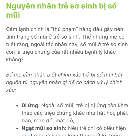
Nguyên nhân trẻ sơ sinh bị sổ
mũi
Cảm lạnh chính là “thủ phạm” hàng đầu gây nên
tình trạng sổ mũi ở trẻ sơ sinh. Thế nhưng mẹ có
biết rằng, ngoài tác nhân này, sổ mũi ở trẻ sơ sinh
còn là triệu chứng của rất nhiều bệnh lý khác
không?
Bố mẹ cần nhận biết chính xác trẻ bị sổ mũi bắt
nguồn từ nguyên nhân gì để có cách xử lý chính
xác:
Dị ứng:
Ngoài sổ mũi, trẻ bị dị ứng còn kèm
theo các triệu chứng khác như hắt hơi, phát
ban, mẩn đỏ, mắt đỏ,…
Ngạt mũi sơ sinh:
Nếu trẻ chỉ có biểu hiện
ngạt mũi và không kèm theo bất kỳ triệu