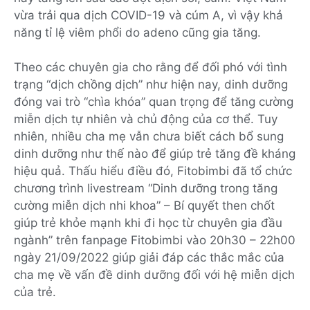
vừa trải qua dịch COVID-19 và cúm A, vì vậy khả
năng tỉ lệ viêm phổi do adeno cũng gia tăng.
Theo các chuyên gia cho rằng để đối phó với tình
trạng “dịch chồng dịch” như hiện nay, dinh dưỡng
đóng vai trò “chìa khóa” quan trọng để tăng cường
miễn dịch tự nhiên và chủ động của cơ thể. Tuy
nhiên, nhiều cha mẹ vẫn chưa biết cách bổ sung
dinh dưỡng như thế nào để giúp trẻ tăng đề kháng
hiệu quả. Thấu hiểu điều đó, Fitobimbi đã tổ chức
chương trình livestream “Dinh dưỡng trong tăng
cường miễn dịch nhi khoa” – Bí quyết then chốt
giúp trẻ khỏe mạnh khi đi học từ chuyên gia đầu
ngành” trên fanpage Fitobimbi vào 20h30 – 22h00
ngày 21/09/2022 giúp giải đáp các thắc mắc của
cha mẹ về vấn đề dinh dưỡng đối với hệ miễn dịch
của trẻ.