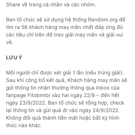
Share về trang cá nhân và các nhóm.
Ban tổ chức sẽ sử dụng hệ thống Random.org để
tìm ra 56 khách hàng may mắn nhất đáp ứng đủ
các tiêu chí trên để trao giải may mắn và giải vui
vẻ.
LƯU Ý
Mỗi người chỉ được xét giải 1 lần (nếu trúng giải).
Sau khi công bố kết quả, Khách hàng may mắn sẽ
gửi thông tin nhận thưởng thông qua Inbox của
fanpage Fitobimbi vào hai ngày 22/9 – đến hết
ngày 23/9/2022. Ban tổ chức sẽ tổng hợp, check
lại thông tin và gửi quà đi vào ngày 24/9/2022.
Không đổi quà thành tiền mặt hoặc bất kỳ hình
thức nào khác.