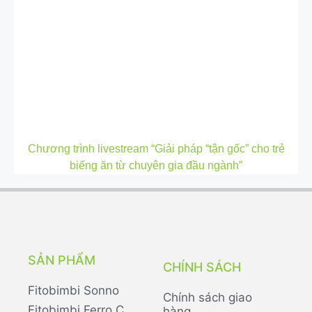
Chương trình livestream “Giải pháp “tận gốc” cho trẻ
biếng ăn từ chuyên gia đầu ngành”
SẢN PHẨM
CHÍNH SÁCH
Fitobimbi Sonno
Chính sách giao
Fitobimbi Ferro C
hàng