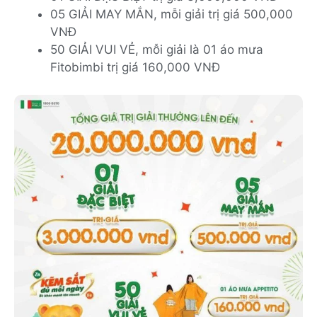
05 GIẢI MAY MẮN, mỗi giải trị giá 500,000
VNĐ
50 GIẢI VUI VẺ, mỗi giải là 01 áo mưa
Fitobimbi trị giá 160,000 VNĐ