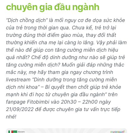
chuyên gia đầu ngành
“Dịch chồng dịch” là mối nguy cơ đe dọa sức khỏe
của trẻ trong thời gian qua. Chưa kể, trẻ trở lại
trường đúng thời điểm giao mùa, thay đổi thất
thường khiến cha mẹ lại càng lo lắng. Vậy phải làm
thế nào để giúp con tăng cường miễn dịch hiệu
quả nhất? Chế độ dinh dưỡng như nào sẽ giúp trẻ
tăng cường miễn dịch? Muốn giải đáp những thắc
mắc này, mẹ hãy tham gia ngay chương trình
livestream “Dinh dưỡng trong tăng cường miễn
dịch nhi khoa” – Bí quyết then chốt giúp trẻ khỏe
mạnh khi đi học từ chuyên gia đầu ngành” trên
fanpage Fitobimbi vào 20h30 – 22h00 ngày
21/09/2022 để được chuyên gia tư vấn trực tiếp
nhé!