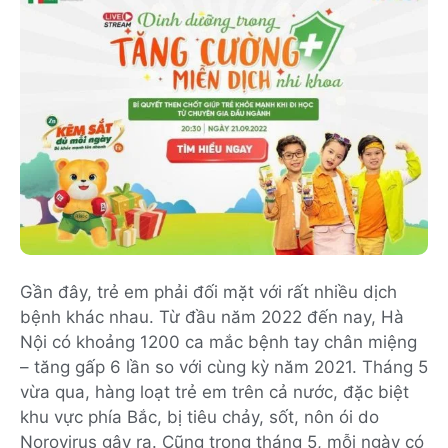
Gần đây, trẻ em phải đối mặt với rất nhiều dịch
bệnh khác nhau. Từ đầu năm 2022 đến nay, Hà
Nội có khoảng 1200 ca mắc bệnh tay chân miệng
– tăng gấp 6 lần so với cùng kỳ năm 2021. Tháng 5
vừa qua, hàng loạt trẻ em trên cả nước, đặc biệt
khu vực phía Bắc, bị tiêu chảy, sốt, nôn ói do
Norovirus gây ra. Cũng trong tháng 5, mỗi ngày có