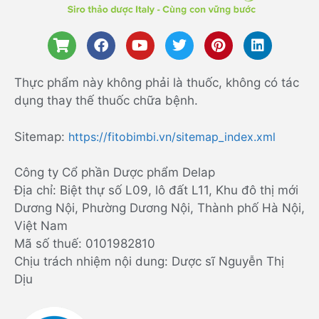
Thực phẩm này không phải là thuốc, không có tác
dụng thay thế thuốc chữa bệnh.
Sitemap:
https://fitobimbi.vn/sitemap_index.xml
Công ty Cổ phần Dược phẩm Delap
Địa chỉ: Biệt thự số L09, lô đất L11, Khu đô thị mới
Dương Nội, Phường Dương Nội, Thành phố Hà Nội,
Việt Nam
Mã số thuế: 0101982810
Chịu trách nhiệm nội dung: Dược sĩ Nguyễn Thị
Dịu