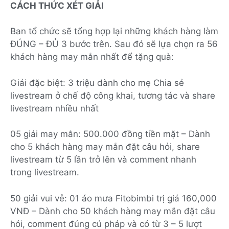
CÁCH THỨC XÉT GIẢI
Ban tổ chức sẽ tổng hợp lại những khách hàng làm
ĐÚNG – ĐỦ 3 bước trên. Sau đó sẽ lựa chọn ra 56
khách hàng may mắn nhất để tặng quà:
Giải đặc biệt: 3 triệu dành cho mẹ Chia sẻ
livestream ở chế độ công khai, tương tác và share
livestream nhiều nhất
05 giải may mắn: 500.000 đồng tiền mặt – Dành
cho 5 khách hàng may mắn đặt câu hỏi, share
livestream từ 5 lần trở lên và comment nhanh
trong livestream.
50 giải vui vẻ: 01 áo mưa Fitobimbi trị giá 160,000
VNĐ – Dành cho 50 khách hàng may mắn đặt câu
hỏi, comment đúng cú pháp và có từ 3 – 5 lượt