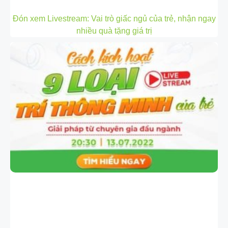
Đón xem Livestream: Vai trò giấc ngủ của trẻ, nhận ngay
nhiều quà tặng giá trị