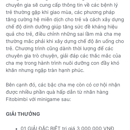
chuyên gia sẽ cung cấp thông tin về các bệnh lý
trẻ thường gặp khi giao mùa, các phương pháp
tăng cường hệ miễn dịch cho trẻ và cách xây dựng
chế độ dinh dưỡng giúp tăng sức đề kháng hiệu
quả cho trẻ, điều chỉnh những sai lầm mà cha mẹ
thường mắc phải khi xây dựng chế độ ăn uống cho
trẻ. Chương trình cũng dành thời lượng để các
chuyên gia trò chuyện, giải đáp các thắc mắc của
cha mẹ trong hành trình nuôi dưỡng con đầy khó
khăn nhưng ngập tràn hạnh phúc.
Bên cạnh đó, các bậc cha mẹ còn có cơ hội nhận
được nhiều phần quà hấp dẫn từ nhãn hàng
Fitobimbi với minigame sau:
GIẢI THƯỞNG
01 GIẢI ĐẶC BIỆT trị giá 3,000,000 VNĐ