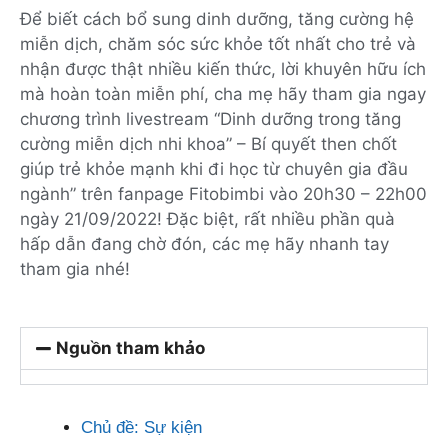
Để biết cách bổ sung dinh dưỡng, tăng cường hệ
miễn dịch, chăm sóc sức khỏe tốt nhất cho trẻ và
nhận được thật nhiều kiến thức, lời khuyên hữu ích
mà hoàn toàn miễn phí, cha mẹ hãy tham gia ngay
chương trình livestream “Dinh dưỡng trong tăng
cường miễn dịch nhi khoa” – Bí quyết then chốt
giúp trẻ khỏe mạnh khi đi học từ chuyên gia đầu
ngành” trên fanpage Fitobimbi vào 20h30 – 22h00
ngày 21/09/2022! Đặc biệt, rất nhiều phần quà
hấp dẫn đang chờ đón, các mẹ hãy nhanh tay
tham gia nhé!
Nguồn tham khảo
Chủ đề:
Sự kiện