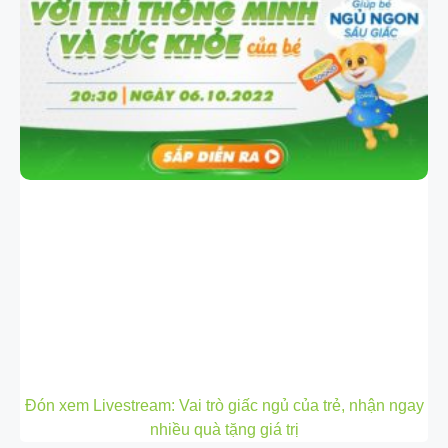
Đón xem Livestream: Vai trò giấc ngủ của trẻ, nhận ngay
nhiều quà tặng giá trị