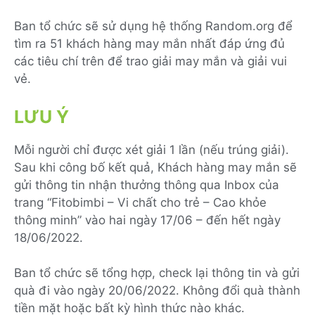
Ban tổ chức sẽ sử dụng hệ thống Random.org để
tìm ra 51 khách hàng may mắn nhất đáp ứng đủ
các tiêu chí trên để trao giải may mắn và giải vui
vẻ.
LƯU Ý
Mỗi người chỉ được xét giải 1 lần (nếu trúng giải).
Sau khi công bố kết quả, Khách hàng may mắn sẽ
gửi thông tin nhận thưởng thông qua Inbox của
trang “Fitobimbi – Vi chất cho trẻ – Cao khỏe
thông minh” vào hai ngày 17/06 – đến hết ngày
18/06/2022.
Ban tổ chức sẽ tổng hợp, check lại thông tin và gửi
quà đi vào ngày 20/06/2022. Không đổi quà thành
tiền mặt hoặc bất kỳ hình thức nào khác.