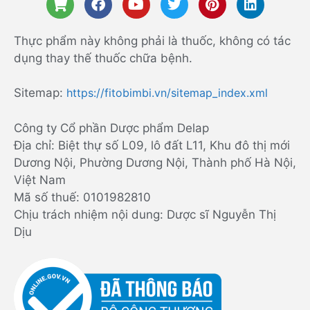
Thực phẩm này không phải là thuốc, không có tác
dụng thay thế thuốc chữa bệnh.
Sitemap:
https://fitobimbi.vn/sitemap_index.xml
Công ty Cổ phần Dược phẩm Delap
Địa chỉ: Biệt thự số L09, lô đất L11, Khu đô thị mới
Dương Nội, Phường Dương Nội, Thành phố Hà Nội,
Việt Nam
Mã số thuế: 0101982810
Chịu trách nhiệm nội dung: Dược sĩ Nguyễn Thị
Dịu