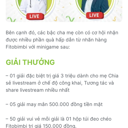
Bên cạnh đó, các bậc cha mẹ còn có cơ hội nhận
được nhiều phần quà hấp dẫn từ nhãn hàng
Fitobimbi với minigame sau:
GIẢI THƯỞNG
– 01 giải đặc biệt trị giá 3 triệu dành cho mẹ Chia
sẻ livestream ở chế độ công khai, Tương tác và
share livestream nhiều nhất
– 05 giải may mắn 500.000 đồng tiền mặt
– 50 giải vui vẻ mỗi giải là 01 hộp túi đeo chéo
Fitobimbi trị giá 150.000 đồng.