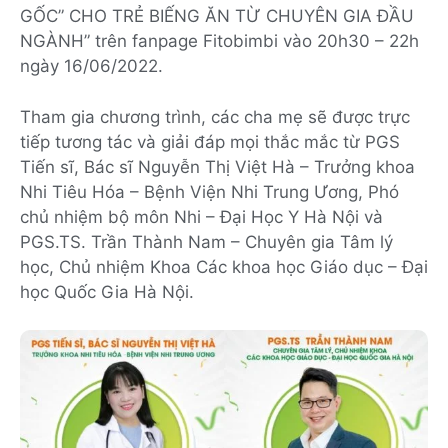
GỐC” CHO TRẺ BIẾNG ĂN TỪ CHUYÊN GIA ĐẦU
NGÀNH” trên fanpage Fitobimbi vào 20h30 – 22h
ngày 16/06/2022.
Tham gia chương trình, các cha mẹ sẽ được trực
tiếp tương tác và giải đáp mọi thắc mắc từ PGS
Tiến sĩ, Bác sĩ Nguyễn Thị Việt Hà – Trưởng khoa
Nhi Tiêu Hóa – Bệnh Viện Nhi Trung Ương, Phó
chủ nhiệm bộ môn Nhi – Đại Học Y Hà Nội và
PGS.TS. Trần Thành Nam – Chuyên gia Tâm lý
học, Chủ nhiệm Khoa Các khoa học Giáo dục – Đại
học Quốc Gia Hà Nội.