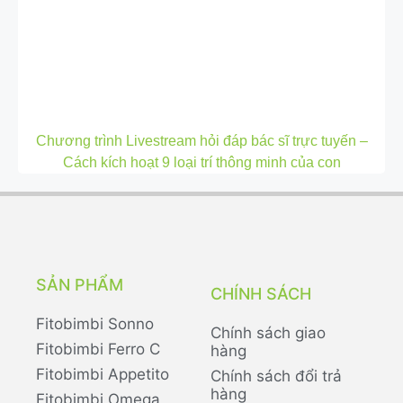
Chương trình Livestream hỏi đáp bác sĩ trực tuyến –
Cách kích hoạt 9 loại trí thông minh của con
SẢN PHẨM
CHÍNH SÁCH
Fitobimbi Sonno
Chính sách giao
Fitobimbi Ferro C
hàng
Fitobimbi Appetito
Chính sách đổi trả
hàng
Fitobimbi Omega