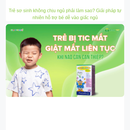
Trẻ sơ sinh không chịu ngủ phải làm sao? Giải pháp tự
nhiên hỗ trợ bé dễ vào giấc ngủ