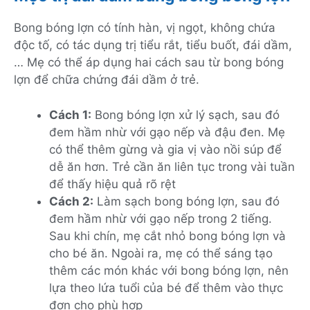
Bong bóng lợn có tính hàn, vị ngọt, không chứa
độc tố, có tác dụng trị tiểu rắt, tiểu buốt, đái dầm,
… Mẹ có thể áp dụng hai cách sau từ bong bóng
lợn để chữa chứng đái dầm ở trẻ.
Cách 1:
Bong bóng lợn xử lý sạch, sau đó
đem hầm nhừ với gạo nếp và đậu đen. Mẹ
có thể thêm gừng và gia vị vào nồi súp để
dễ ăn hơn. Trẻ cần ăn liên tục trong vài tuần
để thấy hiệu quả rõ rệt
Cách 2:
Làm sạch bong bóng lợn, sau đó
đem hầm nhừ với gạo nếp trong 2 tiếng.
Sau khi chín, mẹ cắt nhỏ bong bóng lợn và
cho bé ăn. Ngoài ra, mẹ có thể sáng tạo
thêm các món khác với bong bóng lợn, nên
lựa theo lứa tuổi của bé để thêm vào thực
đơn cho phù hợp