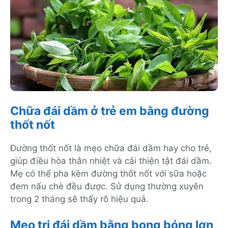
Chữa đái dầm ở trẻ em bằng đường
thốt nốt
Đường thốt nốt là mẹo chữa đái dầm hay cho trẻ,
giúp điều hòa thân nhiệt và cải thiện tật đái dầm.
Mẹ có thể pha kèm đường thốt nốt với sữa hoặc
đem nấu chè đều được. Sử dụng thường xuyên
trong 2 tháng sẽ thấy rõ hiệu quả.
Mẹo trị đái dầm bằng bong bóng lợn