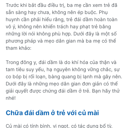
Trước khi bắt đầu điều trị, ba mẹ cần xem trẻ đã
sẵn sàng hay chưa, không nên ép buộc. Phụ
huynh cần phải hiểu rằng, trẻ đái dầm hoàn toàn
vô ý, không nên khiển trách hay phạt trẻ bằng
những lời nói không phù hợp. Dưới đây là một số
phương pháp và mẹo dân gian mà ba mẹ có thể
tham khảo:
Trong đông y, đái dầm là do khí hóa của thận và
tam tiêu suy yếu, hạ nguyên không vững chắc, sự
co bóp bị rối loạn, bàng quang bị lạnh mà gây nên.
Dưới đây là những mẹo dân gian đơn giản có thể
giải quyết được chứng đái dầm ở trẻ. Bạn hãy thử
nhé!
Chữa đái dầm ở trẻ với củ mài
Củ mài có tính bình, vị ngọt, có tác dụng bổ tỳ,