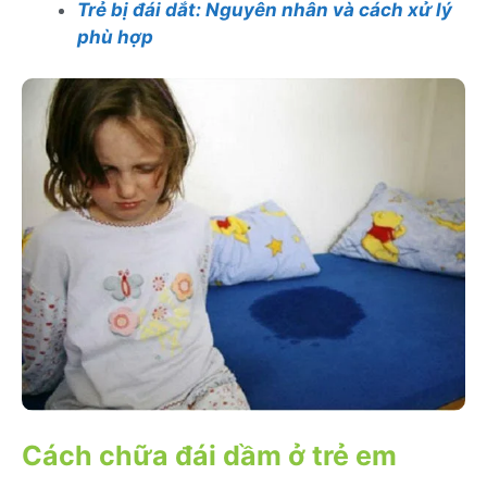
Trẻ bị đái dắt: Nguyên nhân và cách xử lý
phù hợp
Cách chữa đái dầm ở trẻ em