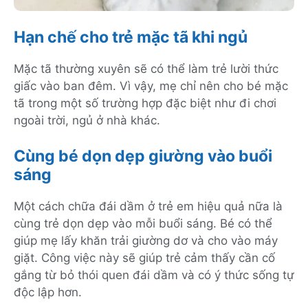
Hạn chế cho trẻ mặc tã khi ngủ
Mặc tã thường xuyên sẽ có thể làm trẻ lười thức
giấc vào ban đêm. Vì vậy, mẹ chỉ nên cho bé mặc
tã trong một số trường hợp đặc biệt như đi chơi
ngoài trời, ngủ ở nhà khác.
Cùng bé dọn dẹp giường vào buổi
sáng
Một cách chữa đái dầm ở trẻ em hiệu quả nữa là
cùng trẻ dọn dẹp vào mỗi buổi sáng. Bé có thể
giúp mẹ lấy khăn trải giường dơ và cho vào máy
giặt. Công việc này sẽ giúp trẻ cảm thấy cần cố
gắng từ bỏ thói quen đái dầm và có ý thức sống tự
độc lập hơn.