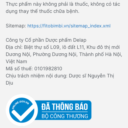
Thực phẩm này không phải là thuốc, không có tác
dụng thay thế thuốc chữa bệnh.
Sitemap:
https://fitobimbi.vn/sitemap_index.xml
Công ty Cổ phần Dược phẩm Delap
Địa chỉ: Biệt thự số L09, lô đất L11, Khu đô thị mới
Dương Nội, Phường Dương Nội, Thành phố Hà Nội,
Việt Nam
Mã số thuế: 0101982810
Chịu trách nhiệm nội dung: Dược sĩ Nguyễn Thị
Dịu