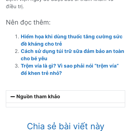
điều trị.
Nên đọc thêm:
Hiểm họa khi dùng thuốc tăng cường sức
đề kháng cho trẻ
Cách sử dụng túi trữ sữa đảm bảo an toàn
cho bé yêu
Trộm vía là gì? Vì sao phải nói “trộm vía”
để khen trẻ nhỏ?
Nguồn tham khảo
Chia sẻ bài viết này