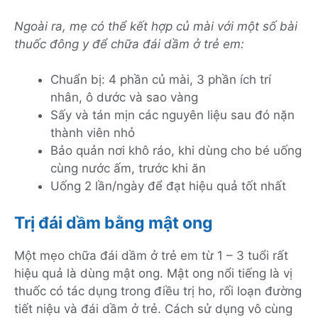
Ngoài ra, mẹ có thể kết hợp củ mài với một số bài
thuốc đông y để chữa đái dầm ở trẻ em:
Chuẩn bị: 4 phần củ mài, 3 phần ích trí
nhân, ô dước và sao vàng
Sấy và tán mịn các nguyên liệu sau đó nặn
thành viên nhỏ
Bảo quản nơi khô ráo, khi dùng cho bé uống
cùng nước ấm, trước khi ăn
Uống 2 lần/ngày để đạt hiệu quả tốt nhất
Trị đái dầm bằng mật ong
Một mẹo chữa đái dầm ở trẻ em từ 1 – 3 tuổi rất
hiệu quả là dùng mật ong. Mật ong nổi tiếng là vị
thuốc có tác dụng trong điều trị ho, rối loạn đường
tiết niệu và đái dầm ở trẻ. Cách sử dụng vô cùng