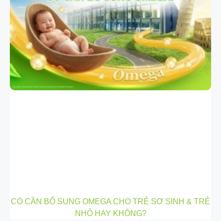
CÓ CẦN BỔ SUNG OMEGA CHO TRẺ SƠ SINH & TRẺ
NHỎ HAY KHÔNG?