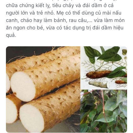
chữa chứng kiết lỵ, tiêu chảy và đái dầm ở cả
người lớn và trẻ nhỏ. Mẹ có thể dùng củ mài nấu
canh, cháo hay làm bánh, rau câu,… vừa làm món
ăn ngon cho bé, vừa có tác dụng trị đái dầm hiệu
quả.