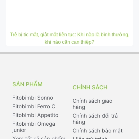
Trẻ bị tic mắt, giật mắt liên tục: Khi nào là bình thường,
khi nào cần can thiệp?
SẢN PHẨM
CHÍNH SÁCH
Fitobimbi Sonno
Chính sách giao
Fitobimbi Ferro C
hàng
Fitobimbi Appetito
Chính sách đổi trả
hàng
Fitobimbi Omega
junior
Chính sách bảo mật
Xem tất cả sản phẩm