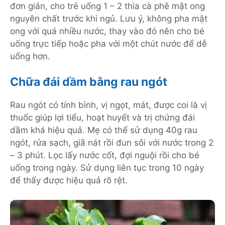
đơn giản, cho trẻ uống 1 – 2 thìa cà phê mật ong
nguyên chất trước khi ngủ. Lưu ý, không pha mật
ong với quá nhiều nước, thay vào đó nên cho bé
uống trực tiếp hoặc pha với một chút nước để dễ
uống hơn.
Chữa đái dầm bằng rau ngót
Rau ngót có tính bình, vị ngọt, mát, được coi là vị
thuốc giúp lợi tiểu, hoạt huyết và trị chứng đái
dầm khá hiệu quả. Mẹ có thể sử dụng 40g rau
ngót, rửa sạch, giã nát rồi đun sôi với nước trong 2
– 3 phút. Lọc lấy nước cốt, đợi nguội rồi cho bé
uống trong ngày. Sử dụng liên tục trong 10 ngày
để thấy được hiệu quả rõ rệt.