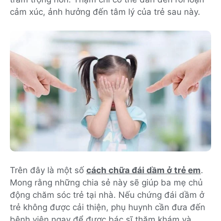
cảm xúc, ảnh hưởng đến tâm lý của trẻ sau này.
Trên đây là một số
cách chữa đái dầm ở trẻ em
.
Mong rằng những chia sẻ này sẽ giúp ba mẹ chủ
động chăm sóc trẻ tại nhà. Nếu chứng đái dầm ở
trẻ không được cải thiện, phụ huynh cần đưa đến
bệnh viện ngay để được bác sĩ thăm khám và