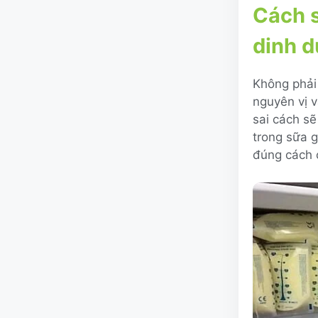
Cách s
dinh 
Không phải 
nguyên vị v
sai cách sẽ
trong sữa g
đúng cách 