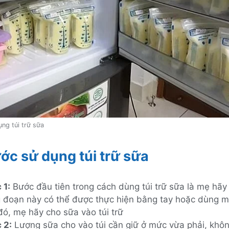
ng túi trữ sữa
ớc sử dụng túi trữ sữa
 1:
Bước đầu tiên trong cách dùng túi trữ sữa là mẹ hãy
 đoạn này có thể được thực hiện bằng tay hoặc dùng m
đó, mẹ hãy cho sữa vào túi trữ
 2:
Lượng sữa cho vào túi cần giữ ở mức vừa phải, khô