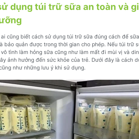
ử dụng túi trữ sữa an toàn và g
dưỡng
ai cũng biết cách sử dụng túi trữ sữa đúng cách để sữ
à bảo quản được trong thời gian cho phép. Nếu túi trữ 
 vô tình làm hỏng sữa cũng như làm mất đi mùi vị và d
ây ảnh hưởng đến sức khỏe của trẻ. Dưới đây là cách d
cũng như những lưu ý khi sử dụng.