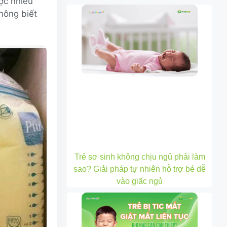
ợc nhiều
hông biết
Trẻ sơ sinh không chịu ngủ phải làm
sao? Giải pháp tự nhiên hỗ trợ bé dễ
vào giấc ngủ