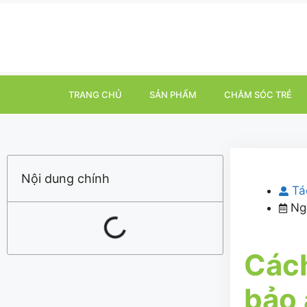
TRANG CHỦ
SẢN PHẨM
CHĂM SÓC TRẺ
Nội dung chính
Tá
Ng
Cách
bảo 