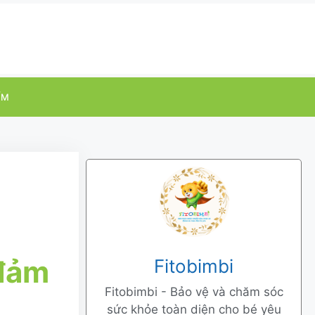
ỂM
 đảm
Fitobimbi
Fitobimbi - Bảo vệ và chăm sóc
sức khỏe toàn diện cho bé yêu