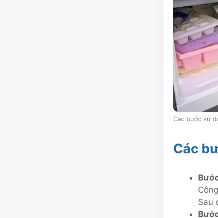
Các bước sử dụ
Các bư
Bước
Công
Sau 
Bước