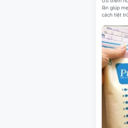
Ưu điểm nổi
lần giúp mẹ
cách tiệt t