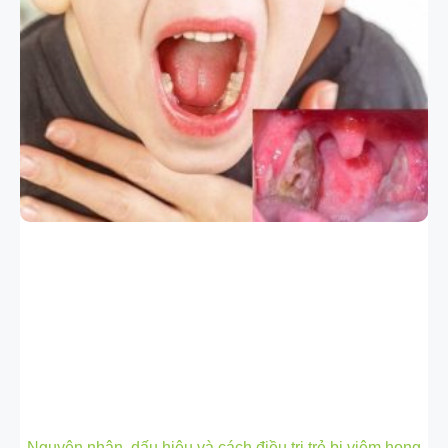
Nguyên nhân, dấu hiệu và cách điều trị trẻ bị viêm họng