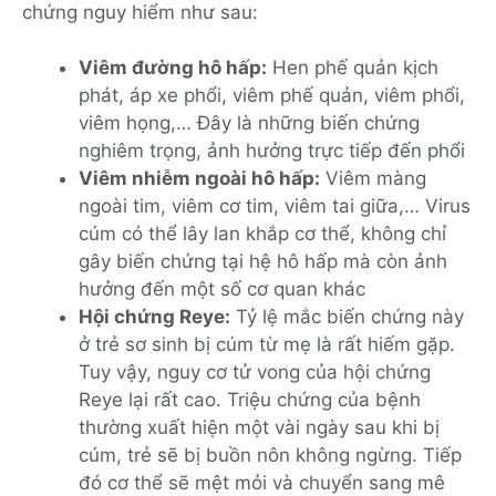
chứng nguy hiểm như sau:
Viêm đường hô hấp:
Hen phế quản kịch
phát, áp xe phổi, viêm phế quản, viêm phổi,
viêm họng,… Đây là những biến chứng
nghiêm trọng, ảnh hưởng trực tiếp đến phổi
Viêm nhiễm ngoài hô hấp:
Viêm màng
ngoài tim, viêm cơ tim, viêm tai giữa,… Virus
cúm có thể lây lan khắp cơ thể, không chỉ
gây biến chứng tại hệ hô hấp mà còn ảnh
hưởng đến một số cơ quan khác
Hội chứng Reye:
Tỷ lệ mắc biến chứng này
ở trẻ sơ sinh bị cúm từ mẹ là rất hiếm gặp.
Tuy vậy, nguy cơ tử vong của hội chứng
Reye lại rất cao. Triệu chứng của bệnh
thường xuất hiện một vài ngày sau khi bị
cúm, trẻ sẽ bị buồn nôn không ngừng. Tiếp
đó cơ thể sẽ mệt mỏi và chuyển sang mê