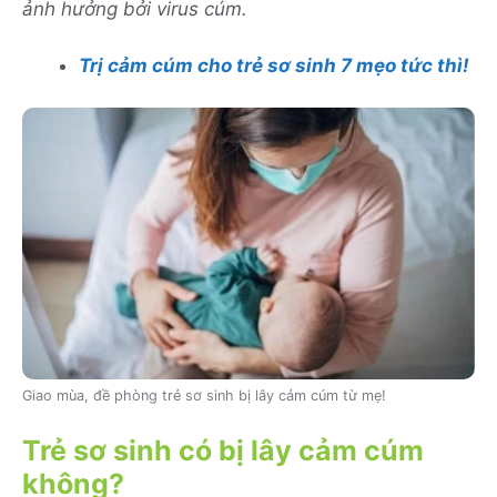
ảnh hưởng bởi virus cúm.
Trị cảm cúm cho trẻ sơ sinh 7 mẹo tức thì!
Giao mùa, đề phòng trẻ sơ sinh bị lây cảm cúm từ mẹ!
Trẻ sơ sinh có bị lây cảm cúm
không?