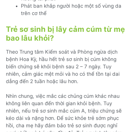
Phát ban khắp người hoặc một số vùng da
trên cơ thể
Trẻ sơ sinh bị lây cảm cúm từ mẹ
bao lâu khỏi?
Theo Trung tâm Kiểm soát và Phòng ngừa dịch
bệnh Hoa Kỳ, hầu hết trẻ sơ sinh bị cúm không
biến chứng sẽ khỏi bệnh sau 2 – 7 ngày. Tuy
nhiên, cảm giác mệt mỏi và ho có thể tồn tại dai
dẳng đến 2 tuần hoặc lâu hơn.
Nhìn chung, việc mắc các chủng cúm khác nhau
không liên quan đến thời gian khỏi bệnh. Tuy
nhiên, nếu trẻ sơ sinh mắc cúm A, triệu chứng sẽ
kéo dài và nặng hơn. Để sức khỏe trẻ sớm phục
hồi, cha mẹ hãy đảm bảo trẻ sơ sinh được nghỉ