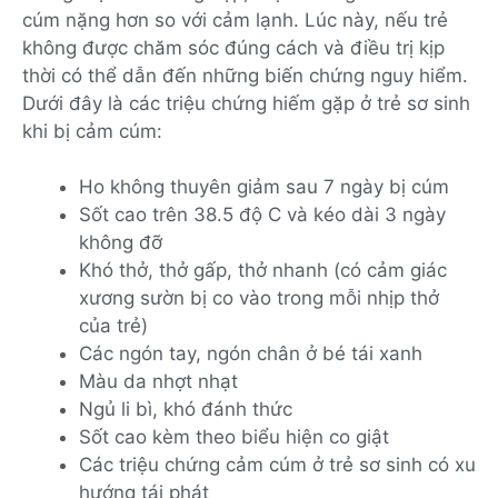
cúm nặng hơn so với cảm lạnh. Lúc này, nếu trẻ
không được chăm sóc đúng cách và điều trị kịp
thời có thể dẫn đến những biến chứng nguy hiểm.
Dưới đây là các triệu chứng hiếm gặp ở trẻ sơ sinh
khi bị cảm cúm:
Ho không thuyên giảm sau 7 ngày bị cúm
Sốt cao trên 38.5 độ C và kéo dài 3 ngày
không đỡ
Khó thở, thở gấp, thở nhanh (có cảm giác
xương sườn bị co vào trong mỗi nhịp thở
của trẻ)
Các ngón tay, ngón chân ở bé tái xanh
Màu da nhợt nhạt
Ngủ li bì, khó đánh thức
Sốt cao kèm theo biểu hiện co giật
Các triệu chứng cảm cúm ở trẻ sơ sinh có xu
hướng tái phát