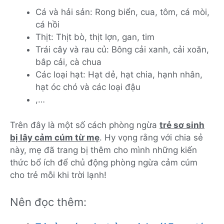
Cá và hải sản: Rong biển, cua, tôm, cá mòi,
cá hồi
Thịt: Thịt bò, thịt lợn, gan, tim
Trái cây và rau củ: Bông cải xanh, cải xoăn,
bắp cải, cà chua
Các loại hạt: Hạt dẻ, hạt chia, hạnh nhân,
hạt óc chó và các loại đậu
,…
Trên đây là một số cách phòng ngừa
trẻ sơ sinh
bị lây cảm cúm từ mẹ
. Hy vọng rằng với chia sẻ
này, mẹ đã trang bị thêm cho mình những kiến
thức bổ ích để chủ động phòng ngừa cảm cúm
cho trẻ mỗi khi trời lạnh!
Nên đọc thêm: