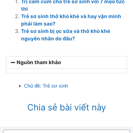
Trị cảm cúm cho trẻ sơ sinh với 7 mẹo tức
thì
Trẻ sơ sinh thở khò khè và hay vặn mình
phải làm sao?
Trẻ sơ sinh bị ọc sữa và thở khò khè
nguyên nhân do đâu?
Nguồn tham khảo
Chủ đề:
Trẻ sơ sinh
Chia sẻ bài viết này