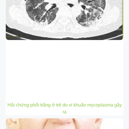
Hội chứng phổi trắng ở trẻ do vi khuẩn mycoplasma gây
ra