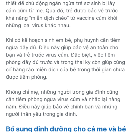
thiết để chủ động ngăn ngừa trẻ sơ sinh bị lây
cảm cúm từ mẹ. Qua đó, trẻ được bảo vệ trước
khả năng “miễn dịch chéo” từ vaccine cúm khỏi
những loại virus khác nhau.
Khi có kế hoạch sinh em bé, phụ huynh cần tiêm
ngừa đầy đủ. Điều này giúp bảo vệ an toàn cho
bạn và trẻ trước virus cúm. Đặc biệt, việc tiêm
phòng đầy đủ trước và trong thai kỳ còn giúp củng
cố hàng rào miễn dịch của bé trong thời gian chưa
được tiêm phòng.
Không chỉ mẹ, những người trong gia đình cũng
cần tiêm phòng ngừa virus cúm và nhắc lại hàng
năm. Điều này giúp bảo vệ chính bạn và những
người thân yêu trong gia đình.
Bổ sung dinh dưỡng cho cả mẹ và bé