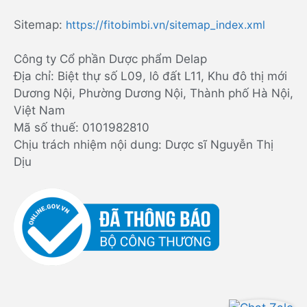
Sitemap:
https://fitobimbi.vn/sitemap_index.xml
Công ty Cổ phần Dược phẩm Delap
Địa chỉ: Biệt thự số L09, lô đất L11, Khu đô thị mới
Dương Nội, Phường Dương Nội, Thành phố Hà Nội,
Việt Nam
Mã số thuế: 0101982810
Chịu trách nhiệm nội dung: Dược sĩ Nguyễn Thị
Dịu