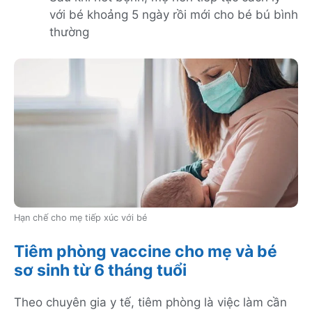
với bé khoảng 5 ngày rồi mới cho bé bú bình
thường
Hạn chế cho mẹ tiếp xúc với bé
Tiêm phòng vaccine cho mẹ và bé
sơ sinh từ 6 tháng tuổi
Theo chuyên gia y tế, tiêm phòng là việc làm cần