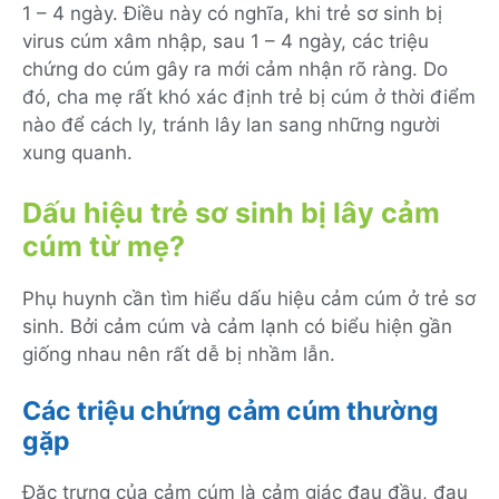
1 – 4 ngày. Điều này có nghĩa, khi trẻ sơ sinh bị
virus cúm xâm nhập, sau 1 – 4 ngày, các triệu
chứng do cúm gây ra mới cảm nhận rõ ràng. Do
đó, cha mẹ rất khó xác định trẻ bị cúm ở thời điểm
nào để cách ly, tránh lây lan sang những người
xung quanh.
Dấu hiệu trẻ sơ sinh bị lây cảm
cúm từ mẹ?
Phụ huynh cần tìm hiểu dấu hiệu cảm cúm ở trẻ sơ
sinh. Bởi cảm cúm và cảm lạnh có biểu hiện gần
giống nhau nên rất dễ bị nhầm lẫn.
Các triệu chứng cảm cúm thường
gặp
Đặc trưng của cảm cúm là cảm giác đau đầu, đau