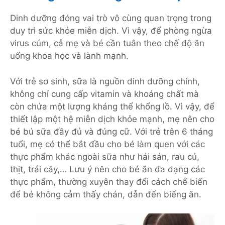
Dinh dưỡng đóng vai trò vô cùng quan trọng trong
duy trì sức khỏe miễn dịch. Vì vậy, để phòng ngừa
virus cúm, cả mẹ và bé cần tuân theo chế độ ăn
uống khoa học và lành mạnh.
Với trẻ sơ sinh, sữa là nguồn dinh dưỡng chính,
không chỉ cung cấp vitamin và khoáng chất mà
còn chứa một lượng kháng thể khổng lồ. Vì vậy, để
thiết lập một hệ miễn dịch khỏe mạnh, mẹ nên cho
bé bú sữa đầy đủ và đúng cữ. Với trẻ trên 6 tháng
tuổi, mẹ có thể bắt đầu cho bé làm quen với các
thực phẩm khác ngoài sữa như hải sản, rau củ,
thịt, trái cây,… Lưu ý nên cho bé ăn đa dạng các
thực phẩm, thường xuyên thay đổi cách chế biến
để bé không cảm thấy chán, dẫn đến biếng ăn.