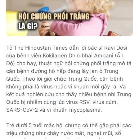
Tờ The Hindustan Times dẫn lời bác sĩ Ravi Dosi
của bệnh viện Kokilaben Dhirubhai Ambani (Ấn
Độ) cho hay, thuật ngữ hội chứng phổi trắng mô tả
căn bệnh đường hô hấp đang lây lan ở Trung
Quốc. Theo lời giới chức Trung Quốc, căn bệnh
không phải là virus hoặc vi khuẩn mới gây ra. Và
kết quả nghiên cứu cho thấy nhiều bệnh nhi Trung
Quốc bị nhiễm cùng lúc virus RSV, virus cúm,
SARS-CoV-2 và vi khuẩn mycoplasma.
Trẻ dưới 5 tuổi mắc hội chứng có thể gặp phải các
triệu chứng như chảy nước mắt, nghẹt mũi, sổ