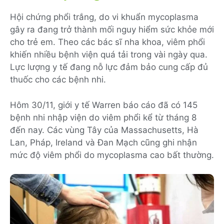
Hội chứng phổi trắng, do vi khuẩn mycoplasma
gây ra đang trở thành mối nguy hiểm sức khỏe mới
cho trẻ em. Theo các bác sĩ nha khoa, viêm phổi
khiến nhiều bệnh viện quá tải trong vài ngày qua.
Lực lượng y tế đang nỗ lực đảm bảo cung cấp đủ
thuốc cho các bệnh nhi.
Hôm 30/11, giới y tế Warren báo cáo đã có 145
bệnh nhi nhập viện do viêm phổi kể từ tháng 8
đến nay. Các vùng Tây của Massachusetts, Hà
Lan, Pháp, Ireland và Đan Mạch cũng ghi nhận
mức độ viêm phổi do mycoplasma cao bất thường.