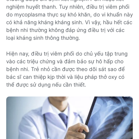
nghiệm huyết thanh. Tuy nhiên, điều trị viêm phổi
do mycoplasma thực sự khó khăn, do vi khuẩn này
có khả năng kháng kháng sinh. Vì vậy, hầu hết các
bệnh nhi thường không đáp ứng điều trị với các
loại kháng sinh thông thường.
Hiện nay, điều trị viêm phổi do chủ yếu tập trung
vào các triệu chứng và đảm bảo sự hô hấp cho
bệnh nhi. Trẻ nhỏ cần được theo dõi sát sao để
bác sĩ can thiệp kịp thời và liệu pháp thở oxy có
thể được sử dụng nếu cần thiết.