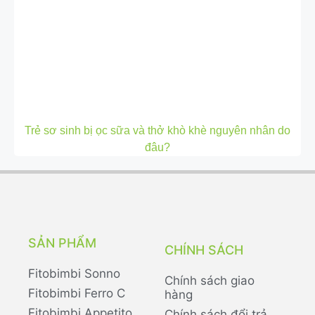
Trẻ sơ sinh bị ọc sữa và thở khò khè nguyên nhân do
đâu?
SẢN PHẨM
CHÍNH SÁCH
Fitobimbi Sonno
Chính sách giao
Fitobimbi Ferro C
hàng
Fitobimbi Appetito
Chính sách đổi trả