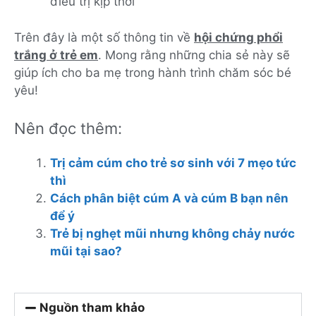
điều trị kịp thời
Trên đây là một số thông tin về
h
ội chứng phổi
trắng ở trẻ em
. Mong rằng những chia sẻ này sẽ
giúp ích cho ba mẹ trong hành trình chăm sóc bé
yêu!
Nên đọc thêm:
Trị cảm cúm cho trẻ sơ sinh với 7 mẹo tức
thì
Cách phân biệt cúm A và cúm B bạn nên
để ý
Trẻ bị nghẹt mũi nhưng không chảy nước
mũi tại sao?
Nguồn tham khảo