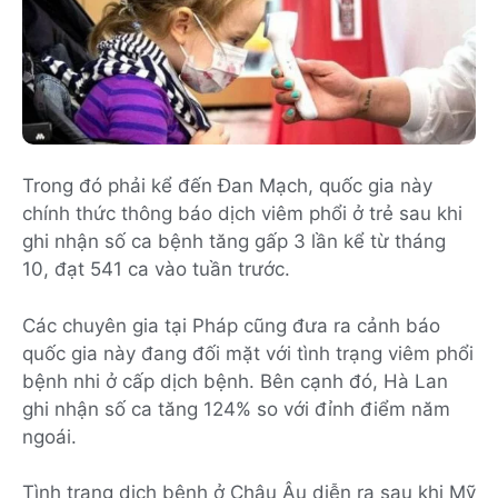
Trong đó phải kể đến Đan Mạch, quốc gia này
chính thức thông báo dịch viêm phổi ở trẻ sau khi
ghi nhận số ca bệnh tăng gấp 3 lần kể từ tháng
10, đạt 541 ca vào tuần trước.
Các chuyên gia tại Pháp cũng đưa ra cảnh báo
quốc gia này đang đối mặt với tình trạng viêm phổi
bệnh nhi ở cấp dịch bệnh. Bên cạnh đó, Hà Lan
ghi nhận số ca tăng 124% so với đỉnh điểm năm
ngoái.
Tình trạng dịch bệnh ở Châu Âu diễn ra sau khi Mỹ