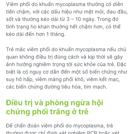
Viêm phổi do khuẩn mycoplasma thường có diễn
tiến chậm, với các dấu hiệu như mệt mỏi, đau đầu,
sốt và thường kéo dài từ 3 – 10 ngày. Trong đó
tình trạng ho khan thường hết chậm hơn, có thể
kéo dài đến hơn 1 tháng.
Trẻ mắc viêm phổi do khuẩn mycoplasma nếu chủ
quan không điều trị đúng cách và kịp thời sẽ gây
ảnh hưởng nghiêm trọng tới sức khỏe của trẻ. Đặc
biệt là có nguy cơ dẫn đến một số biến chứng như
suy hô hấp, viêm màng phổi khô, viêm kết mạc,
các biến chứng đường tiêu hóa, tim mạch.
Điều trị và phòng ngừa hội
chứng phổi trắng ở trẻ
Để chẩn đoán viêm phổi do mycoplasma, trẻ
thường được chỉ định xét nghiệm PCR hoặc xét