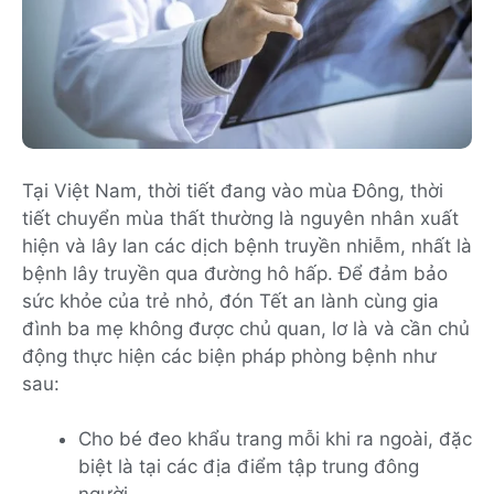
Tại Việt Nam, thời tiết đang vào mùa Đông, thời
tiết chuyển mùa thất thường là nguyên nhân xuất
hiện và lây lan các dịch bệnh truyền nhiễm, nhất là
bệnh lây truyền qua đường hô hấp. Để đảm bảo
sức khỏe của trẻ nhỏ, đón Tết an lành cùng gia
đình ba mẹ không được chủ quan, lơ là và cần chủ
động thực hiện các biện pháp phòng bệnh như
sau:
Cho bé đeo khẩu trang mỗi khi ra ngoài, đặc
biệt là tại các địa điểm tập trung đông