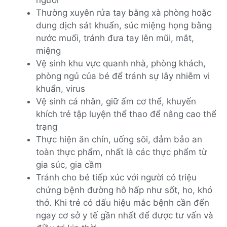
người
Thường xuyên rửa tay bằng xà phòng hoặc
dung dịch sát khuẩn, súc miệng họng bằng
nước muối, tránh đưa tay lên mũi, mắt,
miệng
Vệ sinh khu vực quanh nhà, phòng khách,
phòng ngủ của bé để tránh sự lây nhiễm vi
khuẩn, virus
Vệ sinh cá nhân, giữ ấm cơ thể, khuyến
khích trẻ tập luyện thể thao để nâng cao thể
trạng
Thực hiện ăn chín, uống sôi, đảm bảo an
toàn thực phẩm, nhất là các thực phẩm từ
gia súc, gia cầm
Tránh cho bé tiếp xúc với người có triệu
chứng bệnh đường hô hấp như sốt, ho, khó
thở. Khi trẻ có dấu hiệu mắc bệnh cần đến
ngay cơ sở y tế gần nhất để được tư vấn và