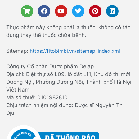
Thực phẩm này không phải là thuốc, không có tác
dụng thay thế thuốc chữa bệnh.
Sitemap:
https://fitobimbi.vn/sitemap_index.xml
Công ty Cổ phần Dược phẩm Delap
Địa chỉ: Biệt thự số L09, lô đất L11, Khu đô thị mới
Dương Nội, Phường Dương Nội, Thành phố Hà Nội,
Việt Nam
Mã số thuế: 0101982810
Chịu trách nhiệm nội dung: Dược sĩ Nguyễn Thị
Dịu