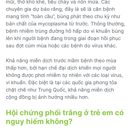
mũi, thở khò khè, tiêu chảy và nôn mửa. Các
chuyên gia dự báo rằng, đây là sẽ là căn bệnh
mang tính “toàn cầu”, bùng phát theo chu kỳ như
bản chất của mycoplasma từ trước. Thông thường,
bệnh nhiễm trùng đường hô hấp do vi khuẩn bùng
lên khi người bệnh đang trong giai đoạn hồi phục
sau đợt cúm mùa hoặc các bệnh do virus khác.
Khả năng miễn dịch trước mầm bệnh theo mùa
thấp hơn, bởi hạn chế đại dịch khiến mọi người
không được phơi nhiễm tự nhiên với các loại virus,
vi khuẩn. Đặc biệt là tại các quốc gia phong tỏa
chặt chẽ như Trung Quốc, khả năng miễn dịch
cộng đồng bị ảnh hưởng nhiều hơn.
Hội chứng phổi trắng ở trẻ em có
nguy hiểm không?