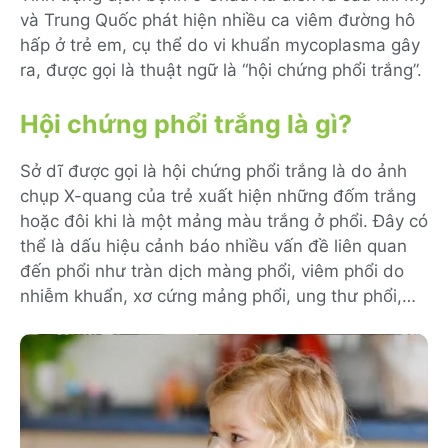
và Trung Quốc phát hiện nhiều ca viêm đường hô
hấp ở trẻ em, cụ thể do vi khuẩn mycoplasma gây
ra, được gọi là thuật ngữ là “hội chứng phổi trắng”.
Hội chứng phổi trắng là gì?
Sở dĩ được gọi là hội chứng phổi trắng là do ảnh
chụp X-quang của trẻ xuất hiện những đốm trắng
hoặc đôi khi là một mảng màu trắng ở phổi. Đây có
thể là dấu hiệu cảnh báo nhiều vấn đề liên quan
đến phổi như tràn dịch màng phổi, viêm phổi do
nhiễm khuẩn, xơ cứng mảng phổi, ung thư phổi,…