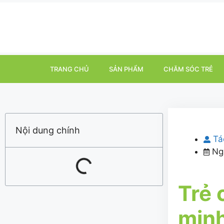
TRANG CHỦ
SẢN PHẨM
CHĂM SÓC TRẺ
Nội dung chính
Tá
Ng
Trẻ 
minh