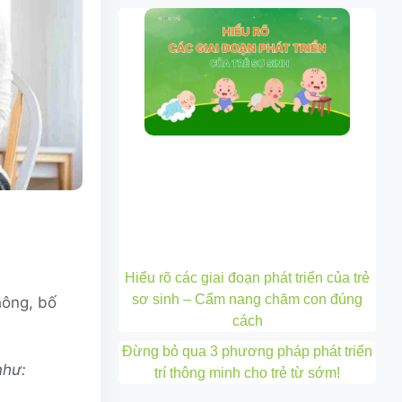
Hiểu rõ các giai đoạn phát triển của trẻ
sơ sinh – Cẩm nang chăm con đúng
hông, bố
cách
Đừng bỏ qua 3 phương pháp phát triển
như:
trí thông minh cho trẻ từ sớm!