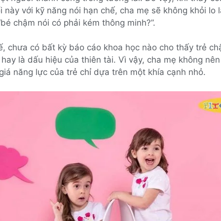
uổi này với kỹ năng nói hạn chế, cha mẹ sẽ không khỏi lo
“bé chậm nói có phải kém thông minh?”.
tế, chưa có bất kỳ báo cáo khoa học nào cho thấy trẻ c
hay là dấu hiệu của thiên tài. Vì vậy, cha mẹ không nên
iá năng lực của trẻ chỉ dựa trên một khía cạnh nhỏ.