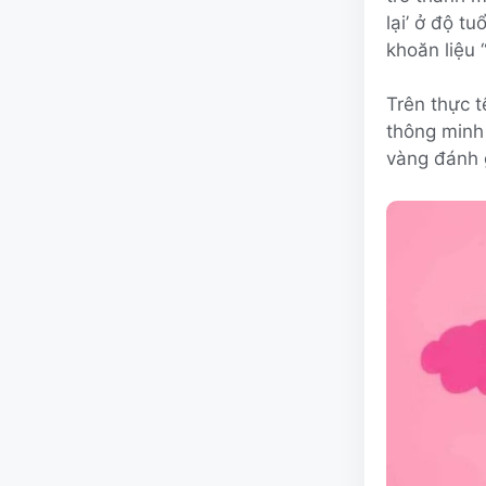
lại’ ở độ t
khoăn liệu 
Trên thực 
thông minh 
vàng đánh g