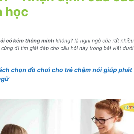
a học
ói có kém thông minh
không? là nghi ngờ của rất nhiề
cùng đi tìm giải đáp cho câu hỏi này trong bài viết dướ
ách chọn đồ chơi cho trẻ chậm nói giúp phát 
ngữ