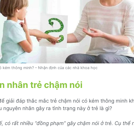
ó kém thông minh? – Nhận định của các nhà khoa học
 nhân trẻ chậm nói
 để giải đáp thắc mắc trẻ chậm nói có kém thông minh k
 nguyên nhân gây ra tình trạng này ở trẻ là gì?
ế, có rất nhiều “đồng phạm” gây chậm nói ở trẻ. Cụ thể 