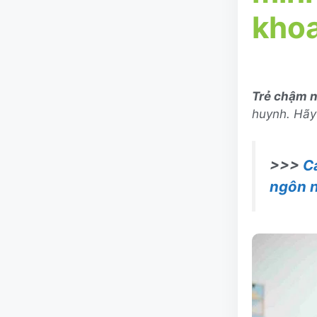
kho
Trẻ chậm n
huynh. Hãy 
>>>
C
ngôn 