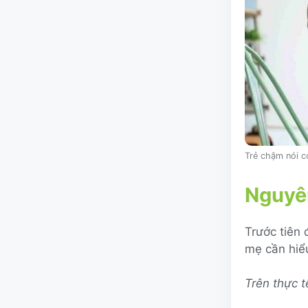
Trẻ chậm nói c
Nguyên
Trước tiên
mẹ cần hiểu
Trên thực t