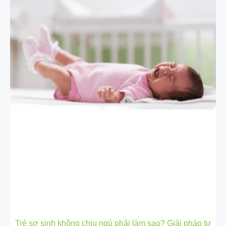
Trẻ sơ sinh không chịu ngủ phải làm sao? Giải pháp tự