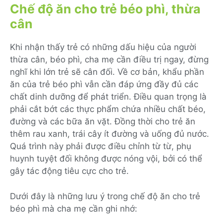
Chế độ ăn cho trẻ béo phì, thừa
cân
Khi nhận thấy trẻ có những dấu hiệu của người
thừa cân, béo phì, cha mẹ cần điều trị ngay, đừng
nghĩ khi lớn trẻ sẽ cân đối. Về cơ bản, khẩu phần
ăn của trẻ béo phì vẫn cần đáp ứng đầy đủ các
chất dinh dưỡng để phát triển. Điều quan trọng là
phải cắt bớt các thực phẩm chứa nhiều chất béo,
đường và các bữa ăn vặt. Đồng thời cho trẻ ăn
thêm rau xanh, trái cây ít đường và uống đủ nước.
Quá trình này phải được điều chỉnh từ từ, phụ
huynh tuyệt đối không được nóng vội, bởi có thể
gây tác động tiêu cực cho trẻ.
Dưới đây là những lưu ý trong chế độ ăn cho trẻ
béo phì mà cha mẹ cần ghi nhớ: