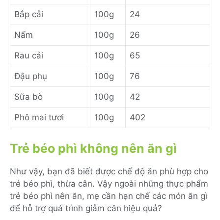
Bắp cải
100g
24
Nấm
100g
26
Rau cải
100g
65
Đậu phụ
100g
76
Sữa bò
100g
42
Phô mai tươi
100g
402
Trẻ béo phì không nên ăn gì
Như vậy, bạn đã biết được chế độ ăn phù hợp cho
trẻ béo phì, thừa cân. Vậy ngoài những thực phẩm
trẻ béo phì nên ăn, mẹ cần hạn chế các món ăn gì
để hỗ trợ quá trình giảm cân hiệu quả?