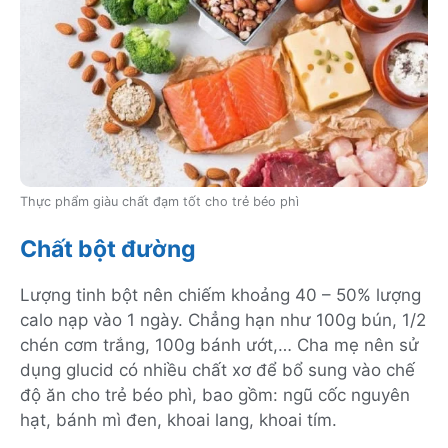
Thực phẩm giàu chất đạm tốt cho trẻ béo phì
Chất bột đường
Lượng tinh bột nên chiếm khoảng 40 – 50% lượng
calo nạp vào 1 ngày. Chẳng hạn như 100g bún, 1/2
chén cơm trắng, 100g bánh ướt,… Cha mẹ nên sử
dụng glucid có nhiều chất xơ để bổ sung vào chế
độ ăn cho trẻ béo phì, bao gồm: ngũ cốc nguyên
hạt, bánh mì đen, khoai lang, khoai tím.