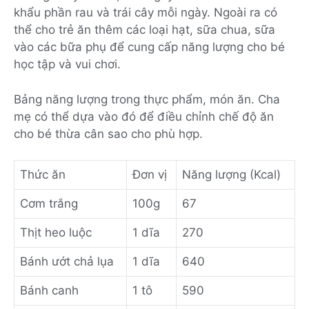
khẩu phần rau và trái cây mỗi ngày. Ngoài ra có
thể cho trẻ ăn thêm các loại hạt, sữa chua, sữa
vào các bữa phụ để cung cấp năng lượng cho bé
học tập và vui chơi.
Bảng năng lượng trong thực phẩm, món ăn. Cha
mẹ có thể dựa vào đó để điều chỉnh chế độ ăn
cho bé thừa cân sao cho phù hợp.
Thức ăn
Đơn vị
Năng lượng (Kcal)
Cơm trắng
100g
67
Thịt heo luộc
1 dĩa
270
Bánh ướt chả lụa
1 dĩa
640
Bánh canh
1 tô
590