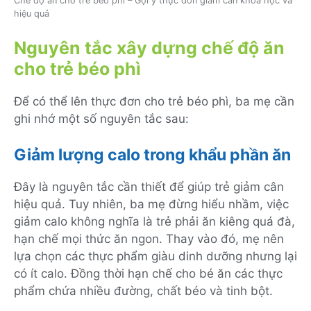
Chế độ ăn cho trẻ béo phì – Gợi ý thực đơn giảm cân khoa học và
hiệu quả
Nguyên tắc xây dựng chế độ ăn
cho trẻ béo phì
Để có thể lên thực đơn cho trẻ béo phì, ba mẹ cần
ghi nhớ một số nguyên tắc sau:
Giảm lượng calo trong khẩu phần ăn
Đây là nguyên tắc cần thiết để giúp trẻ giảm cân
hiệu quả. Tuy nhiên, ba mẹ đừng hiểu nhầm, việc
giảm calo không nghĩa là trẻ phải ăn kiêng quá đà,
hạn chế mọi thức ăn ngon. Thay vào đó, mẹ nên
lựa chọn các thực phẩm giàu dinh dưỡng nhưng lại
có ít calo. Đồng thời hạn chế cho bé ăn các thực
phẩm chứa nhiều đường, chất béo và tinh bột.