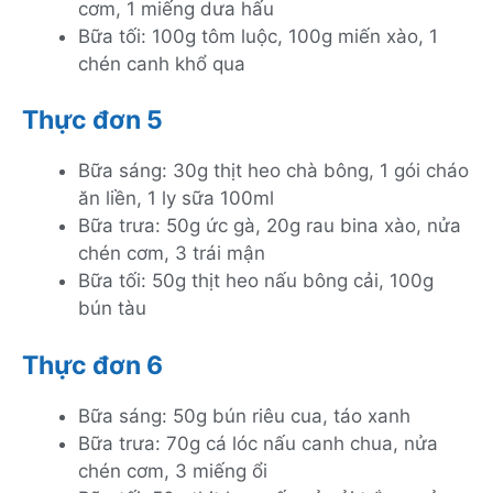
cơm, 1 miếng dưa hấu
Bữa tối: 100g tôm luộc, 100g miến xào, 1
chén canh khổ qua
Thực đơn 5
Bữa sáng: 30g thịt heo chà bông, 1 gói cháo
ăn liền, 1 ly sữa 100ml
Bữa trưa: 50g ức gà, 20g rau bina xào, nửa
chén cơm, 3 trái mận
Bữa tối: 50g thịt heo nấu bông cải, 100g
bún tàu
Thực đơn 6
Bữa sáng: 50g bún riêu cua, táo xanh
Bữa trưa: 70g cá lóc nấu canh chua, nửa
chén cơm, 3 miếng ổi