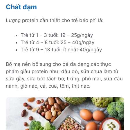
Chất đạm
Lượng protein cần thiết cho trẻ béo phì là:
Trẻ từ 1 – 3 tuổi: 19 – 25g/ngày
Trẻ từ 4 – 8 tuổi: 25 – 40g/ngày
Trẻ từ 9 – 13 tuổi: ít nhất 40g/ngày
Bố mẹ nên bổ sung cho bé đa dạng các thực
phẩm giàu protein như: đậu đỗ, sữa chua làm từ
sữa gầy, sữa bột tách bơ, trứng, phô mai, sữa đậu
nành, giò nạc, cá, cua, tôm, thịt nạc.