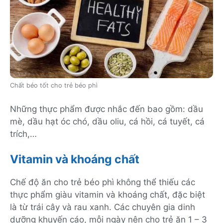
Chất béo tốt cho trẻ béo phì
Những thực phẩm được nhắc đến bao gồm: dầu
mè, dầu hạt óc chó, dầu oliu, cá hồi, cá tuyết, cá
trích,…
Vitamin và khoáng chất
Chế độ ăn cho trẻ béo phì không thể thiếu các
thực phẩm giàu vitamin và khoáng chất, đặc biệt
là từ trái cây và rau xanh. Các chuyên gia dinh
dưỡng khuyến cáo, mỗi ngày nên cho trẻ ăn 1 – 3