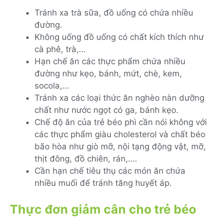
Tránh xa trà sữa, đồ uống có chứa nhiều
đường.
Không uống đồ uống có chất kích thích như
cà phê, trà,…
Hạn chế ăn các thực phẩm chứa nhiều
đường như kẹo, bánh, mứt, chè, kem,
socola,…
Tránh xa các loại thức ăn nghèo nàn dưỡng
chất như nước ngọt có ga, bánh kẹo.
Chế độ ăn của trẻ béo phì cần nói không với
các thực phẩm giàu cholesterol và chất béo
bão hòa như giò mỡ, nội tạng động vật, mỡ,
thịt đông, đồ chiên, rán,….
Cần hạn chế tiêu thụ các món ăn chứa
nhiều muối để tránh tăng huyết áp.
Thực đơn giảm cân cho trẻ béo