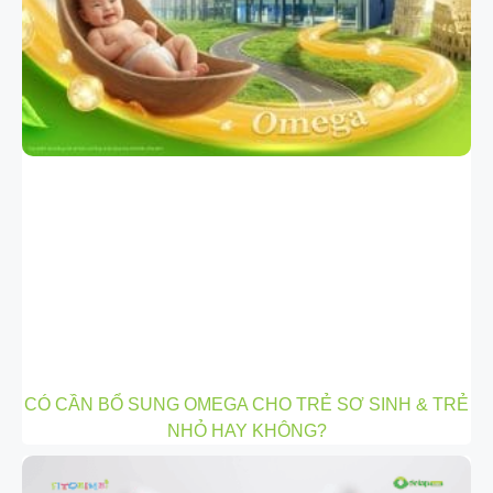
CÓ CẦN BỔ SUNG OMEGA CHO TRẺ SƠ SINH & TRẺ
NHỎ HAY KHÔNG?