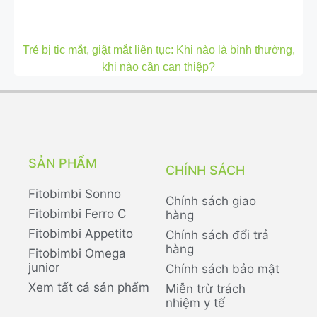
Trẻ bị tic mắt, giật mắt liên tục: Khi nào là bình thường,
khi nào cần can thiệp?
SẢN PHẨM
CHÍNH SÁCH
Fitobimbi Sonno
Chính sách giao
Fitobimbi Ferro C
hàng
Fitobimbi Appetito
Chính sách đổi trả
hàng
Fitobimbi Omega
junior
Chính sách bảo mật
Xem tất cả sản phẩm
Miễn trừ trách
nhiệm y tế