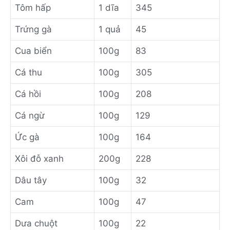
Tôm hấp
1 dĩa
345
Trứng gà
1 quả
45
Cua biển
100g
83
Cá thu
100g
305
Cá hồi
100g
208
Cá ngừ
100g
129
Ức gà
100g
164
Xôi đỗ xanh
200g
228
Dâu tây
100g
32
Cam
100g
47
Dưa chuột
100g
22