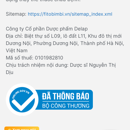
Sitemap:
https://fitobimbi.vn/sitemap_index.xml
Công ty Cổ phần Dược phẩm Delap
Địa chỉ: Biệt thự số L09, lô đất L11, Khu đô thị mới
Dương Nội, Phường Dương Nội, Thành phố Hà Nội,
Việt Nam
Mã số thuế: 0101982810
Chịu trách nhiệm nội dung: Dược sĩ Nguyễn Thị
Dịu