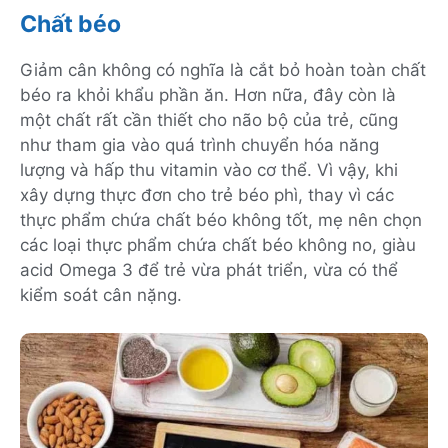
Chất béo
Giảm cân không có nghĩa là cắt bỏ hoàn toàn chất
béo ra khỏi khẩu phần ăn. Hơn nữa, đây còn là
một chất rất cần thiết cho não bộ của trẻ, cũng
như tham gia vào quá trình chuyển hóa năng
lượng và hấp thu vitamin vào cơ thể. Vì vậy, khi
xây dựng thực đơn cho trẻ béo phì, thay vì các
thực phẩm chứa chất béo không tốt, mẹ nên chọn
các loại thực phẩm chứa chất béo không no, giàu
acid Omega 3 để trẻ vừa phát triển, vừa có thể
kiểm soát cân nặng.