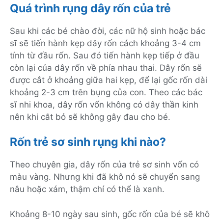
Quá trình rụng dây rốn của trẻ
Sau khi các bé chào đời, các nữ hộ sinh hoặc bác
sĩ sẽ tiến hành kẹp dây rốn cách khoảng 3-4 cm
tính từ đầu rốn. Sau đó tiến hành kẹp tiếp ở đầu
còn lại của dây rốn về phía nhau thai. Dây rốn sẽ
được cắt ở khoảng giữa hai kẹp, để lại gốc rốn dài
khoảng 2-3 cm trên bụng của con. Theo các bác
sĩ nhi khoa, dây rốn vốn không có dây thần kinh
nên khi cắt bỏ sẽ không gây đau cho bé.
Rốn trẻ sơ sinh rụng khi nào?
Theo chuyên gia, dây rốn của trẻ sơ sinh vốn có
màu vàng. Nhưng khi đã khô nó sẽ chuyển sang
nâu hoặc xám, thậm chí có thể là xanh.
Khoảng 8-10 ngày sau sinh, gốc rốn của bé sẽ khô