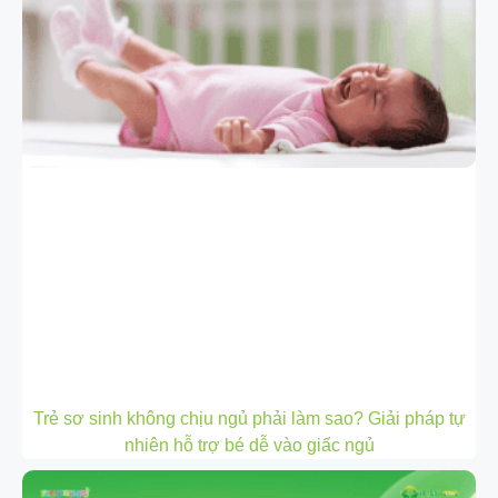
Trẻ sơ sinh không chịu ngủ phải làm sao? Giải pháp tự
nhiên hỗ trợ bé dễ vào giấc ngủ