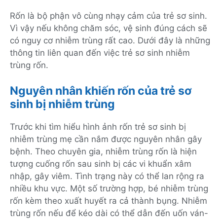
Rốn là bộ phận vô cùng nhạy cảm của trẻ sơ sinh.
Vì vậy nếu không chăm sóc, vệ sinh đúng cách sẽ
có nguy cơ nhiễm trùng rất cao. Dưới đây là những
thông tin liên quan đến việc trẻ sơ sinh nhiễm
trùng rốn.
Nguyên nhân khiến rốn của trẻ sơ
sinh bị nhiễm trùng
Trước khi tìm hiểu hình ảnh rốn trẻ sơ sinh bị
nhiễm trùng mẹ cần nắm được nguyên nhân gây
bệnh. Theo chuyên gia, nhiễm trùng rốn là hiện
tượng cuống rốn sau sinh bị các vi khuẩn xâm
nhập, gây viêm. Tình trạng này có thể lan rộng ra
nhiều khu vực. Một số trường hợp, bé nhiễm trùng
rốn kèm theo xuất huyết ra cả thành bụng. Nhiễm
trùng rốn nếu để kéo dài có thể dẫn đến uốn ván-