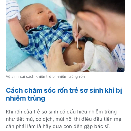
Vệ sinh sai cách khiến trẻ bị nhiễm trùng rốn
Cách chăm sóc rốn trẻ sơ sinh khi bị
nhiễm trùng
Khi rốn của trẻ sơ sinh có dấu hiệu nhiễm trùng
như tiết mủ, có dịch, mùi hôi thì điều đầu tiên mẹ
cần phải làm là hãy đưa con đến gặp bác sĩ.