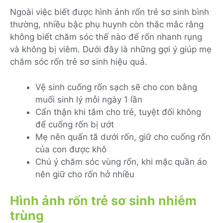
Ngoài việc biết được hình ảnh rốn trẻ sơ sinh bình
thường, nhiều bậc phụ huynh còn thắc mắc rằng
không biết chăm sóc thế nào để rốn nhanh rụng
và không bị viêm. Dưới đây là những gợi ý giúp mẹ
chăm sóc rốn trẻ sơ sinh hiệu quả.
Vệ sinh cuống rốn sạch sẽ cho con bằng
muối sinh lý mỗi ngày 1 lần
Cẩn thận khi tắm cho trẻ, tuyệt đối không
để cuống rốn bị ướt
Mẹ nên quấn tã dưới rốn, giữ cho cuống rốn
của con được khô
Chú ý chăm sóc vùng rốn, khi mặc quần áo
nên giữ cho rốn hở nhiều
Hình ảnh rốn trẻ sơ sinh nhiễm
trùng