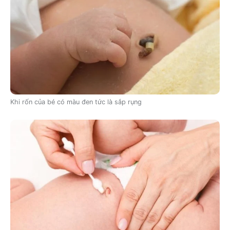
Khi rốn của bé có màu đen tức là sắp rụng