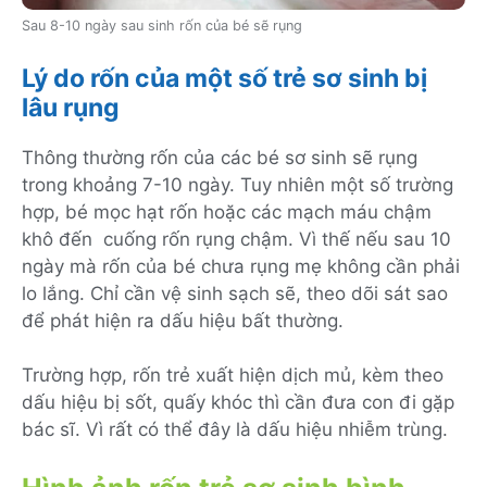
Sau 8-10 ngày sau sinh rốn của bé sẽ rụng
Lý do rốn của một số trẻ sơ sinh bị
lâu rụng
Thông thường rốn của các bé sơ sinh sẽ rụng
trong khoảng 7-10 ngày. Tuy nhiên một số trường
hợp, bé mọc hạt rốn hoặc các mạch máu chậm
khô đến cuống rốn rụng chậm. Vì thế nếu sau 10
ngày mà rốn của bé chưa rụng mẹ không cần phải
lo lắng. Chỉ cần vệ sinh sạch sẽ, theo dõi sát sao
để phát hiện ra dấu hiệu bất thường.
Trường hợp, rốn trẻ xuất hiện dịch mủ, kèm theo
dấu hiệu bị sốt, quấy khóc thì cần đưa con đi gặp
bác sĩ. Vì rất có thể đây là dấu hiệu nhiễm trùng.