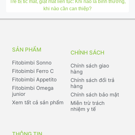
Trẻ bị tic mắt, giật mắt liên tục: Khi nào là bình thường,
khi nào cần can thiệp?
SẢN PHẨM
CHÍNH SÁCH
Fitobimbi Sonno
Chính sách giao
Fitobimbi Ferro C
hàng
Fitobimbi Appetito
Chính sách đổi trả
hàng
Fitobimbi Omega
junior
Chính sách bảo mật
Xem tất cả sản phẩm
Miễn trừ trách
nhiệm y tế
THÔNG TIN