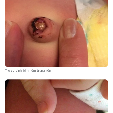
Trẻ sơ sinh bị nhiễm trùng rốn