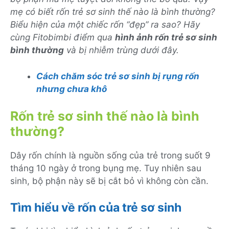
mẹ có biết rốn trẻ sơ sinh thế nào là bình thường?
Biểu hiện của một chiếc rốn “đẹp” ra sao? Hãy
cùng Fitobimbi điểm qua
hình ảnh rốn trẻ sơ sinh
bình thường
và bị nhiễm trùng dưới đây.
Cách chăm sóc trẻ sơ sinh bị rụng rốn
nhưng chưa khô
Rốn trẻ sơ sinh thế nào là bình
thường?
Dây rốn chính là nguồn sống của trẻ trong suốt 9
tháng 10 ngày ở trong bụng mẹ. Tuy nhiên sau
sinh, bộ phận này sẽ bị cắt bỏ vì không còn cần.
Tìm hiểu về rốn của trẻ sơ sinh