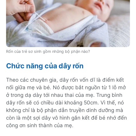
Rốn của trẻ sơ sinh gồm những bộ phận nào?
Chức năng của dây rốn
Theo các chuyên gia, dây rốn vốn dĩ là điểm kết
nối giữa mẹ và bé. Nó được bắt nguồn từ 1 lỗ mở
ở trong dạ dày tới nhau thai của mẹ. Trung bình
dây rốn sẽ có chiều dài khoảng 50cm. Vì thế, nó
không chỉ là bộ phận dẫn truyền dinh dưỡng mà
còn là một sợi dây vô hình gắn kết để bé nhớ đến
công ơn sinh thành của mẹ.