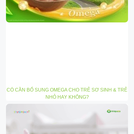
CÓ CẦN BỔ SUNG OMEGA CHO TRẺ SƠ SINH & TRẺ
NHỎ HAY KHÔNG?