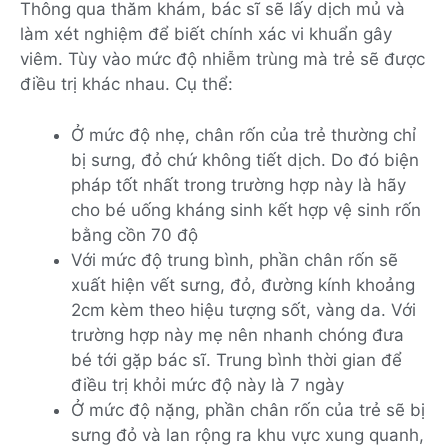
Thông qua thăm khám, bác sĩ sẽ lấy dịch mủ và
làm xét nghiệm để biết chính xác vi khuẩn gây
viêm. Tùy vào mức độ nhiễm trùng mà trẻ sẽ được
điều trị khác nhau. Cụ thể:
Ở mức độ nhẹ, chân rốn của trẻ thường chỉ
bị sưng, đỏ chứ không tiết dịch. Do đó biện
pháp tốt nhất trong trường hợp này là hãy
cho bé uống kháng sinh kết hợp vệ sinh rốn
bằng cồn 70 độ
Với mức độ trung bình, phần chân rốn sẽ
xuất hiện vết sưng, đỏ, đường kính khoảng
2cm kèm theo hiệu tượng sốt, vàng da. Với
trường hợp này mẹ nên nhanh chóng đưa
bé tới gặp bác sĩ. Trung bình thời gian để
điều trị khỏi mức độ này là 7 ngày
Ở mức độ nặng, phần chân rốn của trẻ sẽ bị
sưng đỏ và lan rộng ra khu vực xung quanh,