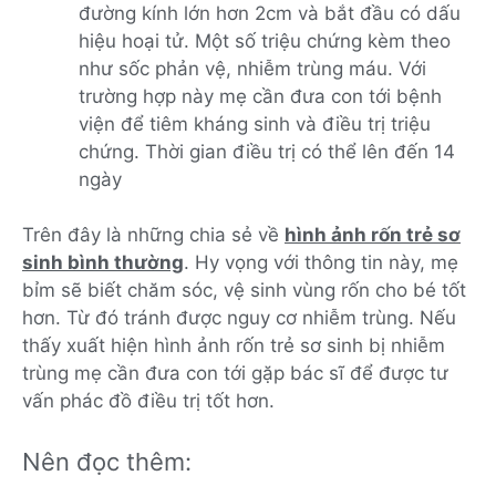
đường kính lớn hơn 2cm và bắt đầu có dấu
hiệu hoại tử. Một số triệu chứng kèm theo
như sốc phản vệ, nhiễm trùng máu. Với
trường hợp này mẹ cần đưa con tới bệnh
viện để tiêm kháng sinh và điều trị triệu
chứng. Thời gian điều trị có thể lên đến 14
ngày
Trên đây là những chia sẻ về
hình ảnh rốn trẻ sơ
sinh bình thường
. Hy vọng với thông tin này, mẹ
bỉm sẽ biết chăm sóc, vệ sinh vùng rốn cho bé tốt
hơn. Từ đó tránh được nguy cơ nhiễm trùng. Nếu
thấy xuất hiện hình ảnh rốn trẻ sơ sinh bị nhiễm
trùng mẹ cần đưa con tới gặp bác sĩ để được tư
vấn phác đồ điều trị tốt hơn.
Nên đọc thêm: