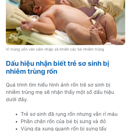
Vi trùng uốn ván xâm nhập sẽ khiến các bé nhiễm trùng
Dấu hiệu nhận biết trẻ sơ sinh bị
nhiễm trùng rốn
Quá trình tìm hiểu hình ảnh rốn trẻ sơ sinh bị
nhiễm trùng mẹ sẽ nhận thấy một số dấu hiệu
dưới đây.
Trẻ sơ sinh đã rụng rốn nhưng vẫn rỉ máu
Phần chân rốn của bé bị sưng và đỏ
Vùng da xung quanh rốn bị sưng tấy