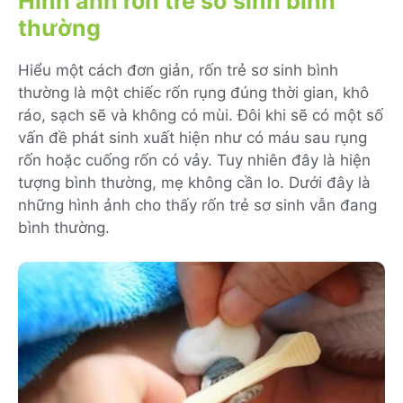
Hình ảnh rốn trẻ sơ sinh bình
thường
Hiểu một cách đơn giản, rốn trẻ sơ sinh bình
thường là một chiếc rốn rụng đúng thời gian, khô
ráo, sạch sẽ và không có mùi. Đôi khi sẽ có một số
vấn đề phát sinh xuất hiện như có máu sau rụng
rốn hoặc cuống rốn có vảy. Tuy nhiên đây là hiện
tượng bình thường, mẹ không cần lo. Dưới đây là
những hình ảnh cho thấy rốn trẻ sơ sinh vẫn đang
bình thường.