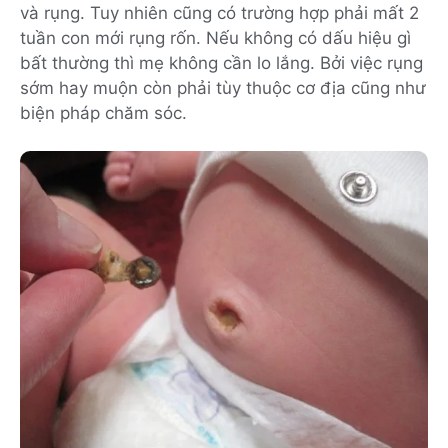
và rụng. Tuy nhiên cũng có trường hợp phải mất 2
tuần con mới rụng rốn. Nếu không có dấu hiệu gì
bất thường thì mẹ không cần lo lắng. Bởi việc rụng
sớm hay muộn còn phải tùy thuộc cơ địa cũng như
biện pháp chăm sóc.