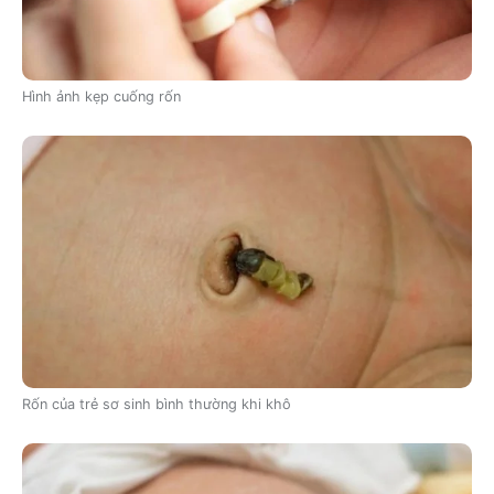
Hình ảnh kẹp cuống rốn
Rốn của trẻ sơ sinh bình thường khi khô