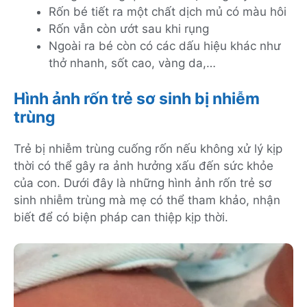
Rốn bé tiết ra một chất dịch mủ có màu hôi
Rốn vẫn còn ướt sau khi rụng
Ngoài ra bé còn có các dấu hiệu khác như
thở nhanh, sốt cao, vàng da,…
Hình ảnh rốn trẻ sơ sinh bị nhiễm
trùng
Trẻ bị nhiễm trùng cuống rốn nếu không xử lý kịp
thời có thể gây ra ảnh hưởng xấu đến sức khỏe
của con. Dưới đây là những hình ảnh rốn trẻ sơ
sinh nhiễm trùng mà mẹ có thể tham khảo, nhận
biết để có biện pháp can thiệp kịp thời.