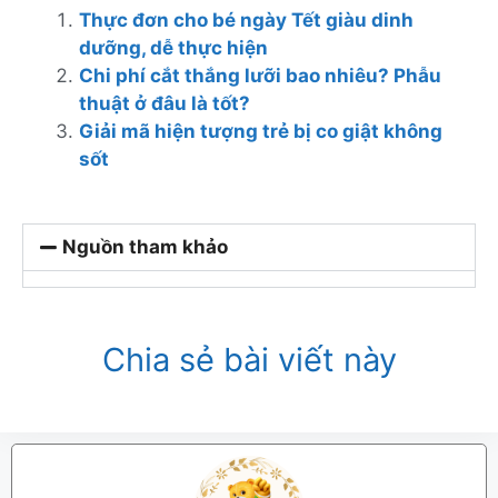
Thực đơn cho bé ngày Tết giàu dinh
dưỡng, dễ thực hiện
Chi phí cắt thắng lưỡi bao nhiêu? Phẫu
thuật ở đâu là tốt?
Giải mã hiện tượng trẻ bị co giật không
sốt
Nguồn tham khảo
Chia sẻ bài viết này