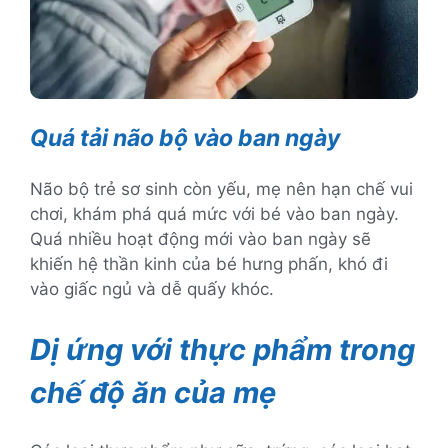
Quá tải não bộ vào ban ngày
Não bộ trẻ sơ sinh còn yếu, mẹ nên hạn chế vui
chơi, khám phá quá mức với bé vào ban ngày.
Quá nhiều hoạt động mới vào ban ngày sẽ
khiến hệ thần kinh của bé hưng phấn, khó đi
vào giấc ngủ và dễ quấy khóc.
Dị ứng với thực phẩm trong
chế độ ăn của mẹ