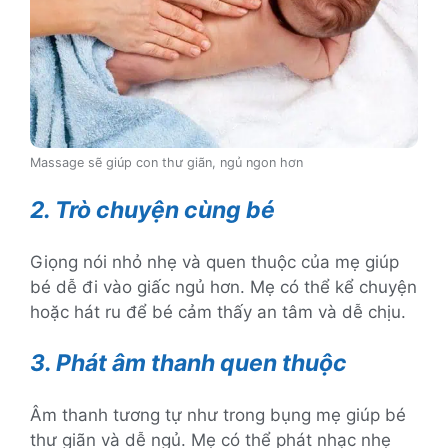
Massage sẽ giúp con thư giãn, ngủ ngon hơn
2. Trò chuyện cùng bé
Giọng nói nhỏ nhẹ và quen thuộc của mẹ giúp
bé dễ đi vào giấc ngủ hơn. Mẹ có thể kể chuyện
hoặc hát ru để bé cảm thấy an tâm và dễ chịu.
3. Phát âm thanh quen thuộc
Âm thanh tương tự như trong bụng mẹ giúp bé
thư giãn và dễ ngủ. Mẹ có thể phát nhạc nhẹ