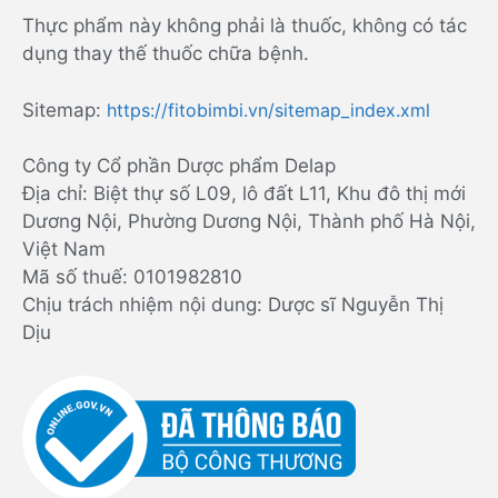
Thực phẩm này không phải là thuốc, không có tác
dụng thay thế thuốc chữa bệnh.
Sitemap:
https://fitobimbi.vn/sitemap_index.xml
Công ty Cổ phần Dược phẩm Delap
Địa chỉ: Biệt thự số L09, lô đất L11, Khu đô thị mới
Dương Nội, Phường Dương Nội, Thành phố Hà Nội,
Việt Nam
Mã số thuế: 0101982810
Chịu trách nhiệm nội dung: Dược sĩ Nguyễn Thị
Dịu