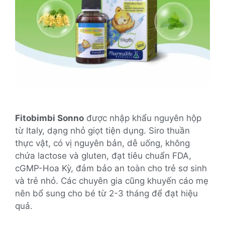
Fitobimbi Sonno
được nhập khẩu nguyên hộp
từ Italy, dạng nhỏ giọt tiện dụng. Siro thuần
thực vật, có vị nguyên bản, dễ uống, không
chứa lactose và gluten, đạt tiêu chuẩn FDA,
cGMP-Hoa Kỳ, đảm bảo an toàn cho trẻ sơ sinh
và trẻ nhỏ. Các chuyên gia cũng khuyến cáo mẹ
nên bổ sung cho bé từ 2-3 tháng để đạt hiệu
quả.