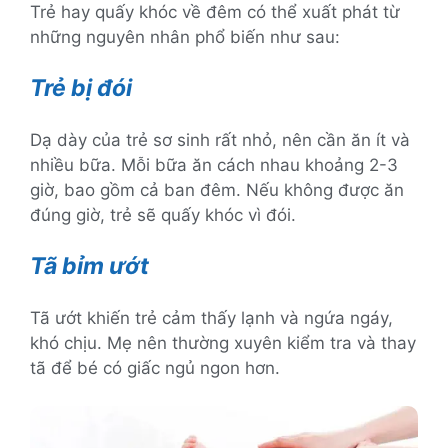
Trẻ hay quấy khóc về đêm có thể xuất phát từ
những nguyên nhân phổ biến như sau:
Trẻ bị đói
Dạ dày của trẻ sơ sinh rất nhỏ, nên cần ăn ít và
nhiều bữa. Mỗi bữa ăn cách nhau khoảng 2-3
giờ, bao gồm cả ban đêm. Nếu không được ăn
đúng giờ, trẻ sẽ quấy khóc vì đói.
Tã bỉm ướt
Tã ướt khiến trẻ cảm thấy lạnh và ngứa ngáy,
khó chịu. Mẹ nên thường xuyên kiểm tra và thay
tã để bé có giấc ngủ ngon hơn.