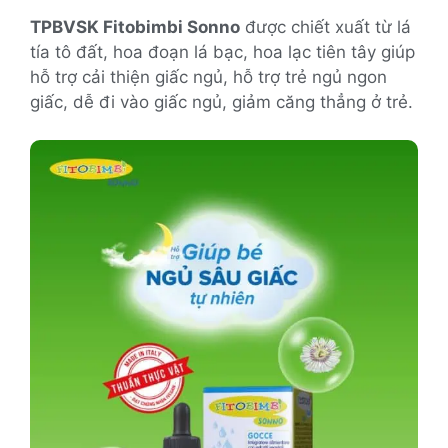
TPBVSK Fitobimbi Sonno
được chiết xuất từ lá
tía tô đất, hoa đoạn lá bạc, hoa lạc tiên tây giúp
hỗ trợ cải thiện giấc ngủ, hỗ trợ trẻ ngủ ngon
giấc, dễ đi vào giấc ngủ,
giảm căng thẳng ở trẻ.