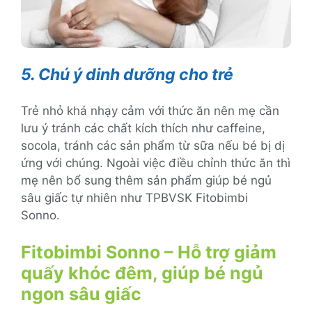
5. Chú ý dinh dưỡng cho trẻ
Trẻ nhỏ khá nhạy cảm với thức ăn nên mẹ cần
lưu ý tránh các chất kích thích như caffeine,
socola, tránh các sản phẩm từ sữa nếu bé bị dị
ứng với chúng. Ngoài việc điều chỉnh thức ăn thì
mẹ nên bổ sung thêm sản phẩm giúp bé ngủ
sâu giấc tự nhiên như TPBVSK Fitobimbi
Sonno.
Fitobimbi Sonno – Hỗ trợ giảm
quấy khóc đêm, giúp bé ngủ
ngon sâu giấc