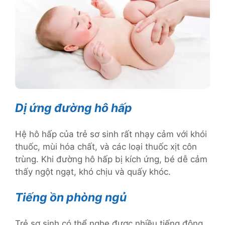
Dị ứng đường hô hấp
Hệ hô hấp của trẻ sơ sinh rất nhạy cảm với khói
thuốc, mùi hóa chất, và các loại thuốc xịt côn
trùng. Khi đường hô hấp bị kích ứng, bé dễ cảm
thấy ngột ngạt, khó chịu và quấy khóc.
Tiếng ồn phòng ngủ
Trẻ sơ sinh có thể nghe được nhiều tiếng động