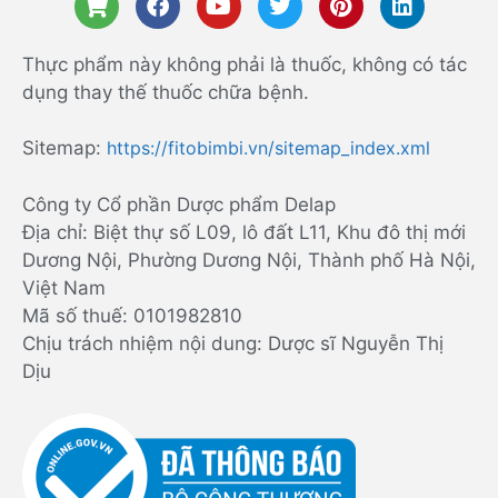
Thực phẩm này không phải là thuốc, không có tác
dụng thay thế thuốc chữa bệnh.
Sitemap:
https://fitobimbi.vn/sitemap_index.xml
Công ty Cổ phần Dược phẩm Delap
Địa chỉ: Biệt thự số L09, lô đất L11, Khu đô thị mới
Dương Nội, Phường Dương Nội, Thành phố Hà Nội,
Việt Nam
Mã số thuế: 0101982810
Chịu trách nhiệm nội dung: Dược sĩ Nguyễn Thị
Dịu