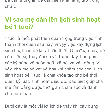
bé cần thời gian để cải thiện khả năng tập trung,
chú ý.
Vì sao mẹ cần lên lịch sinh hoạt
bé 1 tuổi?
1 tuổi là mốc phát triển quan trọng trong việc hình
thành thói quen sau này, vì vậy việc xây dựng lịch
sinh hoạt cho bé là rất cần thiết. Giai đoạn này, bé
có nhiều sự thay đổi so với trước đây, bao gồm
các kỹ năng về ngôn ngữ, xã hội và vận động. Vì
vậy, cha mẹ sẽ vất vả hơn khi chăm sóc con. Lịch
sinh hoạt bé 1 tuổi là chìa khóa tạo cho bé thói
quen kỷ luật, sinh hoạt điều độ. Đặc biệt giúp cha
mẹ cần bằng được thời gian chăm sóc và dành
cho bản thân.
Dưới đây là một vài lợi ích dễ thấy khi xây dựng