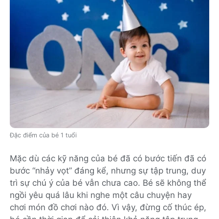
Đặc điểm của bé 1 tuổi
Mặc dù các kỹ năng của bé đã có bước tiến đã có
bước “nhảy vọt” đáng kể, nhưng sự tập trung, duy
trì sự chú ý của bé vẫn chưa cao. Bé sẽ không thể
ngồi yêu quá lâu khi nghe một câu chuyện hay
chơi món đồ chơi nào đó. Vì vậy, đừng cố thúc ép,