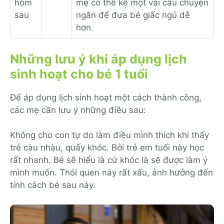
hôm
mẹ có thể kể một vài câu chuyện
sau
ngắn để đưa bé giấc ngủ dễ
hơn.
Những lưu ý khi áp dụng lịch
sinh hoạt cho bé 1 tuổi
Để áp dụng lịch sinh hoạt một cách thành công,
các mẹ cần lưu ý những điều sau:
Không cho con tự do làm điều mình thích khi thấy
trẻ càu nhàu, quấy khóc. Bởi trẻ em tuổi này học
rất nhanh. Bé sẽ hiểu là cứ khóc là sẽ được làm ý
mình muốn. Thói quen này rất xấu, ảnh hưởng đến
tính cách bé sau này.