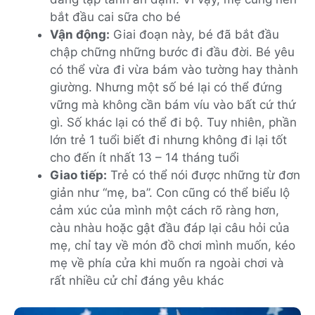
bắt đầu cai sữa cho bé
Vận động:
Giai đoạn này, bé đã bắt đầu
chập chững những bước đi đầu đời. Bé yêu
có thể vừa đi vừa bám vào tường hay thành
giường. Nhưng một số bé lại có thể đứng
vững mà không cần bám víu vào bất cứ thứ
gì. Số khác lại có thể đi bộ. Tuy nhiên, phần
lớn trẻ 1 tuổi biết đi nhưng không đi lại tốt
cho đến ít nhất 13 – 14 tháng tuổi
Giao tiếp:
Trẻ có thể nói được những từ đơn
giản như “mẹ, ba”. Con cũng có thể biểu lộ
cảm xúc của mình một cách rõ ràng hơn,
càu nhàu hoặc gật đầu đáp lại câu hỏi của
mẹ, chỉ tay về món đồ chơi mình muốn, kéo
mẹ về phía cửa khi muốn ra ngoài chơi và
rất nhiều cử chỉ đáng yêu khác