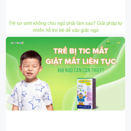
Trẻ sơ sinh không chịu ngủ phải làm sao? Giải pháp tự
nhiên hỗ trợ bé dễ vào giấc ngủ