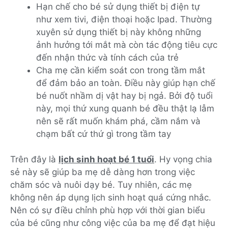
Hạn chế cho bé sử dụng thiết bị điện tự
như xem tivi, điện thoại hoặc Ipad. Thường
xuyên sử dụng thiết bị này không những
ảnh hưởng tới mắt mà còn tác động tiêu cực
đến nhận thức và tính cách của trẻ
Cha mẹ cần kiểm soát con trong tầm mắt
để đảm bảo an toàn. Điều này giúp hạn chế
bé nuốt nhầm dị vật hay bị ngả. Bởi độ tuổi
này, mọi thứ xung quanh bé đều thật lạ lẫm
nên sẽ rất muốn khám phá, cầm nắm và
chạm bất cứ thứ gì trong tầm tay
Trên đây là
lịch sinh hoạt bé 1 tuổi
. Hy vọng chia
sẻ này sẽ giúp ba mẹ dễ dàng hơn trong việc
chăm sóc và nuôi dạy bé. Tuy nhiên, các mẹ
không nên áp dụng lịch sinh hoạt quá cứng nhắc.
Nên có sự điều chỉnh phù hợp với thời gian biểu
của bé cũng như công việc của ba mẹ để đạt hiệu