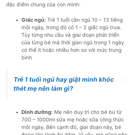
đặc điểm chung của con mình:
Giấc ngủ:
Trẻ 1 tuổi cần ngủ 10 – 13 tiếng
mỗi ngày, trong đó có 1 – 2 giấc ngủ trưa.
Tùy từng nhu cầu và giai đoạn phát triển
của từng bé mà thời gian ngủ trong 1 ngày
có thể ít hoặc nhiều hơn so với mức trung
bình
Trẻ 1 tuổi ngủ hay giật mình khóc
thét mẹ nên làm gì?
Dinh dưỡng:
Mẹ nên duy trì cho bé bú từ
700 – 1000ml sữa mẹ hoặc sữa công thức
mỗi ngày. Bên cạnh đó, giai đoạn này, bé
đang tập tành ăn dặm. Vì vậy, mẹ cũng nên