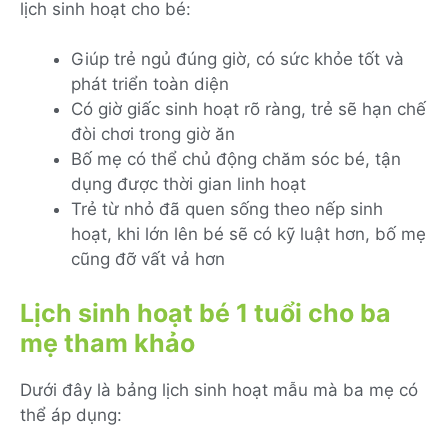
lịch sinh hoạt cho bé:
Giúp trẻ ngủ đúng giờ, có sức khỏe tốt và
phát triển toàn diện
Có giờ giấc sinh hoạt rõ ràng, trẻ sẽ hạn chế
đòi chơi trong giờ ăn
Bố mẹ có thể chủ động chăm sóc bé, tận
dụng được thời gian linh hoạt
Trẻ từ nhỏ đã quen sống theo nếp sinh
hoạt, khi lớn lên bé sẽ có kỹ luật hơn, bố mẹ
cũng đỡ vất vả hơn
Lịch sinh hoạt bé 1 tuổi cho ba
mẹ tham khảo
Dưới đây là bảng lịch sinh hoạt mẫu mà ba mẹ có
thể áp dụng: