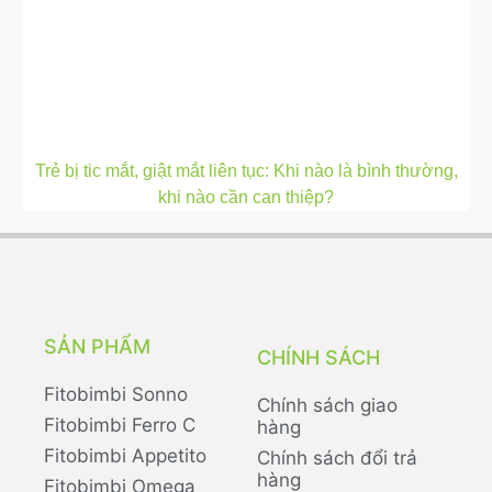
Trẻ bị tic mắt, giật mắt liên tục: Khi nào là bình thường,
khi nào cần can thiệp?
SẢN PHẨM
CHÍNH SÁCH
Fitobimbi Sonno
Chính sách giao
Fitobimbi Ferro C
hàng
Fitobimbi Appetito
Chính sách đổi trả
hàng
Fitobimbi Omega