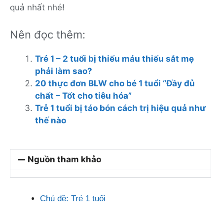
quả nhất nhé!
Nên đọc thêm:
Trẻ 1 – 2 tuổi bị thiếu máu thiếu sắt mẹ
phải làm sao?
20 thực đơn BLW cho bé 1 tuổi “Đầy đủ
chất – Tốt cho tiêu hóa”
Trẻ 1 tuổi bị táo bón cách trị hiệu quả như
thế nào
Nguồn tham khảo
Chủ đề:
Trẻ 1 tuổi