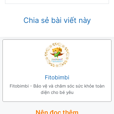
Chia sẻ bài viết này
Fitobimbi
Fitobimbi - Bảo vệ và chăm sóc sức khỏe toàn
diện cho bé yêu
Nên đọc thêm