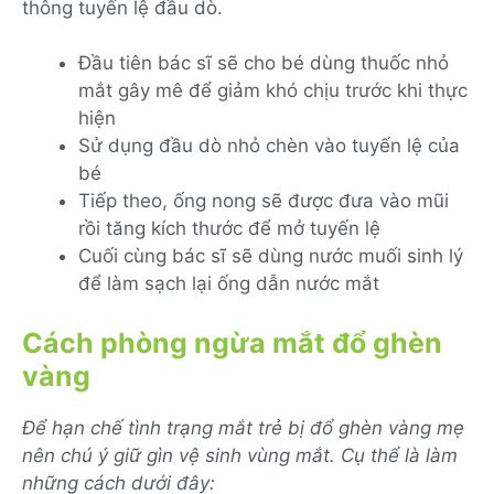
thông tuyến lệ đầu dò.
Đầu tiên bác sĩ sẽ cho bé dùng thuốc nhỏ
mắt gây mê để giảm khó chịu trước khi thực
hiện
Sử dụng đầu dò nhỏ chèn vào tuyến lệ của
bé
Tiếp theo, ống nong sẽ được đưa vào mũi
rồi tăng kích thước để mở tuyến lệ
Cuối cùng bác sĩ sẽ dùng nước muối sinh lý
để làm sạch lại ống dẫn nước mắt
Cách phòng ngừa mắt đổ ghèn
vàng
Để hạn chế tình trạng mắt trẻ bị đổ ghèn vàng mẹ
nên chú ý giữ gìn vệ sinh vùng mắt. Cụ thể là làm
những cách dưới đây: