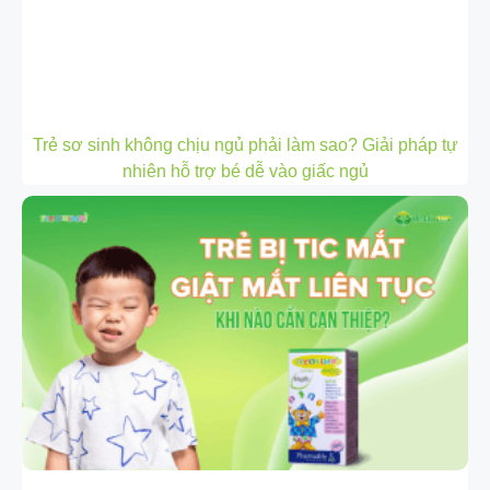
Trẻ sơ sinh không chịu ngủ phải làm sao? Giải pháp tự
nhiên hỗ trợ bé dễ vào giấc ngủ