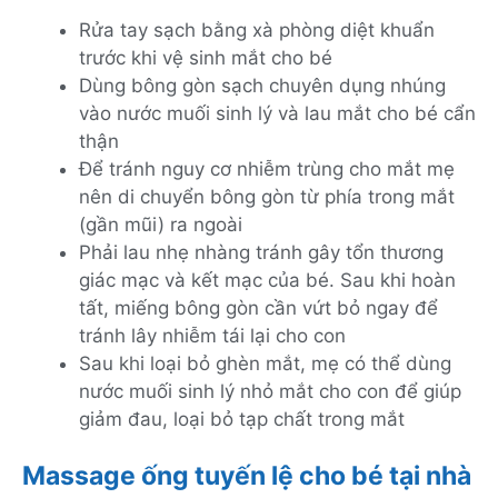
Rửa tay sạch bằng xà phòng diệt khuẩn
trước khi vệ sinh mắt cho bé
Dùng bông gòn sạch chuyên dụng nhúng
vào nước muối sinh lý và lau mắt cho bé cẩn
thận
Để tránh nguy cơ nhiễm trùng cho mắt mẹ
nên di chuyển bông gòn từ phía trong mắt
(gần mũi) ra ngoài
Phải lau nhẹ nhàng tránh gây tổn thương
giác mạc và kết mạc của bé. Sau khi hoàn
tất, miếng bông gòn cần vứt bỏ ngay để
tránh lây nhiễm tái lại cho con
Sau khi loại bỏ ghèn mắt, mẹ có thể dùng
nước muối sinh lý nhỏ mắt cho con để giúp
giảm đau, loại bỏ tạp chất trong mắt
Massage ống tuyến lệ cho bé tại nhà