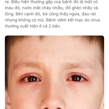
ra. Biểu hiện thường gặp của bệnh đó là mắt có
màu đỏ, nước mắt chảy nhiều, đổ ghèn nhầy và
lỏng. Bên cạnh đó, bé cũng thấy ngứa, đau rát
nhưng không có mủ. Bệnh viêm kết mạc do virus
thường xuất hiện ở cả 2 bên.