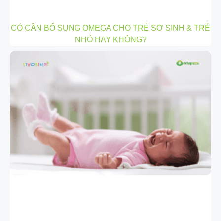
CÓ CẦN BỔ SUNG OMEGA CHO TRẺ SƠ SINH & TRẺ
NHỎ HAY KHÔNG?