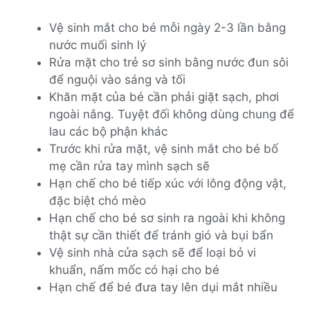
Vệ sinh mắt cho bé mỗi ngày 2-3 lần bằng
nước muối sinh lý
Rửa mặt cho trẻ sơ sinh bằng nước đun sôi
để nguội vào sáng và tối
Khăn mặt của bé cần phải giặt sạch, phơi
ngoài nắng. Tuyệt đối không dùng chung để
lau các bộ phận khác
Trước khi rửa mặt, vệ sinh mắt cho bé bố
mẹ cần rửa tay mình sạch sẽ
Hạn chế cho bé tiếp xúc với lông động vật,
đặc biệt chó mèo
Hạn chế cho bé sơ sinh ra ngoài khi không
thật sự cần thiết để tránh gió và bụi bẩn
Vệ sinh nhà cửa sạch sẽ để loại bỏ vi
khuẩn, nấm mốc có hại cho bé
Hạn chế để bé đưa tay lên dụi mắt nhiều