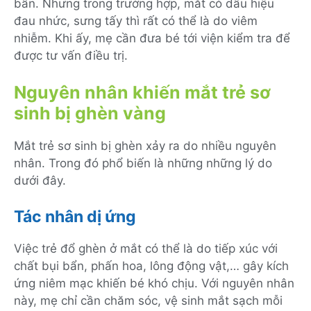
bẩn. Nhưng trong trường hợp, mắt có dấu hiệu
đau nhức, sưng tấy thì rất có thể là do viêm
nhiễm. Khi ấy, mẹ cần đưa bé tới viện kiểm tra để
được tư vấn điều trị.
Nguyên nhân khiến mắt trẻ sơ
sinh bị ghèn vàng
Mắt trẻ sơ sinh bị ghèn xảy ra do nhiều nguyên
nhân. Trong đó phổ biến là những những lý do
dưới đây.
Tác nhân dị ứng
Việc trẻ đổ ghèn ở mắt có thể là do tiếp xúc với
chất bụi bẩn, phấn hoa, lông động vật,… gây kích
ứng niêm mạc khiến bé khó chịu. Với nguyên nhân
này, mẹ chỉ cần chăm sóc, vệ sinh mắt sạch mỗi