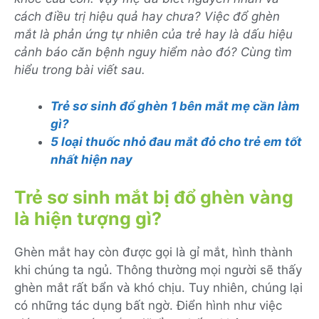
cách điều trị hiệu quả hay chưa? Việc đổ ghèn
mắt là phản ứng tự nhiên của trẻ hay là dấu hiệu
cảnh báo căn bệnh nguy hiểm nào đó? Cùng tìm
hiểu trong bài viết sau.
Trẻ sơ sinh đổ ghèn 1 bên mắt mẹ cần làm
gì?
5 loại thuốc nhỏ đau mắt đỏ cho trẻ em tốt
nhất hiện nay
Trẻ sơ sinh mắt bị đổ ghèn vàng
là hiện tượng gì?
Ghèn mắt hay còn được gọi là gỉ mắt, hình thành
khi chúng ta ngủ. Thông thường mọi người sẽ thấy
ghèn mắt rất bẩn và khó chịu. Tuy nhiên, chúng lại
có những tác dụng bất ngờ. Điển hình như việc