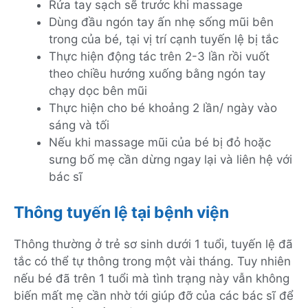
Rửa tay sạch sẽ trước khi massage
Dùng đầu ngón tay ấn nhẹ sống mũi bên
trong của bé, tại vị trí cạnh tuyến lệ bị tắc
Thực hiện động tác trên 2-3 lần rồi vuốt
theo chiều hướng xuống bằng ngón tay
chạy dọc bên mũi
Thực hiện cho bé khoảng 2 lần/ ngày vào
sáng và tối
Nếu khi massage mũi của bé bị đỏ hoặc
sưng bố mẹ cần dừng ngay lại và liên hệ với
bác sĩ
Thông tuyến lệ tại bệnh viện
Thông thường ở trẻ sơ sinh dưới 1 tuổi, tuyến lệ đã
tắc có thể tự thông trong một vài tháng. Tuy nhiên
nếu bé đã trên 1 tuổi mà tình trạng này vẫn không
biến mất mẹ cần nhờ tới giúp đỡ của các bác sĩ để