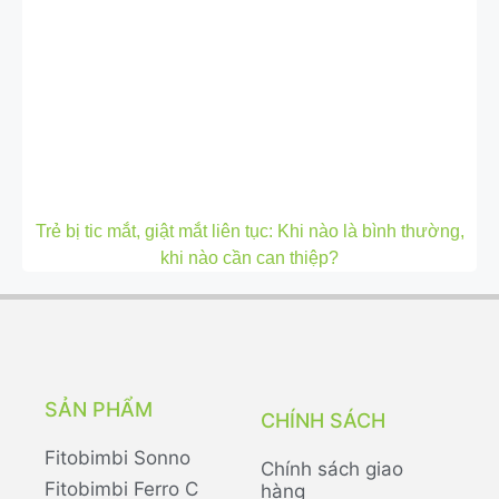
Trẻ bị tic mắt, giật mắt liên tục: Khi nào là bình thường,
khi nào cần can thiệp?
SẢN PHẨM
CHÍNH SÁCH
Fitobimbi Sonno
Chính sách giao
Fitobimbi Ferro C
hàng