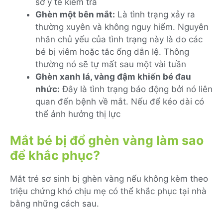
sở y tế kiểm tra
Ghèn một bên mắt:
Là tình trạng xảy ra
thường xuyên và không nguy hiểm. Nguyên
nhân chủ yếu của tình trạng này là do các
bé bị viêm hoặc tắc ống dẫn lệ. Thông
thường nó sẽ tự mất sau một vài tuần
Ghèn xanh lá, vàng đậm khiến bé đau
nhức:
Đây là tình trạng báo động bởi nó liên
quan đến bệnh về mắt. Nếu để kéo dài có
thể ảnh hưởng thị lực
Mắt bé bị đổ ghèn vàng làm sao
để khắc phục?
Mắt trẻ sơ sinh bị ghèn vàng nếu không kèm theo
triệu chứng khó chịu mẹ có thể khắc phục tại nhà
bằng những cách sau.