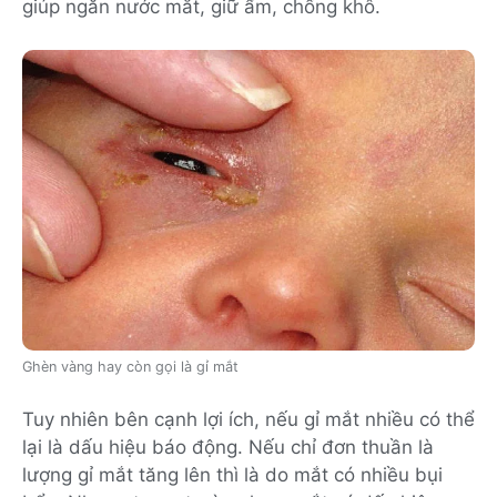
giúp ngăn nước mắt, giữ ẩm, chống khô.
Ghèn vàng hay còn gọi là gỉ mắt
Tuy nhiên bên cạnh lợi ích, nếu gỉ mắt nhiều có thể
lại là dấu hiệu báo động. Nếu chỉ đơn thuần là
lượng gỉ mắt tăng lên thì là do mắt có nhiều bụi