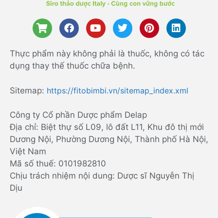
Thực phẩm này không phải là thuốc, không có tác
dụng thay thế thuốc chữa bệnh.
Sitemap:
https://fitobimbi.vn/sitemap_index.xml
Công ty Cổ phần Dược phẩm Delap
Địa chỉ: Biệt thự số L09, lô đất L11, Khu đô thị mới
Dương Nội, Phường Dương Nội, Thành phố Hà Nội,
Việt Nam
Mã số thuế: 0101982810
Chịu trách nhiệm nội dung: Dược sĩ Nguyễn Thị
Dịu