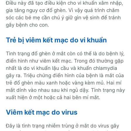
Điều này đã tạo điều kiện cho vi khuẩn xâm nhập,
gia tăng nguy cơ đổ ghèn. Vì vậy quá trình chăm
sóc các bé mẹ cần chú ý giữ gìn vệ sinh để tránh
gây bệnh cho con.
Trẻ bị viêm kết mạc do vi khuẩn
Tình trạng đổ ghèn ở mắt còn có thể là do bệnh lý,
điển hình như viêm kết mạc. Trong đó thường gặp
nhất là do vi khuẩn lậu cầu và khuẩn chlamydia
gây ra. Triệu chứng điển hình của bệnh là mắt của
trẻ đổ ghèn màu xanh hoặc vàng kèm mủ. Hai mí
mắt dính vào nhau sau khi ngủ dậy. Tình trạng này
xuất hiện ở một hoặc cả hai bên mí mắt.
Viêm kết mạc do virus
Đây là tình trạng nhiễm trùng ở mắt do virus gây