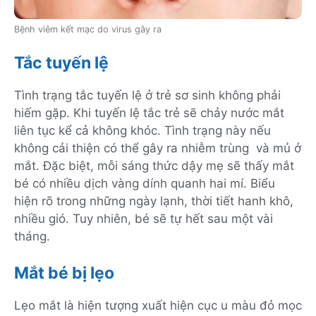
Bệnh viêm kết mạc do virus gây ra
Tắc tuyến lệ
Tình trạng tắc tuyến lệ ở trẻ sơ sinh không phải
hiếm gặp. Khi tuyến lệ tắc trẻ sẽ chảy nước mắt
liên tục kể cả không khóc. Tình trạng này nếu
không cải thiện có thể gây ra nhiễm trùng và mủ ở
mắt. Đặc biệt, mỗi sáng thức dậy mẹ sẽ thấy mắt
bé có nhiều dịch vàng dính quanh hai mí. Biểu
hiện rõ trong những ngày lạnh, thời tiết hanh khô,
nhiều gió. Tuy nhiên, bé sẽ tự hết sau một vài
tháng.
Mắt bé bị lẹo
Lẹo mắt là hiện tượng xuất hiện cục u màu đỏ mọc