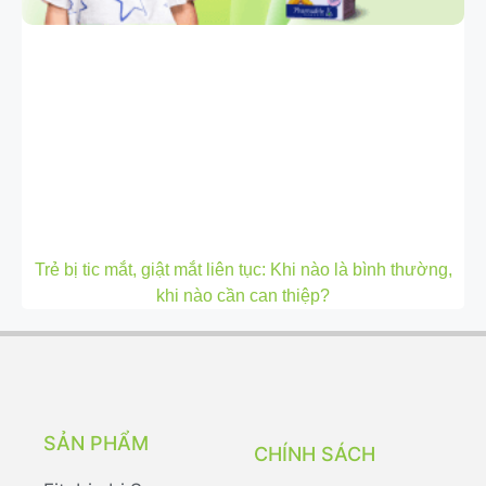
Trẻ bị tic mắt, giật mắt liên tục: Khi nào là bình thường,
khi nào cần can thiệp?
SẢN PHẨM
CHÍNH SÁCH