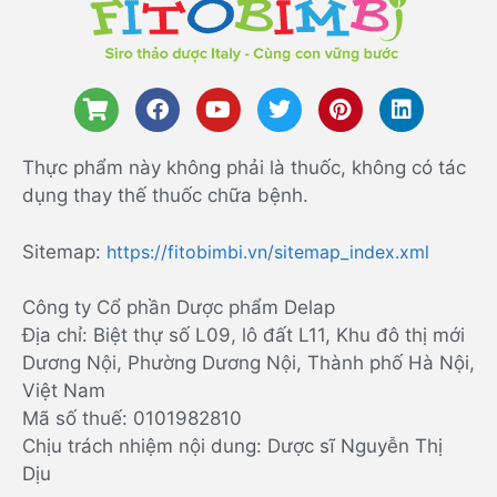
Thực phẩm này không phải là thuốc, không có tác
dụng thay thế thuốc chữa bệnh.
Sitemap:
https://fitobimbi.vn/sitemap_index.xml
Công ty Cổ phần Dược phẩm Delap
Địa chỉ: Biệt thự số L09, lô đất L11, Khu đô thị mới
Dương Nội, Phường Dương Nội, Thành phố Hà Nội,
Việt Nam
Mã số thuế: 0101982810
Chịu trách nhiệm nội dung: Dược sĩ Nguyễn Thị
Dịu