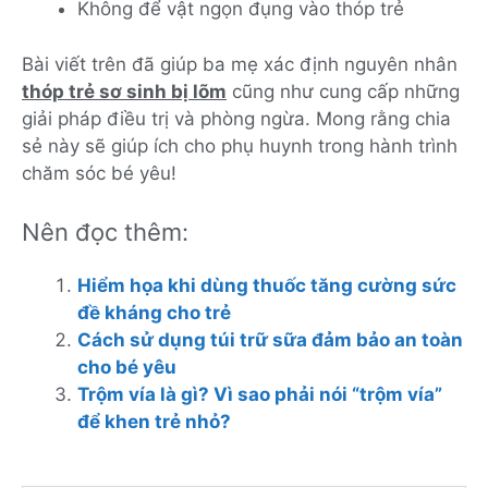
Không để vật ngọn đụng vào thóp trẻ
Bài viết trên đã giúp ba mẹ xác định nguyên nhân
thóp trẻ sơ sinh bị lõm
cũng như cung cấp những
giải pháp điều trị và phòng ngừa. Mong rằng chia
sẻ này sẽ giúp ích cho phụ huynh trong hành trình
chăm sóc bé yêu!
Nên đọc thêm:
Hiểm họa khi dùng thuốc tăng cường sức
đề kháng cho trẻ
Cách sử dụng túi trữ sữa đảm bảo an toàn
cho bé yêu
Trộm vía là gì? Vì sao phải nói “trộm vía”
để khen trẻ nhỏ?