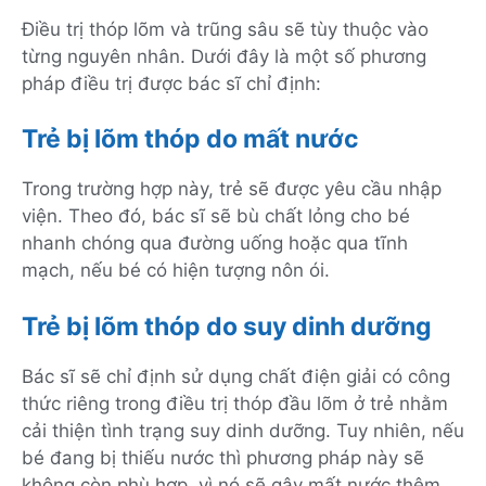
Điều trị thóp lõm và trũng sâu sẽ tùy thuộc vào
từng nguyên nhân. Dưới đây là một số phương
pháp điều trị được bác sĩ chỉ định:
Trẻ bị lõm thóp do mất nước
Trong trường hợp này, trẻ sẽ được yêu cầu nhập
viện. Theo đó, bác sĩ sẽ bù chất lỏng cho bé
nhanh chóng qua đường uống hoặc qua tĩnh
mạch, nếu bé có hiện tượng nôn ói.
Trẻ bị lõm thóp do suy dinh dưỡng
Bác sĩ sẽ chỉ định sử dụng chất điện giải có công
thức riêng trong điều trị thóp đầu lõm ở trẻ nhằm
cải thiện tình trạng suy dinh dưỡng. Tuy nhiên, nếu
bé đang bị thiếu nước thì phương pháp này sẽ
không còn phù hợp, vì nó sẽ gây mất nước thêm