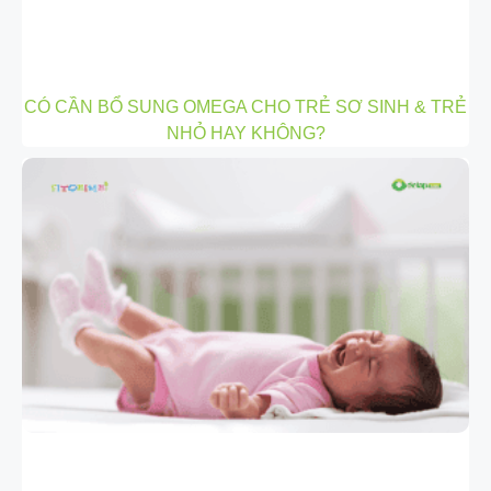
CÓ CẦN BỔ SUNG OMEGA CHO TRẺ SƠ SINH & TRẺ
NHỎ HAY KHÔNG?