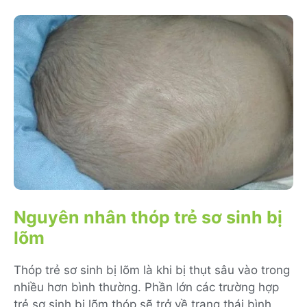
Nguyên nhân thóp trẻ sơ sinh bị
lõm
Thóp trẻ sơ sinh bị lõm là khi bị thụt sâu vào trong
nhiều hơn bình thường. Phần lớn các trường hợp
trẻ sơ sinh bị lõm thóp sẽ trở về trạng thái bình