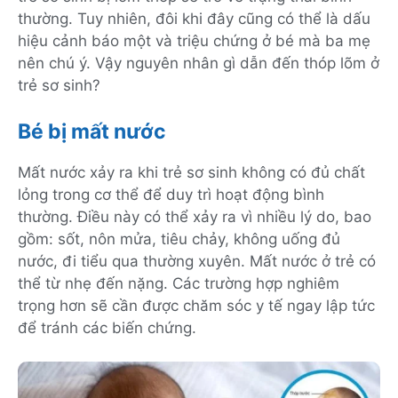
thường. Tuy nhiên, đôi khi đây cũng có thể là dấu
hiệu cảnh báo một và triệu chứng ở bé mà ba mẹ
nên chú ý. Vậy nguyên nhân gì dẫn đến thóp lõm ở
trẻ sơ sinh?
Bé bị mất nước
Mất nước xảy ra khi trẻ sơ sinh không có đủ chất
lỏng trong cơ thể để duy trì hoạt động bình
thường. Điều này có thể xảy ra vì nhiều lý do, bao
gồm: sốt, nôn mửa, tiêu chảy, không uống đủ
nước, đi tiểu qua thường xuyên. Mất nước ở trẻ có
thể từ nhẹ đến nặng. Các trường hợp nghiêm
trọng hơn sẽ cần được chăm sóc y tế ngay lập tức
để tránh các biến chứng.