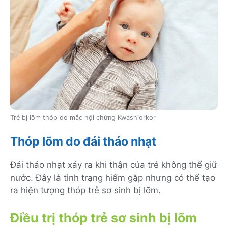
Trẻ bị lõm thóp do mắc hội chứng Kwashiorkor
Thóp lõm do đái tháo nhạt
Đái tháo nhạt xảy ra khi thận của trẻ không thể giữ
nước. Đây là tình trạng hiếm gặp nhưng có thể tạo
ra hiện tượng thóp trẻ sơ sinh bị lõm.
Điều trị thóp trẻ sơ sinh bị lõm