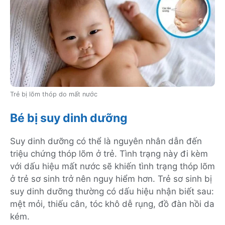
Trẻ bị lõm thóp do mất nước
Bé bị suy dinh dưỡng
Suy dinh dưỡng có thể là nguyên nhân dẫn đến
triệu chứng thóp lõm ở trẻ. Tình trạng này đi kèm
với dấu hiệu mất nước sẽ khiến tình trạng thóp lõm
ở trẻ sơ sinh trở nên nguy hiểm hơn. Trẻ sơ sinh bị
suy dinh dưỡng thường có dấu hiệu nhận biết sau:
mệt mỏi, thiếu cân, tóc khô dễ rụng, đồ đàn hồi da
kém.