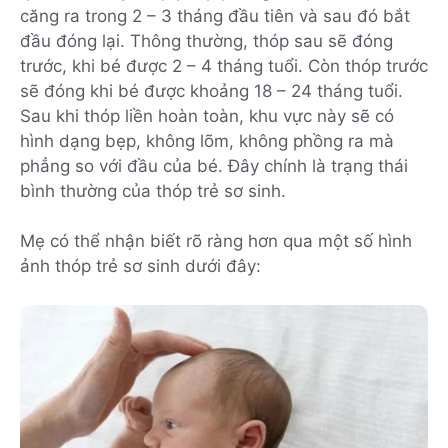
căng ra trong 2 – 3 tháng đầu tiên và sau đó bắt
đầu đóng lại. Thông thường, thóp sau sẽ đóng
trước, khi bé được 2 – 4 tháng tuổi. Còn thóp trước
sẽ đóng khi bé được khoảng 18 – 24 tháng tuổi.
Sau khi thóp liền hoàn toàn, khu vực này sẽ có
hình dạng bẹp, không lõm, không phồng ra mà
phẳng so với đầu của bé. Đây chính là trạng thái
bình thường của thóp trẻ sơ sinh.
Mẹ có thể nhận biết rõ ràng hơn qua một số hình
ảnh thóp trẻ sơ sinh dưới đây: