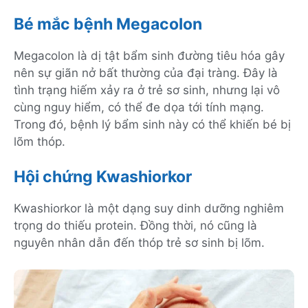
Bé mắc bệnh Megacolon
Megacolon là dị tật bẩm sinh đường tiêu hóa gây
nên sự giãn nở bất thường của đại tràng. Đây là
tình trạng hiếm xảy ra ở trẻ sơ sinh, nhưng lại vô
cùng nguy hiểm, có thể đe dọa tới tính mạng.
Trong đó, bệnh lý bẩm sinh này có thể khiến bé bị
lõm thóp.
Hội chứng Kwashiorkor
Kwashiorkor là một dạng suy dinh dưỡng nghiêm
trọng do thiếu protein. Đồng thời, nó cũng là
nguyên nhân dẫn đến thóp trẻ sơ sinh bị lõm.