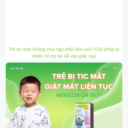
Trẻ sơ sinh không chịu ngủ phải làm sao? Giải pháp tự
nhiên hỗ trợ bé dễ vào giấc ngủ