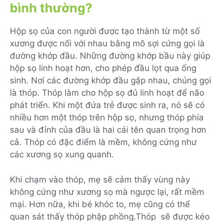
bình thường?
Hộp sọ của con người được tạo thành từ một số
xương được nối với nhau bằng mô sợi cứng gọi là
đường khớp đầu. Những đường khớp bầu này giúp
hộp sọ linh hoạt hơn, cho phép đầu lọt qua ống
sinh. Nơi các đường khớp đầu gặp nhau, chúng gọi
là thóp. Thóp làm cho hộp sọ đủ linh hoạt để não
phát triển. Khi một đứa trẻ được sinh ra, nó sẽ có
nhiều hơn một thóp trên hộp sọ, nhưng thóp phía
sau và đỉnh của đầu là hai cái tên quan trọng hơn
cả. Thóp có đặc điểm là mềm, không cứng như
các xương sọ xung quanh.
Khi chạm vào thóp, mẹ sẽ cảm thấy vùng này
không cứng như xương sọ mà ngược lại, rất mềm
mại. Hơn nữa, khi bé khóc to, mẹ cũng có thể
quan sát thấy thóp phập phồng.Thóp sẽ được kéo