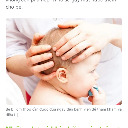
cho bé.
Bé bị lõm thóp cần được đưa ngay đến bệnh viện để thăm khám và
điều trị