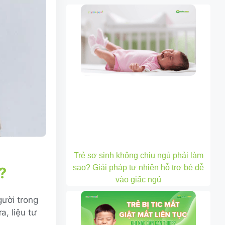
Trẻ sơ sinh không chịu ngủ phải làm
sao? Giải pháp tự nhiên hỗ trợ bé dễ
?
vào giấc ngủ
gười trong
a, liệu tư