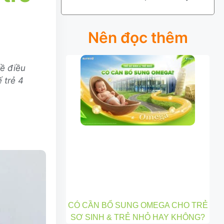
Nên đọc thêm
ề điều
 trẻ 4
CÓ CẦN BỔ SUNG OMEGA CHO TRẺ
SƠ SINH & TRẺ NHỎ HAY KHÔNG?