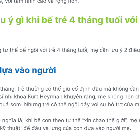
, với tầm nhìn cao và rộng hơn.
u ý gì khi bế trẻ 4 tháng tuổi với
 tư thế bế ngồi với trẻ 4 tháng tuổi, mẹ cần lưu ý 2 điều
dựa vào người
tháng, trẻ thường có thể giữ cố định đầu mà không cần 
 sĩ nhi khoa Kurt Heyrman khuyên rằng, mẹ không nên c
quá sớm. Nhưng trẻ có thể ngồi dậy với sự hỗ trợ của m
 nghĩa là, khi bế con theo tư thế “xin chào thế giới”, mẹ
kỹ thuật: để đầu và lưng của con dựa vào người mẹ.