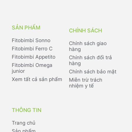
SẢN PHẨM
CHÍNH SÁCH
Fitobimbi Sonno
Chính sách giao
Fitobimbi Ferro C
hàng
Fitobimbi Appetito
Chính sách đổi trả
hàng
Fitobimbi Omega
junior
Chính sách bảo mật
Xem tất cả sản phẩm
Miễn trừ trách
nhiệm y tế
THÔNG TIN
Trang chủ
Sản phẩm