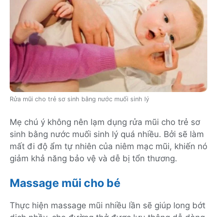
Rửa mũi cho trẻ sơ sinh bằng nước muối sinh lý
Mẹ chú ý không nên lạm dụng rửa mũi cho trẻ sơ
sinh bằng nước muối sinh lý quá nhiều. Bởi sẽ làm
mất đi độ ẩm tự nhiên của niêm mạc mũi, khiến nó
giảm khả năng bảo vệ và dễ bị tổn thương.
Massage mũi cho bé
Thực hiện massage mũi nhiều lần sẽ giúp long bớt