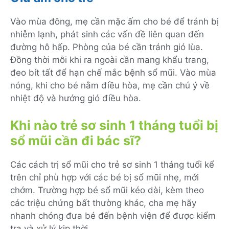
Vào mùa đông, mẹ cần mặc ấm cho bé để tránh bị
nhiễm lạnh, phát sinh các vấn đề liên quan đến
đường hô hấp. Phòng của bé cần tránh gió lùa.
Đồng thời mỗi khi ra ngoài cần mang khẩu trang,
đeo bít tất để hạn chế mắc bệnh sổ mũi. Vào mùa
nóng, khi cho bé nằm điều hòa, mẹ cần chú ý về
nhiệt độ và hướng gió điều hòa.
Khi nào trẻ sơ sinh 1 tháng tuổi bị
sổ mũi cần đi bác sĩ?
Các cách trị sổ mũi cho trẻ sơ sinh 1 tháng tuổi kể
trên chỉ phù hợp với các bé bị sổ mũi nhẹ, mới
chớm. Trường hợp bé sổ mũi kéo dài, kèm theo
các triệu chứng bất thường khác, cha mẹ hãy
nhanh chóng đưa bé đến bệnh viện để được kiểm
tra và xử lý kịp thời.