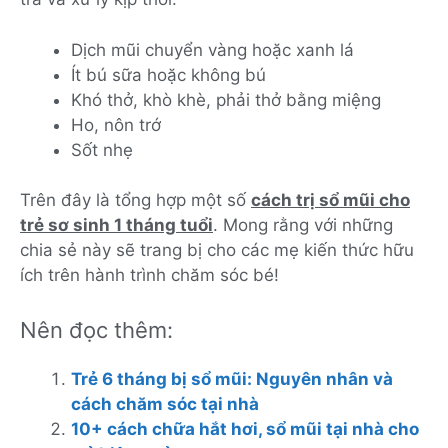
Dịch mũi chuyển vàng hoặc xanh lá
Ít bú sữa hoặc không bú
Khó thở, khò khè, phải thở bằng miệng
Ho, nôn trớ
Sốt nhẹ
Trên đây là tổng hợp một số
cách trị sổ mũi cho
trẻ sơ sinh 1 tháng tuổi
. Mong rằng với những
chia sẻ này sẽ trang bị cho các mẹ kiến thức hữu
ích trên hành trình chăm sóc bé!
Nên đọc thêm:
Trẻ 6 tháng bị sổ mũi: Nguyên nhân và
cách chăm sóc tại nhà
10+ cách chữa hắt hơi, sổ mũi tại nhà cho