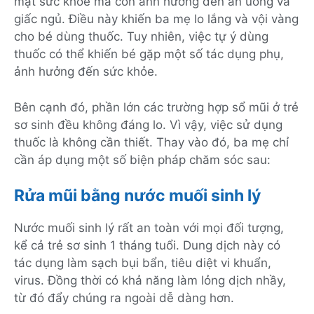
mặt sức khỏe mà còn ảnh hưởng đến ăn uống và
giấc ngủ. Điều này khiến ba mẹ lo lắng và vội vàng
cho bé dùng thuốc. Tuy nhiên, việc tự ý dùng
thuốc có thể khiến bé gặp một số tác dụng phụ,
ảnh hưởng đến sức khỏe.
Bên cạnh đó, phần lớn các trường hợp sổ mũi ở trẻ
sơ sinh đều không đáng lo. Vì vậy, việc sử dụng
thuốc là không cần thiết. Thay vào đó, ba mẹ chỉ
cần áp dụng một số biện pháp chăm sóc sau:
Rửa mũi bằng nước muối sinh lý
Nước muối sinh lý rất an toàn với mọi đối tượng,
kể cả trẻ sơ sinh 1 tháng tuổi. Dung dịch này có
tác dụng làm sạch bụi bẩn, tiêu diệt vi khuẩn,
virus. Đồng thời có khả năng làm lỏng dịch nhầy,
từ đó đẩy chúng ra ngoài dễ dàng hơn.