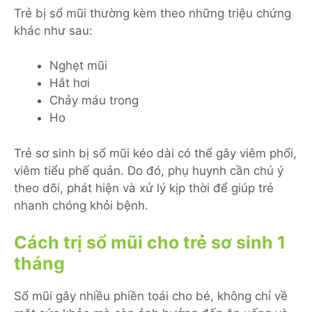
Trẻ bị sổ mũi thường kèm theo những triệu chứng
khác như sau:
Nghẹt mũi
Hắt hơi
Chảy máu trong
Ho
Trẻ sơ sinh bị sổ mũi kéo dài có thể gây viêm phổi,
viêm tiểu phế quản. Do đó, phụ huynh cần chú ý
theo dõi, phát hiện và xử lý kịp thời để giúp trẻ
nhanh chóng khỏi bệnh.
Cách trị sổ mũi cho trẻ sơ sinh 1
tháng
Sổ mũi gây nhiều phiền toái cho bé, không chỉ về