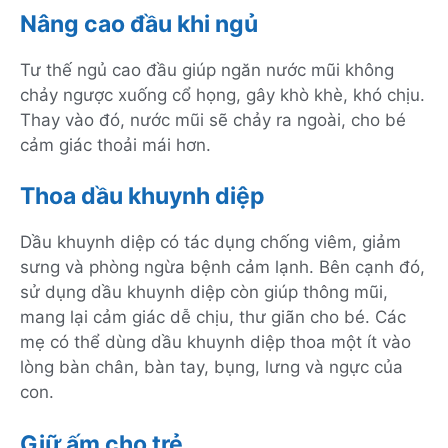
Nâng cao đầu khi ngủ
Tư thế ngủ cao đầu giúp ngăn nước mũi không
chảy ngược xuống cổ họng, gây khò khè, khó chịu.
Thay vào đó, nước mũi sẽ chảy ra ngoài, cho bé
cảm giác thoải mái hơn.
Thoa dầu khuynh diệp
Dầu khuynh diệp có tác dụng chống viêm, giảm
sưng và phòng ngừa bệnh cảm lạnh. Bên cạnh đó,
sử dụng dầu khuynh diệp còn giúp thông mũi,
mang lại cảm giác dễ chịu, thư giãn cho bé. Các
mẹ có thể dùng dầu khuynh diệp thoa một ít vào
lòng bàn chân, bàn tay, bụng, lưng và ngực của
con.
Giữ ấm cho trẻ