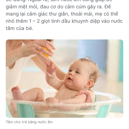
giảm mệt mỏi, đau cơ do cảm cúm gây ra. Để
mang lại cảm giác thư giãn, thoải mái, mẹ có thể
nhỏ thêm 1 – 2 giọt tinh dầu khuynh diệp vào nước
tắm của bé.
Tắm cho trẻ bằng nước ấm