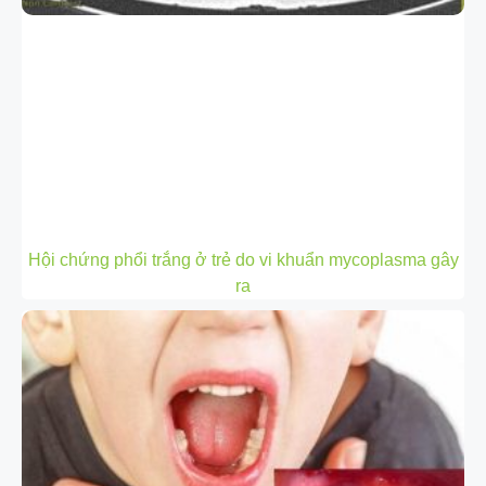
Hội chứng phổi trắng ở trẻ do vi khuẩn mycoplasma gây
ra