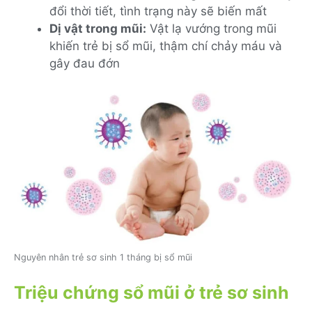
đổi thời tiết, tình trạng này sẽ biến mất
Dị vật trong mũi:
Vật lạ vướng trong mũi
khiến trẻ bị sổ mũi, thậm chí chảy máu và
gây đau đớn
Nguyên nhân trẻ sơ sinh 1 tháng bị sổ mũi
Triệu chứng sổ mũi ở trẻ sơ sinh