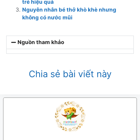
trẻ hiệu quả
Nguyên nhân bé thở khò khè nhưng
không có nước mũi
Nguồn tham khảo
Chia sẻ bài viết này