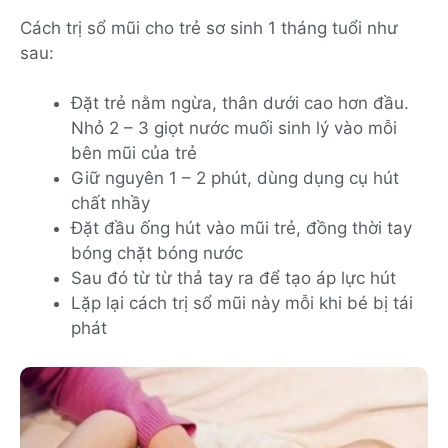
Cách trị sổ mũi cho trẻ sơ sinh 1 tháng tuổi như
sau:
Đặt trẻ nằm ngừa, thân dưới cao hơn đầu.
Nhỏ 2 – 3 giọt nước muối sinh lý vào mỗi
bên mũi của trẻ
Giữ nguyên 1 – 2 phút, dùng dụng cụ hút
chất nhầy
Đặt đầu ống hút vào mũi trẻ, đồng thời tay
bóng chặt bóng nước
Sau đó từ từ thả tay ra để tạo áp lực hút
Lặp lại cách trị sổ mũi này mỗi khi bé bị tái
phát