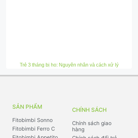
Trẻ 3 tháng bị ho: Nguyên nhân và cách xử lý
SẢN PHẨM
CHÍNH SÁCH
Fitobimbi Sonno
Chính sách giao
Fitobimbi Ferro C
hàng
Fitobimbi Appetito