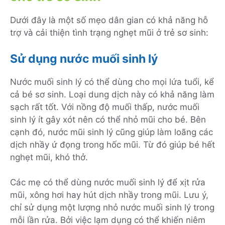
Dưới đây là một số mẹo dân gian có khả năng hỗ
trợ và cải thiện tình trạng nghẹt mũi ở trẻ sơ sinh:
Sử dụng nước muối sinh lý
Nước muối sinh lý có thể dùng cho mọi lứa tuổi, kể
cả bé sơ sinh. Loại dung dịch này có khả năng làm
sạch rất tốt. Với nồng độ muối thấp, nước muối
sinh lý ít gây xót nên có thể nhỏ mũi cho bé. Bên
cạnh đó, nước mũi sinh lý cũng giúp làm loãng các
dịch nhầy ứ đọng trong hốc mũi. Từ đó giúp bé hết
nghẹt mũi, khó thở.
Các mẹ có thể dùng nước muối sinh lý để xịt rửa
mũi, xông hơi hay hút dịch nhầy trong mũi. Lưu ý,
chỉ sử dụng một lượng nhỏ nước muối sinh lý trong
mỗi lần rửa. Bởi việc lạm dụng có thể khiến niêm