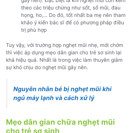
gây nên). Đặc biệt là khi nghẹt mũi còn kèm
theo các triệu chứng như sốt, sổ mũi, đau
họng, ho,… Do đó, tốt nhất ba mẹ nên tham
khảo ý kiến bác sĩ để có phương pháp điều
trị phù hợp
Tuy vậy, với trường hợp nghẹt mũi nhẹ, mới chớm
thì việc áp dụng mẹo dân gian cho trẻ sơ sinh lại
khá hiệu quả. Nhất là trong việc làm thuyên giảm
sự khó chịu do nghẹt mũi gây nên.
Nguyên nhân bé bị nghẹt mũi khi
ngủ máy lạnh và cách xử lý
Mẹo dân gian chữa nghẹt mũi
cho trẻ sơ sinh