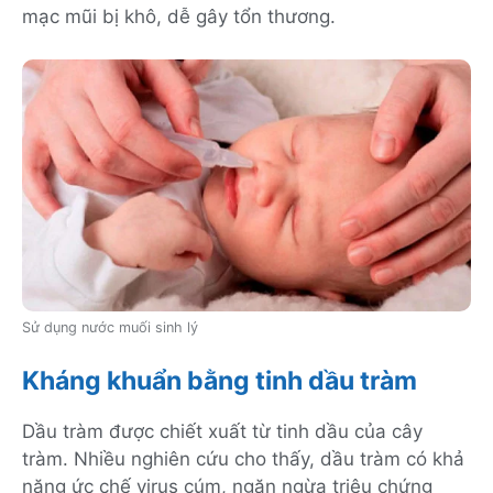
mạc mũi bị khô, dễ gây tổn thương.
Sử dụng nước muối sinh lý
Kháng khuẩn bằng tinh dầu tràm
Dầu tràm được chiết xuất từ tinh dầu của cây
tràm. Nhiều nghiên cứu cho thấy, dầu tràm có khả
năng ức chế virus cúm, ngăn ngừa triệu chứng