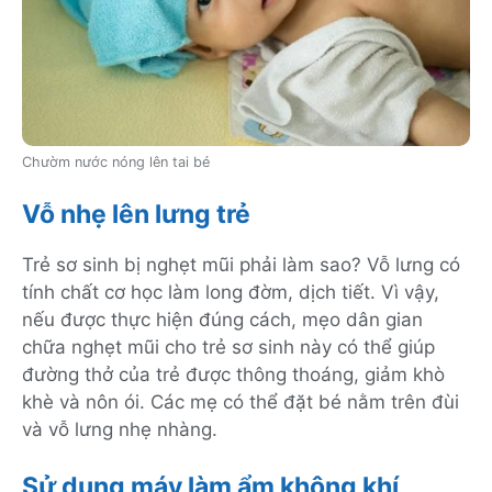
Chườm nước nóng lên tai bé
Vỗ nhẹ lên lưng trẻ
Trẻ sơ sinh bị nghẹt mũi phải làm sao? Vỗ lưng có
tính chất cơ học làm long đờm, dịch tiết. Vì vậy,
nếu được thực hiện đúng cách, mẹo dân gian
chữa nghẹt mũi cho trẻ sơ sinh này có thể giúp
đường thở của trẻ được thông thoáng, giảm khò
khè và nôn ói. Các mẹ có thể đặt bé nằm trên đùi
và vỗ lưng nhẹ nhàng.
Sử dụng máy làm ẩm không khí