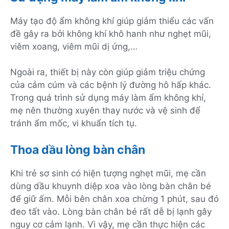
Máy tạo độ ẩm không khí giúp giảm thiểu các vấn
đề gây ra bởi không khí khô hanh như nghẹt mũi,
viêm xoang, viêm mũi dị ứng,…
Ngoài ra, thiết bị này còn giúp giảm triệu chứng
của cảm cúm và các bệnh lý đường hô hấp khác.
Trong quá trình sử dụng máy làm ẩm không khí,
mẹ nên thường xuyên thay nước và vệ sinh để
tránh ẩm mốc, vi khuẩn tích tụ.
Thoa dầu lòng bàn chân
Khi trẻ sơ sinh có hiện tượng nghẹt mũi, mẹ cần
dùng dầu khuynh diệp xoa vào lòng bàn chân bé
để giữ ấm. Mỗi bên chân xoa chừng 1 phút, sau đó
đeo tất vào. Lòng bàn chân bé rất dễ bị lạnh gây
nguy cơ cảm lạnh. Vì vậy, mẹ cần thực hiện các