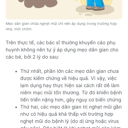
Mẹo dân gian chữa nghẹt mũi chỉ nên áp dụng trong trường hợp
nhẹ, mới chớm
Trên thực tế, các bác sĩ thường khuyến cáo phụ
huynh không nên tự ý áp dụng mẹo dân gian cho
các bé, bởi 2 lý do sau:
Thứ nhất, phần lớn các mẹo dân gian chưa
được kiểm chứng về hiệu quả. Vì vậy, việc
lạm dụng hay thực hiện sai cách rất dễ làm
niêm mạc mũi tổn thương. Từ đó khiến bệnh
tiến triển nặng hơn, gây nguy cơ biến chứng
Thứ hai, các mẹo dân gian trị nghẹt mũi gần
như có hiệu quả khá thấp với trường hợp
nghẹt mũi do bệnh lý (do dị ứng hoặc virus