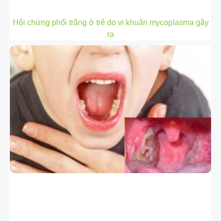
Hội chứng phổi trắng ở trẻ do vi khuẩn mycoplasma gây
ra