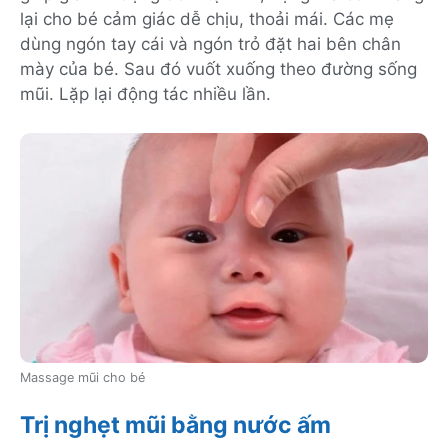
lại cho bé cảm giác dễ chịu, thoải mái. Các mẹ
dùng ngón tay cái và ngón trỏ đặt hai bên chân
mày của bé. Sau đó vuốt xuống theo đường sống
mũi. Lặp lại động tác nhiều lần.
Massage mũi cho bé
Trị nghẹt mũi bằng nước ấm