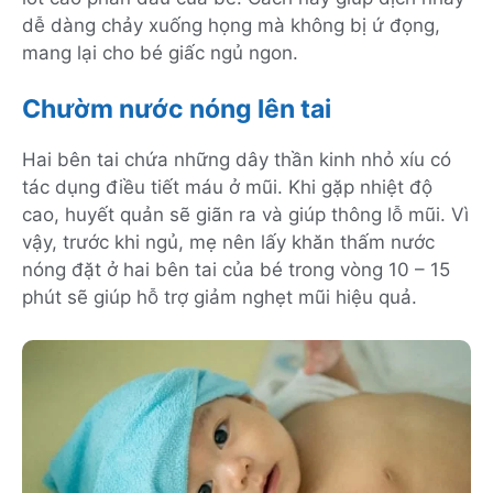
dễ dàng chảy xuống họng mà không bị ứ đọng,
mang lại cho bé giấc ngủ ngon.
Chườm nước nóng lên tai
Hai bên tai chứa những dây thần kinh nhỏ xíu có
tác dụng điều tiết máu ở mũi. Khi gặp nhiệt độ
cao, huyết quản sẽ giãn ra và giúp thông lỗ mũi. Vì
vậy, trước khi ngủ, mẹ nên lấy khăn thấm nước
nóng đặt ở hai bên tai của bé trong vòng 10 – 15
phút sẽ giúp hỗ trợ giảm nghẹt mũi hiệu quả.