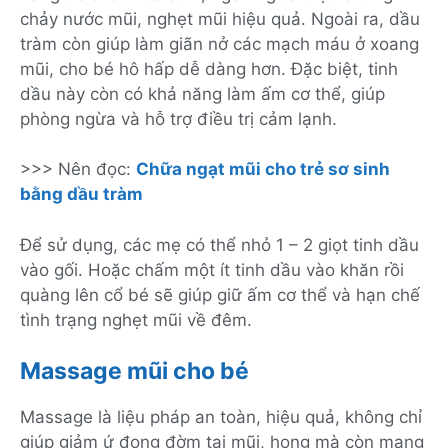
chảy nước mũi, nghẹt mũi hiệu quả. Ngoài ra, dầu
tràm còn giúp làm giãn nở các mạch máu ở xoang
mũi, cho bé hô hấp dễ dàng hơn. Đặc biệt, tinh
dầu này còn có khả năng làm ấm cơ thể, giúp
phòng ngừa và hỗ trợ điều trị cảm lạnh.
>>> Nên đọc:
Chữa ngạt mũi cho trẻ sơ sinh
bằng dầu tràm
Để sử dụng, các mẹ có thể nhỏ 1 – 2 giọt tinh dầu
vào gối. Hoặc chấm một ít tinh dầu vào khăn rồi
quàng lên cổ bé sẽ giúp giữ ấm cơ thể và hạn chế
tình trạng nghẹt mũi về đêm.
Massage mũi cho bé
Massage là liệu pháp an toàn, hiệu quả, không chỉ
giúp giảm ứ đọng đờm tại mũi, họng mà còn mang