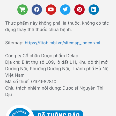
Thực phẩm này không phải là thuốc, không có tác
dụng thay thế thuốc chữa bệnh.
Sitemap:
https://fitobimbi.vn/sitemap_index.xml
Công ty Cổ phần Dược phẩm Delap
Địa chỉ: Biệt thự số L09, lô đất L11, Khu đô thị mới
Dương Nội, Phường Dương Nội, Thành phố Hà Nội,
Việt Nam
Mã số thuế: 0101982810
Chịu trách nhiệm nội dung: Dược sĩ Nguyễn Thị
Dịu