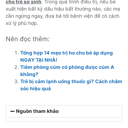
cho trẻ sơ sinh
. Trong quá trình điều trị, nếu bé
xuất hiện bất kỳ dấu hiệu bất thường nào, các mẹ
cần ngừng ngay, đưa bé tới bệnh viện để có cách
xử lý phù hợp.
Nên đọc thêm:
Tổng hợp 14 mẹo trị ho cho bé áp dụng
NGAY TẠI NHÀ!
Tiêm phòng cúm có phòng được cúm A
không?
Trẻ bị cảm lạnh uống thuốc gì? Cách chăm
sóc hiệu quả
Nguồn tham khảo