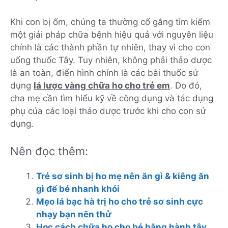
Khi con bị ốm, chúng ta thường cố gắng tìm kiếm
một giải pháp chữa bệnh hiệu quả với nguyên liệu
chính là các thành phần tự nhiên, thay vì cho con
uống thuốc Tây. Tuy nhiên, không phải thảo dược
là an toàn, điển hình chính là các bài thuốc sử
dụng
lá lược vàng chữa ho cho trẻ em
. Do đó,
cha mẹ cần tìm hiểu kỹ về công dụng và tác dụng
phụ của các loại thảo dược trước khi cho con sử
dụng.
Nên đọc thêm:
Trẻ sơ sinh bị ho mẹ nên ăn gì & kiêng ăn
gì để bé nhanh khỏi
Mẹo lá bạc hà trị ho cho trẻ sơ sinh cực
nhạy bạn nên thử
Học cách chữa ho cho bé bằng hành tây