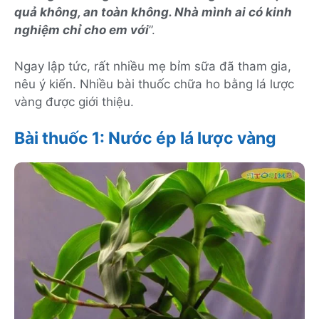
quả không, an toàn không. Nhà mình ai có kinh
nghiệm chỉ cho em với
”.
Ngay lập tức, rất nhiều mẹ bỉm sữa đã tham gia,
nêu ý kiến. Nhiều bài thuốc chữa ho bằng lá lược
vàng được giới thiệu.
Bài thuốc 1: Nước ép lá lược vàng