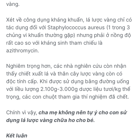
vàng.
Xét về công dụng kháng khuẩn, lá lược vàng chỉ có
tác dụng đối với Staphylococcus aureus (1 trong 3
chủng vi khuẩn thường gặp) nhưng phải ở nồng độ
rất cao so với kháng sinh tham chiếu là
azithromycin.
Nghiêm trọng hơn, các nhà nghiên cứu còn nhận
thấy chiết xuất lá và thân cây lược vàng còn có
độc tính cấp. Khi được sử dụng bằng đường uống
với liều lượng 2.100g-3.000g dược liệu tươi/kg thể
trọng, các con chuột tham gia thí nghiệm đã chết.
Chính vì vậy,
cha mẹ không nên tự ý cho con sử
dụng lá lược vàng chữa ho cho bé.
Kết luận