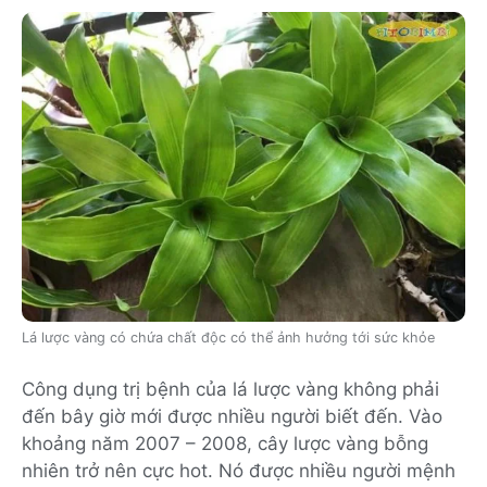
Lá lược vàng có chứa chất độc có thể ảnh hưởng tới sức khỏe
Công dụng trị bệnh của lá lược vàng không phải
đến bây giờ mới được nhiều người biết đến. Vào
khoảng năm 2007 – 2008, cây lược vàng bỗng
nhiên trở nên cực hot. Nó được nhiều người mệnh