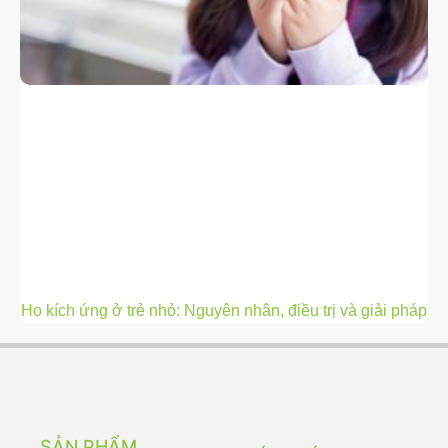
Ho kích ứng ở trẻ nhỏ: Nguyên nhân, điều trị và giải pháp
SẢN PHẨM