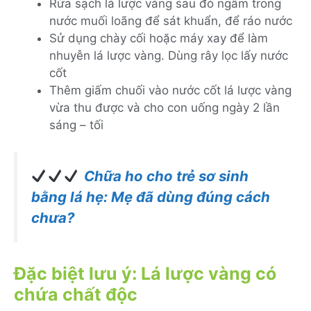
Rửa sạch lá lược vàng sau đó ngâm trong
nước muối loãng để sát khuẩn, để ráo nước
Sử dụng chày cối hoặc máy xay để làm
nhuyễn lá lược vàng. Dùng rây lọc lấy nước
cốt
Thêm giấm chuối vào nước cốt lá lược vàng
vừa thu được và cho con uống ngày 2 lần
sáng – tối
Chữa ho cho trẻ sơ sinh
bằng lá hẹ: Mẹ đã dùng đúng cách
chưa?
Đặc biệt lưu ý: Lá lược vàng có
chứa chất độc