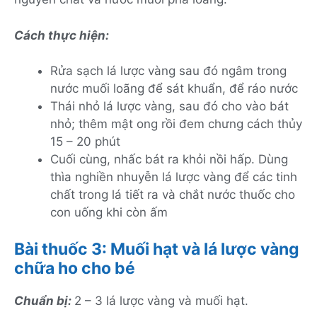
Cách thực hiện:
Rửa sạch lá lược vàng sau đó ngâm trong
nước muối loãng để sát khuẩn, để ráo nước
Thái nhỏ lá lược vàng, sau đó cho vào bát
nhỏ; thêm mật ong rồi đem chưng cách thủy
15 – 20 phút
Cuối cùng, nhấc bát ra khỏi nồi hấp. Dùng
thìa nghiền nhuyễn lá lược vàng để các tinh
chất trong lá tiết ra và chắt nước thuốc cho
con uống khi còn ấm
Bài thuốc 3: Muối hạt và lá lược vàng
chữa ho cho bé
Chuẩn bị:
2 – 3 lá lược vàng và muối hạt.