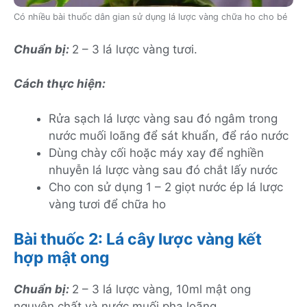
Có nhiều bài thuốc dân gian sử dụng lá lược vàng chữa ho cho bé
Chuẩn bị:
2 – 3 lá lược vàng tươi.
Cách thực hiện:
Rửa sạch lá lược vàng sau đó ngâm trong
nước muối loãng để sát khuẩn, để ráo nước
Dùng chày cối hoặc máy xay để nghiền
nhuyễn lá lược vàng sau đó chắt lấy nước
Cho con sử dụng 1 – 2 giọt nước ép lá lược
vàng tươi để chữa ho
Bài thuốc 2: Lá cây lược vàng kết
hợp mật ong
Chuẩn bị:
2 – 3 lá lược vàng, 10ml mật ong
nguyên chất và nước muối pha loãng.