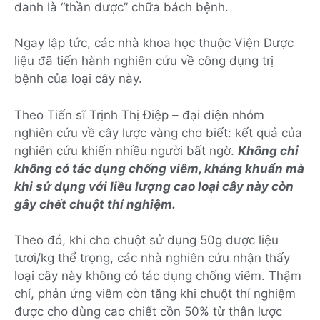
danh là “thần dược” chữa bách bệnh.
Ngay lập tức, các nhà khoa học thuộc Viện Dược
liệu đã tiến hành nghiên cứu về công dụng trị
bệnh của loại cây này.
Theo Tiến sĩ Trịnh Thị Điệp – đại diện nhóm
nghiên cứu về cây lược vàng cho biết: kết quả của
nghiên cứu khiến nhiều người bất ngờ.
Không chỉ
không có tác dụng chống viêm, kháng khuẩn mà
khi sử dụng với liều lượng cao loại cây này còn
gây chết chuột thí nghiệm.
Theo đó, khi cho chuột sử dụng 50g dược liệu
tươi/kg thể trọng, các nhà nghiên cứu nhận thấy
loại cây này không có tác dụng chống viêm. Thậm
chí, phản ứng viêm còn tăng khi chuột thí nghiệm
được cho dùng cao chiết cồn 50% từ thân lược