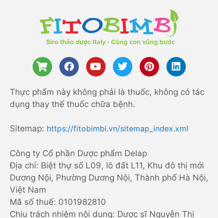
Thực phẩm này không phải là thuốc, không có tác
dụng thay thế thuốc chữa bệnh.
Sitemap:
https://fitobimbi.vn/sitemap_index.xml
Công ty Cổ phần Dược phẩm Delap
Địa chỉ: Biệt thự số L09, lô đất L11, Khu đô thị mới
Dương Nội, Phường Dương Nội, Thành phố Hà Nội,
Việt Nam
Mã số thuế: 0101982810
Chịu trách nhiệm nội dung: Dược sĩ Nguyễn Thị