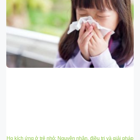
Ho kích ứng ở trẻ nhỏ: Nguyên nhân, điều trị và giải pháp