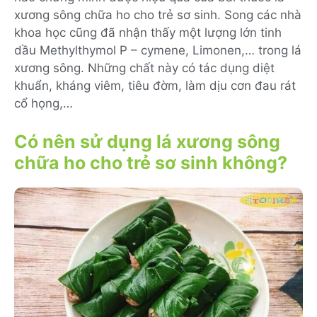
xương sông chữa ho cho trẻ sơ sinh. Song các nhà
khoa học cũng đã nhận thấy một lượng lớn tinh
dầu Methylthymol P – cymene, Limonen,… trong lá
xương sông. Những chất này có tác dụng diệt
khuẩn, kháng viêm, tiêu đờm, làm dịu cơn đau rát
cổ họng,…
Có nên sử dụng lá xương sông
chữa ho cho trẻ sơ sinh không?