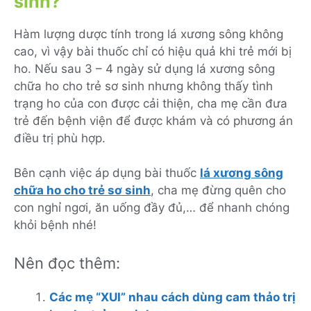
sinh?
Hàm lượng dược tính trong lá xương sông không
cao, vì vậy bài thuốc chỉ có hiệu quả khi trẻ mới bị
ho. Nếu sau 3 – 4 ngày sử dụng lá xương sông
chữa ho cho trẻ sơ sinh nhưng không thấy tình
trạng ho của con được cải thiện, cha mẹ cần đưa
trẻ đến bệnh viện để được khám và có phương án
điều trị phù hợp.
Bên cạnh việc áp dụng bài thuốc
lá xương sông
chữa ho cho trẻ sơ sinh
, cha mẹ đừng quên cho
con nghỉ ngơi, ăn uống đầy đủ,… để nhanh chóng
khỏi bệnh nhé!
Nên đọc thêm:
Các mẹ “XUI” nhau cách dùng cam thảo trị