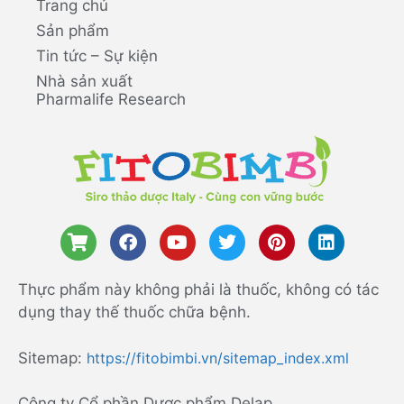
Trang chủ
Sản phẩm
Tin tức – Sự kiện
Nhà sản xuất
Pharmalife Research
Thực phẩm này không phải là thuốc, không có tác
dụng thay thế thuốc chữa bệnh.
Sitemap:
https://fitobimbi.vn/sitemap_index.xml
Công ty Cổ phần Dược phẩm Delap