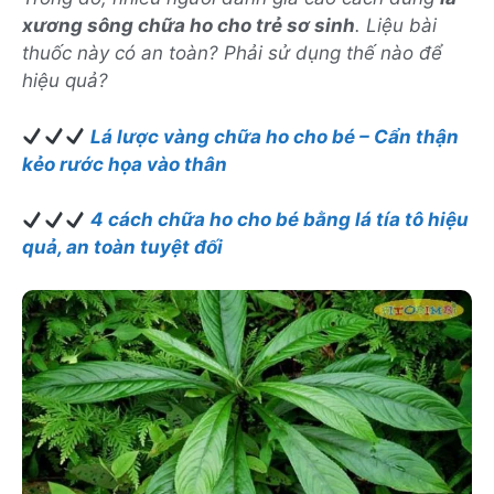
xương sông chữa ho cho trẻ sơ sinh
. Liệu bài
thuốc này có an toàn? Phải sử dụng thế nào để
hiệu quả?
Lá lược vàng chữa ho cho bé – Cẩn thận
kẻo rước họa vào thân
4 cách chữa ho cho bé bằng lá tía tô hiệu
quả, an toàn tuyệt đối