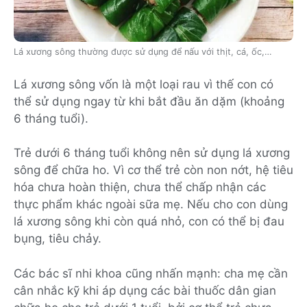
Lá xương sông thường được sử dụng để nấu với thịt, cá, ốc,…
Lá xương sông vốn là một loại rau vì thế con có
thể sử dụng ngay từ khi bắt đầu ăn dặm (khoảng
6 tháng tuổi).
Trẻ dưới 6 tháng tuổi không nên sử dụng lá xương
sông để chữa ho. Vì cơ thể trẻ còn non nớt, hệ tiêu
hóa chưa hoàn thiện, chưa thể chấp nhận các
thực phẩm khác ngoài sữa mẹ. Nếu cho con dùng
lá xương sông khi còn quá nhỏ, con có thể bị đau
bụng, tiêu chảy.
Các bác sĩ nhi khoa cũng nhấn mạnh: cha mẹ cần
cân nhắc kỹ khi áp dụng các bài thuốc dân gian