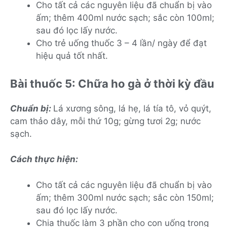
Cho tất cả các nguyên liệu đã chuẩn bị vào
ấm; thêm 400ml nước sạch; sắc còn 100ml;
sau đó lọc lấy nước.
Cho trẻ uống thuốc 3 – 4 lần/ ngày để đạt
hiệu quả tốt nhất.
Bài thuốc 5: Chữa ho gà ở thời kỳ đầu
Chuẩn bị:
Lá xương sông, lá hẹ, lá tía tô, vỏ quýt,
cam thảo dây, mỗi thứ 10g; gừng tươi 2g; nước
sạch.
Cách thực hiện:
Cho tất cả các nguyên liệu đã chuẩn bị vào
ấm; thêm 300ml nước sạch; sắc còn 150ml;
sau đó lọc lấy nước.
Chia thuốc làm 3 phần cho con uống trong