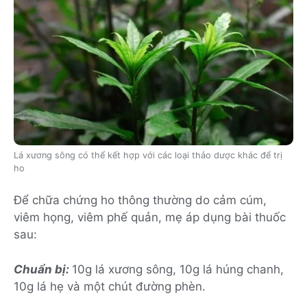
Lá xương sông có thể kết hợp với các loại thảo dược khác để trị
ho
Để chữa chứng ho thông thường do cảm cúm,
viêm họng, viêm phế quản, mẹ áp dụng bài thuốc
sau:
Chuẩn bị:
10g lá xương sông, 10g lá húng chanh,
10g lá hẹ và một chút đường phèn.