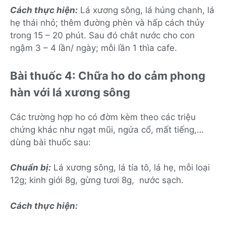
Cách thực hiện:
Lá xương sông, lá húng chanh, lá
hẹ thái nhỏ; thêm đường phèn và hấp cách thủy
trong 15 – 20 phút. Sau đó chắt nước cho con
ngậm 3 – 4 lần/ ngày; mỗi lần 1 thìa cafe.
Bài thuốc 4: Chữa ho do cảm phong
hàn với lá xương sông
Các trường hợp ho có đờm kèm theo các triệu
chứng khác như ngạt mũi, ngứa cổ, mất tiếng,…
dùng bài thuốc sau:
Chuẩn bị:
Lá xương sông, lá tía tô, lá hẹ, mỗi loại
12g; kinh giới 8g, gừng tươi 8g, nước sạch.
Cách thực hiện: