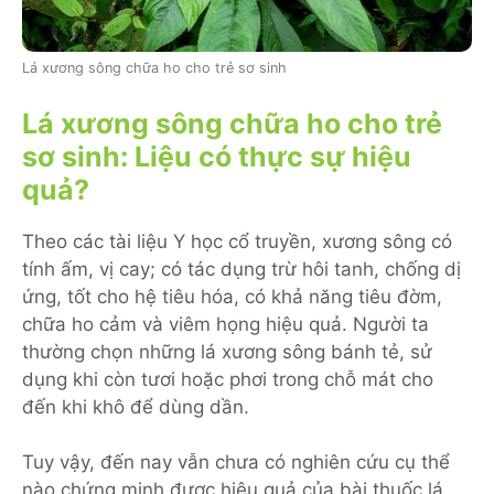
Lá xương sông chữa ho cho trẻ sơ sinh
Lá xương sông chữa ho cho trẻ
sơ sinh: Liệu có thực sự hiệu
quả?
Theo các tài liệu Y học cổ truyền, xương sông có
tính ấm, vị cay; có tác dụng trừ hôi tanh, chống dị
ứng, tốt cho hệ tiêu hóa, có khả năng tiêu đờm,
chữa ho cảm và viêm họng hiệu quả. Người ta
thường chọn những lá xương sông bánh tẻ, sử
dụng khi còn tươi hoặc phơi trong chỗ mát cho
đến khi khô để dùng dần.
Tuy vậy, đến nay vẫn chưa có nghiên cứu cụ thể
nào chứng minh được hiệu quả của bài thuốc lá