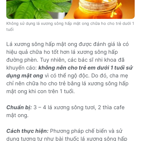
Không sử dụng lá xương sông hấp mật ong chữa ho cho trẻ dưới 1
tuổi
Lá xương sông hấp mật ong được đánh giá là có
hiệu quả chữa ho tốt hơn lá xương sông hấp
đường phèn. Tuy nhiên, các bác sĩ nhi khoa đã
khuyến cáo:
không nên cho trẻ em dưới 1 tuổi sử
dụng mật ong
vì có thể ngộ độc. Do đó, cha mẹ
chỉ nên chữa ho cho trẻ bằng lá xương sông hấp
mật ong khi con trên 1 tuổi.
Chuẩn bị:
3 – 4 lá xương sông tươi, 2 thìa cafe
mật ong.
Cách thực hiện:
Phương pháp chế biến và sử
dụng tương tự như bài thuốc lá xương sông hấp