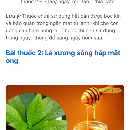
thuốc 2 – 3 lần/ ngày, mỗi lần 1 thìa cafe
Lưu ý:
Thuốc chưa sử dụng hết cần được bọc kín
và bảo quản trong ngăn mát tủ lạnh; khi cho con
uống cần hâm nóng lại. Thuốc chỉ nên sử dụng
trong ngày, không để sang ngày hôm sau.
Bài thuốc 2: Lá xương sông hấp mật
ong