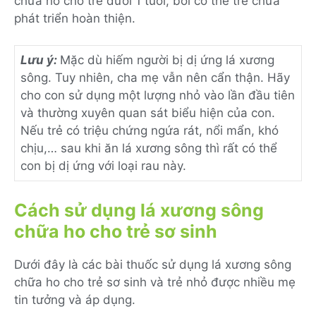
chữa ho cho trẻ dưới 1 tuổi, bởi cơ thể trẻ chưa
phát triển hoàn thiện.
Lưu ý:
Mặc dù hiếm người bị dị ứng lá xương
sông. Tuy nhiên, cha mẹ vẫn nên cẩn thận. Hãy
cho con sử dụng một lượng nhỏ vào lần đầu tiên
và thường xuyên quan sát biểu hiện của con.
Nếu trẻ có triệu chứng ngứa rát, nổi mẩn, khó
chịu,… sau khi ăn lá xương sông thì rất có thể
con bị dị ứng với loại rau này.
Cách sử dụng lá xương sông
chữa ho cho trẻ sơ sinh
Dưới đây là các bài thuốc sử dụng lá xương sông
chữa ho cho trẻ sơ sinh và trẻ nhỏ được nhiều mẹ
tin tưởng và áp dụng.