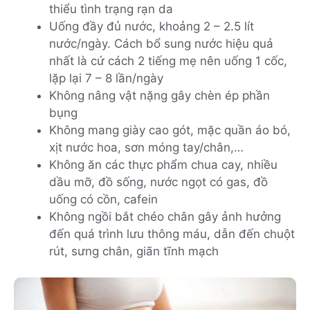
thiểu tình trạng rạn da
Uống đầy đủ nước, khoảng 2 – 2.5 lít
nước/ngày. Cách bổ sung nước hiệu quả
nhất là cứ cách 2 tiếng mẹ nên uống 1 cốc,
lặp lại 7 – 8 lần/ngày
Không nâng vật nặng gây chèn ép phần
bụng
Không mang giày cao gót, mặc quần áo bó,
xịt nước hoa, sơn móng tay/chân,…
Không ăn các thực phẩm chua cay, nhiều
dầu mỡ, đồ sống, nước ngọt có gas, đồ
uống có cồn, cafein
Không ngồi bắt chéo chân gây ảnh hưởng
đến quá trình lưu thông máu, dẫn đến chuột
rút, sưng chân, giãn tĩnh mạch