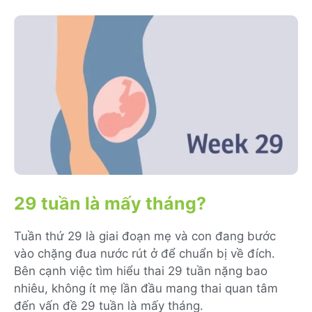
29 tuần là mấy tháng?
Tuần thứ 29 là giai đoạn mẹ và con đang bước
vào chặng đua nước rút ở để chuẩn bị về đích.
Bên cạnh việc tìm hiểu thai 29 tuần nặng bao
nhiêu, không ít mẹ lần đầu mang thai quan tâm
đến vấn đề 29 tuần là mấy tháng.