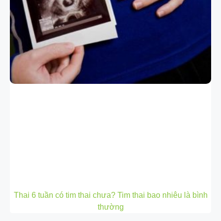
Thai 6 tuần có tim thai chưa? Tim thai bao nhiêu là bình
thường