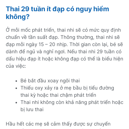
Thai 29 tuần ít đạp có nguy hiểm
không?
Ở mỗi mốc phát triển, thai nhi sẽ có mức quy định
chuẩn về tần suất đạp. Thông thường, thai nhi sẽ
đạp mỗi ngày 15 – 20 nhịp. Thời gian còn lại, bé sẽ
dành để ngủ và nghỉ ngơi. Nếu thai nhi 29 tuần có
dấu hiệu đạp ít hoặc không đạp có thể là biểu hiện
của việc:
Bé bắt đầu xoay ngôi thai
Thiếu oxy xảy ra ở mẹ bầu bị tiểu đường
thai kỳ hoặc thai chậm phát triển
Thai nhi không còn khả năng phát triển hoặc
bị lưu thai
Hầu hết các mẹ sẽ cảm thấy được sự chuyển