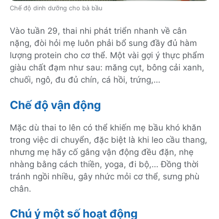
Chế độ dinh dưỡng cho bà bầu
Vào tuần 29, thai nhi phát triển nhanh về cân
nặng, đòi hỏi mẹ luôn phải bổ sung đầy đủ hàm
lượng protein cho cơ thể. Một vài gợi ý thực phẩm
giàu chất đạm như sau: măng cụt, bông cải xanh,
chuối, ngô, đu đủ chín, cá hồi, trứng,…
Chế độ vận động
Mặc dù thai to lên có thể khiến mẹ bầu khó khăn
trong việc di chuyển, đặc biệt là khi leo cầu thang,
nhưng mẹ hãy cố gắng vận động đều đặn, nhẹ
nhàng bằng cách thiền, yoga, đi bộ,… Đồng thời
tránh ngồi nhiều, gây nhức mỏi cơ thể, sưng phù
chân.
Chú ý một số hoạt động