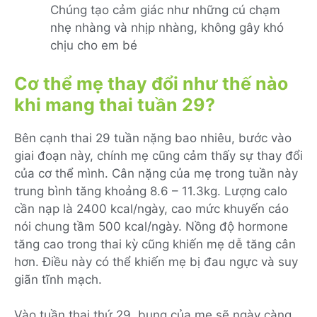
Chúng tạo cảm giác như những cú chạm
nhẹ nhàng và nhịp nhàng, không gây khó
chịu cho em bé
Cơ thể mẹ thay đổi như thế nào
khi mang thai tuần 29?
Bên cạnh thai 29 tuần nặng bao nhiêu, bước vào
giai đoạn này, chính mẹ cũng cảm thấy sự thay đổi
của cơ thể mình. Cân nặng của mẹ trong tuần này
trung bình tăng khoảng 8.6 – 11.3kg. Lượng calo
cần nạp là 2400 kcal/ngày, cao mức khuyến cáo
nói chung tầm 500 kcal/ngày. Nồng độ hormone
tăng cao trong thai kỳ cũng khiến mẹ dễ tăng cân
hơn. Điều này có thể khiến mẹ bị đau ngực và suy
giãn tĩnh mạch.
Vào tuần thai thứ 29, bụng của mẹ sẽ ngày càng