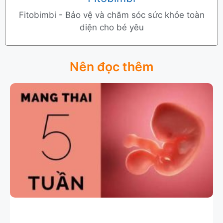
Fitobimbi - Bảo vệ và chăm sóc sức khỏe toàn
diện cho bé yêu
Nên đọc thêm