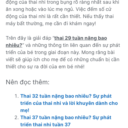
động của thai nhi trong bụng rõ ràng nhất sau khi
ăn xong hoặc vào lúc mẹ ngủ. Việc đếm số cử
động của thai nhi là rất cần thiết. Nếu thấy thai
máy bất thường, mẹ cần đi khám ngay!
Trên đây là giải đáp “
thai 29 tuần nặng bao
nhiêu?
” và những thông tin liên quan đến sự phát
triển của bé trong giai đoạn này. Mong rằng bài
viết sẽ giúp ích cho mẹ để có những chuẩn bị cần
thiết cho sự ra đời của em bé nhé!
Nên đọc thêm:
Thai 32 tuần nặng bao nhiêu? Sự phát
triển của thai nhi và lời khuyên dành cho
mẹ!
Thai 37 tuần nặng bao nhiêu? Sự phát
triển thai nhi tuần 37