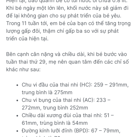
Hiện tại, bao quanh bé có túi nước ối chứa 0.8 lít.
Khi bé ngày một lớn lên, khối nước này sẽ giảm đi
để lại không gian cho sự phát triển của bé yêu.
Trong 11 tuần tới, em bé của bạn có thể tăng trọng
lượng gấp đôi, thậm chí gấp ba so với sự phát
triển của hiện tại.
Bên cạnh cân nặng và chiều dài, khi bé bước vào
tuần thai thứ 29, mẹ nên quan tâm đến các chỉ số
khác như sau:
Chu vi đầu của thai nhi (HC): 259 – 291mm,
trung bình là 275mm
Chu vi bụng của thai nhi (AC): 233 –
272mm, trung bình 252mm
Chiều dài xương đùi của thai nhi: 51 –
61mm, trùng bình là 54mm
Đường kính lưỡi đỉnh (BPD): 67 – 79mm,