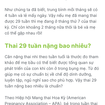
Như chúng ta đã biết, trung bình mỗi tháng sẽ có
4 tuần và lẻ mấy ngày. Vậy nếu mẹ đã mang thai
được 29 tuần thì mẹ đang ở tháng thứ 7 của thai
kỳ. Chỉ còn khoảng 2 tháng nữa thôi là bé và mẹ
có thể gặp nhau rồi!
Thai 29 tuần nặng bao nhiêu?
Cân nặng thai nhi theo tuần tuổi là thước đo tham
khảo để mẹ bầu có thể biết được tổng quan sự
phát triển của con khi còn ở trong bụng mẹ. Từ đó
giúp mẹ có sự chuẩn bị về chế độ dinh dưỡng,
luyện tập, ngủ nghỉ sao cho phù hợp. Vậy thai 29
tuần nặng bao nhiêu là chuẩn?
Theo Hiệp hội Mang thai Hoa Kỳ (American
Pregnancy Association – APA), bé trong tuần thai