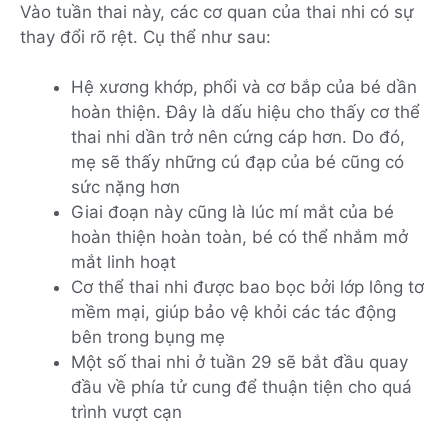
Vào tuần thai này, các cơ quan của thai nhi có sự
thay đổi rõ rệt. Cụ thể như sau:
Hệ xương khớp, phổi và cơ bắp của bé dần
hoàn thiện. Đây là dấu hiệu cho thấy cơ thể
thai nhi dần trở nên cứng cáp hơn. Do đó,
mẹ sẽ thấy những cú đạp của bé cũng có
sức nặng hơn
Giai đoạn này cũng là lúc mí mắt của bé
hoàn thiện hoàn toàn, bé có thể nhắm mở
mắt linh hoạt
Cơ thể thai nhi được bao bọc bởi lớp lông tơ
mềm mại, giúp bảo vệ khỏi các tác động
bên trong bụng mẹ
Một số thai nhi ở tuần 29 sẽ bắt đầu quay
đầu về phía tử cung để thuận tiện cho quá
trình vượt cạn