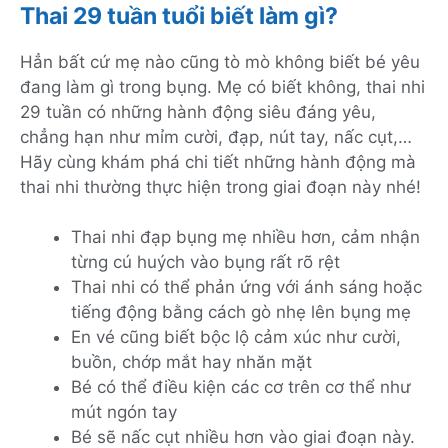
Thai 29 tuần tuổi biết làm gì?
Hẳn bất cứ mẹ nào cũng tò mò không biết bé yêu
đang làm gì trong bụng. Mẹ có biết không, thai nhi
29 tuần có những hành động siêu đáng yêu,
chẳng hạn như mỉm cười, đạp, nút tay, nấc cụt,…
Hãy cùng khám phá chi tiết những hành động mà
thai nhi thường thực hiện trong giai đoạn này nhé!
Thai nhi đạp bụng mẹ nhiều hơn, cảm nhận
từng cú huých vào bụng rất rõ rệt
Thai nhi có thể phản ứng với ánh sáng hoặc
tiếng động bằng cách gò nhẹ lên bụng mẹ
En vé cũng biết bộc lộ cảm xúc như cười,
buồn, chớp mắt hay nhăn mặt
Bé có thể điều kiện các cơ trên cơ thể như
mút ngón tay
Bé sẽ nấc cụt nhiều hơn vào giai đoạn này.