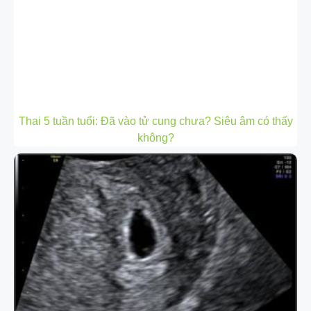
Thai 5 tuần tuổi: Đã vào tử cung chưa? Siêu âm có thấy
không?