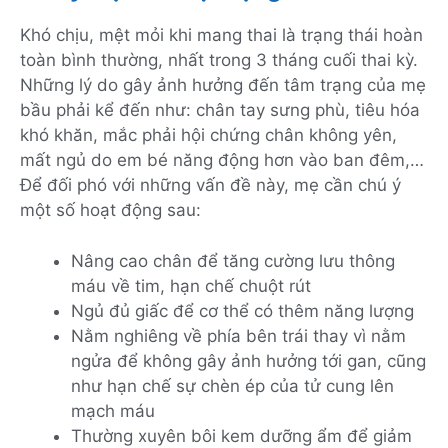
Khó chịu, mệt mỏi khi mang thai là trạng thái hoàn
toàn bình thường, nhất trong 3 tháng cuối thai kỳ.
Những lý do gây ảnh hưởng đến tâm trạng của mẹ
bầu phải kể đến như: chân tay sưng phù, tiêu hóa
khó khăn, mắc phải hội chứng chân không yên,
mất ngủ do em bé năng động hơn vào ban đêm,…
Để đối phó với những vấn đề này, mẹ cần chú ý
một số hoạt động sau:
Nâng cao chân để tăng cường lưu thông
máu về tim, hạn chế chuột rút
Ngủ đủ giấc để cơ thể có thêm năng lượng
Nằm nghiêng về phía bên trái thay vì nằm
ngửa để không gây ảnh hưởng tới gan, cũng
như hạn chế sự chèn ép của tử cung lên
mạch máu
Thường xuyên bôi kem dưỡng ẩm để giảm