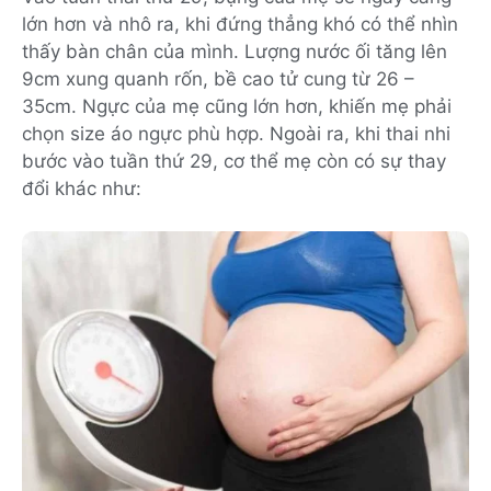
lớn hơn và nhô ra, khi đứng thẳng khó có thể nhìn
thấy bàn chân của mình. Lượng nước ối tăng lên
9cm xung quanh rốn, bề cao tử cung từ 26 –
35cm. Ngực của mẹ cũng lớn hơn, khiến mẹ phải
chọn size áo ngực phù hợp. Ngoài ra, khi thai nhi
bước vào tuần thứ 29, cơ thể mẹ còn có sự thay
đổi khác như: