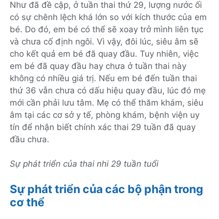
Như đã đề cập, ở tuần thai thứ 29, lượng nước ối
có sự chênh lệch khá lớn so với kích thước của em
bé. Do đó, em bé có thể sẽ xoay trở mình liên tục
và chưa cố định ngôi. Vì vậy, đôi lúc, siêu âm sẽ
cho kết quả em bé đã quay đầu. Tuy nhiên, việc
em bé đã quay đầu hay chưa ở tuần thai này
không có nhiều giá trị. Nếu em bé đến tuần thai
thứ 36 vẫn chưa có dấu hiệu quay đầu, lúc đó mẹ
mới cần phải lưu tâm. Mẹ có thể thăm khám, siêu
âm tại các cơ sở y tế, phòng khám, bệnh viện uy
tín để nhận biết chính xác thai 29 tuần đã quay
đầu chưa.
Sự phát triển của thai nhi 29 tuần tuổi
Sự phát triển của các bộ phận trong
cơ thể