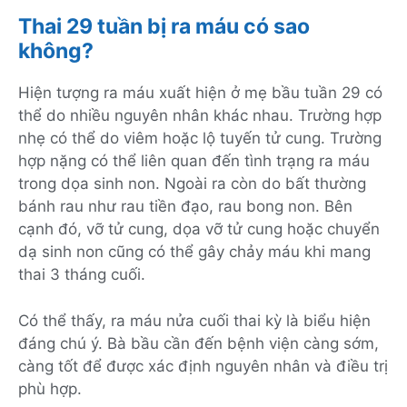
Thai 29 tuần bị ra máu có sao
không?
Hiện tượng ra máu xuất hiện ở mẹ bầu tuần 29 có
thể do nhiều nguyên nhân khác nhau. Trường hợp
nhẹ có thể do viêm hoặc lộ tuyến tử cung. Trường
hợp nặng có thể liên quan đến tình trạng ra máu
trong dọa sinh non. Ngoài ra còn do bất thường
bánh rau như rau tiền đạo, rau bong non. Bên
cạnh đó, vỡ tử cung, dọa vỡ tử cung hoặc chuyển
dạ sinh non cũng có thể gây chảy máu khi mang
thai 3 tháng cuối.
Có thể thấy, ra máu nửa cuối thai kỳ là biểu hiện
đáng chú ý. Bà bầu cần đến bệnh viện càng sớm,
càng tốt để được xác định nguyên nhân và điều trị
phù hợp.