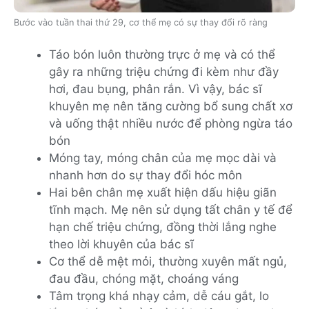
Bước vào tuần thai thứ 29, cơ thể mẹ có sự thay đổi rõ ràng
Táo bón luôn thường trực ở mẹ và có thể
gây ra những triệu chứng đi kèm như đầy
hơi, đau bụng, phân rắn. Vì vậy, bác sĩ
khuyên mẹ nên tăng cường bổ sung chất xơ
và uống thật nhiều nước để phòng ngừa táo
bón
Móng tay, móng chân của mẹ mọc dài và
nhanh hơn do sự thay đổi hóc môn
Hai bên chân mẹ xuất hiện dấu hiệu giãn
tĩnh mạch. Mẹ nên sử dụng tất chân y tế để
hạn chế triệu chứng, đồng thời lắng nghe
theo lời khuyên của bác sĩ
Cơ thể dễ mệt mỏi, thường xuyên mất ngủ,
đau đầu, chóng mặt, choáng váng
Tâm trọng khá nhạy cảm, dễ cáu gắt, lo