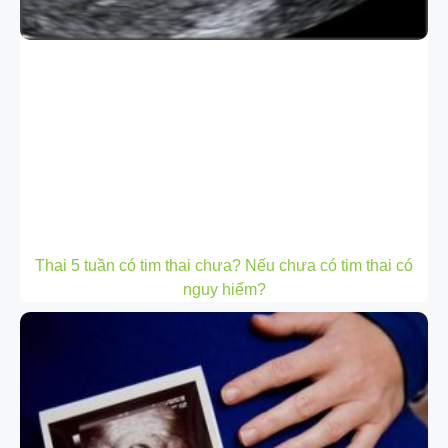
Thai 5 tuần có tim thai chưa? Nếu chưa có tim thai có
nguy hiểm?