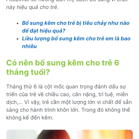
này hiệu quả cho trẻ.
Bổ sung kẽm cho trẻ bị tiêu chảy như nào
để đạt hiệu quả?
Liều lượng bổ sung kẽm cho trẻ em là bao
nhiêu
Có nên bổ sung kẽm cho trẻ 6
tháng tuổi?
Tháng thứ 6 là cột mốc quan trọng đánh dấu sự
triển của trẻ về chiều cao, cân nặng, trí tuệ, miễn
dịch,… Vì vậy, trẻ cần một lượng lớn vi chất để sẵn
sàng cho hành trình khôn lớn. Trong đó không thể
không kể đến kẽm.