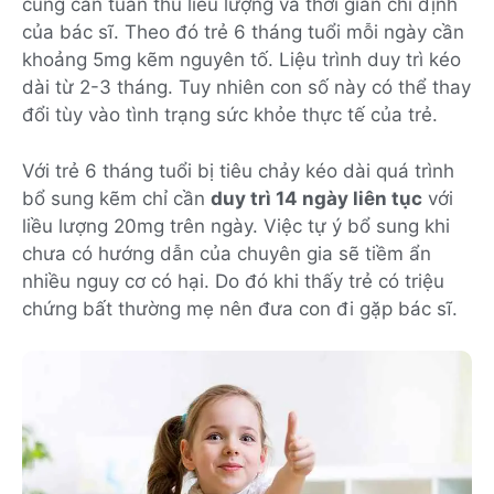
cũng cần tuân thủ liều lượng và thời gian chỉ định
của bác sĩ. Theo đó trẻ 6 tháng tuổi mỗi ngày cần
khoảng 5mg kẽm nguyên tố. Liệu trình duy trì kéo
dài từ 2-3 tháng. Tuy nhiên con số này có thể thay
đổi tùy vào tình trạng sức khỏe thực tế của trẻ.
Với trẻ 6 tháng tuổi bị tiêu chảy kéo dài quá trình
bổ sung kẽm chỉ cần
duy trì 14 ngày liên tục
với
liều lượng 20mg trên ngày. Việc tự ý bổ sung khi
chưa có hướng dẫn của chuyên gia sẽ tiềm ẩn
nhiều nguy cơ có hại. Do đó khi thấy trẻ có triệu
chứng bất thường mẹ nên đưa con đi gặp bác sĩ.