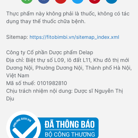
Thực phẩm này không phải là thuốc, không có tác
dụng thay thế thuốc chữa bệnh.
Sitemap:
https://fitobimbi.vn/sitemap_index.xml
Công ty Cổ phần Dược phẩm Delap
Địa chỉ: Biệt thự số L09, lô đất L11, Khu đô thị mới
Dương Nội, Phường Dương Nội, Thành phố Hà Nội,
Việt Nam
Mã số thuế: 0101982810
Chịu trách nhiệm nội dung: Dược sĩ Nguyễn Thị
Dịu