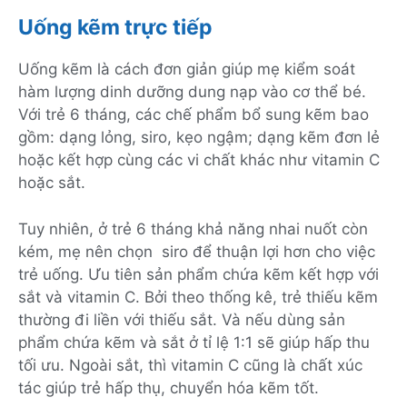
Uống kẽm trực tiếp
Uống kẽm là cách đơn giản giúp mẹ kiểm soát
hàm lượng dinh dưỡng dung nạp vào cơ thể bé.
Với trẻ 6 tháng, các chế phẩm bổ sung kẽm bao
gồm: dạng lỏng, siro, kẹo ngậm; dạng kẽm đơn lẻ
hoặc kết hợp cùng các vi chất khác như vitamin C
hoặc sắt.
Tuy nhiên, ở trẻ 6 tháng khả năng nhai nuốt còn
kém, mẹ nên chọn siro để thuận lợi hơn cho việc
trẻ uống. Ưu tiên sản phẩm chứa kẽm kết hợp với
sắt và vitamin C. Bởi theo thống kê, trẻ thiếu kẽm
thường đi liền với thiếu sắt. Và nếu dùng sản
phẩm chứa kẽm và sắt ở tỉ lệ 1:1 sẽ giúp hấp thu
tối ưu. Ngoài sắt, thì vitamin C cũng là chất xúc
tác giúp trẻ hấp thụ, chuyển hóa kẽm tốt.