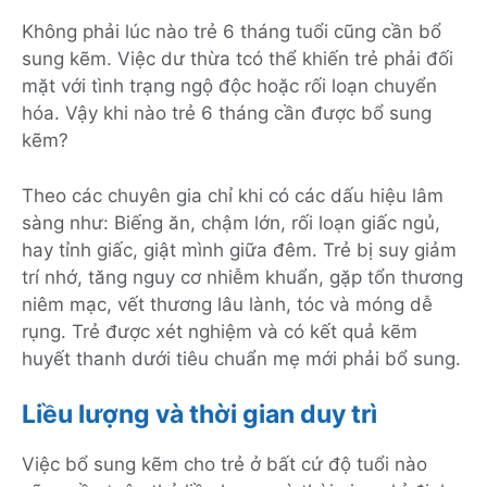
Không phải lúc nào trẻ 6 tháng tuổi cũng cần bổ
sung kẽm. Việc dư thừa tcó thể khiến trẻ phải đối
mặt với tình trạng ngộ độc hoặc rối loạn chuyển
hóa. Vậy khi nào trẻ 6 tháng cần được bổ sung
kẽm?
Theo các chuyên gia chỉ khi có các dấu hiệu lâm
sàng như: Biếng ăn, chậm lớn, rối loạn giấc ngủ,
hay tỉnh giấc, giật mình giữa đêm. Trẻ bị suy giảm
trí nhớ, tăng nguy cơ nhiễm khuẩn, gặp tổn thương
niêm mạc, vết thương lâu lành, tóc và móng dễ
rụng. Trẻ được xét nghiệm và có kết quả kẽm
huyết thanh dưới tiêu chuẩn mẹ mới phải bổ sung.
Liều lượng và thời gian duy trì
Việc bổ sung kẽm cho trẻ ở bất cứ độ tuổi nào