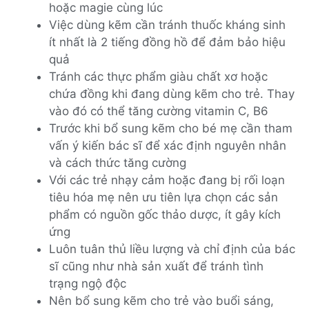
hoặc magie cùng lúc
Việc dùng kẽm cần tránh thuốc kháng sinh
ít nhất là 2 tiếng đồng hồ để đảm bảo hiệu
quả
Tránh các thực phẩm giàu chất xơ hoặc
chứa đồng khi đang dùng kẽm cho trẻ. Thay
vào đó có thể tăng cường vitamin C, B6
Trước khi bổ sung kẽm cho bé mẹ cần tham
vấn ý kiến bác sĩ để xác định nguyên nhân
và cách thức tăng cường
Với các trẻ nhạy cảm hoặc đang bị rối loạn
tiêu hóa mẹ nên ưu tiên lựa chọn các sản
phẩm có nguồn gốc thảo dược, ít gây kích
ứng
Luôn tuân thủ liều lượng và chỉ định của bác
sĩ cũng như nhà sản xuất để tránh tình
trạng ngộ độc
Nên bổ sung kẽm cho trẻ vào buổi sáng,