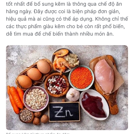
tốt nhất để bổ sung kẽm là thông qua chế độ ăn
hằng ngày. Đây được coi là biện pháp đơn giản,
hiệu quả mà ai cũng có thể áp dụng. Không chỉ thế
các thực phẩm giàu kẽm cho bé còn rất phổ biến,
dễ tìm mua để chế biến thành nhiều món ăn.