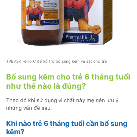
TPBVSK Ferro C để hỗ trợ bổ sung kẽm và sắt cho trẻ
Bổ sung kẽm cho trẻ 6 tháng tuổi
như thế nào là đúng?
Theo đó khi sử dụng vi chất này mẹ nên lưu ý
những vấn đề sau.
Khi nào trẻ 6 tháng tuổi cần bổ sung
kẽm?