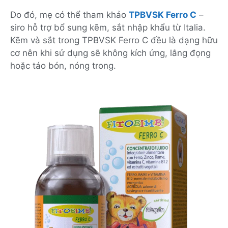
Do đó, mẹ có thể tham khảo
TPBVSK Ferro C
–
siro hỗ trợ bổ sung kẽm, sắt nhập khẩu từ Italia.
Kẽm và sắt trong TPBVSK Ferro C đều là dạng hữu
cơ nên khi sử dụng sẽ không kích ứng, lắng đọng
hoặc táo bón, nóng trong.