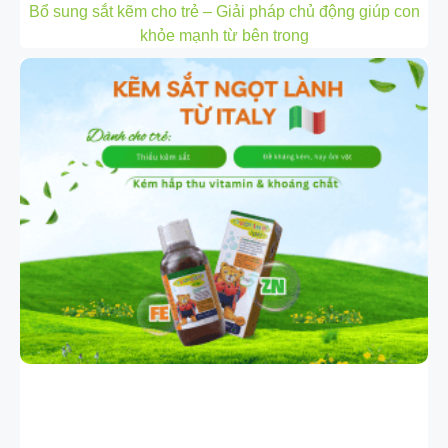
Bổ sung sắt kẽm cho trẻ – Giải pháp chủ động giúp con
khỏe mạnh từ bên trong