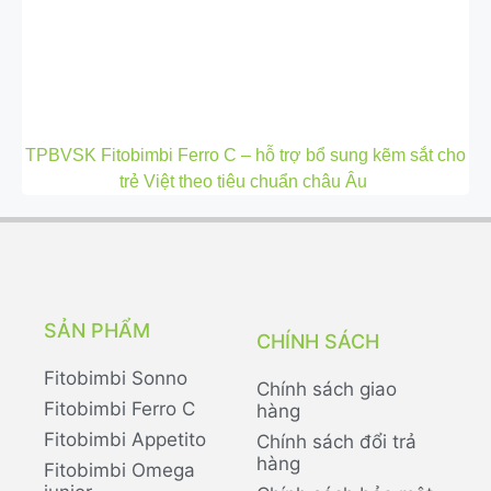
TPBVSK Fitobimbi Ferro C – hỗ trợ bổ sung kẽm sắt cho
trẻ Việt theo tiêu chuẩn châu Âu
SẢN PHẨM
CHÍNH SÁCH
Fitobimbi Sonno
Chính sách giao
Fitobimbi Ferro C
hàng
Fitobimbi Appetito
Chính sách đổi trả
hàng
Fitobimbi Omega