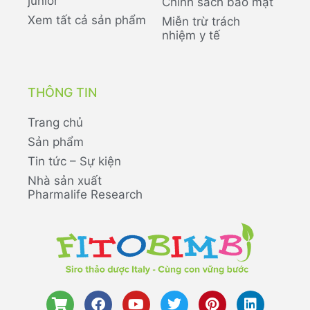
junior
Chính sách bảo mật
Xem tất cả sản phẩm
Miễn trừ trách
nhiệm y tế
THÔNG TIN
Trang chủ
Sản phẩm
Tin tức – Sự kiện
Nhà sản xuất
Pharmalife Research