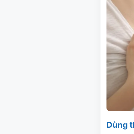
Dùng t