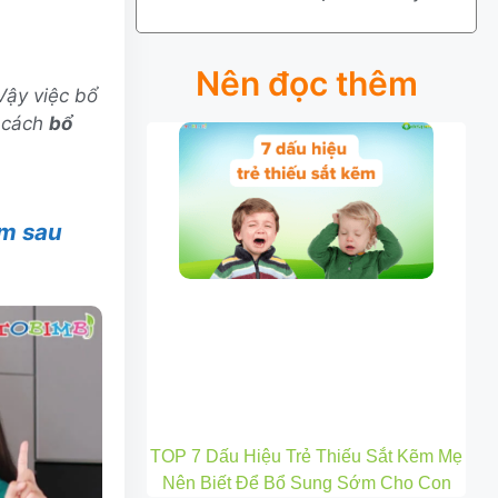
Nên đọc thêm
Vậy việc bổ
3 cách
bổ
àm sau
TOP 7 Dấu Hiệu Trẻ Thiếu Sắt Kẽm Mẹ
Nên Biết Để Bổ Sung Sớm Cho Con