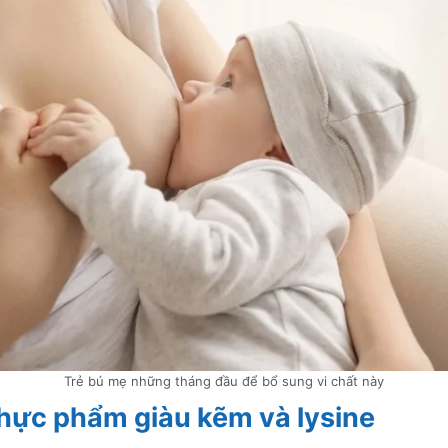
Trẻ bú mẹ những tháng đầu để bổ sung vi chất này
hực phẩm giàu kẽm và lysine