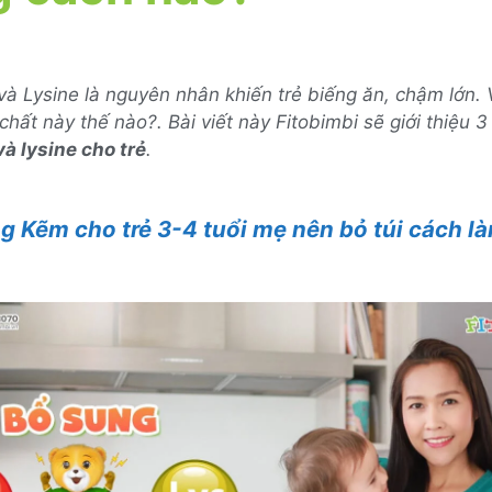
à Lysine là nguyên nhân khiến trẻ biếng ăn, chậm lớn. 
 chất này thế nào?. Bài viết này Fitobimbi sẽ giới thiệu 
à lysine cho trẻ
.
g Kẽm cho trẻ 3-4 tuổi mẹ nên bỏ túi cách l