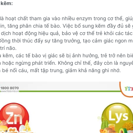
a kẽm:
là hoạt chất tham gia vào nhiều enzym trong cơ thể, gi
ein, tăng phân chia tế bào. Việc bổ sung kẽm đầy đủ sẽ 
 dịch hoạt động hiệu quả, bảo vệ cơ thể trẻ khỏi các tá
 Đồng thời thúc đẩy sự tăng trưởng, tạo cảm giác ngon m
 trí não.
 kẽm, các tế bào vị giác sẽ bị ảnh hưởng, trẻ trở nên bi
 hoặc ngừng phát triển. Không chỉ thế, đây còn là nguy
 bé nổi cáu, mất tập trung, giảm khả năng ghi nhớ.