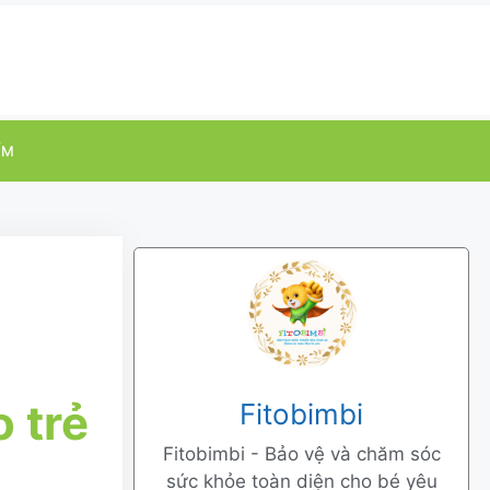
ỂM
 trẻ
Fitobimbi
Fitobimbi - Bảo vệ và chăm sóc
sức khỏe toàn diện cho bé yêu