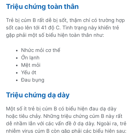
Triệu chứng toàn thân
Trẻ bị cúm B rất dễ bị sốt, thậm chí có trường hợp
sốt cao lên tới 41 độ C. Tình trạng này khiến trẻ
gặp phải một số biểu hiện toàn thân như:
Nhức mỏi cơ thể
Ớn lạnh
Mệt mỏi
Yếu ớt
Đau bụng
Triệu chứng dạ dày
Một số ít trẻ bị cúm B có biểu hiện đau dạ dày
hoặc tiêu chảy. Những triệu chứng cúm B này rất
dễ nhầm lẫn với các vấn đề ở dạ dày. Ngoài ra, trẻ
nhiễm virus cúm B còn gặp phải các biểu hiện sau: