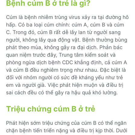
Bệnh cúm B ở trẻ là gì?
Cúm là bệnh nhiễm trùng virus xảy ra tại đường hô
hấp. Có ba loại cúm chính: cúm A, cúm B và cúm
C. Trong đó, cúm B rất dễ lây lan từ người sang
người, không lây qua động vật. Bệnh thường bùng
phát theo mùa, không gây ra đại dịch. Phản bác
quan niệm trước đây, Trung tâm kiểm soát và
phòng ngừa dịch bệnh CDC khẳng định, cả cúm A
và cúm B đều nghiêm trọng như nhau. Đặc biệt là
đối với nhóm người có sức đề kháng yếu như trẻ
em và người già. Việc phát hiện muộn và điều trị
sai cách đều có thể gây ra hậu quả khó lường.
Triệu chứng cúm B ở trẻ
Phát hiện sớm triệu chứng của cúm B có thể ngăn
chặn bệnh tiến triển nặng và điều trị kịp thời. Dưới