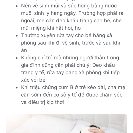
Nên vệ sinh mũi và súc họng bằng nước
muối sinh lý hàng ngày. Trường hợp phải ra
ngoài, mẹ cần đeo khẩu trang cho bé, che
mũi miệng khi hắt hơi, ho
Thường xuyên rửa tay cho bé bằng xà
phòng sau khi đi vệ sinh, trước và sau khi
ăn
Không chỉ trẻ mà những người thân trong
gia đình cũng cần phải chú ý: Đeo khẩu
trang y tế, rửa tay bằng xà phòng khi tiếp
xúc với bé
Khi triệu chứng cúm B ở trẻ kéo dài, cha mẹ
cần sớm đến cơ sở y tế để được chăm sóc
và điều trị kịp thời