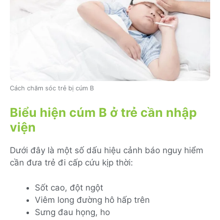
Cách chăm sóc trẻ bị cúm B
Biểu hiện cúm B ở trẻ cần nhập
viện
Dưới đây là một số dấu hiệu cảnh báo nguy hiểm
cần đưa trẻ đi cấp cứu kịp thời:
Sốt cao, đột ngột
Viêm long đường hô hấp trên
Sưng đau họng, ho