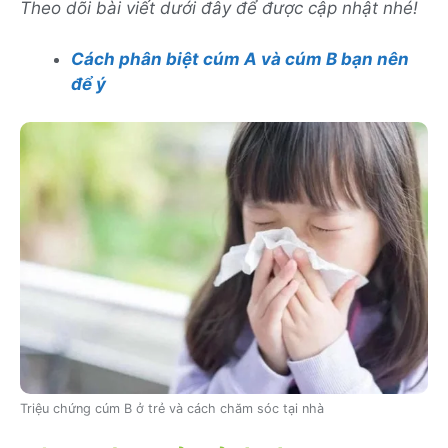
Theo dõi bài viết dưới đây để được cập nhật nhé!
Cách phân biệt cúm A và cúm B bạn nên
để ý
Triệu chứng cúm B ở trẻ và cách chăm sóc tại nhà