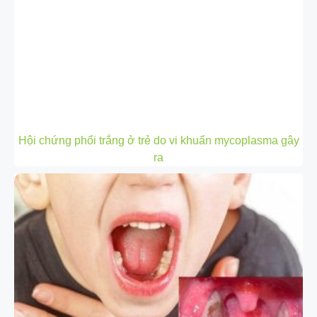
Hội chứng phổi trắng ở trẻ do vi khuẩn mycoplasma gây
ra