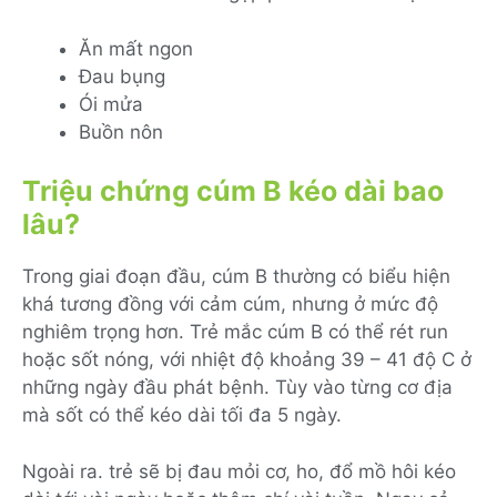
Ăn mất ngon
Đau bụng
Ói mửa
Buồn nôn
Triệu chứng cúm B kéo dài bao
lâu?
Trong giai đoạn đầu, cúm B thường có biểu hiện
khá tương đồng với cảm cúm, nhưng ở mức độ
nghiêm trọng hơn. Trẻ mắc cúm B có thể rét run
hoặc sốt nóng, với nhiệt độ khoảng 39 – 41 độ C ở
những ngày đầu phát bệnh. Tùy vào từng cơ địa
mà sốt có thể kéo dài tối đa 5 ngày.
Ngoài ra. trẻ sẽ bị đau mỏi cơ, ho, đổ mồ hôi kéo