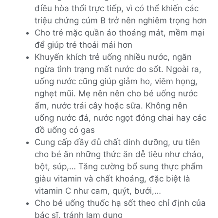
điều hòa thổi trực tiếp, vì có thể khiến các
triệu chứng cúm B trở nên nghiêm trọng hơn
Cho trẻ mặc quần áo thoáng mát, mềm mại
để giúp trẻ thoải mái hơn
Khuyến khích trẻ uống nhiều nước, ngăn
ngừa tình trạng mất nước do sốt. Ngoài ra,
uống nước cũng giúp giảm ho, viêm họng,
nghẹt mũi. Mẹ nên nên cho bé uống nước
ấm, nước trái cây hoặc sữa. Không nên
uống nước đá, nước ngọt đóng chai hay các
đồ uống có gas
Cung cấp đầy đủ chất dinh dưỡng, ưu tiên
cho bé ăn những thức ăn dễ tiêu như cháo,
bột, súp,… Tăng cường bổ sung thực phẩm
giàu vitamin và chất khoáng, đặc biệt là
vitamin C như cam, quýt, bưởi,…
Cho bé uống thuốc hạ sốt theo chỉ định của
bác sĩ, tránh lạm dụng