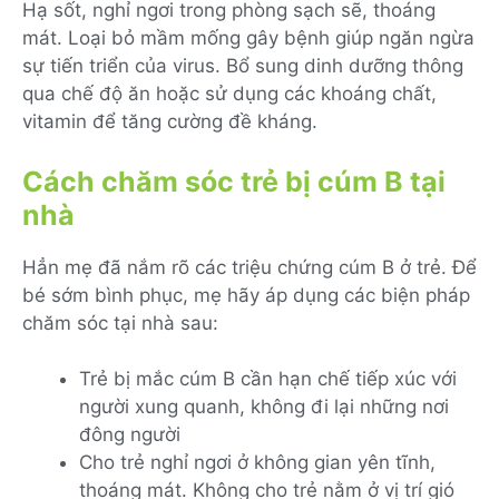
Hạ sốt, nghỉ ngơi trong phòng sạch sẽ, thoáng
mát. Loại bỏ mầm mống gây bệnh giúp ngăn ngừa
sự tiến triển của virus. Bổ sung dinh dưỡng thông
qua chế độ ăn hoặc sử dụng các khoáng chất,
vitamin để tăng cường đề kháng.
Cách chăm sóc trẻ bị cúm B tại
nhà
Hẳn mẹ đã nắm rõ các triệu chứng cúm B ở trẻ. Để
bé sớm bình phục, mẹ hãy áp dụng các biện pháp
chăm sóc tại nhà sau:
Trẻ bị mắc cúm B cần hạn chế tiếp xúc với
người xung quanh, không đi lại những nơi
đông người
Cho trẻ nghỉ ngơi ở không gian yên tĩnh,
thoáng mát. Không cho trẻ nằm ở vị trí gió