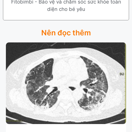
Fitobimbi - Bảo vệ và chăm sóc sức khỏe toàn
diện cho bé yêu
Nên đọc thêm