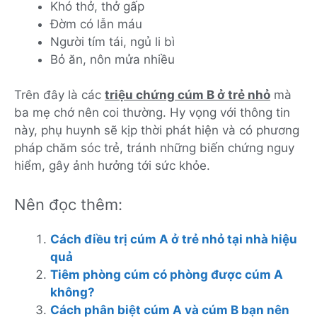
Khó thở, thở gấp
Đờm có lẫn máu
Người tím tái, ngủ li bì
Bỏ ăn, nôn mửa nhiều
Trên đây là các
triệu chứng cúm B ở trẻ nhỏ
mà
ba mẹ chớ nên coi thường. Hy vọng với thông tin
này, phụ huynh sẽ kịp thời phát hiện và có phương
pháp chăm sóc trẻ, tránh những biến chứng nguy
hiểm, gây ảnh hưởng tới sức khỏe.
Nên đọc thêm:
Cách điều trị cúm A ở trẻ nhỏ tại nhà hiệu
quả
Tiêm phòng cúm có phòng được cúm A
không?
Cách phân biệt cúm A và cúm B bạn nên