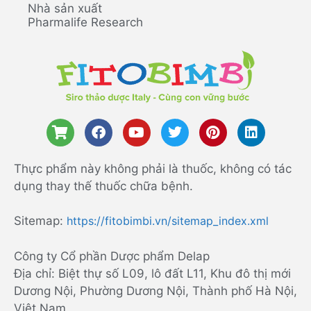
Nhà sản xuất
Pharmalife Research
Thực phẩm này không phải là thuốc, không có tác
dụng thay thế thuốc chữa bệnh.
Sitemap:
https://fitobimbi.vn/sitemap_index.xml
Công ty Cổ phần Dược phẩm Delap
Địa chỉ: Biệt thự số L09, lô đất L11, Khu đô thị mới
Dương Nội, Phường Dương Nội, Thành phố Hà Nội,
Việt Nam