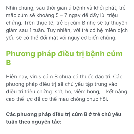
Nhìn chung, sau thời gian ủ bệnh và khởi phát, trẻ
mắc cúm sẽ khoảng 5 – 7 ngày để đẩy lùi triệu
chứng. Trên thực tế, trẻ bị cúm B nhẹ sẽ tự thuyên
giảm sau 1 tuần. Tuy nhiên, với trẻ có hệ miễn dịch
yếu sẽ có thể đối mặt với nguy cơ biến chứng.
Phương pháp điều trị bệnh cúm
B
Hiện nay, virus cúm B chưa có thuốc đặc trị. Các
phương pháp điều trị sẽ chủ yếu tập trung vào
điều trị triệu chứng: sốt, ho, viêm họng,… kết nâng
cao thể lực để cơ thể mau chóng phục hồi.
Các phương pháp điều trị cúm B ở trẻ chủ yếu
tuân theo nguyên tắc: