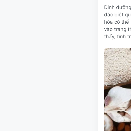
Dinh dưỡng 
đặc biệt qu
hóa có thể 
vào trạng t
thấy, tình 