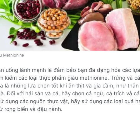
u Methionine
ăn uống lành mạnh là đảm bảo bạn đa dạng hóa các lựa
m kiếm các loại thực phẩm giàu methionine. Trứng và c
 là những lựa chọn tốt khi ăn thịt và gia cầm, như thăn 
à. Đối với hải sản và cá, hãy chọn cá ngừ, cá trích và cá
ử dụng các nguồn thực vật, hãy sử dụng các loại quả h
ừ rong biển và đậu nành.