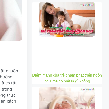
bắt nguồn
Điểm mạnh của trẻ chậm phát triển ngôn
thường.
ngữ mẹ có biết là gì không
à có rất
 trong
ong thực
hiện cách