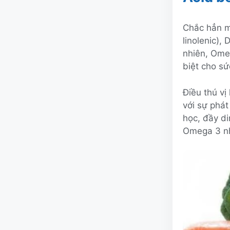
Chắc hẳn m
linolenic),
nhiên, Ome
biệt cho sứ
Điều thú vị
với sự phát
học, đầy d
Omega 3 n