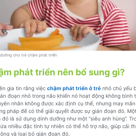
dưỡng cho trẻ chậm phát triển
ậm phát triển nên bổ sung gì?
n gia tin rằng việc
chậm phát triển ở trẻ
nhỏ chủ yếu 
ián đoạn nhỏ trong não khiến nó hoạt động không bình 
yên nhân không được xác định cụ thể, nhưng may mắn l
ng pháp để có thể giải quyết được sự gián đoạn đó. Một
 đó là sử dụng dinh dưỡng như một “siêu anh hùng”. Tr
a nhiều đặc tính tự nhiên có thể hỗ trợ não, giúp cải t
ộng và loại bỏ gián đoạn đó.