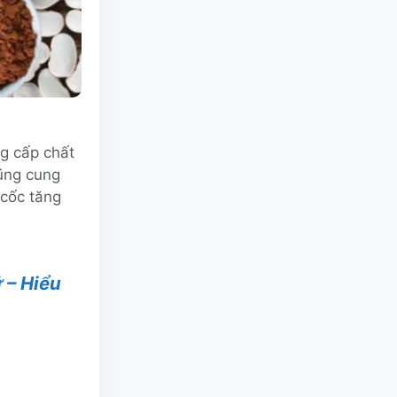
ng cấp chất
cũng cung
 cốc tăng
 – Hiểu