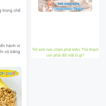
g trong chế
đến hành vi
Trẻ sinh non chậm phát triển: Thử thách
iển có bằng
con phải đối mặt là gì?