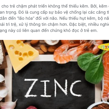
cho trẻ chậm phát triển không thể thiếu kẽm. Bởi, kẽm c
an trọng. Đó là cung cấp sự bảo vệ chống lại các căng 
dẫn đến “lão hóa” đối với não. Nếu thiếu hụt kẽm, bộ nã
hái trì trệ, xử lý thông tin chậm hơn. Đặc biệt, nhiều ngh
trạng này có liên quan đến chứng khó đọc ở trẻ em.