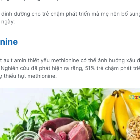
à dinh dưỡng cho trẻ chậm phát triển mà mẹ nên bổ sun
 ngày:
nine
t axit amin thiết yếu methionine có thể ảnh hưởng xấu 
 Nghiên cứu đã phát hiện ra rằng, 51% trẻ chậm phát tr
 thiếu hụt methionine.