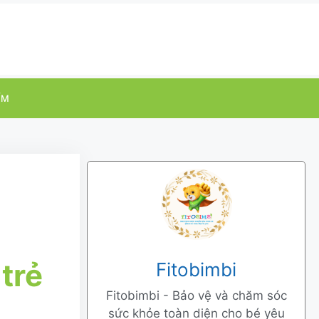
ỂM
trẻ
Fitobimbi
Fitobimbi - Bảo vệ và chăm sóc
sức khỏe toàn diện cho bé yêu