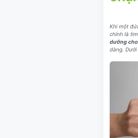
Khi một đứ
chính là tì
dưỡng cho 
dàng. Dưới