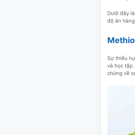
Dưới đây l
độ ăn hàng
Methio
Sự thiếu hụ
và học tập.
chứng về sự