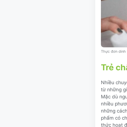
Thực đơn dinh 
Trẻ ch
Nhiều chuyê
từ những g
Mặc dù ngu
nhiều phươ
những cách
phẩm có chứ
thức hoạt đ