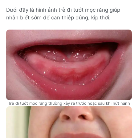
Dưới đây là hình ảnh trẻ đi tướt mọc răng giúp
nhận biết sớm để can thiệp đúng, kịp thời:
Trẻ đi tướt mọc răng thường xảy ra trước hoặc sau khi nứt nanh