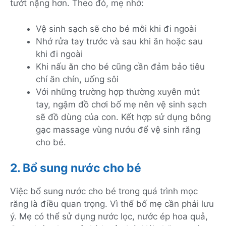
tướt nặng hơn. Theo đó, mẹ nhớ:
Vệ sinh sạch sẽ cho bé mỗi khi đi ngoài
Nhớ rửa tay trước và sau khi ăn hoặc sau
khi đi ngoài
Khi nấu ăn cho bé cũng cần đảm bảo tiêu
chí ăn chín, uống sôi
Với những trường hợp thường xuyên mút
tay, ngậm đồ chơi bố mẹ nên vệ sinh sạch
sẽ đồ dùng của con. Kết hợp sử dụng bông
gạc massage vùng nướu để vệ sinh răng
cho bé.
2. Bổ sung nước cho bé
Việc bổ sung nước cho bé trong quá trình mọc
răng là điều quan trọng. Vì thế bố mẹ cần phải lưu
ý. Mẹ có thể sử dụng nước lọc, nước ép hoa quả,