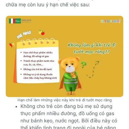
chữa mẹ còn lưu ý hạn chế việc sau:
Hạn chế làm những việc này khi trẻ đi tướt mọc răng
Không cho trẻ còn đang bú mẹ sử dụng
thực phẩm nhiều đường, đồ uống có gas
như bánh kẹo, nước ngọt. Bởi điều này có
thể khiến tình trạng đi ngoài của bé nặng