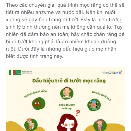
Theo các chuyên gia, quá trình mọc răng cơ thể sẽ
tiết ra nhiều enzyme và nước dãi. Nến khi nuốt
xuống sẽ gây tình trạng đi tướt. Đây là hiện tượng
sinh lý bình thường nên mẹ không cần quá lo. Tuy
nhiên để đảm bảo an toàn, hãy chắc chắn rằng bé
bị đi tướt không phải là do nhiễm khuẩn đường
ruột. Dưới đây là những dấu hiệu giúp mẹ nhận
biết được tình trạng này.