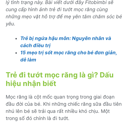
lý tình trạng này. Bài viết dưới đây Fitobimbi sẽ
cung cấp hình ảnh trẻ đi tướt mọc răng cùng
những mẹo vặt hỗ trợ để mẹ yên tâm chăm sóc bé
yêu.
Trẻ bị ngứa hậu môn: Nguyên nhân và
cách điều trị
15 mẹo trị sốt mọc răng cho bé đơn giản,
dễ làm
Trẻ đi tướt mọc răng là gì? Dấu
hiệu nhận biết
Mọc răng là cột mốc quan trọng trong giai đoạn
đầu đời của bé. Khi những chiếc răng sữa đầu tiên
nhú lên bé sẽ trải qua rất nhiều khó chịu. Một
trong số đó chính là đi tướt.