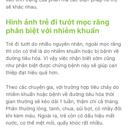
sẽ khác nhau.
Hình ảnh trẻ đi tướt mọc răng
phân biệt với nhiễm khuẩn
Trẻ đi tướt do nhiều nguyên nhân, ngoài mọc răng
thì còn có thể là do nhiễm khuẩn hoặc bị bệnh về
đường tiêu hóa. Vì vậy việc nhận biết sớm cũng
như phân biệt được chứng bệnh này sẽ giúp can
thiệp đạt hiệu quả hơn.
Theo các chuyên gia, với trường hợp tiêu chảy do
nhiễm khuẩn hoặc bệnh về đường tiêu hóa thời
gian thường sẽ kéo dài 1 tuần, thậm chí cả tháng.
Phân thường lỏng, tanh, chua, sủi bọt, có nhầy đôi
khi kèm máu. Ngoài ra, trẻ còn có dấu hiệu mất
nước, cơ thể mệt mỏi, quấy khóc rất nhiều.