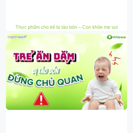
Thực phẩm cho trẻ bị táo bón – Con khỏe mẹ vui