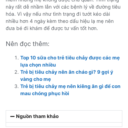
này rất dễ nhầm lẫn với các bệnh lý về đường tiêu
hóa. Vì vậy nếu như tình trạng đi tướt kéo dài
nhiều hơn 4 ngày kèm theo dấu hiệu lạ mẹ nên
đưa bé đi khám để được tư vấn tốt hơn.
Nên đọc thêm:
Top 10 sữa cho trẻ tiêu chảy được các mẹ
lựa chọn nhiều
Trẻ bị tiêu chảy nên ăn cháo gì? 9 gợi ý
vàng cho mẹ
Trẻ bị tiêu chảy mẹ nên kiêng ăn gì để con
mau chóng phục hồi
Nguồn tham khảo