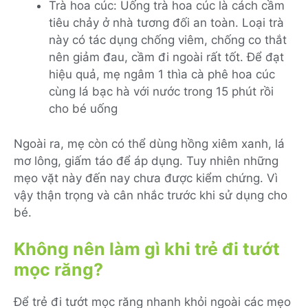
Trà hoa cúc: Uống trà hoa cúc là cách cầm
tiêu chảy ở nhà tương đối an toàn. Loại trà
này có tác dụng chống viêm, chống co thắt
nên giảm đau, cầm đi ngoài rất tốt. Để đạt
hiệu quả, mẹ ngâm 1 thìa cà phê hoa cúc
cùng lá bạc hà với nước trong 15 phút rồi
cho bé uống
Ngoài ra, mẹ còn có thể dùng hồng xiêm xanh, lá
mơ lông, giấm táo để áp dụng. Tuy nhiên những
mẹo vặt này đến nay chưa được kiểm chứng. Vì
vậy thận trọng và cân nhắc trước khi sử dụng cho
bé.
Không nên làm gì khi trẻ đi tướt
mọc răng?
Để trẻ đi tướt mọc răng nhanh khỏi ngoài các mẹo