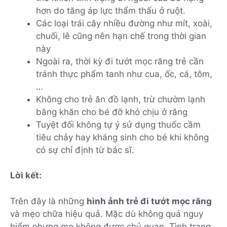
hơn do tăng áp lực thẩm thấu ở ruột.
Các loại trái cây nhiều đường như mít, xoài,
chuối, lê cũng nên hạn chế trong thời gian
này
Ngoài ra, thời kỳ đi tướt mọc răng trẻ cần
tránh thực phẩm tanh như cua, ốc, cá, tôm,
…
Không cho trẻ ăn đồ lạnh, trừ chườm lạnh
bằng khăn cho bé đỡ khó chịu ở răng
Tuyệt đối không tự ý sử dụng thuốc cầm
tiêu chảy hay kháng sinh cho bé khi không
có sự chỉ định từ bác sĩ.
Lời kết:
Trên đây là những
hình ảnh trẻ đi tướt mọc răng
và mẹo chữa hiệu quả. Mặc dù không quá nguy
hiểm nhưng mẹ không được chủ quan. Tình trạng