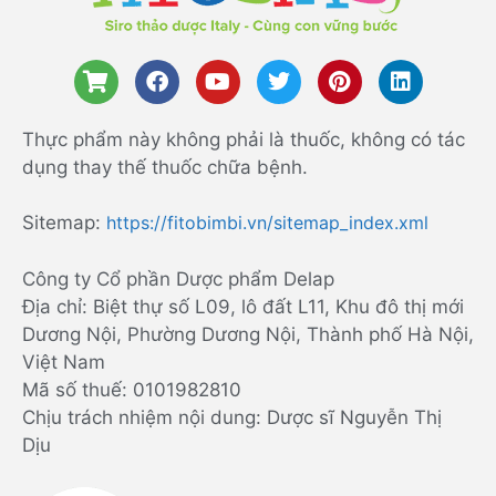
Thực phẩm này không phải là thuốc, không có tác
dụng thay thế thuốc chữa bệnh.
Sitemap:
https://fitobimbi.vn/sitemap_index.xml
Công ty Cổ phần Dược phẩm Delap
Địa chỉ: Biệt thự số L09, lô đất L11, Khu đô thị mới
Dương Nội, Phường Dương Nội, Thành phố Hà Nội,
Việt Nam
Mã số thuế: 0101982810
Chịu trách nhiệm nội dung: Dược sĩ Nguyễn Thị
Dịu