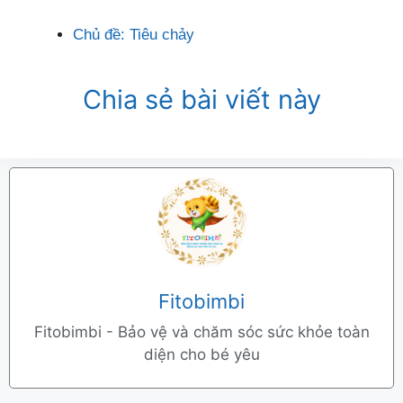
Chủ đề:
Tiêu chảy
Chia sẻ bài viết này
Fitobimbi
Fitobimbi - Bảo vệ và chăm sóc sức khỏe toàn
diện cho bé yêu