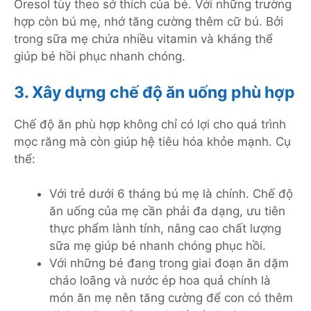
Oresol tùy theo sở thích của bé. Với những trường
hợp còn bú mẹ, nhớ tăng cường thêm cữ bú. Bởi
trong sữa mẹ chứa nhiều vitamin và kháng thể
giúp bé hồi phục nhanh chóng.
3. Xây dựng chế độ ăn uống phù hợp
Chế độ ăn phù hợp không chỉ có lợi cho quá trình
mọc răng mà còn giúp hệ tiêu hóa khỏe mạnh. Cụ
thể:
Với trẻ dưới 6 tháng bú mẹ là chính. Chế độ
ăn uống của mẹ cần phải đa dạng, ưu tiên
thực phẩm lành tính, nâng cao chất lượng
sữa mẹ giúp bé nhanh chóng phục hồi.
Với những bé đang trong giai đoạn ăn dặm
cháo loãng và nước ép hoa quả chính là
món ăn mẹ nên tăng cường để con có thêm