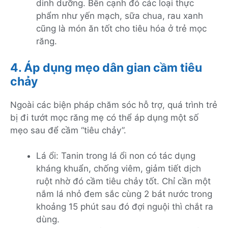
dinh dưỡng. Bên cạnh đó các loại thực
phẩm như yến mạch, sữa chua, rau xanh
cũng là món ăn tốt cho tiêu hóa ở trẻ mọc
răng.
4. Áp dụng mẹo dân gian cầm tiêu
chảy
Ngoài các biện pháp chăm sóc hỗ trợ, quá trình trẻ
bị đi tướt mọc răng mẹ có thể áp dụng một số
mẹo sau để cầm “tiêu chảy”.
Lá ổi: Tanin trong lá ổi non có tác dụng
kháng khuẩn, chống viêm, giảm tiết dịch
ruột nhờ đó cầm tiêu chảy tốt. Chỉ cần một
nắm lá nhỏ đem sắc cùng 2 bát nước trong
khoảng 15 phút sau đó đợi nguội thì chắt ra
dùng.