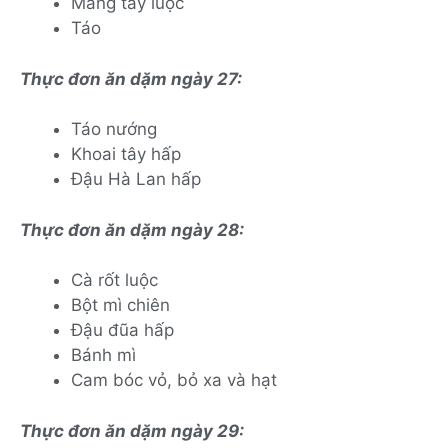
Măng tây luộc
Táo
Thực đơn ăn dặm ngày 27:
Táo nướng
Khoai tây hấp
Đậu Hà Lan hấp
Thực đơn ăn dặm ngày 28:
Cà rốt luộc
Bột mì chiên
Đậu đũa hấp
Bánh mì
Cam bóc vỏ, bỏ xa và hạt
Thực đơn ăn dặm ngày 29: