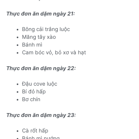
Thực đơn ăn dặm ngày 21:
Bông cải trắng luộc
Măng tây xào
Bánh mì
Cam bóc vỏ, bỏ xơ và hạt
Thực đơn ăn dặm ngày 22:
Đậu cove luộc
Bí đỏ hấp
Bơ chín
Thực đơn ăn dặm ngày 23:
Cà rốt hấp
Bánh mì nướng