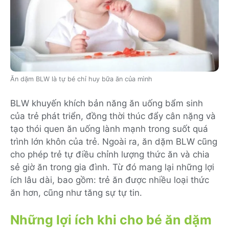
Ăn dặm BLW là tự bé chỉ huy bữa ăn của mình
BLW khuyến khích bản năng ăn uống bẩm sinh
của trẻ phát triển, đồng thời thúc đẩy cân nặng và
tạo thói quen ăn uống lành mạnh trong suốt quá
trình lớn khôn của trẻ. Ngoài ra, ăn dặm BLW cũng
cho phép trẻ tự điều chỉnh lượng thức ăn và chia
sẻ giờ ăn trong gia đình. Từ đó mang lại những lợi
ích lâu dài, bao gồm: trẻ ăn được nhiều loại thức
ăn hơn, cũng như tăng sự tự tin.
Những lợi ích khi cho bé ăn dặm