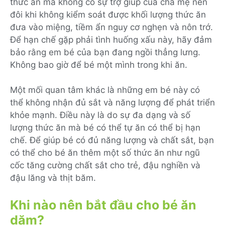
thức ăn mà không có sự trợ giúp của cha mẹ nên
đôi khi không kiểm soát được khối lượng thức ăn
đưa vào miệng, tiềm ẩn nguy cơ nghẹn và nôn trớ.
Để hạn chế gặp phải tình huống xấu này, hãy đảm
bảo rằng em bé của bạn đang ngồi thẳng lưng.
Không bao giờ để bé một mình trong khi ăn.
Một mối quan tâm khác là những em bé này có
thể không nhận đủ sắt và năng lượng để phát triển
khỏe mạnh. Điều này là do sự đa dạng và số
lượng thức ăn mà bé có thể tự ăn có thể bị hạn
chế. Để giúp bé có đủ năng lượng và chất sắt, bạn
có thể cho bé ăn thêm một số thức ăn như ngũ
cốc tăng cường chất sắt cho trẻ, đậu nghiền và
đậu lăng và thịt băm.
Khi nào nên bắt đầu cho bé ăn
dặm?