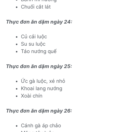
Chuối cắt lát
Thực đơn ăn dặm ngày 24:
Củ cải luộc
Su su luộc
Táo nướng quế
Thực đơn ăn dặm ngày 25:
Ức gà luộc, xé nhỏ
Khoai lang nướng
Xoài chín
Thực đơn ăn dặm ngày 26:
Cánh gà áp chảo