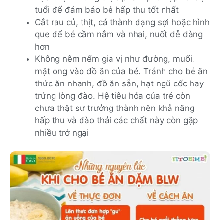
tuổi để đảm bảo bé hấp thu tốt nhất
Cắt rau củ, thịt, cá thành dạng sợi hoặc hình
que để bé cầm nắm và nhai, nuốt dễ dàng
hơn
Không nêm nếm gia vị như đường, muối,
mật ong vào đồ ăn của bé. Tránh cho bé ăn
thức ăn nhanh, đồ ăn sẵn, hạt ngũ cốc hay
trứng lòng đào. Hệ tiêu hóa của trẻ còn
chưa thật sự trưởng thành nên khả năng
hấp thu và đào thải các chất này còn gặp
nhiều trở ngại