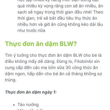
quá nhiều kỳ vọng rằng con sẽ ăn nhiều, ăn
sạch sẽ ngay trong thời gian đầu nhé! Theo
thời gian, trẻ sẽ bắt đầu tiêu thụ thức ăn
nhiều hơn và giờ ăn cũng không kéo dài lâu
như trước nữa
Thực đơn ăn dặm BLW?
Tìm ý tưởng cho thực đơn ăn dặm BLW cho bé là
điều không mấy dễ dàng. Đừng lo, Fitobimbi xin
cung cấp đến các mẹ bỉm sữa 30 công thức ăn
dặm ngon, hấp dẫn cho bé ăn cả tháng không sợ
trùng.
Thực đơn ăn dặm ngày 1:
Táo nướng