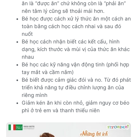
ăn là “được ăn” chứ không còn là “phải ăn”
nên tâm lý cũng sẽ thoải mái hơn.
Bé học được cách xử lý thức ăn một cách an
toàn bằng cách học cách nhai và sau đó
nuốt
Bé học cách nhận biết các kết cấu, hình
dạng, kích thước và mùi vị của thức ăn khác
nhau
Bé học các kỹ năng vận động tinh (phối hợp
tay mắt và cầm nắm)
Bé biết được cảm giác đói và no. Từ đó phát
triển khả năng tự điều chỉnh lượng ăn của
riêng mình
Giảm kén ăn khi còn nhỏ, giảm nguy cơ béo
phì ở trẻ em và thanh thiếu niên