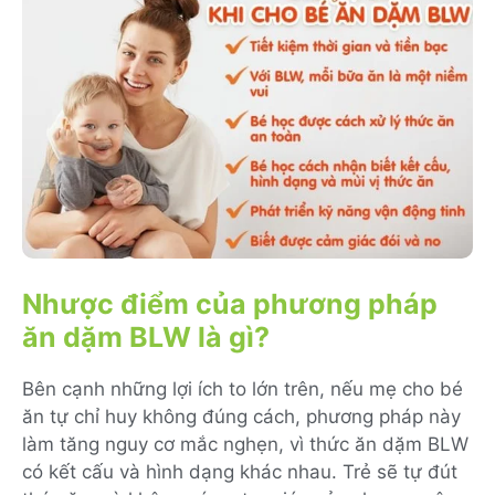
Nhược điểm của phương pháp
ăn dặm BLW là gì?
Bên cạnh những lợi ích to lớn trên, nếu mẹ cho bé
ăn tự chỉ huy không đúng cách, phương pháp này
làm tăng nguy cơ mắc nghẹn, vì thức ăn dặm BLW
có kết cấu và hình dạng khác nhau. Trẻ sẽ tự đút