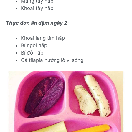
Măng tây hấp
Khoai tây hấp
Thực đơn ăn dặm ngày 2:
Khoai lang tím hấp
Bí ngòi hấp
Bí đỏ hấp
Cá tilapia nướng lò vi sóng