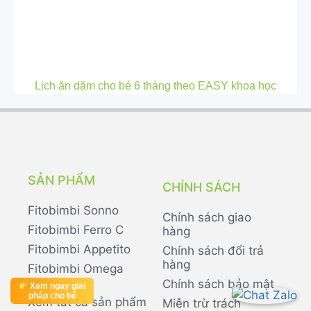
Lịch ăn dặm cho bé 6 tháng theo EASY khoa học
SẢN PHẨM
CHÍNH SÁCH
Fitobimbi Sonno
Chính sách giao
Fitobimbi Ferro C
hàng
Fitobimbi Appetito
Chính sách đổi trả
hàng
Fitobimbi Omega
junior
Chính sách bảo mật
Xem ngay giải
pháp cho bé
Xem tất cả sản phẩm
Miễn trừ trách