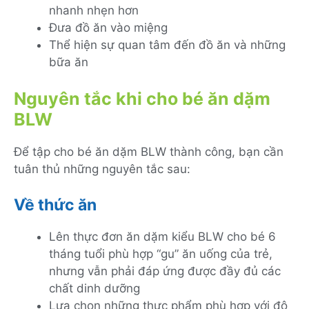
nhanh nhẹn hơn
Đưa đồ ăn vào miệng
Thể hiện sự quan tâm đến đồ ăn và những
bữa ăn
Nguyên tắc khi cho bé ăn dặm
BLW
Để tập cho bé ăn dặm BLW thành công, bạn cần
tuân thủ những nguyên tắc sau:
Về thức ăn
Lên thực đơn ăn dặm kiểu BLW cho bé 6
tháng tuổi phù hợp “gu” ăn uống của trẻ,
nhưng vẫn phải đáp ứng được đầy đủ các
chất dinh dưỡng
Lựa chọn những thực phẩm phù hợp với độ