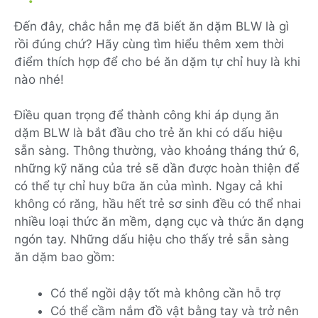
Đến đây, chắc hẳn mẹ đã biết ăn dặm BLW là gì
rồi đúng chứ? Hãy cùng tìm hiểu thêm xem thời
điểm thích hợp để cho bé ăn dặm tự chỉ huy là khi
nào nhé!
Điều quan trọng để thành công khi áp dụng ăn
dặm BLW là bắt đầu cho trẻ ăn khi có dấu hiệu
sẵn sàng. Thông thường, vào khoảng tháng thứ 6,
những kỹ năng của trẻ sẽ dần được hoàn thiện để
có thể tự chỉ huy bữa ăn của mình. Ngay cả khi
không có răng, hầu hết trẻ sơ sinh đều có thể nhai
nhiều loại thức ăn mềm, dạng cục và thức ăn dạng
ngón tay. Những dấu hiệu cho thấy trẻ sẵn sàng
ăn dặm bao gồm:
Có thể ngồi dậy tốt mà không cần hỗ trợ
Có thể cầm nắm đồ vật bằng tay và trở nên