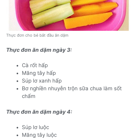
Thực đơn cho bé bắt đầu ăn dặm
Thực đơn ăn dặm ngày 3:
Cà rốt hấp
Măng tây hấp
Súp lơ xanh hấp
Bơ nghiền nhuyễn trộn sữa chua làm sốt
chấm
Thực đơn ăn dặm ngày 4:
Súp lơ luộc
Măng tây luộc