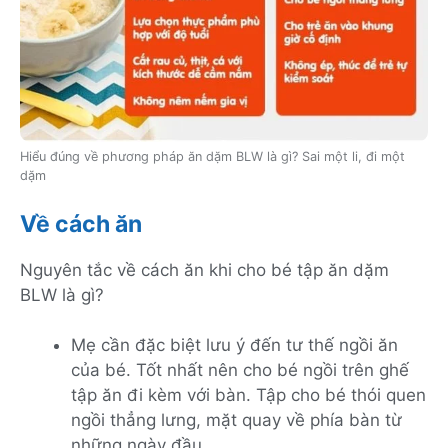
Hiểu đúng về phương pháp ăn dặm BLW là gì? Sai một li, đi một
dặm
Về cách ăn
Nguyên tắc về cách ăn khi cho bé tập ăn dặm
BLW là gì?
Mẹ cần đặc biệt lưu ý đến tư thế ngồi ăn
của bé. Tốt nhất nên cho bé ngồi trên ghế
tập ăn đi kèm với bàn. Tập cho bé thói quen
ngồi thẳng lưng, mặt quay về phía bàn từ
những ngày đầu