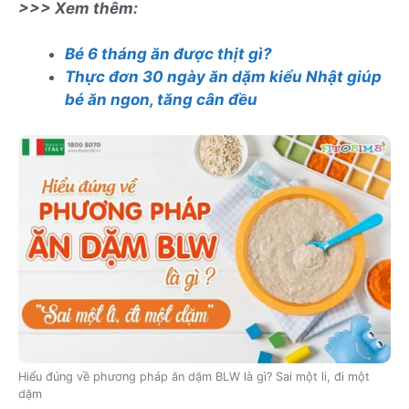
>>> Xem thêm:
Bé 6 tháng ăn được thịt gì?
Thực đơn 30 ngày ăn dặm kiểu Nhật giúp
bé ăn ngon, tăng cân đều
Hiểu đúng về phương pháp ăn dặm BLW là gì? Sai một li, đi một
dặm