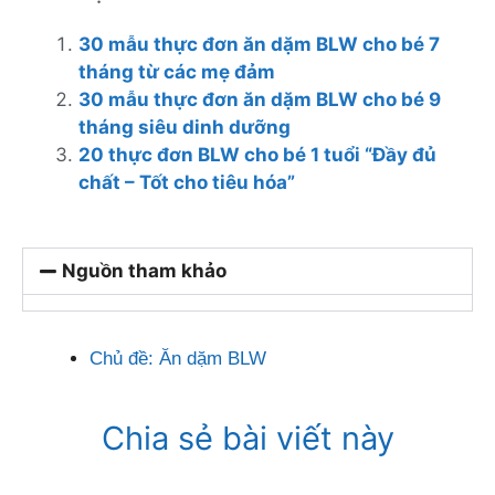
30 mẫu thực đơn ăn dặm BLW cho bé 7
tháng từ các mẹ đảm
30 mẫu thực đơn ăn dặm BLW cho bé 9
tháng siêu dinh dưỡng
20 thực đơn BLW cho bé 1 tuổi “Đầy đủ
chất – Tốt cho tiêu hóa”
Nguồn tham khảo
Chủ đề:
Ăn dặm BLW
Chia sẻ bài viết này