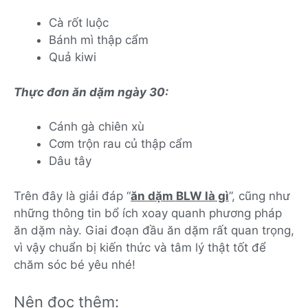
Cà rốt luộc
Bánh mì thập cẩm
Quả kiwi
Thực đơn ăn dặm ngày 30:
Cánh gà chiên xù
Cơm trộn rau củ thập cẩm
Dâu tây
Trên đây là giải đáp “
ăn dặm BLW là gì
”, cũng như
những thông tin bổ ích xoay quanh phương pháp
ăn dặm này. Giai đoạn đầu ăn dặm rất quan trọng,
vì vậy chuẩn bị kiến thức và tâm lý thật tốt để
chăm sóc bé yêu nhé!
Nên đọc thêm: