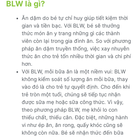
BLW là gì?
Ăn dặm do bé tự chỉ huy giúp tiết kiệm thời
gian và tiền bạc. Với BLW, bé sẽ thưởng
thức món ăn y trang những gì các thành
viên còn lại trong gia đình ăn. So với phương
pháp ăn dặm truyền thống, việc xay nhuyễn
thức ăn cho trẻ tốn nhiều thời gian và chi phí
hơn.
Với BLW, mỗi bữa ăn là một niềm vui: BLW
không kiểm soát số lượng ăn mỗi bữa, thay
vào đó là cho trẻ tự quyết định. Cho đến khi
trẻ tròn một tuổi, chúng sẽ tiếp tục nhận
được sữa mẹ hoặc sữa công thức. Vì vậy,
theo phương pháp BLW, mẹ khỏi lo con
thiếu chất, thiếu cân. Đặc biệt, những hành
vi như ép ăn, ăn rong, quấy khóc cũng sẽ
không còn nữa. Bé sẽ nhận thức đến bữa