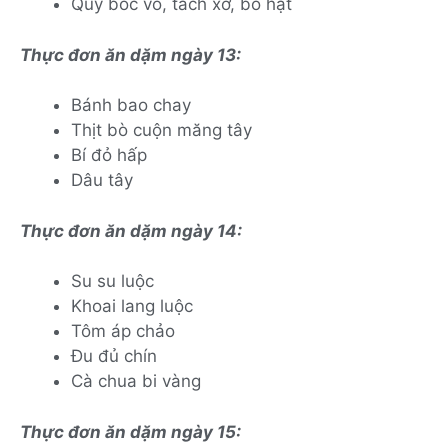
Quý bóc vỏ, tách xơ, bỏ hạt
Thực đơn ăn dặm ngày 13:
Bánh bao chay
Thịt bò cuộn măng tây
Bí đỏ hấp
Dâu tây
Thực đơn ăn dặm ngày 14:
Su su luộc
Khoai lang luộc
Tôm áp chảo
Đu đủ chín
Cà chua bi vàng
Thực đơn ăn dặm ngày 15: