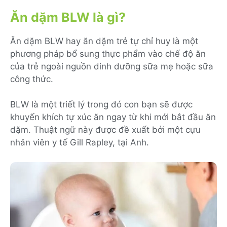
Ăn dặm BLW là gì?
Ăn dặm BLW hay ăn dặm trẻ tự chỉ huy là một
phương pháp bổ sung thực phẩm vào chế độ ăn
của trẻ ngoài nguồn dinh dưỡng sữa mẹ hoặc sữa
công thức.
BLW là một triết lý trong đó con bạn sẽ được
khuyến khích tự xúc ăn ngay từ khi mới bắt đầu ăn
dặm. Thuật ngữ này được đề xuất bởi một cựu
nhân viên y tế Gill Rapley, tại Anh.