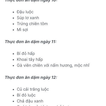
Đậu luộc
Súp lơ xanh
Trứng chiên tôm
Mì sợi
Thực đơn ăn dặm ngày 11:
Bí đỏ hấp
Khoai tây hấp
Gà viên chiên với nấm hương, mộc nhĩ
Thực đơn ăn dặm ngày 12:
Củ cải trắng luộc
Bí đỏ luộc
Chả đậu xanh