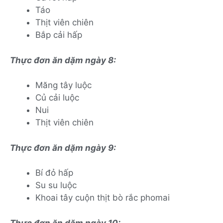
Táo
Thịt viên chiên
Bắp cải hấp
Thực đơn ăn dặm ngày 8:
Măng tây luộc
Củ cải luộc
Nui
Thịt viên chiên
Thực đơn ăn dặm ngày 9:
Bí đỏ hấp
Su su luộc
Khoai tây cuộn thịt bò rắc phomai
Thực đơn ăn dặm ngày 10: