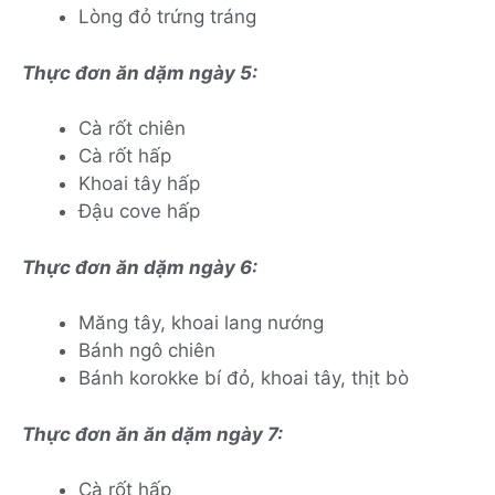
Lòng đỏ trứng tráng
Thực đơn ăn dặm ngày 5:
Cà rốt chiên
Cà rốt hấp
Khoai tây hấp
Đậu cove hấp
Thực đơn ăn dặm ngày 6:
Măng tây, khoai lang nướng
Bánh ngô chiên
Bánh korokke bí đỏ, khoai tây, thịt bò
Thực đơn ăn ăn dặm ngày 7:
Cà rốt hấp