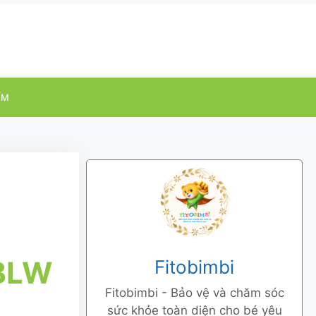
ỂM
 BLW
Fitobimbi
Fitobimbi - Bảo vệ và chăm sóc
sức khỏe toàn diện cho bé yêu