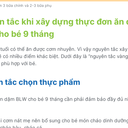
n 3 bữa chính và 2-3 bữa phụ
 tắc khi xây dựng thực đơn ăn
ho bé 9 tháng
 tuổi có thể ăn được cơm nhuyễn. Vì vậy nguyên tắc xâ
 có nhiều điểm khác biệt. Dưới đây là “nguyên tắc vàn
 phù hợp với bé.
 tắc chọn thực phẩm
n dặm BLW cho bé 9 tháng cần phải đảm bảo đầy đủ n
i cơm nát mẹ nên bổ sung cho bé món cháo dinh dưỡn
 cháo hàu, cháo cá,…