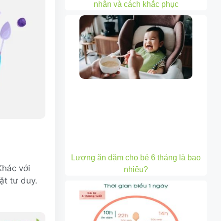
nhân và cách khắc phục
Lượng ăn dặm cho bé 6 tháng là bao
Khác với
nhiêu?
ặt tư duy.