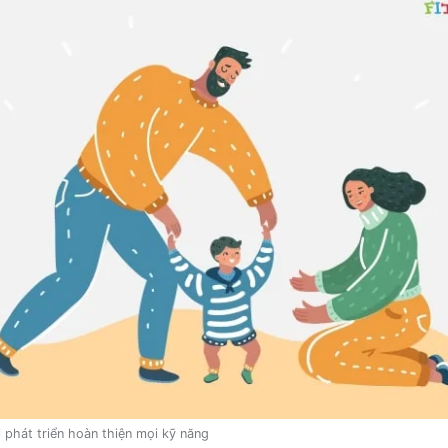
i phát triển hoàn thiện mọi kỹ năng