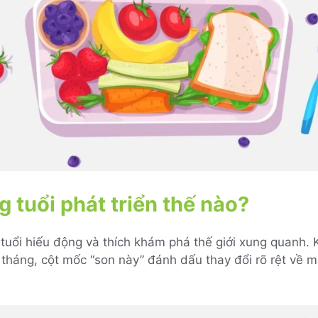
g tuổi phát triển thế nào?
tuổi hiếu động và thích khám phá thế giới xung quanh. 
 tháng, cột mốc “son này” đánh dấu thay đổi rõ rệt về m