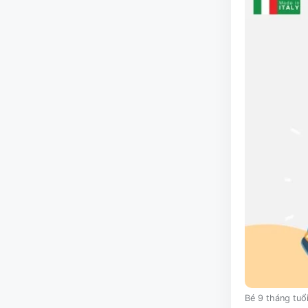
Bé 9 tháng tuổ