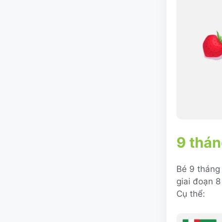
9 thán
Bé 9 tháng 
giai đoạn 8
Cụ thể: