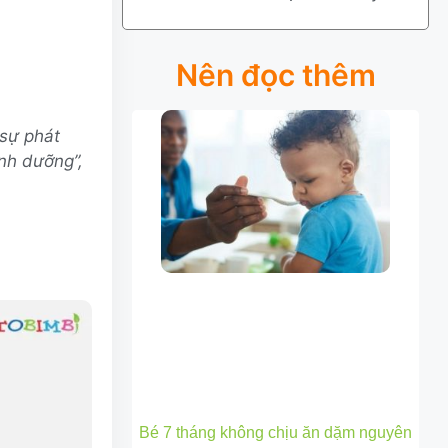
Nên đọc thêm
sự phát
inh dưỡng”,
Bé 7 tháng không chịu ăn dặm nguyên