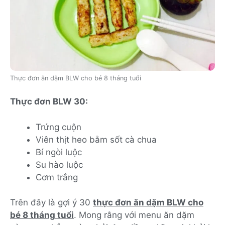
Thực đơn ăn dặm BLW cho bé 8 tháng tuổi
Thực đơn BLW 30:
Trứng cuộn
Viên thịt heo bằm sốt cà chua
Bí ngòi luộc
Su hào luộc
Cơm trắng
Trên đây là gợi ý 30
thực đơn ăn dặm BLW cho
bé 8 tháng tuổi
. Mong rằng với menu ăn dặm