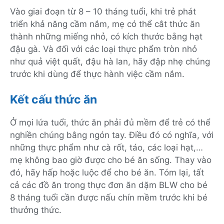
Vào giai đoạn từ 8 – 10 tháng tuổi, khi trẻ phát
triển khả năng cầm nắm, mẹ có thể cắt thức ăn
thành những miếng nhỏ, có kích thước bằng hạt
đậu gà. Và đối với các loại thực phẩm tròn nhỏ
như quả việt quất, đậu hà lan, hãy đập nhẹ chúng
trước khi dùng để thực hành việc cầm nắm.
Kết cấu thức ăn
Ở mọi lứa tuổi, thức ăn phải đủ mềm để trẻ có thể
nghiền chúng bằng ngón tay. Điều đó có nghĩa, với
những thực phẩm như cà rốt, táo, các loại hạt,…
mẹ không bao giờ được cho bé ăn sống. Thay vào
đó, hãy hấp hoặc luộc để cho bé ăn. Tóm lại, tất
cả các đồ ăn trong thực đơn ăn dặm BLW cho bé
8 tháng tuổi cần được nấu chín mềm trước khi bé
thưởng thức.