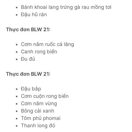
Bánh khoai lang trứng gà rau mồng tơi
Đậu hũ rán
Thực đơn BLW 21:
Cơm nắm ruốc cá lăng
Canh rong biển
Đu đủ
Thực đơn BLW 21:
Đậu bắp
Cơm cuộn rong biển
Cơm nắm vừng
Bông cải xanh
Tôm phủ phomai
Thanh long đỏ