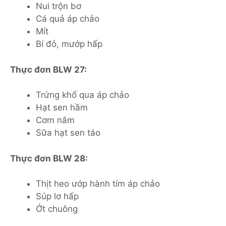
Nui trộn bơ
Cá quả áp chảo
Mít
Bí đỏ, mướp hấp
Thực đơn BLW 27:
Trứng khổ qua áp chảo
Hạt sen hầm
Cơm nắm
Sữa hạt sen táo
Thực đơn BLW 28:
Thịt heo ướp hành tím áp chảo
Súp lơ hấp
Ớt chuông