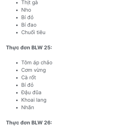
Thịt gà
Nho
Bí đỏ
Bí đao
Chuối tiêu
Thực đơn BLW 25:
Tôm áp chảo
Cơm vừng
Cà rốt
Bí đỏ
Đậu đũa
Khoai lang
Nhãn
Thực đơn BLW 26: