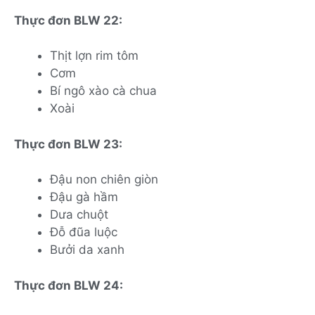
Thực đơn BLW 22:
Thịt lợn rim tôm
Cơm
Bí ngô xào cà chua
Xoài
Thực đơn BLW 23:
Đậu non chiên giòn
Đậu gà hầm
Dưa chuột
Đỗ đũa luộc
Bưởi da xanh
Thực đơn BLW 24: