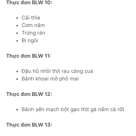
Thực đơn BLW 10:
Cải thìa
Cơm nắm
Trứng rán
Bí ngòi
Thực đơn BLW 11:
Đậu hũ nhồi thịt rau càng cua
Bánh khoai mỡ phô mai
Thực đơn BLW 12:
Bánh yến mạch bột gạo thịt gà nấm cà rốt
Thực đơn BLW 13: