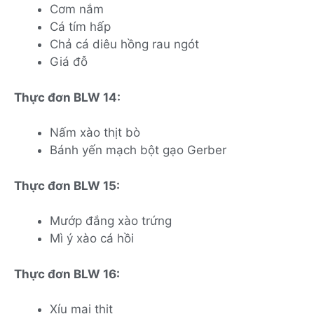
Cơm nắm
Cá tím hấp
Chả cá diêu hồng rau ngót
Giá đỗ
Thực đơn BLW 14:
Nấm xào thịt bò
Bánh yến mạch bột gạo Gerber
Thực đơn BLW 15:
Mướp đắng xào trứng
Mì ý xào cá hồi
Thực đơn BLW 16:
Xíu mại thịt