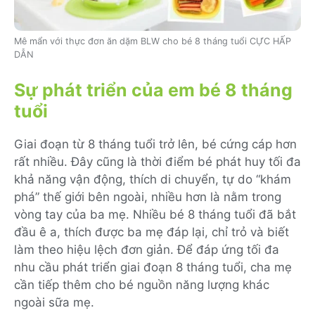
Mê mẩn với thực đơn ăn dặm BLW cho bé 8 tháng tuổi CỰC HẤP
DẪN
Sự phát triển của em bé 8 tháng
tuổi
Giai đoạn từ 8 tháng tuổi trở lên, bé cứng cáp hơn
rất nhiều. Đây cũng là thời điểm bé phát huy tối đa
khả năng vận động, thích di chuyển, tự do “khám
phá” thế giới bên ngoài, nhiều hơn là nằm trong
vòng tay của ba mẹ. Nhiều bé 8 tháng tuổi đã bắt
đầu ê a, thích được ba mẹ đáp lại, chỉ trỏ và biết
làm theo hiệu lệch đơn giản. Để đáp ứng tối đa
nhu cầu phát triển giai đoạn 8 tháng tuổi, cha mẹ
cần tiếp thêm cho bé nguồn năng lượng khác
ngoài sữa mẹ.