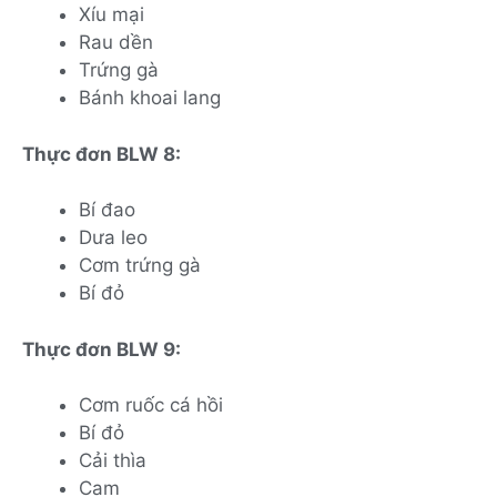
Xíu mại
Rau dền
Trứng gà
Bánh khoai lang
Thực đơn BLW 8:
Bí đao
Dưa leo
Cơm trứng gà
Bí đỏ
Thực đơn BLW 9:
Cơm ruốc cá hồi
Bí đỏ
Cải thìa
Cam