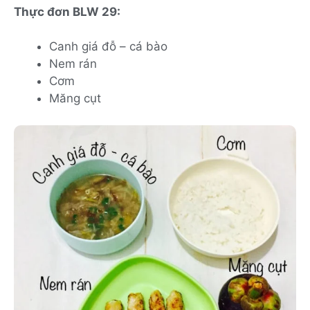
Thực đơn BLW 29:
Canh giá đỗ – cá bào
Nem rán
Cơm
Măng cụt