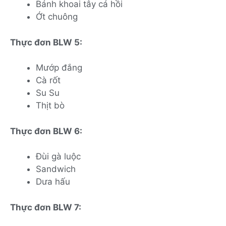
Bánh khoai tây cá hồi
Ớt chuông
Thực đơn BLW 5:
Mướp đắng
Cà rốt
Su Su
Thịt bò
Thực đơn BLW 6:
Đùi gà luộc
Sandwich
Dưa hấu
Thực đơn BLW 7: