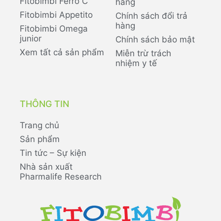
Fitobimbi Ferro C
hàng
Fitobimbi Appetito
Chính sách đổi trả
hàng
Fitobimbi Omega
junior
Chính sách bảo mật
Xem tất cả sản phẩm
Miễn trừ trách
nhiệm y tế
THÔNG TIN
Trang chủ
Sản phẩm
Tin tức – Sự kiện
Nhà sản xuất
Pharmalife Research