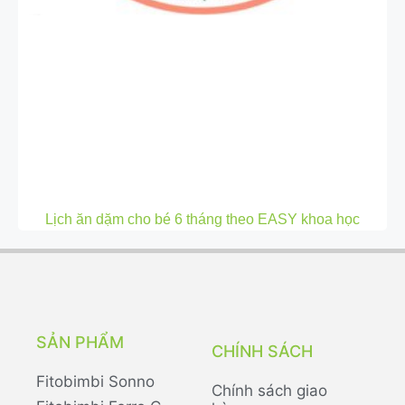
Lịch ăn dặm cho bé 6 tháng theo EASY khoa học
SẢN PHẨM
CHÍNH SÁCH
Fitobimbi Sonno
Chính sách giao