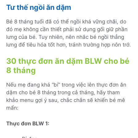
Tư thế ngồi ăn dặm
Bé 8 tháng tuổi đã có thể ngồi khá vững chãi, do
đó mẹ không cần thiết phải sử dụng gối giữ phần
lưng của bé. Tuy nhiên, nên nhắc bé ngồi thẳng
lưng để tiêu hóa tốt hơn, tránh trường hợp nôn trớ.
30 thực đơn ăn dặm BLW cho bé
8 tháng
Nếu mẹ đang khá “bí” trong việc lên thực đơn ăn
dặm cho bé 8 tháng trong cả tháng, hãy tham
khảo menu gợi ý sau, chắc chắn sẽ khiến bé mê
mẩn:
Thực đơn BLW 1: