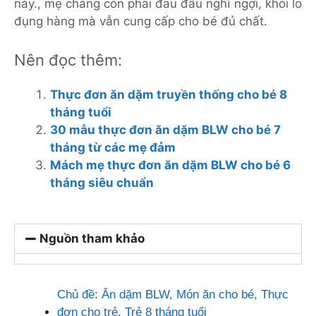
này., mẹ chẳng còn phải đau đầu nghĩ ngợi, khỏi lo
đụng hàng mà vẫn cung cấp cho bé đủ chất.
Nên đọc thêm:
Thực đơn ăn dặm truyền thống cho bé 8
tháng tuổi
30 mẫu thực đơn ăn dặm BLW cho bé 7
tháng từ các mẹ đảm
Mách mẹ thực đơn ăn dặm BLW cho bé 6
tháng siêu chuẩn
Nguồn tham khảo
Chủ đề:
Ăn dặm BLW
,
Món ăn cho bé
,
Thực
đơn cho trẻ
,
Trẻ 8 tháng tuổi