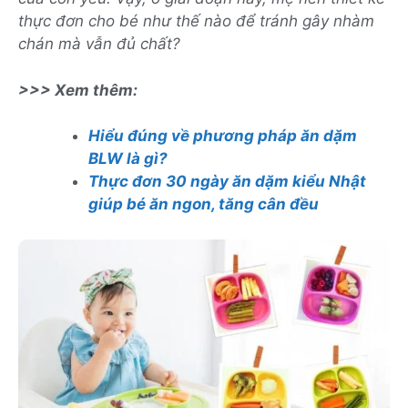
thực đơn cho bé như thế nào để tránh gây nhàm
chán mà vẫn đủ chất?
>>> Xem thêm:
Hiểu đúng về phương pháp ăn dặm
BLW là gì?
Thực đơn 30 ngày ăn dặm kiểu Nhật
giúp bé ăn ngon, tăng cân đều