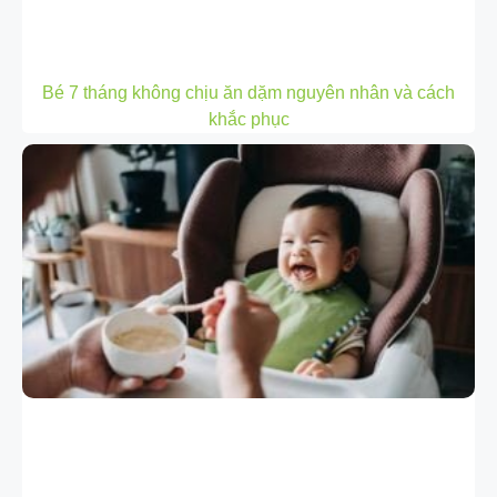
Bé 7 tháng không chịu ăn dặm nguyên nhân và cách
khắc phục