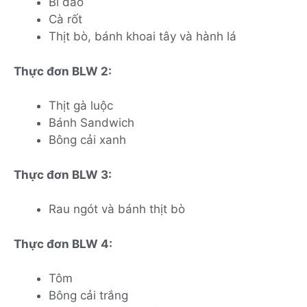
Bí đao
Cà rốt
Thịt bò, bánh khoai tây và hành lá
Thực đơn BLW 2:
Thịt gà luộc
Bánh Sandwich
Bông cải xanh
Thực đơn BLW 3:
Rau ngót và bánh thịt bò
Thực đơn BLW 4:
Tôm
Bông cải trắng