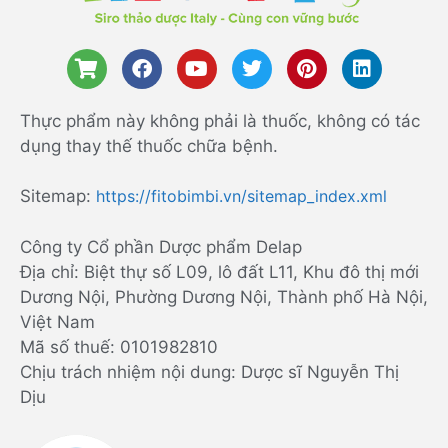
Thực phẩm này không phải là thuốc, không có tác
dụng thay thế thuốc chữa bệnh.
Sitemap:
https://fitobimbi.vn/sitemap_index.xml
Công ty Cổ phần Dược phẩm Delap
Địa chỉ: Biệt thự số L09, lô đất L11, Khu đô thị mới
Dương Nội, Phường Dương Nội, Thành phố Hà Nội,
Việt Nam
Mã số thuế: 0101982810
Chịu trách nhiệm nội dung: Dược sĩ Nguyễn Thị
Dịu