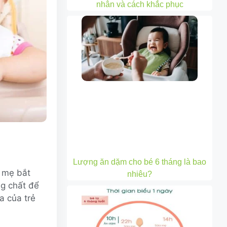
nhân và cách khắc phục
Lượng ăn dặm cho bé 6 tháng là bao
g mẹ bắt
nhiêu?
ng chất để
a của trẻ