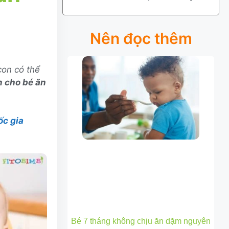
Nên đọc thêm
con có thể
n cho bé ăn
ốc gia
Bé 7 tháng không chịu ăn dặm nguyên