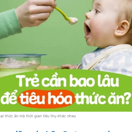
ại thức ăn mà thời gian tiêu thụ khác nhau