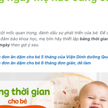
ột mốc quan trọng, đánh dấu sự phát triển của bé. Để 
 đảm bảo khoa học, mẹ bỉm hãy thiết lập
bảng thời gia
 ngày
theo gợi ý sau.
 đơn ăn dặm cho bé 5 tháng của Viện Dinh dưỡng Qu
 đơn ăn dặm cho bé 6 tháng đơn giản, dễ làm