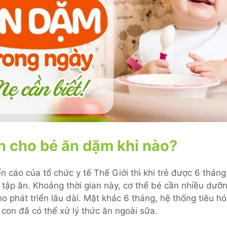
 cho bé ăn dặm khi nào?
 cáo của tổ chức y tế Thế Giới thì khi trẻ được 6 thán
tập ăn. Khoảng thời gian này, cơ thể bé cần nhiều dưỡ
 phát triển lâu dài. Mặt khác 6 tháng, hệ thống tiêu hó
 con đã có thể xử lý thức ăn ngoài sữa.