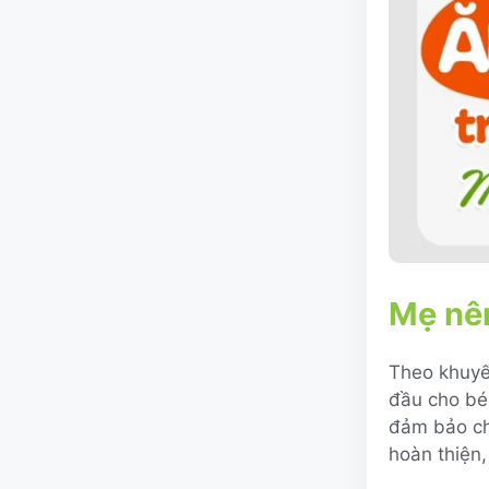
Mẹ nên
Theo khuyến
đầu cho bé 
đảm bảo cho
hoàn thiện,