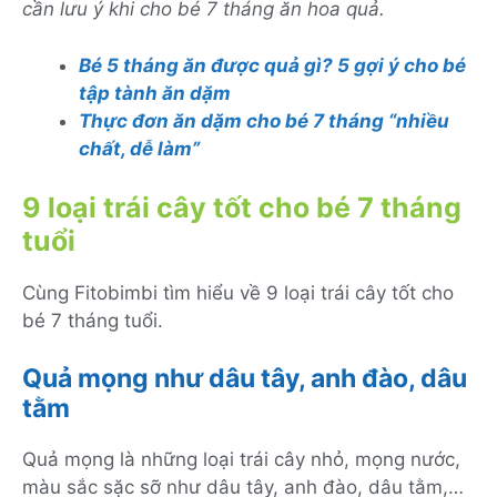
cần lưu ý khi cho bé 7 tháng ăn hoa quả.
Bé 5 tháng ăn được quả gì? 5 gợi ý cho bé
tập tành ăn dặm
Thực đơn ăn dặm cho bé 7 tháng “nhiều
chất, dễ làm”
9 loại trái cây tốt cho bé 7 tháng
tuổi
Cùng Fitobimbi tìm hiểu về 9 loại trái cây tốt cho
bé 7 tháng tuổi.
Quả mọng như dâu tây, anh đào, dâu
tằm
Quả mọng là những loại trái cây nhỏ, mọng nước,
màu sắc sặc sỡ như dâu tây, anh đào, dâu tằm,…