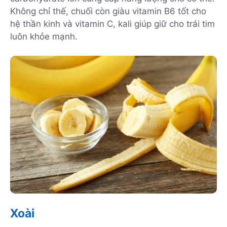
Không chỉ thế, chuối còn giàu vitamin B6 tốt cho
hệ thần kinh và vitamin C, kali giúp giữ cho trái tim
luôn khỏe mạnh.
Xoài