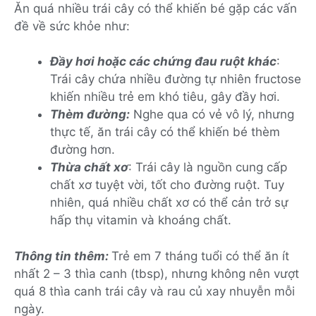
Ăn quá nhiều trái cây có thể khiến bé gặp các vấn
đề về sức khỏe như:
Đầy hơi hoặc các chứng đau ruột khác
:
Trái cây chứa nhiều đường tự nhiên fructose
khiến nhiều trẻ em khó tiêu, gây đầy hơi.
Thèm đường:
Nghe qua có vẻ vô lý, nhưng
thực tế, ăn trái cây có thể khiến bé thèm
đường hơn.
Thừa chất xơ
: Trái cây là nguồn cung cấp
chất xơ tuyệt vời, tốt cho đường ruột. Tuy
nhiên, quá nhiều chất xơ có thể cản trở sự
hấp thụ vitamin và khoáng chất.
Thông tin thêm:
Trẻ em 7 tháng tuổi có thể ăn ít
nhất 2 – 3 thìa canh (tbsp), nhưng không nên vượt
quá 8 thìa canh trái cây và rau củ xay nhuyễn mỗi
ngày.