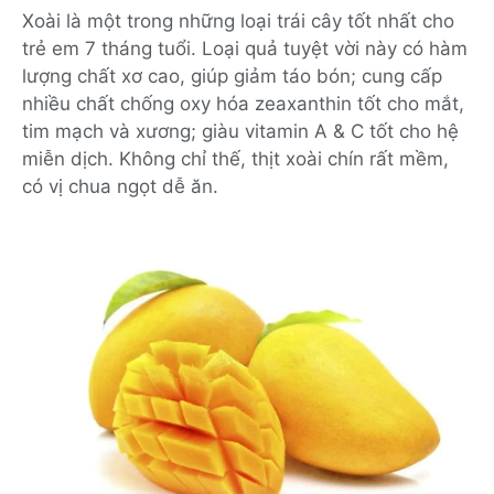
Xoài là một trong những loại trái cây tốt nhất cho
trẻ em 7 tháng tuổi. Loại quả tuyệt vời này có hàm
lượng chất xơ cao, giúp giảm táo bón; cung cấp
nhiều chất chống oxy hóa zeaxanthin tốt cho mắt,
tim mạch và xương; giàu vitamin A & C tốt cho hệ
miễn dịch. Không chỉ thế, thịt xoài chín rất mềm,
có vị chua ngọt dễ ăn.