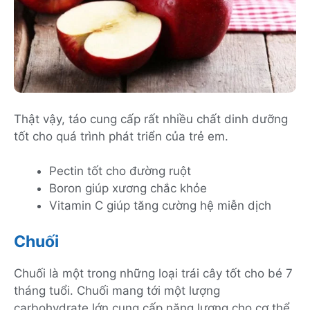
Thật vậy, táo cung cấp rất nhiều chất dinh dưỡng
tốt cho quá trình phát triển của trẻ em.
Pectin tốt cho đường ruột
Boron giúp xương chắc khỏe
Vitamin C giúp tăng cường hệ miễn dịch
Chuối
Chuối là một trong những loại trái cây tốt cho bé 7
tháng tuổi. Chuối mang tới một lượng
carbohydrate lớn cung cấp năng lượng cho cơ thể.