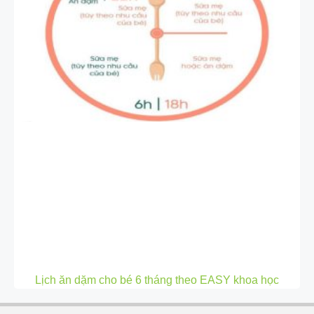
Lịch ăn dặm cho bé 6 tháng theo EASY khoa học