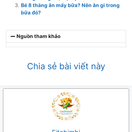
Bé 8 tháng ăn mấy bữa? Nên ăn gi trong
bữa đó?
Nguồn tham khảo
Chia sẻ bài viết này