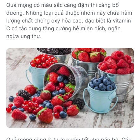
Quả mọng có màu sắc càng đậm thì càng bổ
dưỡng. Những loại quả thuộc nhóm này chứa hàm
lượng chất chống oxy hóa cao, đặc biệt là vitamin
C có tác dụng tăng cường hệ miễn dịch, ngăn
ngừa ung thư.
Quả mọng cũng là thực phẩm tốt cho não bộ. Các