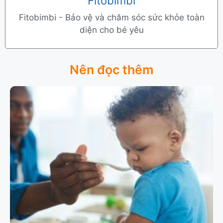
Fitobimbi
Fitobimbi - Bảo vệ và chăm sóc sức khỏe toàn
diện cho bé yêu
Nên đọc thêm