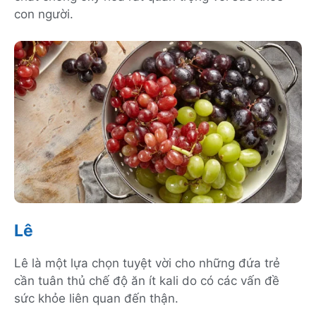
con người.
Lê
Lê là một lựa chọn tuyệt vời cho những đứa trẻ
cần tuân thủ chế độ ăn ít kali do có các vấn đề
sức khỏe liên quan đến thận.