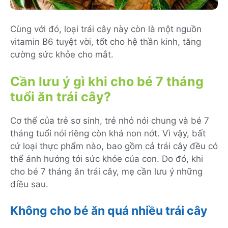
Cùng với đó, loại trái cây này còn là một nguồn
vitamin B6 tuyệt vời, tốt cho hệ thần kinh, tăng
cường sức khỏe cho mắt.
Cần lưu ý gì khi cho bé 7 tháng
tuổi ăn trái cây?
Cơ thể của trẻ sơ sinh, trẻ nhỏ nói chung và bé 7
tháng tuổi nói riêng còn khá non nớt. Vì vậy, bất
cứ loại thực phẩm nào, bao gồm cả trái cây đều có
thể ảnh hưởng tới sức khỏe của con. Do đó, khi
cho bé 7 tháng ăn trái cây, mẹ cần lưu ý những
điều sau.
Không cho bé ăn quá nhiều trái cây