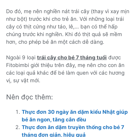
Do đó, mẹ nên nghiền nát trái cây (thay vì xay mịn
như bột) trước khi cho trẻ ăn. Với những loại trái
cây có thịt cứng như táo, lê,… bạn có thể hấp
chúng trước khi nghiền. Khi đó thịt quả sẽ mềm
hơn, cho phép bé ăn một cách dễ dàng.
Ngoài 9 loại
trái cây cho bé 7 tháng tuổi
được
Fitobimbi giới thiệu trên đây, mẹ nên cho con ăn
các loại quả khác để bé làm quen với các hương
vị, sự vật mới.
Nên đọc thêm:
Thực đơn 30 ngày ăn dặm kiểu Nhật giúp
bé ăn ngon, tăng cân đều
Thực đơn ăn dặm truyền thống cho bé 7
tháng đơn giản, hiệu quả