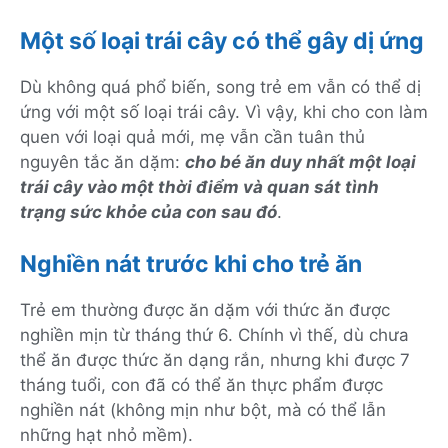
Một số loại trái cây có thể gây dị ứng
Dù không quá phổ biến, song trẻ em vẫn có thể dị
ứng với một số loại trái cây. Vì vậy, khi cho con làm
quen với loại quả mới, mẹ vẫn cần tuân thủ
nguyên tắc ăn dặm:
cho bé ăn duy nhất một loại
trái cây vào một thời điểm và quan sát tình
trạng sức khỏe của con sau đó
.
Nghiền nát trước khi cho trẻ ăn
Trẻ em thường được ăn dặm với thức ăn được
nghiền mịn từ tháng thứ 6. Chính vì thế, dù chưa
thể ăn được thức ăn dạng rắn, nhưng khi được 7
tháng tuổi, con đã có thể ăn thực phẩm được
nghiền nát (không mịn như bột, mà có thể lẫn
những hạt nhỏ mềm).