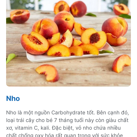
Nho
Nho là một nguồn Carbohydrate tốt. Bên cạnh đó,
loại trái cây cho bé 7 tháng tuổi này còn giàu chất
xơ, vitamin C, kali. Đặc biệt, vỏ nho chứa nhiều
chất chống oxy hóa rất quan trọng với sức khỏe