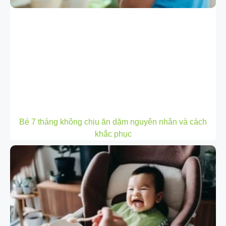
Bé 7 tháng không chịu ăn dặm nguyên nhân và cách
khắc phục