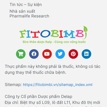
Tin tức – Sự kiện
Nhà sản xuất
Pharmalife Research
Thực phẩm này không phải là thuốc, không có tác
dụng thay thế thuốc chữa bệnh.
Sitemap:
https://fitobimbi.vn/sitemap_index.xml
Công ty Cổ phần Dược phẩm Delap
Địa chỉ: Biệt thự số L09, lô đất L11, Khu đô thị mới