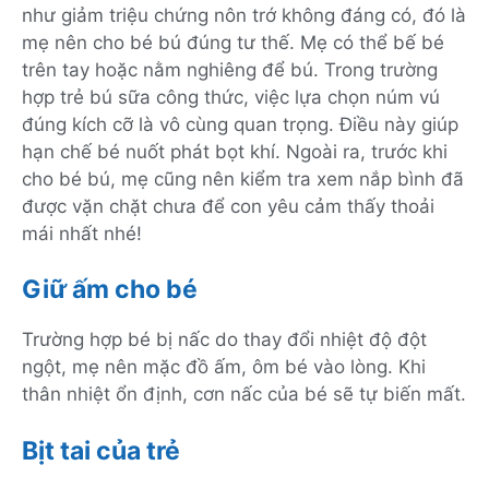
như giảm triệu chứng nôn trớ không đáng có, đó là
mẹ nên cho bé bú đúng tư thế. Mẹ có thể bế bé
trên tay hoặc nằm nghiêng để bú. Trong trường
hợp trẻ bú sữa công thức, việc lựa chọn núm vú
đúng kích cỡ là vô cùng quan trọng. Điều này giúp
hạn chế bé nuốt phát bọt khí. Ngoài ra, trước khi
cho bé bú, mẹ cũng nên kiểm tra xem nắp bình đã
được vặn chặt chưa để con yêu cảm thấy thoải
mái nhất nhé!
Giữ ấm cho bé
Trường hợp bé bị nấc do thay đổi nhiệt độ đột
ngột, mẹ nên mặc đồ ấm, ôm bé vào lòng. Khi
thân nhiệt ổn định, cơn nấc của bé sẽ tự biến mất.
Bịt tai của trẻ