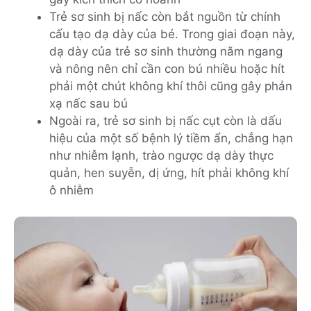
Trẻ sơ sinh bị nấc còn bắt nguồn từ chính
cấu tạo dạ dày của bé. Trong giai đoạn này,
dạ dày của trẻ sơ sinh thường nằm ngang
và nông nên chỉ cần con bú nhiều hoặc hít
phải một chút không khí thôi cũng gây phản
xạ nấc sau bú
Ngoài ra, trẻ sơ sinh bị nấc cụt còn là dấu
hiệu của một số bệnh lý tiềm ẩn, chẳng hạn
như nhiễm lạnh, trào ngược dạ dày thực
quản, hen suyễn, dị ứng, hít phải không khí
ô nhiễm