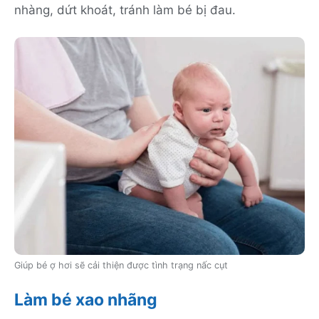
nhàng, dứt khoát, tránh làm bé bị đau.
Giúp bé ợ hơi sẽ cải thiện được tình trạng nấc cụt
Làm bé xao nhãng