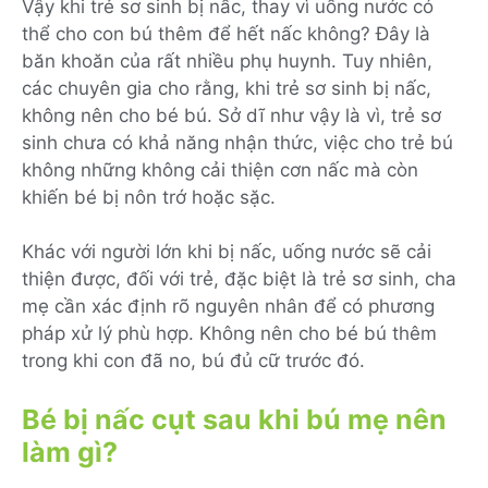
Vậy khi trẻ sơ sinh bị nấc, thay vì uống nước có
thể cho con bú thêm để hết nấc không? Đây là
băn khoăn của rất nhiều phụ huynh. Tuy nhiên,
các chuyên gia cho rằng, khi trẻ sơ sinh bị nấc,
không nên cho bé bú. Sở dĩ như vậy là vì, trẻ sơ
sinh chưa có khả năng nhận thức, việc cho trẻ bú
không những không cải thiện cơn nấc mà còn
khiến bé bị nôn trớ hoặc sặc.
Khác với người lớn khi bị nấc, uống nước sẽ cải
thiện được, đối với trẻ, đặc biệt là trẻ sơ sinh, cha
mẹ cần xác định rõ nguyên nhân để có phương
pháp xử lý phù hợp. Không nên cho bé bú thêm
trong khi con đã no, bú đủ cữ trước đó.
Bé bị nấc cụt sau khi bú mẹ nên
làm gì?