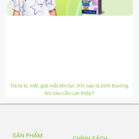
Trẻ bị tic mắt, giật mắt liên tục: Khi nào là bình thường,
khi nào cần can thiệp?
SẢN PHẨM
CHÍNH SÁCH