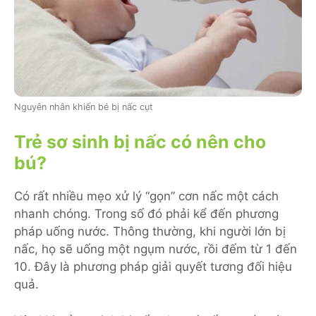
Nguyên nhân khiến bé bị nấc cụt
Trẻ sơ sinh bị nấc có nên cho
bú?
Có rất nhiều mẹo xử lý “gọn” cơn nấc một cách
nhanh chóng. Trong số đó phải kể đến phương
pháp uống nước. Thông thường, khi người lớn bị
nấc, họ sẽ uống một ngụm nước, rồi đếm từ 1 đến
10. Đây là phương pháp giải quyết tương đối hiệu
quả.