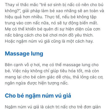
Thay vì thắc mắc “trẻ sơ sinh bị nấc có nên cho bú
không?”, giải pháp làm bé xao nhãng sẽ an toàn và
hiệu quả hơn nhiều. Thực tế, nếu bé không tập
trung vào cơn nấc nữa, nó sẽ tự động biến mất.
Mẹ có thể khiến bé quên đi sự hiện diện của cơn
nấc bằng cách cho bé chơi món đồ yêu thích.
Hoặc ngậm núm vú giả cũng là một cách hay.
Massage lưng
Bên cạnh vỗ ợ hơi, mẹ có thể massage lưng cho
bé. Việc này không chỉ giúp tiêu hóa tốt, mà còn
mang lại cho bé cảm giác dễ chịu, thả lỏng các cơ,
ngăn ngừa được hiện tượng nấc.
Cho bé ngậm núm vú giả
Ngậm núm vú giả là cách trị nấc cho trẻ đơn giản