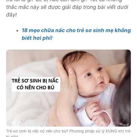
thắc mắc này sẽ được giải đáp trong bài viết dưới
đây!
18 mẹo chữa nấc cho trẻ sơ sinh mẹ không
biết hơi phí!
Trẻ sơ sinh bị nấc có nên cho bú? Phương pháp xử lý ĐÚNG khi trẻ
bị nấc!