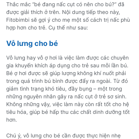
Thắc mắc “bé đang nấc cụt có nên cho bú?” đã
được giải thích ở trên. Nội dung tiếp theo này,
Fitobimbi sẽ gợi ý cho mẹ một số cách trị nấc phù
hợp hơn cho trẻ. Cụ thể như sau:
Vỗ lưng cho bé
Vỗ lưng hay vỗ ợ hơi là việc làm được các chuyên
gia khuyến khích áp dụng cho trẻ sau mỗi lần bú.
Bé ợ hơi được sẽ giúp lượng không khí nuốt phải
trong quá trình bú bình được đẩy ra ngoài. Từ đó
giảm tình trạng khó tiêu, đầy bụng – một trong
những nguyên nhân gây ra nấc cụt ở trẻ sơ sinh.
Không những vậy, việc làm này còn rất tốt cho hệ
tiêu hóa, giúp bé hấp thu các chất dinh dưỡng tốt
hơn.
Chú ý, vỗ lưng cho bé cần được thực hiện nhẹ