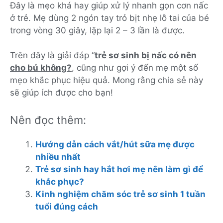
Đây là mẹo khá hay giúp xử lý nhanh gọn cơn nấc
ở trẻ. Mẹ dùng 2 ngón tay trỏ bịt nhẹ lỗ tai của bé
trong vòng 30 giây, lặp lại 2 – 3 lần là được.
Trên đây là giải đáp “
trẻ sơ sinh bị nấc có nên
cho bú không?
, cũng như gợi ý đến mẹ một số
mẹo khắc phục hiệu quả. Mong rằng chia sẻ này
sẽ giúp ích được cho bạn!
Nên đọc thêm:
Hướng dẫn cách vắt/hút sữa mẹ được
nhiều nhất
Trẻ sơ sinh hay hắt hơi mẹ nên làm gì để
khắc phục?
Kinh nghiệm chăm sóc trẻ sơ sinh 1 tuần
tuổi đúng cách