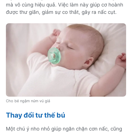
mà vô cùng hiệu quả. Việc làm này giúp cơ hoành
được thư giãn, giảm sự co thắt, gây ra nấc cụt.
Cho bé ngậm núm vú giả
Thay đổi tư thế bú
Một chú ý nho nhỏ giúp ngăn chặn cơn nấc, cũng