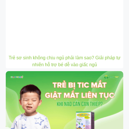
Trẻ sơ sinh không chịu ngủ phải làm sao? Giải pháp tự
nhiên hỗ trợ bé dễ vào giấc ngủ