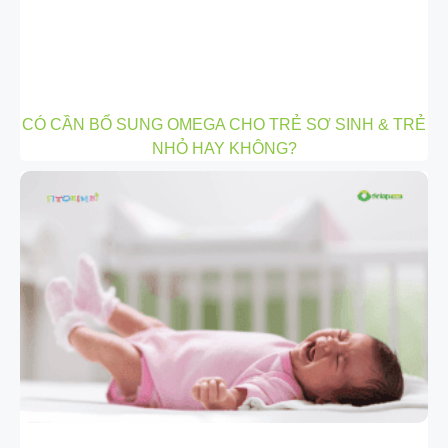
CÓ CẦN BỔ SUNG OMEGA CHO TRẺ SƠ SINH & TRẺ
NHỎ HAY KHÔNG?