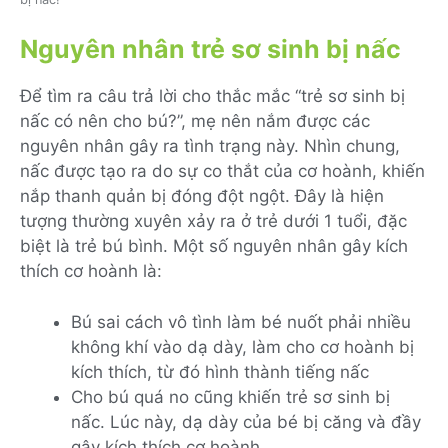
Nguyên nhân trẻ sơ sinh bị nấc
Để tìm ra câu trả lời cho thắc mắc “trẻ sơ sinh bị
nấc có nên cho bú?”, mẹ nên nắm được các
nguyên nhân gây ra tình trạng này. Nhìn chung,
nấc được tạo ra do sự co thắt của cơ hoành, khiến
nắp thanh quản bị đóng đột ngột. Đây là hiện
tượng thường xuyên xảy ra ở trẻ dưới 1 tuổi, đặc
biệt là trẻ bú bình. Một số nguyên nhân gây kích
thích cơ hoành là:
Bú sai cách vô tình làm bé nuốt phải nhiều
không khí vào dạ dày, làm cho cơ hoành bị
kích thích, từ đó hình thành tiếng nấc
Cho bú quá no cũng khiến trẻ sơ sinh bị
nấc. Lúc này, dạ dày của bé bị căng và đầy
gây kích thích cơ hoành