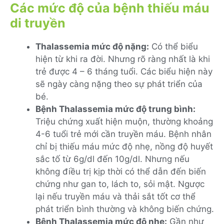
Các mức độ của bệnh thiếu máu
di truyền
Thalassemia mức độ nặng:
Có thể biểu
hiện từ khi ra đời. Nhưng rõ ràng nhất là khi
trẻ được 4 – 6 tháng tuổi. Các biểu hiện này
sẽ ngày càng nặng theo sự phát triển của
bé.
Bệnh Thalassemia mức độ trung bình:
Triệu chứng xuất hiện muộn, thường khoảng
4-6 tuổi trẻ mới cần truyền máu. Bệnh nhân
chỉ bị thiếu máu mức độ nhẹ, nồng độ huyết
sắc tố từ 6g/dl đến 10g/dl. Nhưng nếu
không điều trị kịp thời có thể dẫn đến biến
chứng như gan to, lách to, sỏi mật. Ngược
lại nếu truyền máu và thải sắt tốt cơ thể
phát triển bình thường và không biến chứng.
Bệnh Thalassemia mức độ nhẹ:
Gần như