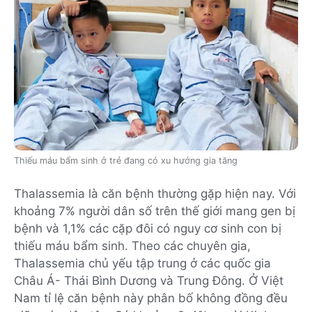
Thiếu máu bẩm sinh ở trẻ đang có xu hướng gia tăng
Thalassemia là căn bệnh thường gặp hiện nay. Với
khoảng 7% người dân số trên thế giới mang gen bị
bệnh và 1,1% các cặp đôi có nguy cơ sinh con bị
thiếu máu bẩm sinh. Theo các chuyên gia,
Thalassemia chủ yếu tập trung ở các quốc gia
Châu Á- Thái Bình Dương và Trung Đông. Ở Việt
Nam tỉ lệ căn bệnh này phân bố không đồng đều