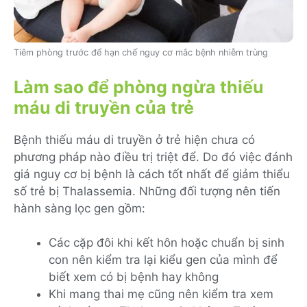
Tiêm phòng trước để hạn chế nguy cơ mắc bệnh nhiễm trùng
Làm sao để phòng ngừa thiếu
máu di truyền của trẻ
Bệnh thiếu máu di truyền ở trẻ hiện chưa có
phương pháp nào điều trị triệt để. Do đó việc đánh
giá nguy cơ bị bệnh là cách tốt nhất để giảm thiểu
số trẻ bị Thalassemia. Những đối tượng nên tiến
hành sàng lọc gen gồm:
Các cặp đôi khi kết hôn hoặc chuẩn bị sinh
con nên kiểm tra lại kiểu gen của mình để
biết xem có bị bệnh hay không
Khi mang thai mẹ cũng nên kiểm tra xem