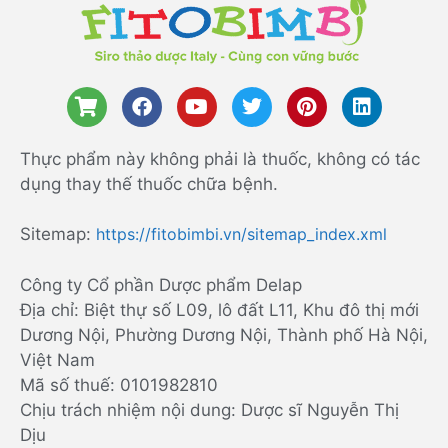
Thực phẩm này không phải là thuốc, không có tác
dụng thay thế thuốc chữa bệnh.
Sitemap:
https://fitobimbi.vn/sitemap_index.xml
Công ty Cổ phần Dược phẩm Delap
Địa chỉ: Biệt thự số L09, lô đất L11, Khu đô thị mới
Dương Nội, Phường Dương Nội, Thành phố Hà Nội,
Việt Nam
Mã số thuế: 0101982810
Chịu trách nhiệm nội dung: Dược sĩ Nguyễn Thị
Dịu