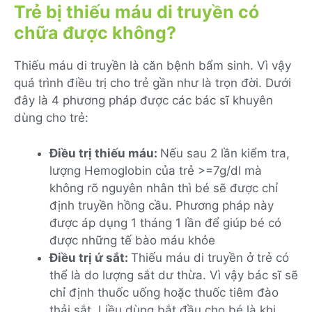
Trẻ bị thiếu máu di truyền có
chữa được không?
Thiếu máu di truyền là căn bệnh bẩm sinh. Vì vậy
quá trình điều trị cho trẻ gần như là trọn đời. Dưới
đây là 4 phương pháp được các bác sĩ khuyên
dùng cho trẻ:
Điều trị thiếu máu:
Nếu sau 2 lần kiểm tra,
lượng Hemoglobin của trẻ >=7g/dl mà
không rõ nguyên nhân thì bé sẽ được chỉ
định truyền hồng cầu. Phương pháp này
được áp dụng 1 tháng 1 lần để giúp bé có
được những tế bào máu khỏe
Điều trị ứ sắt:
Thiếu máu di truyền ở trẻ có
thể là do lượng sắt dư thừa. Vì vậy bác sĩ sẽ
chỉ định thuốc uống hoặc thuốc tiêm đào
thải sắt. Liều dùng bắt đầu cho bé là khi