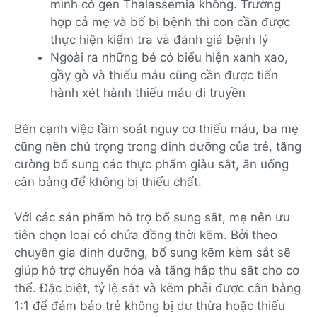
mình có gen Thalassemia không. Trường
hợp cả mẹ và bố bị bệnh thì con cần được
thực hiện kiểm tra và đánh giá bệnh lý
Ngoài ra những bé có biểu hiện xanh xao,
gầy gò và thiếu máu cũng cần được tiến
hành xét hành thiếu máu di truyền
Bên cạnh việc tầm soát nguy cơ thiếu máu, ba mẹ
cũng nên chú trọng trong dinh dưỡng của trẻ, tăng
cường bổ sung các thực phẩm giàu sắt, ăn uống
cân bằng để không bị thiếu chất.
Với các sản phẩm hỗ trợ bổ sung sắt, mẹ nên ưu
tiên chọn loại có chứa đồng thời kẽm. Bởi theo
chuyên gia dinh dưỡng, bổ sung kẽm kèm sắt sẽ
giúp hỗ trợ chuyển hóa và tăng hấp thu sắt cho cơ
thể. Đặc biệt, tỷ lệ sắt và kẽm phải được cân bằng
1:1 để đảm bảo trẻ không bị dư thừa hoặc thiếu