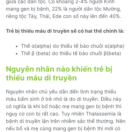
giữa các dân tộc. Có khoảng 2-4% người Kinh
mang gen bị bệnh, 22% là người dân tộc Mường,
riêng tộc Tày, Thái, Ede con số này lên đến 40%.
Trẻ bị thiếu máu di truyền sẽ có hai thể chính là:
Thể α(alpha) do thiếu tế bào chuỗi α(alpha)
Thể β (beta) do thiếu tế bào chuỗi β(beta)
Nguyên nhân nào khiến trẻ bị
thiếu máu di truyền
Nguyên nhân chủ yếu dẫn đến tình trạng thiếu
máu bẩm sinh ở trẻ nhỏ là do di truyền. Điều này
có nghĩa là khi bố hoặc mẹ mang gen bị bệnh thì
nguy cơ con bị rất cao. Tuy nhiên Thalassemia là
bệnh di truyền lặn trên nhiễm sắc thể thường. Nên
nếu bố và mẹ cùng mang gen bị bệnh thì mới có