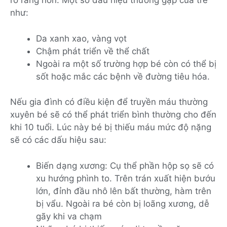
rõ ràng hơn. Một số dấu hiệu thường gặp của trẻ
như:
Da xanh xao, vàng vọt
Chậm phát triển về thể chất
Ngoài ra một số trường hợp bé còn có thể bị
sốt hoặc mắc các bệnh về đường tiêu hóa.
Nếu gia đình có điều kiện để truyền máu thường
xuyên bé sẽ có thể phát triển bình thường cho đến
khi 10 tuổi. Lúc này bé bị thiếu máu mức độ nặng
sẽ có các dấu hiệu sau:
Biến dạng xương: Cụ thể phần hộp sọ sẽ có
xu hướng phình to. Trên trán xuất hiện bướu
lớn, đỉnh đầu nhô lên bất thường, hàm trên
bị vẩu. Ngoài ra bé còn bị loãng xương, dễ
gãy khi va chạm