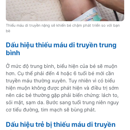
Thiếu máu di truyền nặng sẽ khiến bé chậm phát triển so với bạn
bè
Dấu hiệu thiếu máu di truyền trung
bình
Ở mức độ trung bình, biểu hiện của bé sẽ muộn
hơn. Cụ thể phải đến 4 hoặc 6 tuổi bé mới cần
truyền máu thường xuyên. Tuy nhiên vì có biểu
hiện muộn không được phát hiện và điều trị sớm
nên các bé thường gặp phải biến chứng: lách to,
sỏi mật, sạm da. Bước sang tuổi trung niên nguy
cơ tiểu đường, tim mạch sẽ bùng phát.
Dấu hiệu trẻ bị thiếu máu di truyền