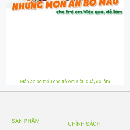
Món ăn bổ máu cho trẻ em hiệu quả, dễ làm
SẢN PHẨM
CHÍNH SÁCH