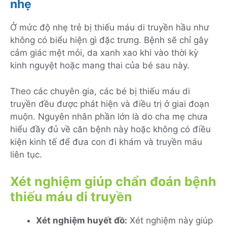
nhẹ
Ở mức độ nhẹ trẻ bị thiếu máu di truyền hầu như
không có biểu hiện gì đặc trưng. Bệnh sẽ chỉ gây
cảm giác mệt mỏi, da xanh xao khi vào thời kỳ
kinh nguyệt hoặc mang thai của bé sau này.
Theo các chuyên gia, các bé bị thiếu máu di
truyền đều được phát hiện và điều trị ở giai đoạn
muộn. Nguyên nhân phần lớn là do cha mẹ chưa
hiểu đầy đủ về căn bệnh này hoặc không có điều
kiện kinh tế để đưa con đi khám và truyền máu
liên tục.
Xét nghiệm giúp chẩn đoán bệnh
thiếu máu di truyền
Xét nghiệm huyết đồ:
Xét nghiệm này giúp