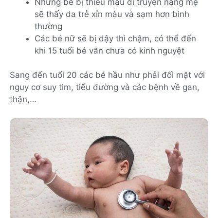
Những bé bị thiếu máu di truyền nặng mẹ
sẽ thấy da trẻ xỉn màu và sạm hơn bình
thường
Các bé nữ sẽ bị dậy thì chậm, có thể đến
khi 15 tuổi bé vẫn chưa có kinh nguyệt
Sang đến tuổi 20 các bé hầu như phải đối mặt với
nguy cơ suy tim, tiểu đường và các bệnh về gan,
thận,…