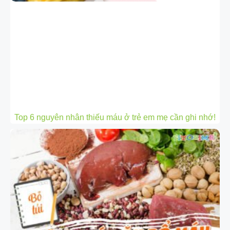
Top 6 nguyên nhân thiếu máu ở trẻ em mẹ cần ghi nhớ!