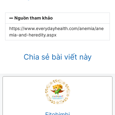
Nguồn tham khảo
https://www.everydayhealth.com/anemia/ane
mia-and-heredity.aspx
Chia sẻ bài viết này
Fitobimbi