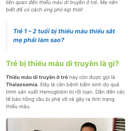
liên quan đến thiếu máu di truyền ở trẻ. Mẹ nên
biết để có cách ứng phó kịp thời!
Trẻ 1 – 2 tuổi bị thiếu máu thiếu sắt
mẹ phải làm sao?
Trẻ bị thiếu máu di truyền là gì?
Thiếu máu di truyền ở trẻ
hay còn được gọi là
Thalassemia
. Đây là căn bệnh bẩm sinh do quá
trình sản xuất Hemoglobin bị rối loạn. Dẫn đến các
tế bào hồng cầu bị phá vỡ và gây ra tình trạng
thiếu máu.