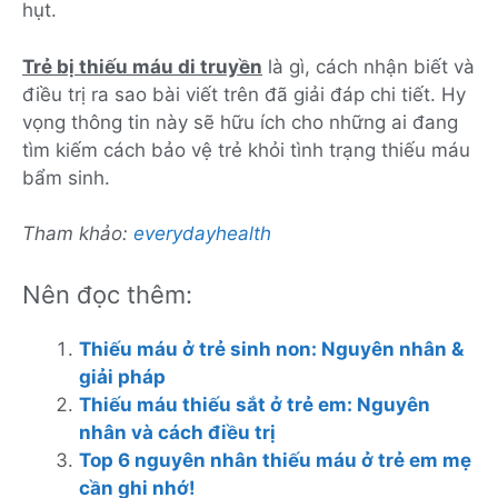
hụt.
Trẻ bị thiếu máu di truyền
là gì, cách nhận biết và
điều trị ra sao bài viết trên đã giải đáp chi tiết. Hy
vọng thông tin này sẽ hữu ích cho những ai đang
tìm kiếm cách bảo vệ trẻ khỏi tình trạng thiếu máu
bẩm sinh.
Tham khảo:
everydayhealth
Nên đọc thêm:
Thiếu máu ở trẻ sinh non: Nguyên nhân &
giải pháp
Thiếu máu thiếu sắt ở trẻ em: Nguyên
nhân và cách điều trị
Top 6 nguyên nhân thiếu máu ở trẻ em mẹ
cần ghi nhớ!