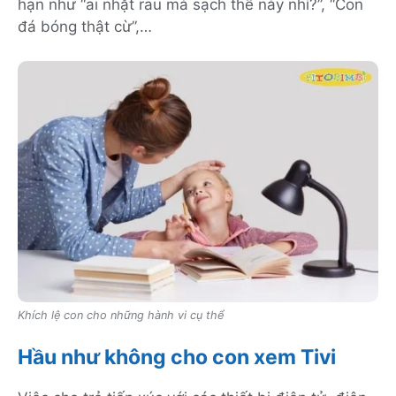
hạn như “ai nhặt rau mà sạch thế này nhỉ?”, “Con
đá bóng thật cừ”,…
Khích lệ con cho những hành vi cụ thể
Hầu như không cho con xem Tivi