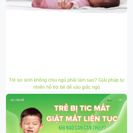
Trẻ sơ sinh không chịu ngủ phải làm sao? Giải pháp tự
nhiên hỗ trợ bé dễ vào giấc ngủ