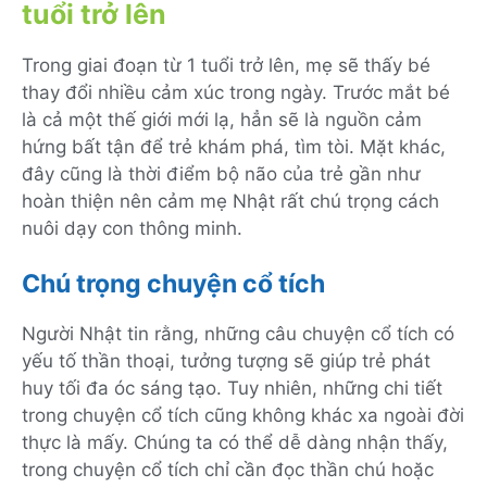
tuổi trở lên
Trong giai đoạn từ 1 tuổi trở lên, mẹ sẽ thấy bé
thay đổi nhiều cảm xúc trong ngày. Trước mắt bé
là cả một thế giới mới lạ, hẳn sẽ là nguồn cảm
hứng bất tận để trẻ khám phá, tìm tòi. Mặt khác,
đây cũng là thời điểm bộ não của trẻ gần như
hoàn thiện nên cảm mẹ Nhật rất chú trọng cách
nuôi dạy con thông minh.
Chú trọng chuyện cổ tích
Người Nhật tin rằng, những câu chuyện cổ tích có
yếu tố thần thoại, tưởng tượng sẽ giúp trẻ phát
huy tối đa óc sáng tạo. Tuy nhiên, những chi tiết
trong chuyện cổ tích cũng không khác xa ngoài đời
thực là mấy. Chúng ta có thể dễ dàng nhận thấy,
trong chuyện cổ tích chỉ cần đọc thần chú hoặc