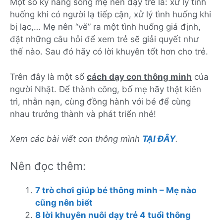
Một số kỹ năng sống mẹ nên dạy trẻ là: xử lý tình
huống khi có người lạ tiếp cận, xử lý tình huống khi
bị lạc,… Mẹ nên “vẽ” ra một tình huống giả định,
đặt những câu hỏi để xem trẻ sẽ giải quyết như
thế nào. Sau đó hãy có lời khuyên tốt hơn cho trẻ.
Trên đây là một số
cách dạy con thông minh
của
người Nhật. Để thành công, bố mẹ hãy thật kiên
trì, nhẫn nạn, cùng đồng hành với bé để cùng
nhau trưởng thành và phát triển nhé!
Xem các bài viết con thông mình
TẠI ĐÂY
.
Nên đọc thêm:
7 trò chơi giúp bé thông minh – Mẹ nào
cũng nên biết
8 lời khuyên nuôi dạy trẻ 4 tuổi thông