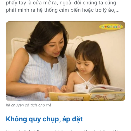
phẩy tay là cửa mở ra, ngoài đời chúng ta cũng
phát minh ra hệ thống cảm biến hoặc trợ lý ảo,…
Kể chuyện cổ tích cho trẻ
Không quy chụp, áp đặt