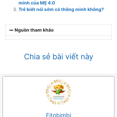
minh của MẸ 4.0
Trẻ biết nói sớm có thông minh không?
Nguồn tham khảo
Chia sẻ bài viết này
Fitobimbi