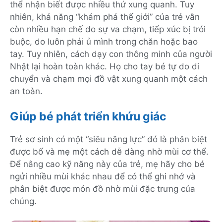
thể nhận biết được nhiều thứ xung quanh. Tuy
nhiên, khả năng “khám phá thế giới” của trẻ vẫn
còn nhiều hạn chế do sự va chạm, tiếp xúc bị trói
buộc, do luôn phải ủ mình trong chăn hoặc bao
tay. Tuy nhiên, cách dạy con thông minh của người
Nhật lại hoàn toàn khác. Họ cho tay bé tự do di
chuyển và chạm mọi đồ vật xung quanh một cách
an toàn.
Giúp bé phát triển khứu giác
Trẻ sơ sinh có một “siêu năng lực” đó là phân biệt
được bố và mẹ một cách dễ dàng nhờ mùi cơ thể.
Để nâng cao kỹ năng này của trẻ, mẹ hãy cho bé
ngửi nhiều mùi khác nhau để có thể ghi nhớ và
phân biệt được món đồ nhờ mùi đặc trưng của
chúng.