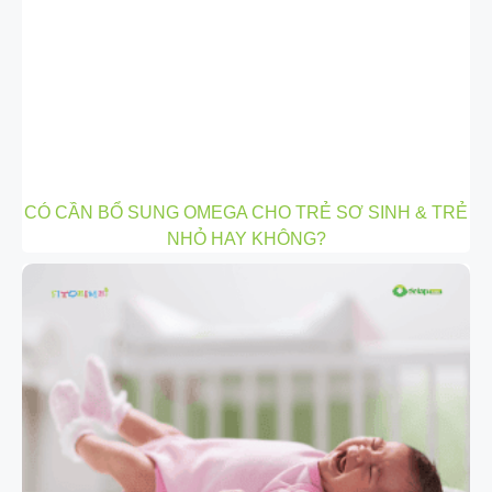
CÓ CẦN BỔ SUNG OMEGA CHO TRẺ SƠ SINH & TRẺ
NHỎ HAY KHÔNG?