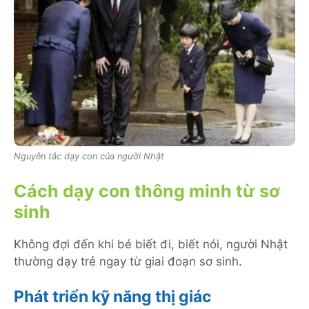
Nguyên tắc dạy con của người Nhật
Cách dạy con thông minh từ sơ
sinh
Không đợi đến khi bé biết đi, biết nói, người Nhật
thường dạy trẻ ngay từ giai đoạn sơ sinh.
Phát triển kỹ năng thị giác