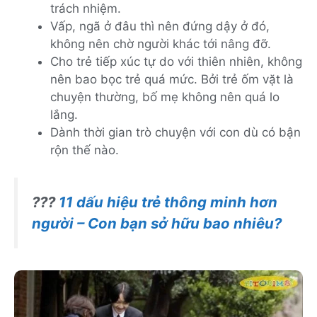
trách nhiệm.
Vấp, ngã ở đâu thì nên đứng dậy ở đó,
không nên chờ người khác tới nâng đỡ.
Cho trẻ tiếp xúc tự do với thiên nhiên, không
nên bao bọc trẻ quá mức. Bởi trẻ ốm vặt là
chuyện thường, bố mẹ không nên quá lo
lắng.
Dành thời gian trò chuyện với con dù có bận
rộn thế nào.
???
11 dấu hiệu trẻ thông minh hơn
người – Con bạn sở hữu bao nhiêu?