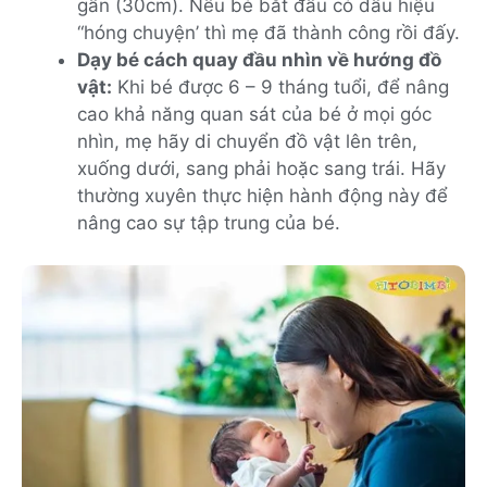
gần (30cm). Nếu bé bắt đầu có dấu hiệu
“hóng chuyện’ thì mẹ đã thành công rồi đấy.
Dạy bé cách quay đầu nhìn về hướng đồ
vật:
Khi bé được 6 – 9 tháng tuổi, để nâng
cao khả năng quan sát của bé ở mọi góc
nhìn, mẹ hãy di chuyển đồ vật lên trên,
xuống dưới, sang phải hoặc sang trái. Hãy
thường xuyên thực hiện hành động này để
nâng cao sự tập trung của bé.