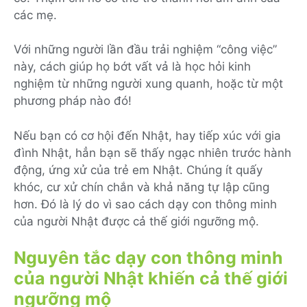
các mẹ.
Với những người lần đầu trải nghiệm “công việc”
này, cách giúp họ bớt vất vả là học hỏi kinh
nghiệm từ những người xung quanh, hoặc từ một
phương pháp nào đó!
Nếu bạn có cơ hội đến Nhật, hay tiếp xúc với gia
đình Nhật, hẳn bạn sẽ thấy ngạc nhiên trước hành
động, ứng xử của trẻ em Nhật. Chúng ít quấy
khóc, cư xử chín chắn và khả năng tự lập cũng
hơn. Đó là lý do vì sao cách dạy con thông minh
của người Nhật được cả thế giới ngưỡng mộ.
Nguyên tắc dạy con thông minh
của người Nhật khiến cả thế giới
ngưỡng mộ