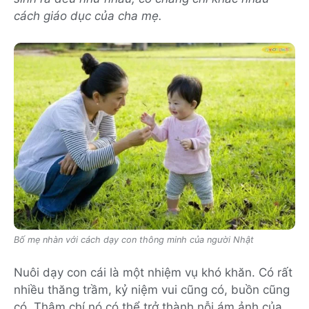
cách giáo dục của cha mẹ.
Bố mẹ nhàn với cách dạy con thông minh của người Nhật
Nuôi dạy con cái là một nhiệm vụ khó khăn. Có rất
nhiều thăng trầm, kỷ niệm vui cũng có, buồn cũng
có. Thậm chí nó có thể trở thành nỗi ám ảnh của