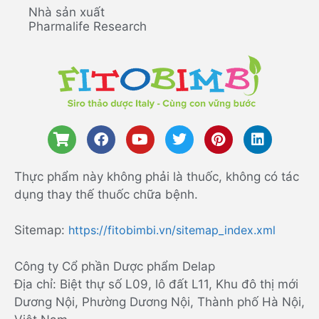
Nhà sản xuất
Pharmalife Research
Thực phẩm này không phải là thuốc, không có tác
dụng thay thế thuốc chữa bệnh.
Sitemap:
https://fitobimbi.vn/sitemap_index.xml
Công ty Cổ phần Dược phẩm Delap
Địa chỉ: Biệt thự số L09, lô đất L11, Khu đô thị mới
Dương Nội, Phường Dương Nội, Thành phố Hà Nội,