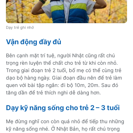
Dạy trẻ ghi nhớ
Vận động đầy đủ
Bên cạnh mặt trí tuệ, người Nhật cũng rất chú
trọng rèn luyện thể chất cho trẻ từ khi còn nhỏ.
Trong giai đoạn trẻ 2 tuổi, bố mẹ có thể cùng trẻ
dạo bộ hàng ngày. Giai đoạn đầu nên để trẻ làm
quen với bài tập ngắn: đi bộ 10m, 20m. Sau đó
tăng dần để trẻ thích nghi dễ dàng hơn.
Dạy kỹ năng sống cho trẻ 2 – 3 tuổi
Mẹ đừng nghĩ con còn quá nhỏ để tiếp thu những
kỹ năng sống nhé. Ở Nhật Bản, họ rất chú trọng