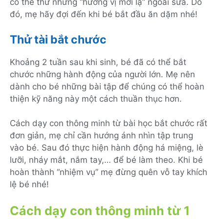
có thể thử những “hương vị mới lạ” ngoài sữa. Do
đó, mẹ hãy đợi đến khi bé bắt đầu ăn dặm nhé!
Thử tài bắt chước
Khoảng 2 tuần sau khi sinh, bé đã có thể bắt
chước những hành động của người lớn. Mẹ nên
dành cho bé những bài tập để chúng có thể hoàn
thiện kỹ năng này một cách thuần thục hơn.
Cách dạy con thông minh từ bài học bắt chước rất
đơn giản, mẹ chỉ cần hướng ánh nhìn tập trung
vào bé. Sau đó thực hiện hành động há miệng, lè
lưỡi, nháy mắt, nắm tay,… để bé làm theo. Khi bé
hoàn thành “nhiệm vụ” mẹ đừng quên vỗ tay khích
lệ bé nhé!
Cách dạy con thông minh từ 1