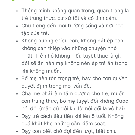
Thông minh không quan trọng, quan trọng là
trẻ trung thực, cư xử tốt và có tình cảm.
Chú trọng đến môi trường sống và nơi học
tập của trẻ.
Không nuông chiều con, không bắt ép con,
không can thiệp vào những chuyện nhỏ
nhặt. Trẻ nhỏ không hiểu tuyệt thực là gì,
đói sẽ ăn nên mẹ không nên ép trẻ ăn trong
khi không muốn.
Bố mẹ nên tôn trọng trẻ, hãy cho con quyền
quyết định trong mọi vấn đề.
Cha mẹ phải làm tấm gương cho trẻ, muốn
con trung thực, bố mẹ tuyệt đối không được
nói dối (mặc dù đôi khi lời nói dối là vô hại).
Dạy trẻ cách tiêu tiền khi lên 5 tuổi. Không
quá khắt khe những cần kiểm soát.
Dạy con biết chờ đợi đến lượt, biết chịu