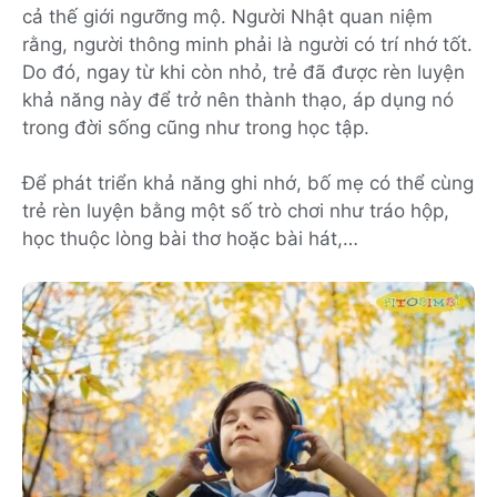
cả thế giới ngưỡng mộ. Người Nhật quan niệm
rằng, người thông minh phải là người có trí nhớ tốt.
Do đó, ngay từ khi còn nhỏ, trẻ đã được rèn luyện
khả năng này để trở nên thành thạo, áp dụng nó
trong đời sống cũng như trong học tập.
Để phát triển khả năng ghi nhớ, bố mẹ có thể cùng
trẻ rèn luyện bằng một số trò chơi như tráo hộp,
học thuộc lòng bài thơ hoặc bài hát,…