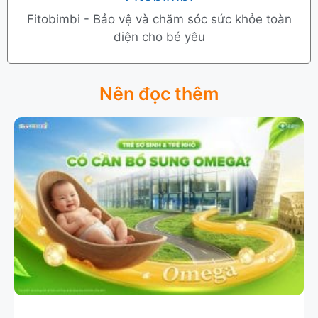
Fitobimbi - Bảo vệ và chăm sóc sức khỏe toàn
diện cho bé yêu
Nên đọc thêm