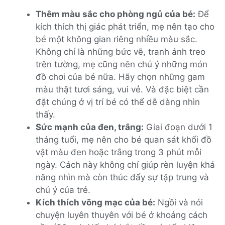
Thêm màu sắc cho phòng ngủ của bé:
Để
kích thích thị giác phát triển, mẹ nên tạo cho
bé một không gian riêng nhiều màu sắc.
Không chỉ là những bức vẽ, tranh ảnh treo
trên tường, mẹ cũng nên chú ý những món
đồ chơi của bé nữa. Hãy chọn những gam
màu thật tươi sáng, vui vẻ. Và đặc biệt cần
đặt chúng ở vị trí bé có thể dễ dàng nhìn
thấy.
Sức mạnh của đen, trắng:
Giai đoạn dưới 1
tháng tuổi, mẹ nên cho bé quan sát khối đồ
vật màu đen hoặc trắng trong 3 phút mỗi
ngày. Cách này không chỉ giúp rèn luyện khả
năng nhìn mà còn thúc đẩy sự tập trung và
chú ý của trẻ.
Kích thích võng mạc của bé:
Ngồi và nói
chuyện luyên thuyên với bé ở khoảng cách